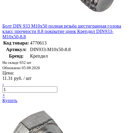
Болт DIN 933 М10х50 полная резьба шестигранная голова
класс прочности 8.8 покрытие цинк Крепдил DIN933-
М10х50-8.8
Код товара:
4770613
Артикул:
DIN933-М10х50-8.8
Бренд:
Крепдил
На складе 652 шт
Обновлено 05.08.2026
Цена:
11.31 руб. / шт
-
+
Купить