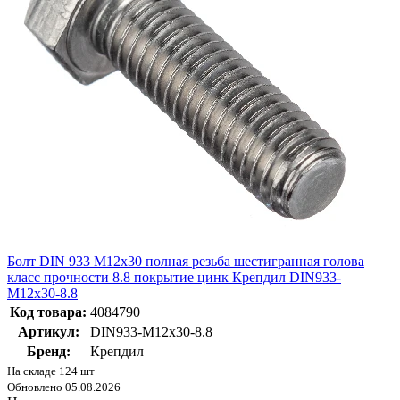
Болт DIN 933 М12х30 полная резьба шестигранная голова
класс прочности 8.8 покрытие цинк Крепдил DIN933-
М12х30-8.8
Код товара:
4084790
Артикул:
DIN933-М12х30-8.8
Бренд:
Крепдил
На складе 124 шт
Обновлено 05.08.2026