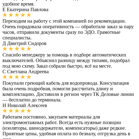
удобное время.
Е
Екатерина Павлова
Переходим на работу с этой компанией по рекомендации.
Очень порадовала оперативность — обработали заказ за пару
часов, отправили документы сразу по ЭДО. Грамотные
специалисты.
Д
Дмитрий Сидоров
Спасибо менеджеру за помощь в подборе автоматических
выключателей. Объяснил разницу между типами, подобрал
под мою схему. Заказ собрали быстро, всё на месте.
С
Светлана Андреева
Покупали греющий кабель для водопровода. Консультация
была очень подробная, помогли рассчитать длину и
комплектацию. Доставили в регион через ТК Деловые линии
— бесплатно до терминала.
Н
Николай Алексеев
Работаем постоянно, закупаем материалы для
электромонтажных работ. Всегда есть нужные позиции
(изоляторы, шинодержатели, компенсаторы) даже редкие.
Приятные цены, удобная оплата по безналу, отгрузка день в