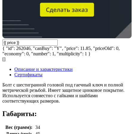
{ "id": 262046, "canBuy": "Y", "price": 11.85, "priceOld": 0,
"economy": 0, "number": 1, "multiplicity": 1 }
[]
Описание и характеристики
Сертификаты
Болт с шестигранной головой под гаечный ключ и полной
метрической резьбой. Имеет защитное цинковое покрытие.
Используется совместно с гайками и шайбами
соответствующих размеров.
Габариты:
Вес (грамм):
34
Длина (мм):
45