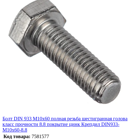
Болт DIN 933 М10х60 полная резьба шестигранная голова
класс прочности 8.8 покрытие цинк Крепдил DIN933-
М10х60-8.8
Код товара:
7581577