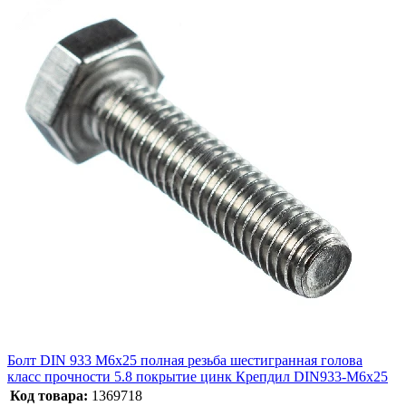
Болт DIN 933 М6х25 полная резьба шестигранная голова
класс прочности 5.8 покрытие цинк Крепдил DIN933-М6x25
Код товара:
1369718