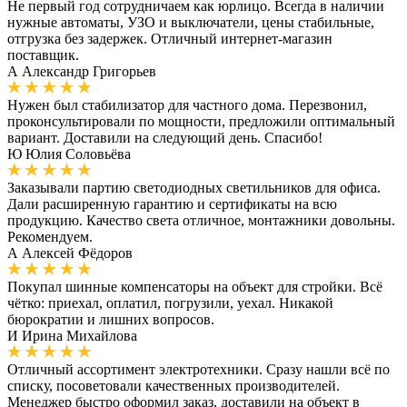
Не первый год сотрудничаем как юрлицо. Всегда в наличии
нужные автоматы, УЗО и выключатели, цены стабильные,
отгрузка без задержек. Отличный интернет-магазин
поставщик.
А
Александр Григорьев
Нужен был стабилизатор для частного дома. Перезвонил,
проконсультировали по мощности, предложили оптимальный
вариант. Доставили на следующий день. Спасибо!
Ю
Юлия Соловьёва
Заказывали партию светодиодных светильников для офиса.
Дали расширенную гарантию и сертификаты на всю
продукцию. Качество света отличное, монтажники довольны.
Рекомендуем.
А
Алексей Фёдоров
Покупал шинные компенсаторы на объект для стройки. Всё
чётко: приехал, оплатил, погрузили, уехал. Никакой
бюрократии и лишних вопросов.
И
Ирина Михайлова
Отличный ассортимент электротехники. Сразу нашли всё по
списку, посоветовали качественных производителей.
Менеджер быстро оформил заказ, доставили на объект в