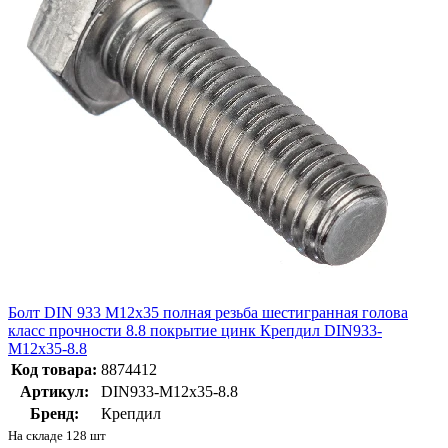
Болт DIN 933 М12х35 полная резьба шестигранная голова
класс прочности 8.8 покрытие цинк Крепдил DIN933-
М12х35-8.8
Код товара:
8874412
Артикул:
DIN933-М12х35-8.8
Бренд:
Крепдил
На складе 128 шт