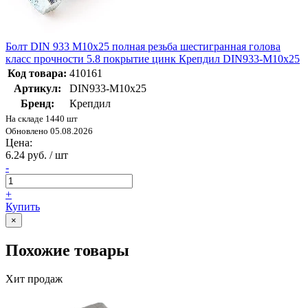
Болт DIN 933 М10х25 полная резьба шестигранная голова
класс прочности 5.8 покрытие цинк Крепдил DIN933-M10x25
Код товара:
410161
Артикул:
DIN933-M10x25
Бренд:
Крепдил
На складе 1440 шт
Обновлено 05.08.2026
Цена:
6.24 руб. / шт
-
+
Купить
×
Похожие товары
Хит продаж