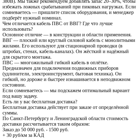
380В). Мы также рекомендуем добавлять запас 20–30%, чтобы
избежать ложных срабатываний при пиковых нагрузках. Если
сомневаетесь — пришлите список оборудования, и менеджер
подберёт нужный номинал.
Чем отличается кабель ПВС от ВВГ? Где что лучше
использовать?
Основное отличие — в конструкции и области применения.
ВВГ — плоский или круглый силовой кабель с монолитными
жилами. Его используют для стационарной проводки (в
штробах, стенах, кабель-каналах). Он жёсткий и надёжный
для скрытого монтажа.
ПВС — многожильный гибкий кабель в оплётке.
Предназначен для подключения подвижных приборов
(удлинители, электроинструмент, бытовая техника). Он
гибкий, но дороже и быстрее изнашивается в неподвижном
состоянии.
Если сомневаетесь — мы подскажем оптимальный вариант
под вашу задачу.
Есть ли у вас бесплатная доставка?
Бесплатная доставка действует при заказе от определённой
суммы.
По Санкт-Петербургу и Ленинградской области стоимость
доставки рассчитывается таким образом:
Заказ до 50 000 руб. - 1500 руб.
+ 30 руб/км за КАД