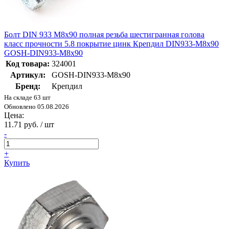
Болт DIN 933 М8х90 полная резьба шестигранная голова
класс прочности 5.8 покрытие цинк Крепдил DIN933-M8x90
GOSH-DIN933-M8x90
Код товара:
324001
Артикул:
GOSH-DIN933-M8x90
Бренд:
Крепдил
На складе 63 шт
Обновлено 05.08.2026
Цена:
11.71 руб. / шт
-
+
Купить