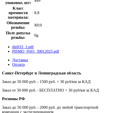
449
упаковке, шт:
Класс
прочности
8.8
материала:
Обозначение
М10
резьбы:
Поле допуска
6g
резьбы:
din933_1.pdf
PISMO_9565_30012025.pdf
Доставка
Оплата
Санкт-Петербург и Ленинградская область
Заказ до 50 000 руб. - 1500 руб. + 30 руб/км за КАД
Заказ от 50 000 руб. - БЕСПЛАТНО + 30 руб/км за КАД
Регионы РФ
Заказ до 50 000 руб. - 2000 руб. до любой транспортной
компании с экспедированием