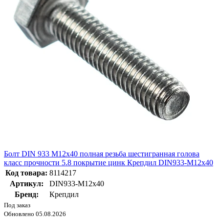
Болт DIN 933 М12х40 полная резьба шестигранная голова
класс прочности 5.8 покрытие цинк Крепдил DIN933-М12x40
Код товара:
8114217
Артикул:
DIN933-М12x40
Бренд:
Крепдил
Под заказ
Обновлено 05.08.2026