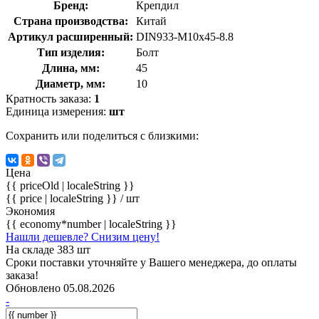
Бренд:
Крепдил
Страна производства:
Китай
Артикул расширенный:
DIN933-М10х45-8.8
Тип изделия:
Болт
Длина, мм:
45
Диаметр, мм:
10
Кратность заказа:
1
Единица измерения:
шт
Сохранить или поделиться с близкими:
Цена
{{ priceOld | localeString }}
{{ price | localeString }}
/ шт
Экономия
{{ economy*number | localeString }}
Нашли дешевле? Снизим цену!
На складе 383 шт
Сроки поставки уточняйте у Вашего менеджера, до оплаты
заказа!
Обновлено 05.08.2026
-