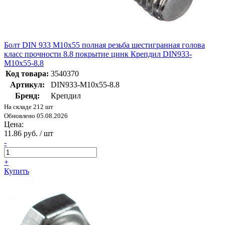
Болт DIN 933 М10х55 полная резьба шестигранная голова
класс прочности 8.8 покрытие цинк Крепдил DIN933-
М10х55-8.8
Код товара:
3540370
Артикул:
DIN933-М10х55-8.8
Бренд:
Крепдил
На складе 212 шт
Обновлено 05.08.2026
Цена:
11.86 руб. / шт
-
+
Купить