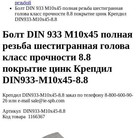
резьбой
Болт DIN 933 М10х45 полная резьба шестигранная
голова класс прочности 8.8 покрытие цинк Крепдил
DIN933-М10х45-8.8
Болт DIN 933 М10х45 полная
резьба шестигранная голова
класс прочности 8.8
покрытие цинк Крепдил
DIN933-М10х45-8.8
Крепдил DIN933-М10х45-8.8 заказ по телефону 8-800-600-90-
26 или e-mail sale@ie-spb.com
Артикул
DIN933-М10х45-8.8
Код товара
1166367