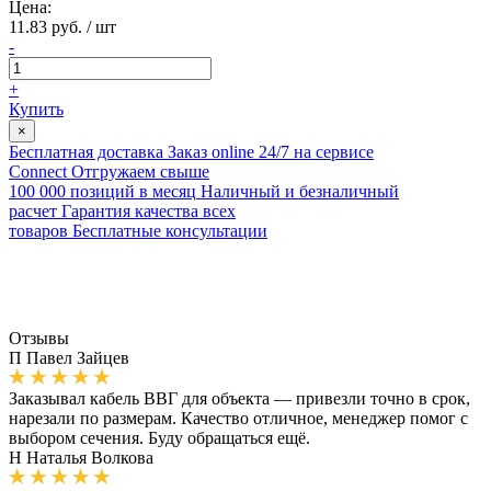
Цена:
11.83 руб. / шт
-
+
Купить
×
Бесплатная доставка
Заказ online 24/7 на сервисе
Connect
Отгружаем свыше
100 000 позиций в месяц
Наличный и безналичный
расчет
Гарантия качества всех
товаров
Бесплатные консультации
Отзывы
П
Павел Зайцев
Заказывал кабель ВВГ для объекта — привезли точно в срок,
нарезали по размерам. Качество отличное, менеджер помог с
выбором сечения. Буду обращаться ещё.
Н
Наталья Волкова