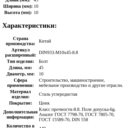
Ширина (мм):
10
Высота (мм):
10
Характеристики:
Страна
Китай
производства:
Артикул
DIN933-М10х45-8.8
расширенный:
Тип изделия:
Болт
Длина, мм:
45
Диаметр, мм:
10
Сфера
Строительство, машиностроение,
применения:
мебельное производство и другие отрасли.
Материал
Сталь углеродистая
изделия:
Покрытие:
Цинк
Класс прочности-8.8. Поле допуска-6g.
Дополнительная
Аналог ГОСТ 7798-70, ГОСТ 7805-70,
информация:
ГОСТ 15589-70, DIN 558
Количество в