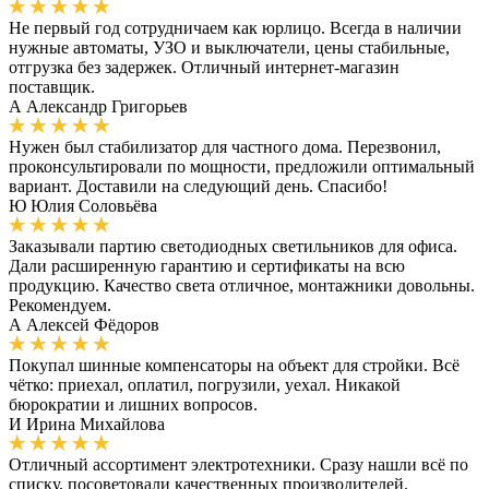
Не первый год сотрудничаем как юрлицо. Всегда в наличии
нужные автоматы, УЗО и выключатели, цены стабильные,
отгрузка без задержек. Отличный интернет-магазин
поставщик.
А
Александр Григорьев
Нужен был стабилизатор для частного дома. Перезвонил,
проконсультировали по мощности, предложили оптимальный
вариант. Доставили на следующий день. Спасибо!
Ю
Юлия Соловьёва
Заказывали партию светодиодных светильников для офиса.
Дали расширенную гарантию и сертификаты на всю
продукцию. Качество света отличное, монтажники довольны.
Рекомендуем.
А
Алексей Фёдоров
Покупал шинные компенсаторы на объект для стройки. Всё
чётко: приехал, оплатил, погрузили, уехал. Никакой
бюрократии и лишних вопросов.
И
Ирина Михайлова
Отличный ассортимент электротехники. Сразу нашли всё по
списку, посоветовали качественных производителей.