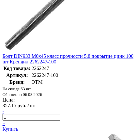
Болт DIN933 М6х45 класс прочности 5.8 покрытие цинк 100
шт Крепдил 2262247-100
Код товара:
2262247
Артикул:
2262247-100
Бренд:
ЭТМ
На складе 63 шт
Обновлено 06.08.2026
Цена:
357.15 руб. / шт
-
+
Купить