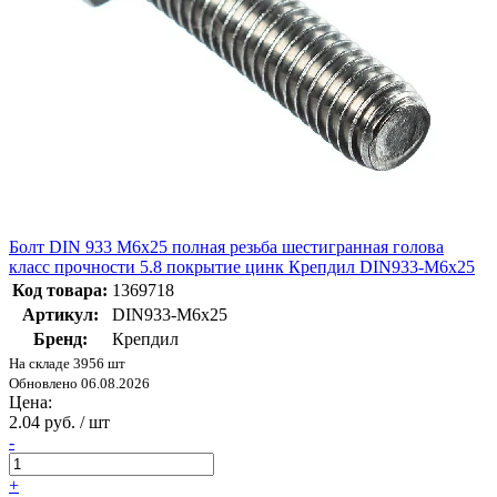
Болт DIN 933 М6х25 полная резьба шестигранная голова
класс прочности 5.8 покрытие цинк Крепдил DIN933-М6x25
Код товара:
1369718
Артикул:
DIN933-М6x25
Бренд:
Крепдил
На складе 3956 шт
Обновлено 06.08.2026
Цена:
2.04 руб. / шт
-
+