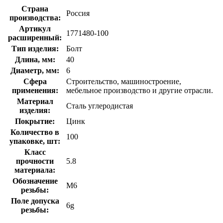
Страна
Россия
производства:
Артикул
1771480-100
расширенный:
Тип изделия:
Болт
Длина, мм:
40
Диаметр, мм:
6
Сфера
Строительство, машиностроение,
применения:
мебельное производство и другие отрасли.
Материал
Сталь углеродистая
изделия:
Покрытие:
Цинк
Количество в
100
упаковке, шт:
Класс
прочности
5.8
материала:
Обозначение
М6
резьбы:
Поле допуска
6g
резьбы: