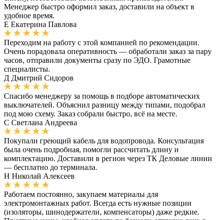
Менеджер быстро оформил заказ, доставили на объект в
удобное время.
Е
Екатерина Павлова
Переходим на работу с этой компанией по рекомендации.
Очень порадовала оперативность — обработали заказ за пару
часов, отправили документы сразу по ЭДО. Грамотные
специалисты.
Д
Дмитрий Сидоров
Спасибо менеджеру за помощь в подборе автоматических
выключателей. Объяснил разницу между типами, подобрал
под мою схему. Заказ собрали быстро, всё на месте.
С
Светлана Андреева
Покупали греющий кабель для водопровода. Консультация
была очень подробная, помогли рассчитать длину и
комплектацию. Доставили в регион через ТК Деловые линии
— бесплатно до терминала.
Н
Николай Алексеев
Работаем постоянно, закупаем материалы для
электромонтажных работ. Всегда есть нужные позиции
(изоляторы, шинодержатели, компенсаторы) даже редкие.