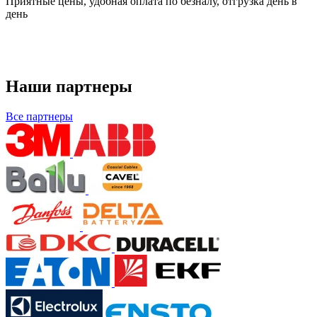
Приятные цены, удобная оплата по безналу, отгрузка день в
день
Наши партнеры
Все партнеры