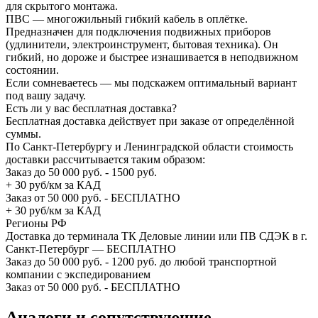
для скрытого монтажа.
ПВС — многожильный гибкий кабель в оплётке.
Предназначен для подключения подвижных приборов
(удлинители, электроинструмент, бытовая техника). Он
гибкий, но дороже и быстрее изнашивается в неподвижном
состоянии.
Если сомневаетесь — мы подскажем оптимальный вариант
под вашу задачу.
Есть ли у вас бесплатная доставка?
Бесплатная доставка действует при заказе от определённой
суммы.
По Санкт-Петербургу и Ленинградской области стоимость
доставки рассчитывается таким образом:
Заказ до 50 000 руб. - 1500 руб.
+ 30 руб/км за КАД
Заказ от 50 000 руб. - БЕСПЛАТНО
+ 30 руб/км за КАД
Регионы РФ
Доставка до терминала ТК Деловые линии или ПВ СДЭК в г.
Санкт-Петербург — БЕСПЛАТНО
Заказ до 50 000 руб. - 1200 руб. до любой транспортной
компании с экспедированием
Заказ от 50 000 руб. - БЕСПЛАТНО
Аналоги и сопутствующие