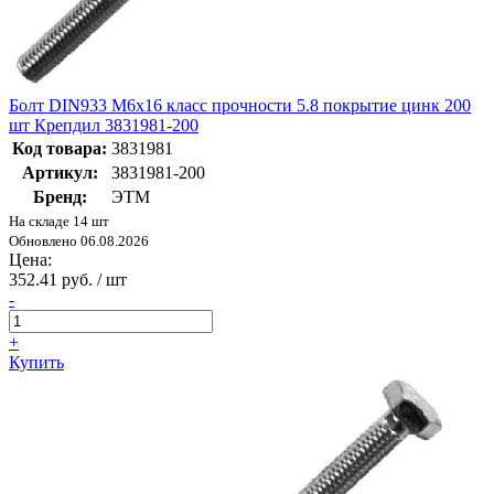
Болт DIN933 М6х16 класс прочности 5.8 покрытие цинк 200
шт Крепдил 3831981-200
Код товара:
3831981
Артикул:
3831981-200
Бренд:
ЭТМ
На складе 14 шт
Обновлено 06.08.2026
Цена:
352.41 руб. / шт
-
+
Купить