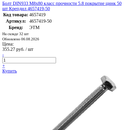
Болт DIN933 М8х80 класс прочности 5.8 покрытие цинк 50
шт Крепдил 4657419-50
Код товара:
4657419
Артикул:
4657419-50
Бренд:
ЭТМ
На складе 32 шт
Обновлено 06.08.2026
Цена:
355.27 руб. / шт
-
+
Купить