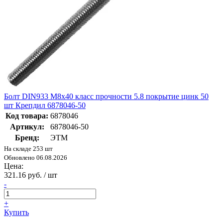
Болт DIN933 М8х40 класс прочности 5.8 покрытие цинк 50
шт Крепдил 6878046-50
Код товара:
6878046
Артикул:
6878046-50
Бренд:
ЭТМ
На складе 253 шт
Обновлено 06.08.2026
Цена:
321.16 руб. / шт
-
+
Купить