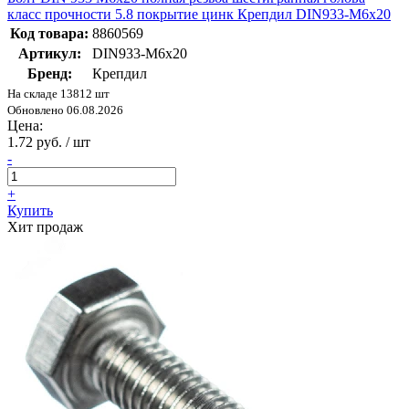
класс прочности 5.8 покрытие цинк Крепдил DIN933-М6x20
Код товара:
8860569
Артикул:
DIN933-М6x20
Бренд:
Крепдил
На складе 13812 шт
Обновлено 06.08.2026
Цена:
1.72 руб. / шт
-
+
Купить
Хит продаж