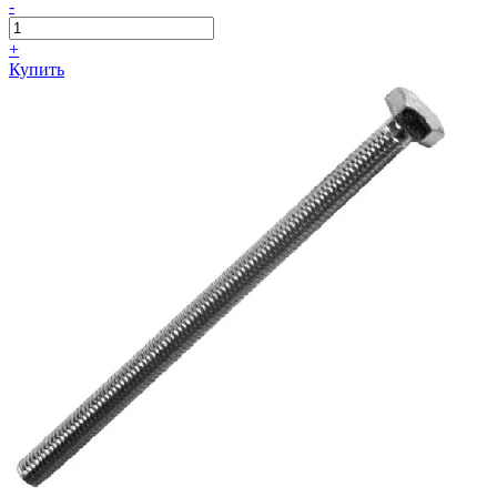
-
+
Купить