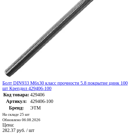
Болт DIN933 М6х30 класс прочности 5.8 покрытие цинк 100
шт Крепдил 429406-100
Код товара:
429406
Артикул:
429406-100
Бренд:
ЭТМ
На складе 25 шт
Обновлено 06.08.2026
Цена:
282.37 руб. / шт