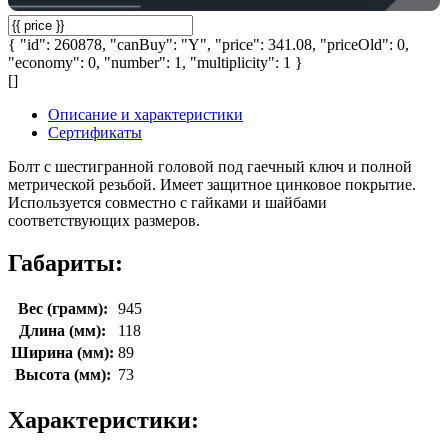
{ "id": 260878, "canBuy": "Y", "price": 341.08, "priceOld": 0,
"economy": 0, "number": 1, "multiplicity": 1 }
[]
Описание и характеристики
Сертификаты
Болт с шестигранной головой под гаечный ключ и полной
метрической резьбой. Имеет защитное цинковое покрытие.
Используется совместно с гайками и шайбами
соответствующих размеров.
Габариты:
Вес (грамм):
945
Длина (мм):
118
Ширина (мм):
89
Высота (мм):
73
Характеристики: