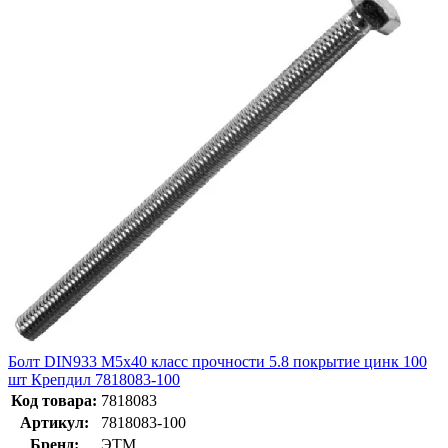
Болт DIN933 М5х40 класс прочности 5.8 покрытие цинк 100
шт Крепдил 7818083-100
Код товара:
7818083
Артикул:
7818083-100
Бренд:
ЭТМ