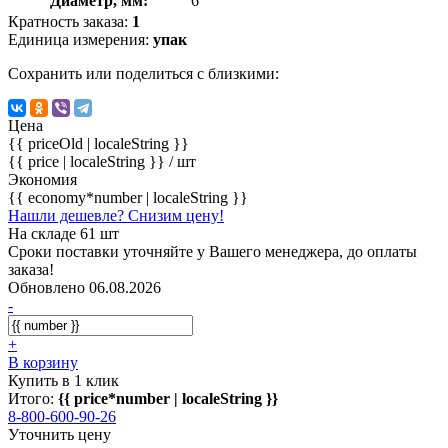
Диаметр, мм:
6
Кратность заказа:
1
Единица измерения:
упак
Сохранить или поделиться с близкими:
Цена
{{ priceOld | localeString }}
{{ price | localeString }}
/ шт
Экономия
{{ economy*number | localeString }}
Нашли дешевле? Снизим цену!
На складе 61 шт
Сроки поставки уточняйте у Вашего менеджера, до оплаты
заказа!
Обновлено 06.08.2026
-
+
В корзину
Купить в 1 клик
Итого:
{{ price*number | localeString }}
8-800-600-90-26
Уточнить цену