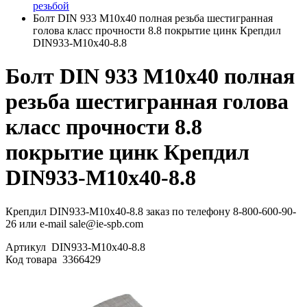
резьбой
Болт DIN 933 М10х40 полная резьба шестигранная
голова класс прочности 8.8 покрытие цинк Крепдил
DIN933-М10х40-8.8
Болт DIN 933 М10х40 полная
резьба шестигранная голова
класс прочности 8.8
покрытие цинк Крепдил
DIN933-М10х40-8.8
Крепдил DIN933-М10х40-8.8 заказ по телефону 8-800-600-90-
26 или e-mail sale@ie-spb.com
Артикул
DIN933-М10х40-8.8
Код товара
3366429