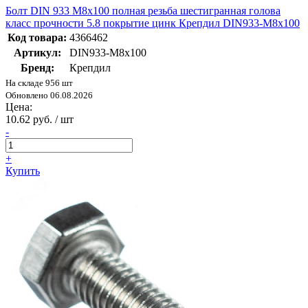
Болт DIN 933 М8х100 полная резьба шестигранная голова
класс прочности 5.8 покрытие цинк Крепдил DIN933-М8х100
Код товара:
4366462
Артикул:
DIN933-М8х100
Бренд:
Крепдил
На складе 956 шт
Обновлено 06.08.2026
Цена:
10.62 руб. / шт
-
+
Купить