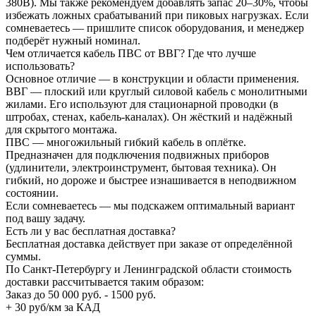
380В). Мы также рекомендуем добавлять запас 20–30%, чтобы
избежать ложных срабатываний при пиковых нагрузках. Если
сомневаетесь — пришлите список оборудования, и менеджер
подберёт нужный номинал.
Чем отличается кабель ПВС от ВВГ? Где что лучше
использовать?
Основное отличие — в конструкции и области применения.
ВВГ — плоский или круглый силовой кабель с монолитными
жилами. Его используют для стационарной проводки (в
штробах, стенах, кабель-каналах). Он жёсткий и надёжный
для скрытого монтажа.
ПВС — многожильный гибкий кабель в оплётке.
Предназначен для подключения подвижных приборов
(удлинители, электроинструмент, бытовая техника). Он
гибкий, но дороже и быстрее изнашивается в неподвижном
состоянии.
Если сомневаетесь — мы подскажем оптимальный вариант
под вашу задачу.
Есть ли у вас бесплатная доставка?
Бесплатная доставка действует при заказе от определённой
суммы.
По Санкт-Петербургу и Ленинградской области стоимость
доставки рассчитывается таким образом:
Заказ до 50 000 руб. - 1500 руб.
+ 30 руб/км за КАД