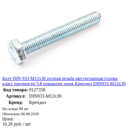
Болт DIN 933 М12х30 полная резьба шестигранная голова
класс прочности 5.8 покрытие цинк Крепдил DIN933-M12x30
Код товара:
9127358
Артикул:
DIN933-M12x30
Бренд:
Крепдил
На складе 88 шт
Обновлено 06.08.2026
Цена:
10.26 руб. / шт