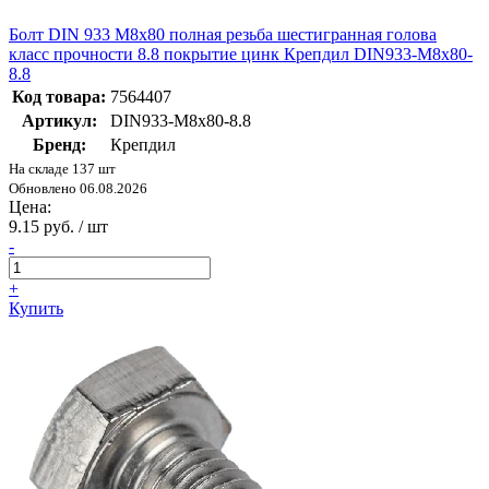
Болт DIN 933 М8х80 полная резьба шестигранная голова
класс прочности 8.8 покрытие цинк Крепдил DIN933-М8х80-
8.8
Код товара:
7564407
Артикул:
DIN933-М8х80-8.8
Бренд:
Крепдил
На складе 137 шт
Обновлено 06.08.2026
Цена:
9.15 руб. / шт
-
+
Купить