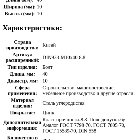
Ширина (мм):
10
Высота (мм):
10
Характеристики:
Страна
Китай
производства:
Артикул
DIN933-М10х40-8.8
расширенный:
Тип изделия:
Болт
Длина, мм:
40
Диаметр, мм:
10
Сфера
Строительство, машиностроение,
применения:
мебельное производство и другие отрасли.
Материал
Сталь углеродистая
изделия:
Покрытие:
Цинк
Класс прочности-8.8. Поле допуска-6g.
Дополнительная
Аналог ГОСТ 7798-70, ГОСТ 7805-70,
информация:
ГОСТ 15589-70, DIN 558
Количество в