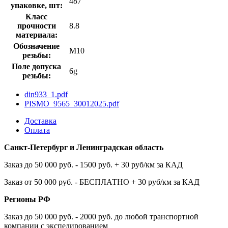
487
упаковке, шт:
Класс
прочности
8.8
материала:
Обозначение
М10
резьбы:
Поле допуска
6g
резьбы:
din933_1.pdf
PISMO_9565_30012025.pdf
Доставка
Оплата
Санкт-Петербург и Ленинградская область
Заказ до 50 000 руб. - 1500 руб. + 30 руб/км за КАД
Заказ от 50 000 руб. - БЕСПЛАТНО + 30 руб/км за КАД
Регионы РФ
Заказ до 50 000 руб. - 2000 руб. до любой транспортной
компании с экспедированием