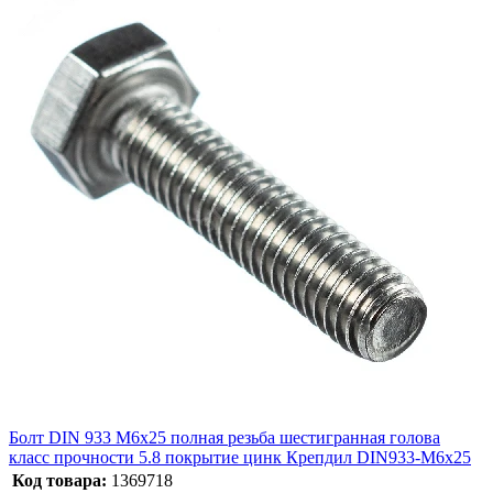
Болт DIN 933 М6х25 полная резьба шестигранная голова
класс прочности 5.8 покрытие цинк Крепдил DIN933-М6x25
Код товара:
1369718