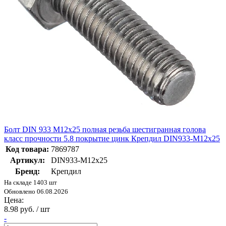
Болт DIN 933 М12х25 полная резьба шестигранная голова
класс прочности 5.8 покрытие цинк Крепдил DIN933-M12х25
Код товара:
7869787
Артикул:
DIN933-M12х25
Бренд:
Крепдил
На складе 1403 шт
Обновлено 06.08.2026
Цена:
8.98 руб. / шт
-