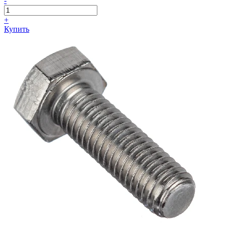
-
+
Купить