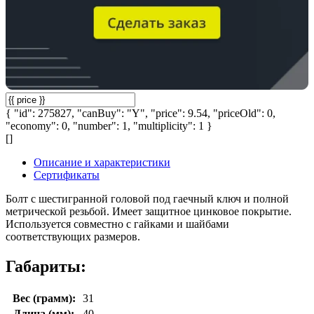
{ "id": 275827, "canBuy": "Y", "price": 9.54, "priceOld": 0,
"economy": 0, "number": 1, "multiplicity": 1 }
[]
Описание и характеристики
Сертификаты
Болт с шестигранной головой под гаечный ключ и полной
метрической резьбой. Имеет защитное цинковое покрытие.
Используется совместно с гайками и шайбами
соответствующих размеров.
Габариты:
Вес (грамм):
31
Длина (мм):
40