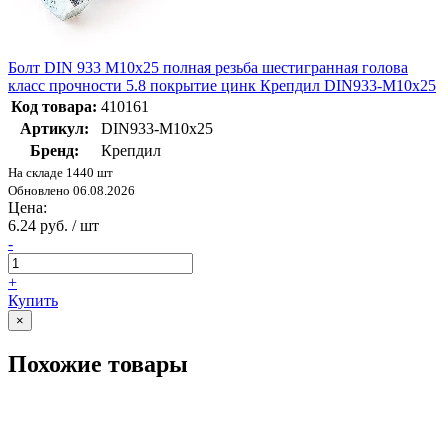
Болт DIN 933 М10х25 полная резьба шестигранная голова
класс прочности 5.8 покрытие цинк Крепдил DIN933-M10x25
Код товара:
410161
Артикул:
DIN933-M10x25
Бренд:
Крепдил
На складе 1440 шт
Обновлено 06.08.2026
Цена:
6.24 руб. / шт
-
+
Купить
×
Похожие товары