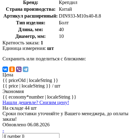
Бренд:
Крепдил
Страна производства:
Китай
Артикул расширенный:
DIN933-М10х40-8.8
Тип изделия:
Болт
Длина, мм:
40
Диаметр, мм:
10
Кратность заказа:
1
Единица измерения:
шт
Сохранить или поделиться с близкими:
Цена
{{ priceOld | localeString }}
{{ price | localeString }}
/ шт
Экономия
{{ economy*number | localeString }}
Нашли дешевле? Снизим цену!
На складе 44 шт
Сроки поставки уточняйте у Вашего менеджера, до оплаты
заказа!
Обновлено 06.08.2026
-