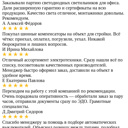
Заказывали партию светодиодных светильников для офиса.
Дали расширенную гарантию и сертификаты на всю
продукцию. Качество света отличное, монтажники довольны.
Рекомендуем.
А
Алексей Фёдоров
Покупал шинные компенсаторы на объект для стройки. Всё
чётко: приехал, оплатил, погрузили, уехал. Никакой
бюрократии и лишних вопросов.
И
Ирина Михайлова
Отличный ассортимент электротехники. Сразу нашли всё по
списку, посоветовали качественных производителей.
Менеджер быстро оформил заказ, доставили на объект в
удобное время.
Е
Екатерина Павлова
Переходим на работу с этой компанией по рекомендации.
Очень порадовала оперативность — обработали заказ за пару
часов, отправили документы сразу по ЭДО. Грамотные
специалисты.
Д
Дмитрий Сидоров
Спасибо менеджеру за помощь в подборе автоматических
выключателей. Объяснил разницу между типами, подобрал