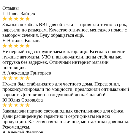
Отзывы
П
Павел Зайцев
Заказывал кабель ВВГ для объекта — привезли точно в срок,
нарезали по размерам. Качество отличное, менеджер помог с
выбором сечения. Буду обращаться ещё.
Н
Наталья Волкова
Не первый год сотрудничаем как юрлицо. Всегда в наличии
нужные автоматы, УЗО и выключатели, цены стабильные,
отгрузка без задержек. Отличный интернет-магазин
поставщик.
А
Александр Григорьев
Нужен был стабилизатор для частного дома. Перезвонил,
проконсультировали по мощности, предложили оптимальный
вариант. Доставили на следующий день. Спасибо!
Ю
Юлия Соловьёва
Заказывали партию светодиодных светильников для офиса.
Дали расширенную гарантию и сертификаты на всю
продукцию. Качество света отличное, монтажники довольны.
Рекомендуем.
А
Алексей Фёдоров