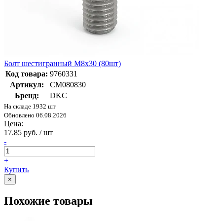
Болт шестигранный М8х30 (80шт)
Код товара:
9760331
Артикул:
CM080830
Бренд:
DKC
На складе 1932 шт
Обновлено 06.08.2026
Цена:
17.85 руб. / шт
-
+
Купить
×
Похожие товары