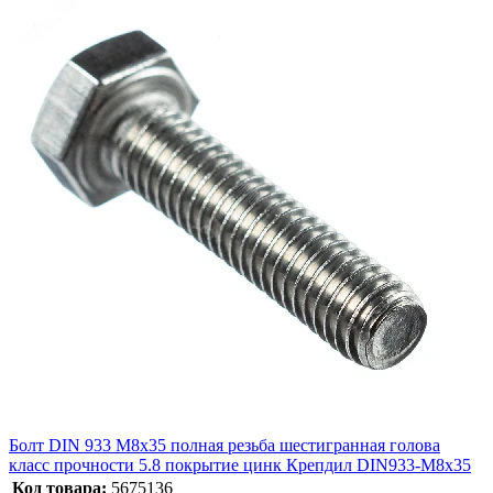
Болт DIN 933 М8х35 полная резьба шестигранная голова
класс прочности 5.8 покрытие цинк Крепдил DIN933-М8x35
Код товара:
5675136