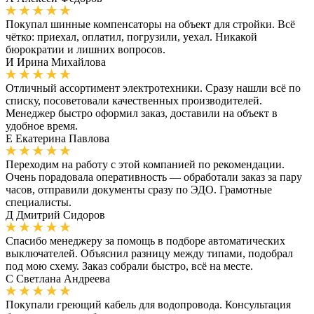
Покупал шинные компенсаторы на объект для стройки. Всё
чётко: приехал, оплатил, погрузили, уехал. Никакой
бюрократии и лишних вопросов.
И
Ирина Михайлова
Отличный ассортимент электротехники. Сразу нашли всё по
списку, посоветовали качественных производителей.
Менеджер быстро оформил заказ, доставили на объект в
удобное время.
Е
Екатерина Павлова
Переходим на работу с этой компанией по рекомендации.
Очень порадовала оперативность — обработали заказ за пару
часов, отправили документы сразу по ЭДО. Грамотные
специалисты.
Д
Дмитрий Сидоров
Спасибо менеджеру за помощь в подборе автоматических
выключателей. Объяснил разницу между типами, подобрал
под мою схему. Заказ собрали быстро, всё на месте.
С
Светлана Андреева
Покупали греющий кабель для водопровода. Консультация