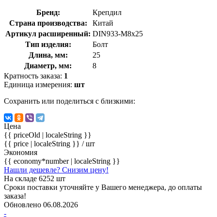
Бренд:
Крепдил
Страна производства:
Китай
Артикул расширенный:
DIN933-М8x25
Тип изделия:
Болт
Длина, мм:
25
Диаметр, мм:
8
Кратность заказа:
1
Единица измерения:
шт
Сохранить или поделиться с близкими:
Цена
{{ priceOld | localeString }}
{{ price | localeString }}
/ шт
Экономия
{{ economy*number | localeString }}
Нашли дешевле? Снизим цену!
На складе 6252 шт
Сроки поставки уточняйте у Вашего менеджера, до оплаты
заказа!
Обновлено 06.08.2026
-