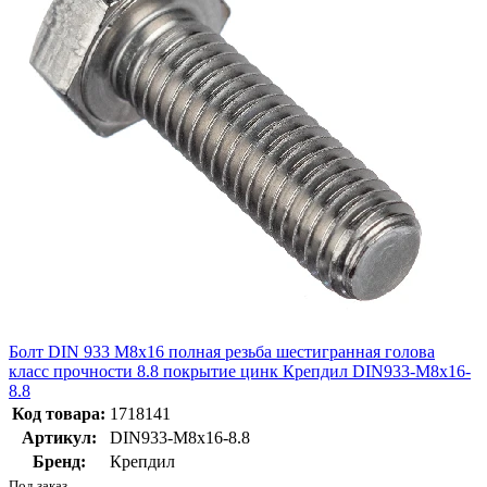
Болт DIN 933 М8х16 полная резьба шестигранная голова
класс прочности 8.8 покрытие цинк Крепдил DIN933-М8х16-
8.8
Код товара:
1718141
Артикул:
DIN933-М8х16-8.8
Бренд:
Крепдил
Под заказ