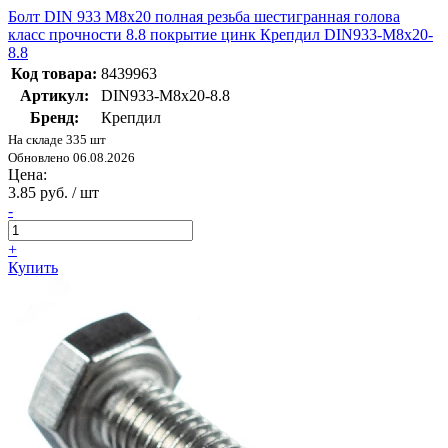
Болт DIN 933 М8х20 полная резьба шестигранная голова
класс прочности 8.8 покрытие цинк Крепдил DIN933-М8х20-
8.8
Код товара:
8439963
Артикул:
DIN933-М8х20-8.8
Бренд:
Крепдил
На складе 335 шт
Обновлено 06.08.2026
Цена:
3.85 руб. / шт
-
+
Купить