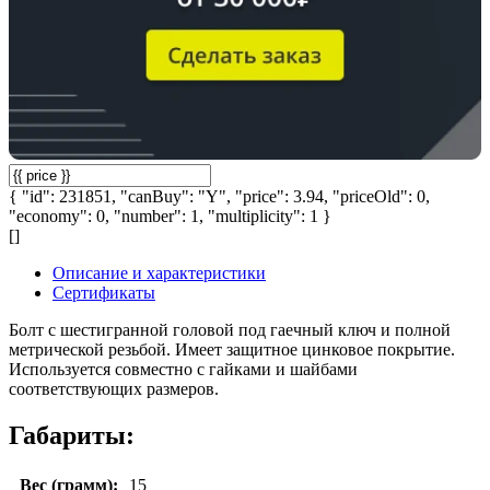
{ "id": 231851, "canBuy": "Y", "price": 3.94, "priceOld": 0,
"economy": 0, "number": 1, "multiplicity": 1 }
[]
Описание и характеристики
Сертификаты
Болт с шестигранной головой под гаечный ключ и полной
метрической резьбой. Имеет защитное цинковое покрытие.
Используется совместно с гайками и шайбами
соответствующих размеров.
Габариты:
Вес (грамм):
15