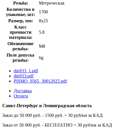
Резьба:
Метрическая
Количество в
1700
упаковке, шт:
Размер, мм:
8x25
Класс
прочности
5.8
материала:
Обозначение
М8
резьбы:
Поле допуска
6g
резьбы:
din933_1.pdf
din933.pdf
PISMO_9565_30012025.pdf
Доставка
Оплата
Санкт-Петербург и Ленинградская область
Заказ до 50 000 руб. - 1500 руб. + 30 руб/км за КАД
Заказ от 50 000 руб. - БЕСПЛАТНО + 30 руб/км за КАД