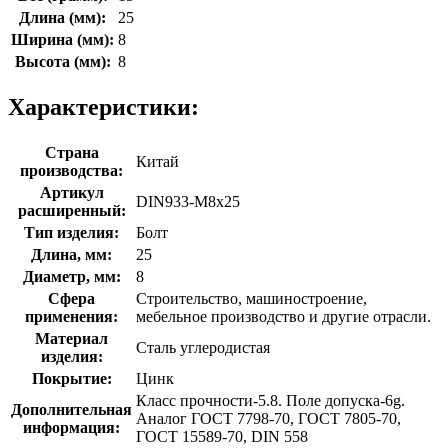
Длина (мм):
25
Ширина (мм):
8
Высота (мм):
8
Характеристики:
Страна
Китай
производства:
Артикул
DIN933-М8x25
расширенный:
Тип изделия:
Болт
Длина, мм:
25
Диаметр, мм:
8
Сфера
Строительство, машиностроение,
применения:
мебельное производство и другие отрасли.
Материал
Сталь углеродистая
изделия:
Покрытие:
Цинк
Класс прочности-5.8. Поле допуска-6g.
Дополнительная
Аналог ГОСТ 7798-70, ГОСТ 7805-70,
информация:
ГОСТ 15589-70, DIN 558