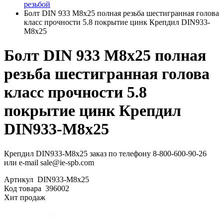
резьбой
Болт DIN 933 М8х25 полная резьба шестигранная голова
класс прочности 5.8 покрытие цинк Крепдил DIN933-
М8x25
Болт DIN 933 М8х25 полная
резьба шестигранная голова
класс прочности 5.8
покрытие цинк Крепдил
DIN933-М8x25
Крепдил DIN933-М8x25 заказ по телефону 8-800-600-90-26
или e-mail sale@ie-spb.com
Артикул
DIN933-М8x25
Код товара
396002
Хит продаж