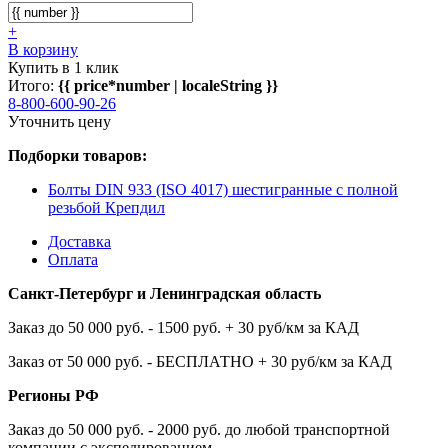
+
В корзину
Купить в 1 клик
Итого:
{{ price*number | localeString }}
8-800-600-90-26
Уточнить цену
Подборки товаров:
Болты DIN 933 (ISO 4017) шестигранные с полной
резьбой Крепдил
Доставка
Оплата
Санкт-Петербург и Ленинградская область
Заказ до 50 000 руб. - 1500 руб. + 30 руб/км за КАД
Заказ от 50 000 руб. - БЕСПЛАТНО + 30 руб/км за КАД
Регионы РФ
Заказ до 50 000 руб. - 2000 руб. до любой транспортной
компании с экспедированием