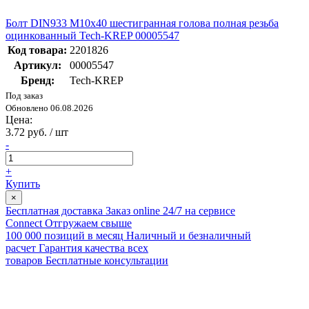
Болт DIN933 М10х40 шестигранная голова полная резьба
оцинкованный Tech-KREP 00005547
Код товара:
2201826
Артикул:
00005547
Бренд:
Tech-KREP
Под заказ
Обновлено 06.08.2026
Цена:
3.72 руб. / шт
-
+
Купить
×
Бесплатная доставка
Заказ online 24/7 на сервисе
Connect
Отгружаем свыше
100 000 позиций в месяц
Наличный и безналичный
расчет
Гарантия качества всех
товаров
Бесплатные консультации