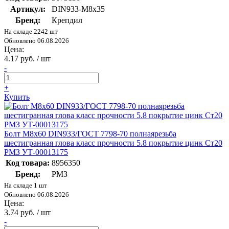
Артикул:
DIN933-М8x35
Бренд:
Крепдил
На складе 2242 шт
Обновлено 06.08.2026
Цена:
4.17 руб. / шт
-
+
Купить
Болт M8х60 DIN933/ГОСТ 7798-70 полнаярезьба
шестигранная глова класс прочности 5.8 покрытие цинк Ст20
РМЗ УТ-00013175
Код товара:
8956350
Бренд:
РМЗ
На складе 1 шт
Обновлено 06.08.2026
Цена:
3.74 руб. / шт
-