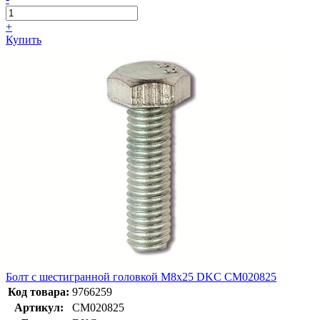
+
Купить
Болт с шестигранной головкой М8х25 DKC CM020825
Код товара:
9766259
Артикул:
CM020825