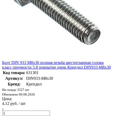
Болт DIN 933 М8х30 полная резьба шестигранная голова
класс прочности 5.8 покрытие цинк Крепдил DIN933-М8x30
Код товара:
631301
Артикул:
DIN933-М8x30
Бренд:
Крепдил
На складе 3327 шт
Обновлено 06.08.2026
Цена:
4.12 руб. / шт
-