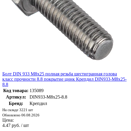
Болт DIN 933 М8х25 полная резьба шестигранная голова
класс прочности 8.8 покрытие цинк Крепдил DIN933-М8х25-
8.8
Код товара:
135089
Артикул:
DIN933-М8х25-8.8
Бренд:
Крепдил
На складе 3221 шт
Обновлено 06.08.2026
Цена:
4.47 руб. / шт
-