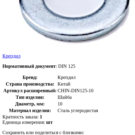
Крепдил
Нормативный документ
: DIN 125
Бренд:
Крепдил
Страна производства:
Китай
Артикул расширенный:
CHIN-DIN125-10
Тип изделия:
Шайба
Диаметр, мм:
10
Материал изделия:
Сталь углеродистая
Кратность заказа:
1
Единица измерения:
шт
Сохранить или поделиться с близкими: