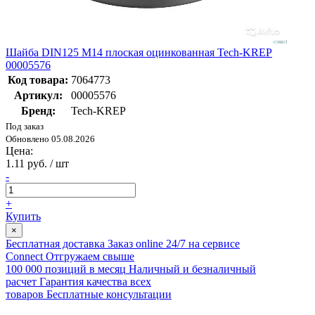
Шайба DIN125 М14 плоская оцинкованная Tech-KREP
00005576
Код товара:
7064773
Артикул:
00005576
Бренд:
Tech-KREP
Под заказ
Обновлено 05.08.2026
Цена:
1.11 руб. / шт
-
+
Купить
×
Бесплатная доставка
Заказ online 24/7 на сервисе
Connect
Отгружаем свыше
100 000 позиций в месяц
Наличный и безналичный
расчет
Гарантия качества всех
товаров
Бесплатные консультации