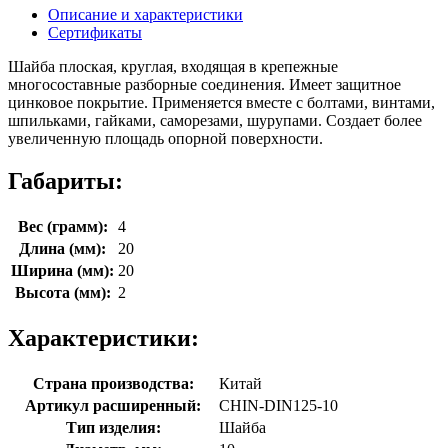
Описание и характеристики
Сертификаты
Шайба плоская, круглая, входящая в крепежные
многосоставные разборные соединения. Имеет защитное
цинковое покрытие. Применяется вместе с болтами, винтами,
шпильками, гайками, саморезами, шурупами. Создает более
увеличенную площадь опорной поверхности.
Габариты:
Вес (грамм):
4
Длина (мм):
20
Ширина (мм):
20
Высота (мм):
2
Характеристики:
Страна производства:
Китай
Артикул расширенный:
CHIN-DIN125-10
Тип изделия:
Шайба