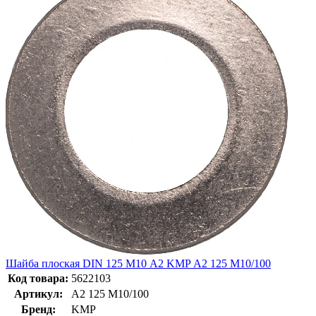
Шайба плоская DIN 125 М10 A2 KMP А2 125 М10/100
Код товара:
5622103
Артикул:
А2 125 М10/100
Бренд:
KMP