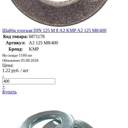
Шайба плоская DIN 125 М 8 A2 KMP А2 125 М8/400
Код товара:
6871178
Артикул:
А2 125 М8/400
Бренд:
KMP
На складе 1160 шт
Обновлено 05.08.2026
Цена:
1.22 руб. / шт
-
+
Купить