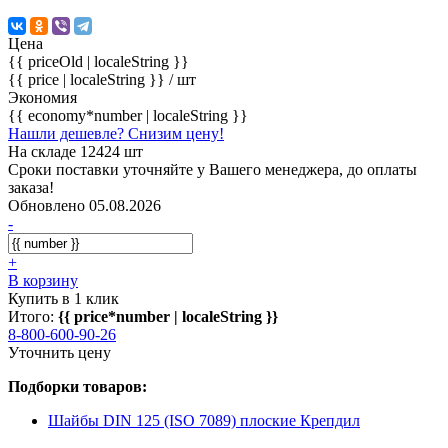
Цена
{{ priceOld | localeString }}
{{ price | localeString }}
/ шт
Экономия
{{ economy*number | localeString }}
Нашли дешевле? Снизим цену!
На складе 12424 шт
Сроки поставки уточняйте у Вашего менеджера, до оплаты
заказа!
Обновлено 05.08.2026
-
+
В корзину
Купить в 1 клик
Итого:
{{ price*number | localeString }}
8-800-600-90-26
Уточнить цену
Подборки товаров:
Шайбы DIN 125 (ISO 7089) плоские Крепдил