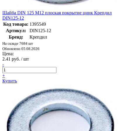
Шайба DIN 125 М12 плоская покрытие цинк Крепдил
DIN125-12
Код товара:
1395549
Артикул:
DIN125-12
Бренд:
Крепдил
На складе 7684 шт
Обновлено 05.08.2026
Цена:
2.41 руб. / шт
-
+
Купить