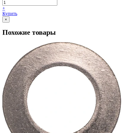
+
Купить
×
Похожие товары