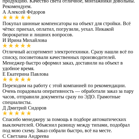
продукцию. Качество света отличное, монтажники довольны.
Рекомендуем.
А
Алексей Фёдоров
Покупал шинные компенсаторы на объект для стройки. Всё
чётко: приехал, оплатил, погрузили, уехал. Никакой
бюрократии и лишних вопросов.
И
Ирина Михайлова
Отличный ассортимент электротехники. Сразу нашли всё по
списку, посоветовали качественных производителей.
Менеджер быстро оформил заказ, доставили на объект в
удобное время.
Е
Екатерина Павлова
Переходим на работу с этой компанией по рекомендации.
Очень порадовала оперативность — обработали заказ за пару
часов, отправили документы сразу по ЭДО. Грамотные
специалисты.
Д
Дмитрий Сидоров
Спасибо менеджеру за помощь в подборе автоматических
выключателей. Объяснил разницу между типами, подобрал
под мою схему. Заказ собрали быстро, всё на месте.
С
Светлана Андреева