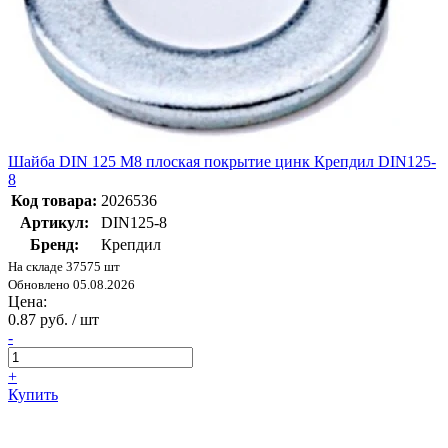
Шайба DIN 125 М8 плоская покрытие цинк Крепдил DIN125-
8
Код товара:
2026536
Артикул:
DIN125-8
Бренд:
Крепдил
На складе 37575 шт
Обновлено 05.08.2026
Цена:
0.87 руб. / шт
-
+
Купить