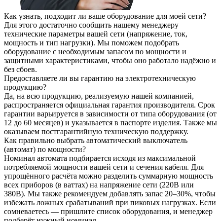
Как узнать, подходит ли ваше оборудование для моей сети?
Для этого достаточно сообщить нашему менеджеру
технические параметры вашей сети (напряжение, ток,
мощность и тип нагрузки). Мы поможем подобрать
оборудование с необходимым запасом по мощности и
защитными характеристиками, чтобы оно работало надёжно и
без сбоев.
Предоставляете ли вы гарантию на электротехническую
продукцию?
Да, на всю продукцию, реализуемую нашей компанией,
распространяется официальная гарантия производителя. Срок
гарантии варьируется в зависимости от типа оборудования (от
12 до 60 месяцев) и указывается в паспорте изделия. Также мы
оказываем постгарантийную техническую поддержку.
Как правильно выбрать автоматический выключатель
(автомат) по мощности?
Номинал автомата подбирается исходя из максимальной
потребляемой мощности вашей сети и сечения кабеля. Для
упрощённого расчёта можно разделить суммарную мощность
всех приборов (в ваттах) на напряжение сети (220В или
380В). Мы также рекомендуем добавлять запас 20–30%, чтобы
избежать ложных срабатываний при пиковых нагрузках. Если
сомневаетесь — пришлите список оборудования, и менеджер
подберёт нужный номинал.