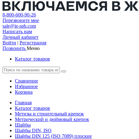
8-800-600-90-26
Перезвоните мне
sale@ie-spb.com
Написать нам
Личный кабинет
Войти
|
Регистрация
Позвонить
Меню
Каталог товаров
Сравнение
Избранное
Корзина
Главная
Каталог товаров
Метизы и строительный крепеж
Метрический и дюймовый крепеж
Шайбы
Шайбы DIN, ISO
Шайбы DIN 125 (ISO 7089) плоские