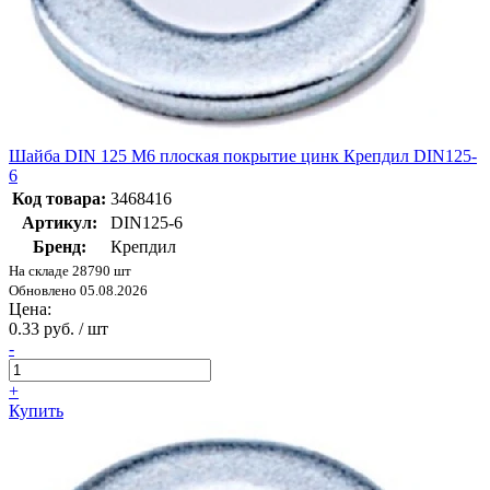
Шайба DIN 125 М6 плоская покрытие цинк Крепдил DIN125-
6
Код товара:
3468416
Артикул:
DIN125-6
Бренд:
Крепдил
На складе 28790 шт
Обновлено 05.08.2026
Цена:
0.33 руб. / шт
-
+
Купить