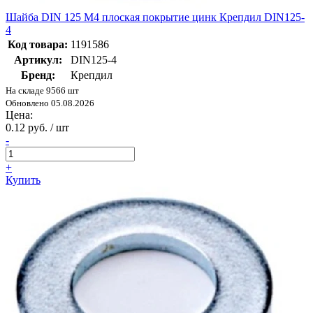
Шайба DIN 125 М4 плоская покрытие цинк Крепдил DIN125-
4
Код товара:
1191586
Артикул:
DIN125-4
Бренд:
Крепдил
На складе 9566 шт
Обновлено 05.08.2026
Цена:
0.12 руб. / шт
-
+
Купить