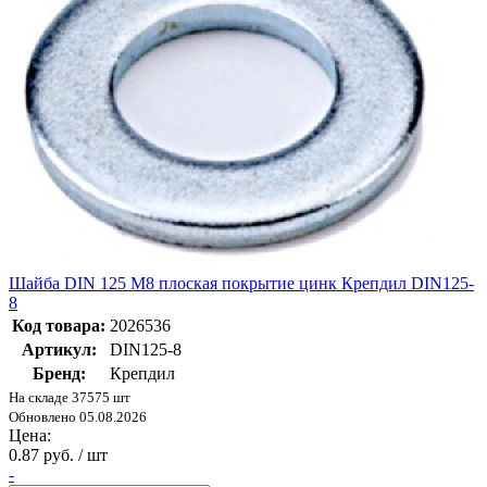
Шайба DIN 125 М8 плоская покрытие цинк Крепдил DIN125-
8
Код товара:
2026536
Артикул:
DIN125-8
Бренд:
Крепдил
На складе 37575 шт
Обновлено 05.08.2026
Цена:
0.87 руб. / шт
-