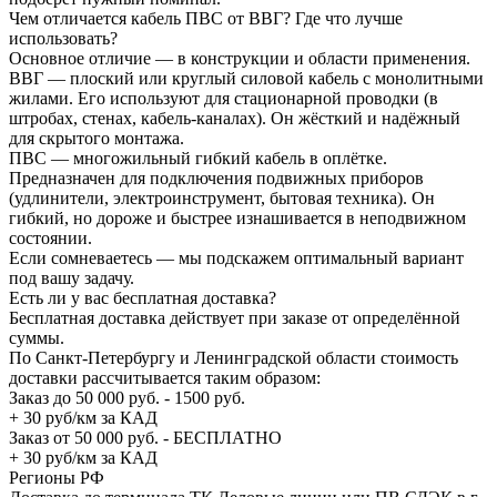
Чем отличается кабель ПВС от ВВГ? Где что лучше
использовать?
Основное отличие — в конструкции и области применения.
ВВГ — плоский или круглый силовой кабель с монолитными
жилами. Его используют для стационарной проводки (в
штробах, стенах, кабель-каналах). Он жёсткий и надёжный
для скрытого монтажа.
ПВС — многожильный гибкий кабель в оплётке.
Предназначен для подключения подвижных приборов
(удлинители, электроинструмент, бытовая техника). Он
гибкий, но дороже и быстрее изнашивается в неподвижном
состоянии.
Если сомневаетесь — мы подскажем оптимальный вариант
под вашу задачу.
Есть ли у вас бесплатная доставка?
Бесплатная доставка действует при заказе от определённой
суммы.
По Санкт-Петербургу и Ленинградской области стоимость
доставки рассчитывается таким образом:
Заказ до 50 000 руб. - 1500 руб.
+ 30 руб/км за КАД
Заказ от 50 000 руб. - БЕСПЛАТНО
+ 30 руб/км за КАД
Регионы РФ