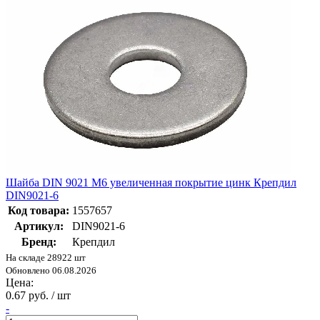
Шайба DIN 9021 М6 увеличенная покрытие цинк Крепдил
DIN9021-6
Код товара:
1557657
Артикул:
DIN9021-6
Бренд:
Крепдил
На складе 28922 шт
Обновлено 06.08.2026
Цена:
0.67 руб. / шт
-