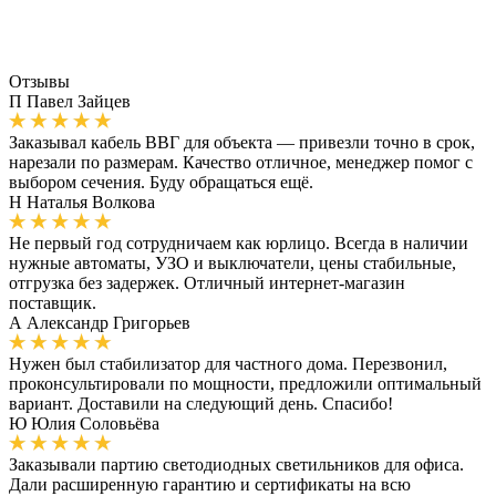
Отзывы
П
Павел Зайцев
Заказывал кабель ВВГ для объекта — привезли точно в срок,
нарезали по размерам. Качество отличное, менеджер помог с
выбором сечения. Буду обращаться ещё.
Н
Наталья Волкова
Не первый год сотрудничаем как юрлицо. Всегда в наличии
нужные автоматы, УЗО и выключатели, цены стабильные,
отгрузка без задержек. Отличный интернет-магазин
поставщик.
А
Александр Григорьев
Нужен был стабилизатор для частного дома. Перезвонил,
проконсультировали по мощности, предложили оптимальный
вариант. Доставили на следующий день. Спасибо!
Ю
Юлия Соловьёва
Заказывали партию светодиодных светильников для офиса.
Дали расширенную гарантию и сертификаты на всю