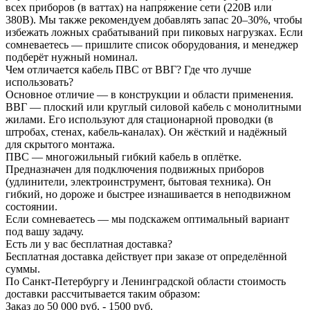
всех приборов (в ваттах) на напряжение сети (220В или
380В). Мы также рекомендуем добавлять запас 20–30%, чтобы
избежать ложных срабатываний при пиковых нагрузках. Если
сомневаетесь — пришлите список оборудования, и менеджер
подберёт нужный номинал.
Чем отличается кабель ПВС от ВВГ? Где что лучше
использовать?
Основное отличие — в конструкции и области применения.
ВВГ — плоский или круглый силовой кабель с монолитными
жилами. Его используют для стационарной проводки (в
штробах, стенах, кабель-каналах). Он жёсткий и надёжный
для скрытого монтажа.
ПВС — многожильный гибкий кабель в оплётке.
Предназначен для подключения подвижных приборов
(удлинители, электроинструмент, бытовая техника). Он
гибкий, но дороже и быстрее изнашивается в неподвижном
состоянии.
Если сомневаетесь — мы подскажем оптимальный вариант
под вашу задачу.
Есть ли у вас бесплатная доставка?
Бесплатная доставка действует при заказе от определённой
суммы.
По Санкт-Петербургу и Ленинградской области стоимость
доставки рассчитывается таким образом:
Заказ до 50 000 руб. - 1500 руб.