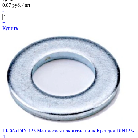
0.87 руб. / шт
-
+
Купить
Шайба DIN 125 М4 плоская покрытие цинк Крепдил DIN125-
4