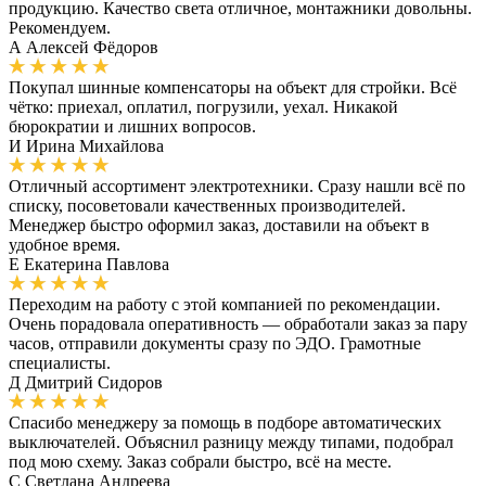
продукцию. Качество света отличное, монтажники довольны.
Рекомендуем.
А
Алексей Фёдоров
Покупал шинные компенсаторы на объект для стройки. Всё
чётко: приехал, оплатил, погрузили, уехал. Никакой
бюрократии и лишних вопросов.
И
Ирина Михайлова
Отличный ассортимент электротехники. Сразу нашли всё по
списку, посоветовали качественных производителей.
Менеджер быстро оформил заказ, доставили на объект в
удобное время.
Е
Екатерина Павлова
Переходим на работу с этой компанией по рекомендации.
Очень порадовала оперативность — обработали заказ за пару
часов, отправили документы сразу по ЭДО. Грамотные
специалисты.
Д
Дмитрий Сидоров
Спасибо менеджеру за помощь в подборе автоматических
выключателей. Объяснил разницу между типами, подобрал
под мою схему. Заказ собрали быстро, всё на месте.
С
Светлана Андреева