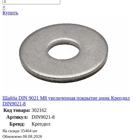
+
Купить
Шайба DIN 9021 М8 увеличенная покрытие цинк Крепдил
DIN9021-8
Код товара:
302162
Артикул:
DIN9021-8
Бренд:
Крепдил
На складе 35464 шт
Обновлено 06.08.2026