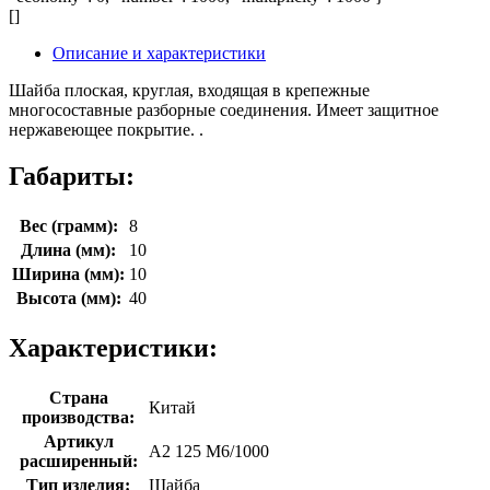
[]
Описание и характеристики
Шайба плоская, круглая, входящая в крепежные
многосоставные разборные соединения. Имеет защитное
нержавеющее покрытие. .
Габариты:
Вес (грамм):
8
Длина (мм):
10
Ширина (мм):
10
Высота (мм):
40
Характеристики:
Страна
Китай
производства:
Артикул
А2 125 М6/1000
расширенный:
Тип изделия:
Шайба