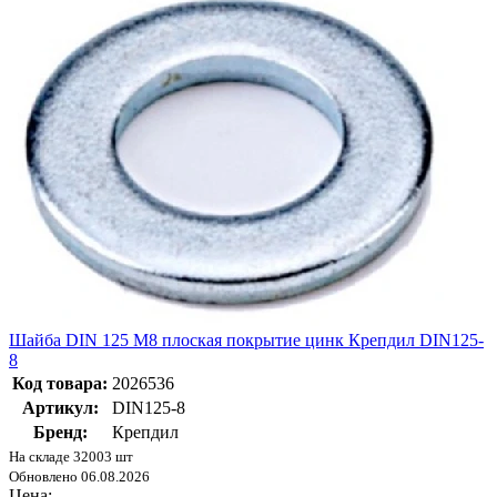
Шайба DIN 125 М8 плоская покрытие цинк Крепдил DIN125-
8
Код товара:
2026536
Артикул:
DIN125-8
Бренд:
Крепдил
На складе 32003 шт
Обновлено 06.08.2026
Цена: