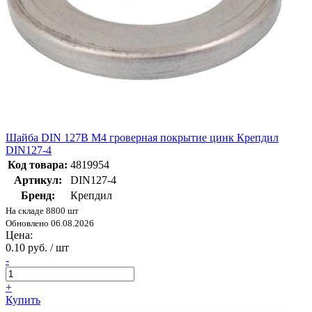
Шайба DIN 127B М4 гроверная покрытие цинк Крепдил
DIN127-4
Код товара:
4819954
Артикул:
DIN127-4
Бренд:
Крепдил
На складе 8800 шт
Обновлено 06.08.2026
Цена:
0.10 руб. / шт
-
+
Купить