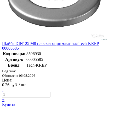
Шайба DIN125 М8 плоская оцинкованная Tech-KREP
00005585
Код товара:
8596930
Артикул:
00005585
Бренд:
Tech-KREP
Под заказ
Обновлено 06.08.2026
Цена:
0.26 руб. / шт
-
+
Купить