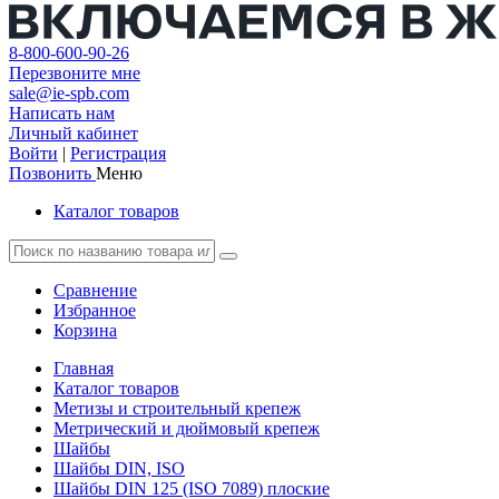
8-800-600-90-26
Перезвоните мне
sale@ie-spb.com
Написать нам
Личный кабинет
Войти
|
Регистрация
Позвонить
Меню
Каталог товаров
Сравнение
Избранное
Корзина
Главная
Каталог товаров
Метизы и строительный крепеж
Метрический и дюймовый крепеж
Шайбы
Шайбы DIN, ISO
Шайбы DIN 125 (ISO 7089) плоские