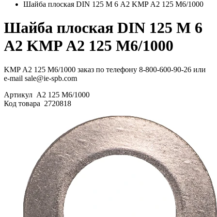
Шайба плоская DIN 125 М 6 A2 KMP А2 125 М6/1000
Шайба плоская DIN 125 М 6
A2 KMP А2 125 М6/1000
KMP А2 125 М6/1000 заказ по телефону 8-800-600-90-26 или
e-mail sale@ie-spb.com
Артикул
А2 125 М6/1000
Код товара
2720818