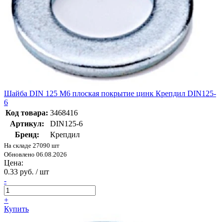
Шайба DIN 125 М6 плоская покрытие цинк Крепдил DIN125-
6
Код товара:
3468416
Артикул:
DIN125-6
Бренд:
Крепдил
На складе 27090 шт
Обновлено 06.08.2026
Цена:
0.33 руб. / шт
-
+
Купить