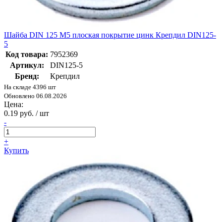
Шайба DIN 125 М5 плоская покрытие цинк Крепдил DIN125-
5
Код товара:
7952369
Артикул:
DIN125-5
Бренд:
Крепдил
На складе 4396 шт
Обновлено 06.08.2026
Цена:
0.19 руб. / шт
-
+
Купить