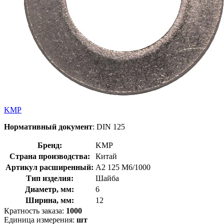
KMP
Нормативный документ
: DIN 125
Бренд:
KMP
Страна производства:
Китай
Артикул расширенный:
А2 125 М6/1000
Тип изделия:
Шайба
Диаметр, мм:
6
Ширина, мм:
12
Кратность заказа:
1000
Единица измерения:
шт