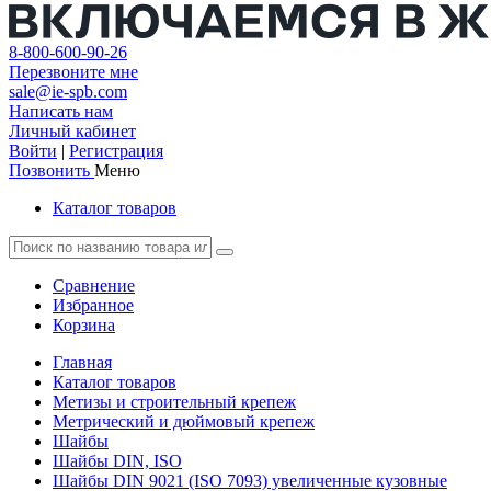
8-800-600-90-26
Перезвоните мне
sale@ie-spb.com
Написать нам
Личный кабинет
Войти
|
Регистрация
Позвонить
Меню
Каталог товаров
Сравнение
Избранное
Корзина
Главная
Каталог товаров
Метизы и строительный крепеж
Метрический и дюймовый крепеж
Шайбы
Шайбы DIN, ISO
Шайбы DIN 9021 (ISO 7093) увеличенные кузовные