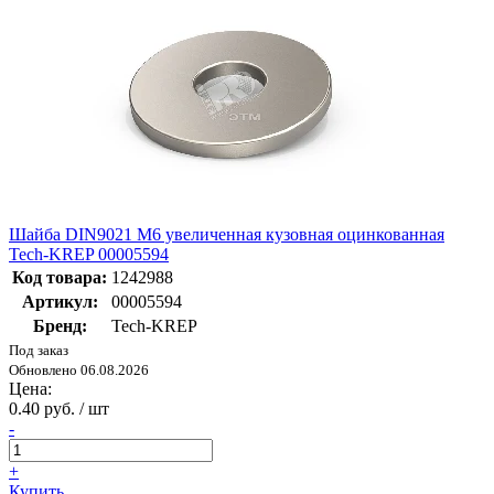
Шайба DIN9021 М6 увеличенная кузовная оцинкованная
Tech-KREP 00005594
Код товара:
1242988
Артикул:
00005594
Бренд:
Tech-KREP
Под заказ
Обновлено 06.08.2026
Цена:
0.40 руб. / шт
-
+
Купить