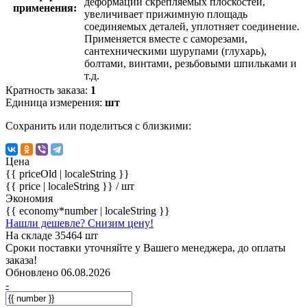
деформации скрепляемых плоскостей,
применения:
увеличивает прижимную площадь
соединяемых деталей, уплотняет соединение.
Применяется вместе с саморезами,
сантехническими шурупами (глухарь),
болтами, винтами, резьбовыми шпильками и
т.д.
Кратность заказа:
1
Единица измерения:
шт
Сохранить или поделиться с близкими:
Цена
{{ priceOld | localeString }}
{{ price | localeString }}
/ шт
Экономия
{{ economy*number | localeString }}
Нашли дешевле? Снизим цену!
На складе 35464 шт
Сроки поставки уточняйте у Вашего менеджера, до оплаты
заказа!
Обновлено 06.08.2026
-