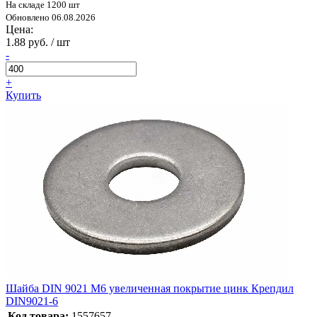
На складе 1200 шт
Обновлено 06.08.2026
Цена:
1.88 руб. / шт
-
+
Купить
Шайба DIN 9021 М6 увеличенная покрытие цинк Крепдил
DIN9021-6
Код товара:
1557657