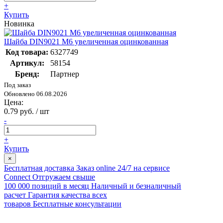
+
Купить
Новинка
Шайба DIN9021 М6 увеличенная оцинкованная
Код товара:
6327749
Артикул:
58154
Бренд:
Партнер
Под заказ
Обновлено 06.08.2026
Цена:
0.79 руб. / шт
-
+
Купить
×
Бесплатная доставка
Заказ online 24/7 на сервисе
Connect
Отгружаем свыше
100 000 позиций в месяц
Наличный и безналичный
расчет
Гарантия качества всех
товаров
Бесплатные консультации