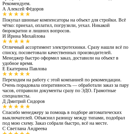
Рекомендуем.
А
Алексей Фёдоров
Покупал шинные компенсаторы на объект для стройки. Всё
чётко: приехал, оплатил, погрузили, уехал. Никакой
бюрократии и лишних вопросов.
И
Ирина Михайлова
Отличный ассортимент электротехники. Сразу нашли всё по
списку, посоветовали качественных производителей.
Менеджер быстро оформил заказ, доставили на объект в
удобное время.
Е
Екатерина Павлова
Переходим на работу с этой компанией по рекомендации.
Очень порадовала оперативность — обработали заказ за пару
часов, отправили документы сразу по ЭДО. Грамотные
специалисты.
Д
Дмитрий Сидоров
Спасибо менеджеру за помощь в подборе автоматических
выключателей. Объяснил разницу между типами, подобрал
под мою схему. Заказ собрали быстро, всё на месте.
С
Светлана Андреева