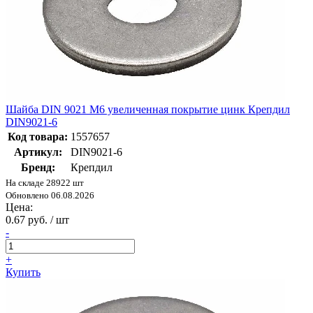
Шайба DIN 9021 М6 увеличенная покрытие цинк Крепдил
DIN9021-6
Код товара:
1557657
Артикул:
DIN9021-6
Бренд:
Крепдил
На складе 28922 шт
Обновлено 06.08.2026
Цена:
0.67 руб. / шт
-
+
Купить