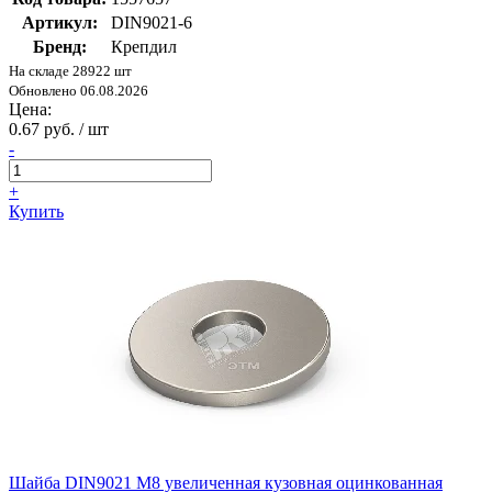
Артикул:
DIN9021-6
Бренд:
Крепдил
На складе 28922 шт
Обновлено 06.08.2026
Цена:
0.67 руб. / шт
-
+
Купить
Шайба DIN9021 М8 увеличенная кузовная оцинкованная