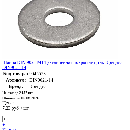
Шайба DIN 9021 М14 увеличенная покрытие цинк Крепдил
DIN9021-14
Код товара:
9045573
Артикул:
DIN9021-14
Бренд:
Крепдил
На складе 2457 шт
Обновлено 06.08.2026
Цена:
7.23 руб. / шт
-
+
Купить