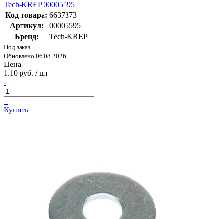
Tech-KREP 00005595
Код товара:
6637373
Артикул:
00005595
Бренд:
Tech-KREP
Под заказ
Обновлено 06.08.2026
Цена:
1.10 руб. / шт
-
+
Купить