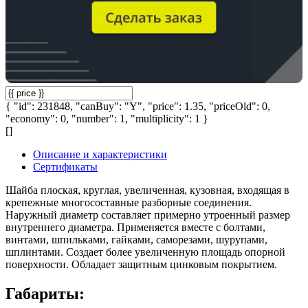
{ "id": 231848, "canBuy": "Y", "price": 1.35, "priceOld": 0,
"economy": 0, "number": 1, "multiplicity": 1 }
[]
Описание и характеристики
Сертификаты
Шайба плоская, круглая, увеличенная, кузовная, входящая в
крепежные многосоставные разборные соединения.
Наружный диаметр составляет примерно утроенный размер
внутреннего диаметра. Применяется вместе с болтами,
винтами, шпильками, гайками, саморезами, шурупами,
шплинтами. Создает более увеличенную площадь опорной
поверхности. Обладает защитным цинковым покрытием.
Габариты: