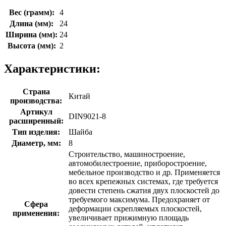
Вес (грамм):
4
Длина (мм):
24
Ширина (мм):
24
Высота (мм):
2
Характеристики:
Страна
Китай
производства:
Артикул
DIN9021-8
расширенный:
Тип изделия:
Шайба
Диаметр, мм:
8
Строительство, машиностроение,
автомобилестроение, приборостроение,
мебельное производство и др. Применяется
во всех крепежных системах, где требуется
довести степень сжатия двух плоскостей до
требуемого максимума. Предохраняет от
Сфера
деформации скрепляемых плоскостей,
применения:
увеличивает прижимную площадь