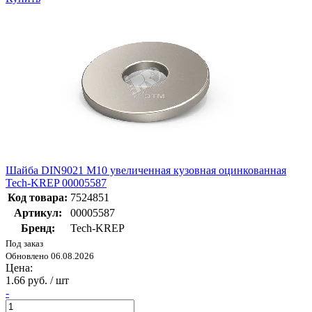
Шайба DIN9021 М10 увеличенная кузовная оцинкованная
Tech-KREP 00005587
Код товара:
7524851
Артикул:
00005587
Бренд:
Tech-KREP
Под заказ
Обновлено 06.08.2026
Цена:
1.66 руб. / шт
-