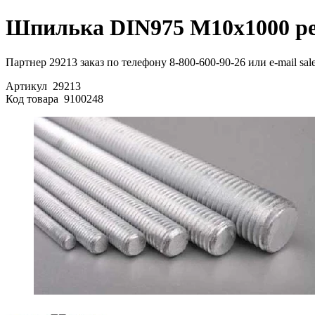
Шпилька DIN975 М10х1000 ре
Партнер 29213 заказ по телефону 8-800-600-90-26 или e-mail sa
Артикул
29213
Код товара
9100248