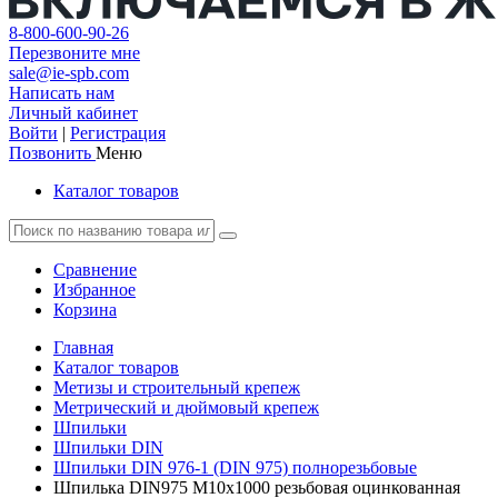
8-800-600-90-26
Перезвоните мне
sale@ie-spb.com
Написать нам
Личный кабинет
Войти
|
Регистрация
Позвонить
Меню
Каталог товаров
Сравнение
Избранное
Корзина
Главная
Каталог товаров
Метизы и строительный крепеж
Метрический и дюймовый крепеж
Шпильки
Шпильки DIN
Шпильки DIN 976-1 (DIN 975) полнорезьбовые
Шпилька DIN975 М10х1000 резьбовая оцинкованная