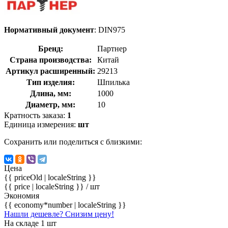
Нормативный документ
: DIN975
Бренд:
Партнер
Страна производства:
Китай
Артикул расширенный:
29213
Тип изделия:
Шпилька
Длина, мм:
1000
Диаметр, мм:
10
Кратность заказа:
1
Единица измерения:
шт
Сохранить или поделиться с близкими:
Цена
{{ priceOld | localeString }}
{{ price | localeString }}
/ шт
Экономия
{{ economy*number | localeString }}
Нашли дешевле? Снизим цену!
На складе 1 шт