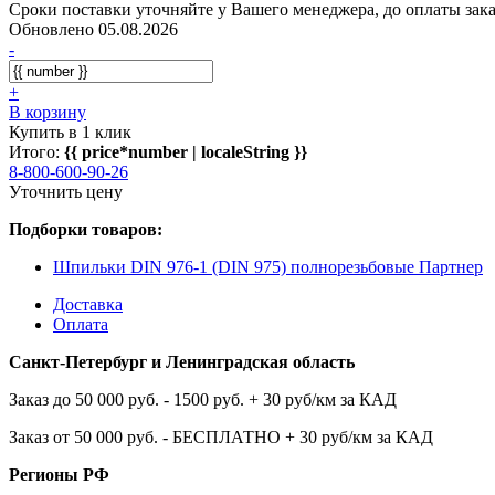
Сроки поставки уточняйте у Вашего менеджера, до оплаты зака
Обновлено 05.08.2026
-
+
В корзину
Купить в 1 клик
Итого:
{{ price*number | localeString }}
8-800-600-90-26
Уточнить цену
Подборки товаров:
Шпильки DIN 976-1 (DIN 975) полнорезьбовые Партнер
Доставка
Оплата
Санкт-Петербург и Ленинградская область
Заказ до 50 000 руб. - 1500 руб. + 30 руб/км за КАД
Заказ от 50 000 руб. - БЕСПЛАТНО + 30 руб/км за КАД
Регионы РФ