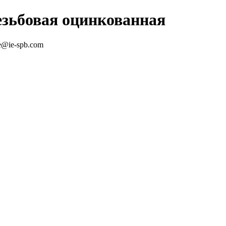
зьбовая оцинкованная
le@ie-spb.com