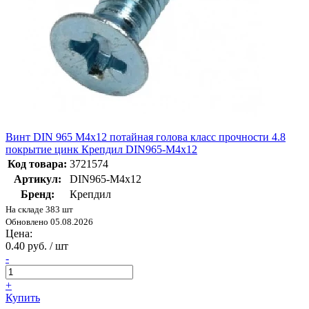
Винт DIN 965 М4х12 потайная голова класс прочности 4.8
покрытие цинк Крепдил DIN965-М4х12
Код товара:
3721574
Артикул:
DIN965-М4х12
Бренд:
Крепдил
На складе 383 шт
Обновлено 05.08.2026
Цена:
0.40 руб. / шт
-
+
Купить