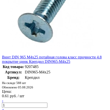
Винт DIN 965 М4х25 потайная голова класс прочности 4.8
покрытие цинк Крепдил DIN965-М4х25
Код товара:
9207485
Артикул:
DIN965-М4х25
Бренд:
Крепдил
На складе 588 шт
Обновлено 05.08.2026
Цена:
0.61 руб. / шт
-
+