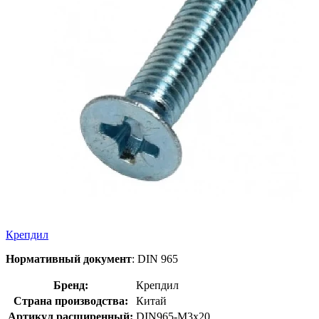
Крепдил
Нормативный документ
: DIN 965
Бренд:
Крепдил
Страна производства:
Китай
Артикул расширенный:
DIN965-М3х20