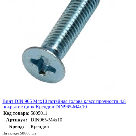
Винт DIN 965 М4х10 потайная голова класс прочности 4.8
покрытие цинк Крепдил DIN965-М4х10
Код товара:
5805011
Артикул:
DIN965-М4х10
Бренд:
Крепдил
На складе 58668 шт