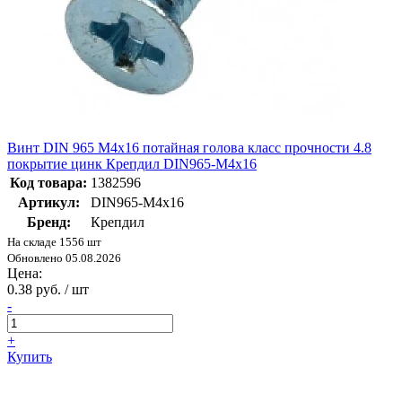
Винт DIN 965 М4х16 потайная голова класс прочности 4.8
покрытие цинк Крепдил DIN965-М4х16
Код товара:
1382596
Артикул:
DIN965-М4х16
Бренд:
Крепдил
На складе 1556 шт
Обновлено 05.08.2026
Цена:
0.38 руб. / шт
-
+
Купить