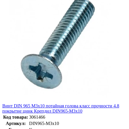
Винт DIN 965 М3х10 потайная голова класс прочности 4.8
покрытие цинк Крепдил DIN965-М3х10
Код товара:
3061466
Артикул:
DIN965-М3х10