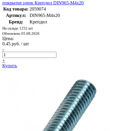
покрытие цинк Крепдил DIN965-М4х20
Код товара:
2059074
Артикул:
DIN965-М4х20
Бренд:
Крепдил
На складе 1252 шт
Обновлено 05.08.2026
Цена:
0.45 руб. / шт
-
+
Купить