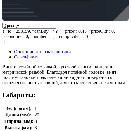
{ "id": 253159, "canBuy": "Y", "price": 0.45, "priceOld": 0,
"economy": 0, "number": 1, "multiplicity": 1 }
[]
Описание и характеристики
Сертификаты
Винт с потайной головкой, крестообразным шлицем и
метрической резьбой. Благодаря потайной головке, винт
после установки практически не видно и поверхность
остается полностью ровной, а место крепления - незаметным.
Габариты:
Вес (грамм):
1
Длина (мм):
20
Ширина (мм):
3
Высота (мм):
3