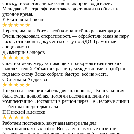
списку, посоветовали качественных производителей.
Менеджер быстро оформил заказ, доставили на объект в
удобное время.
Е
Екатерина Павлова
Переходим на работу с этой компанией по рекомендации.
Очень порадовала оперативность — обработали заказ за пару
часов, отправили документы сразу по ЭДО. Грамотные
специалисты.
Д
Дмитрий Сидоров
Спасибо менеджеру за помощь в подборе автоматических
выключателей. Объяснил разницу между типами, подобрал
под мою схему. Заказ собрали быстро, всё на месте.
С
Светлана Андреева
Покупали греющий кабель для водопровода. Консультация
была очень подробная, помогли рассчитать длину и
комплектацию. Доставили в регион через ТК Деловые линии
— бесплатно до терминала.
Н
Николай Алексеев
Работаем постоянно, закупаем материалы для
электромонтажных работ. Всегда есть нужные позиции
(изоляторы, шинодержатели, компенсаторы) даже редкие.