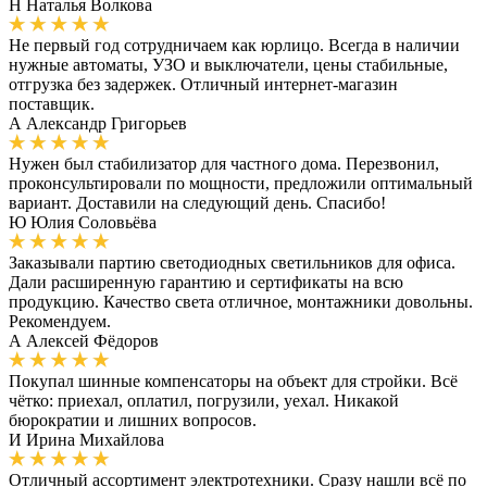
Н
Наталья Волкова
Не первый год сотрудничаем как юрлицо. Всегда в наличии
нужные автоматы, УЗО и выключатели, цены стабильные,
отгрузка без задержек. Отличный интернет-магазин
поставщик.
А
Александр Григорьев
Нужен был стабилизатор для частного дома. Перезвонил,
проконсультировали по мощности, предложили оптимальный
вариант. Доставили на следующий день. Спасибо!
Ю
Юлия Соловьёва
Заказывали партию светодиодных светильников для офиса.
Дали расширенную гарантию и сертификаты на всю
продукцию. Качество света отличное, монтажники довольны.
Рекомендуем.
А
Алексей Фёдоров
Покупал шинные компенсаторы на объект для стройки. Всё
чётко: приехал, оплатил, погрузили, уехал. Никакой
бюрократии и лишних вопросов.
И
Ирина Михайлова
Отличный ассортимент электротехники. Сразу нашли всё по