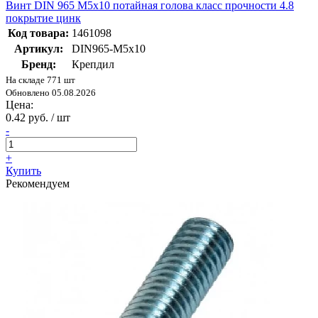
Винт DIN 965 М5х10 потайная голова класс прочности 4.8
покрытие цинк
Код товара:
1461098
Артикул:
DIN965-М5х10
Бренд:
Крепдил
На складе 771 шт
Обновлено 05.08.2026
Цена:
0.42 руб. / шт
-
+
Купить
Рекомендуем