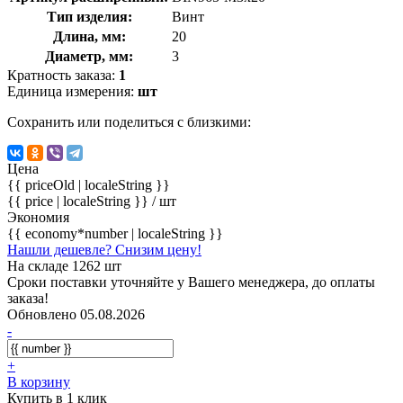
Тип изделия:
Винт
Длина, мм:
20
Диаметр, мм:
3
Кратность заказа:
1
Единица измерения:
шт
Сохранить или поделиться с близкими:
Цена
{{ priceOld | localeString }}
{{ price | localeString }}
/ шт
Экономия
{{ economy*number | localeString }}
Нашли дешевле? Снизим цену!
На складе 1262 шт
Сроки поставки уточняйте у Вашего менеджера, до оплаты
заказа!
Обновлено 05.08.2026
-
+
В корзину
Купить в 1 клик