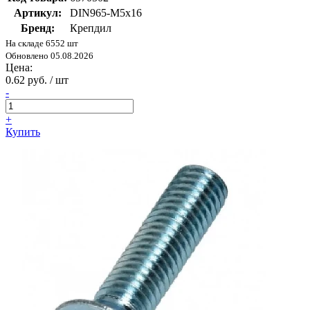
Артикул:
DIN965-М5х16
Бренд:
Крепдил
На складе 6552 шт
Обновлено 05.08.2026
Цена:
0.62 руб. / шт
-
+
Купить