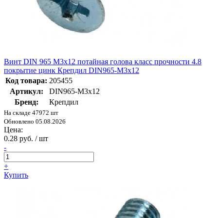
Винт DIN 965 М3х12 потайная голова класс прочности 4.8
покрытие цинк Крепдил DIN965-М3х12
Код товара:
205455
Артикул:
DIN965-М3х12
Бренд:
Крепдил
На складе 47972 шт
Обновлено 05.08.2026
Цена:
0.28 руб. / шт
-
+
Купить