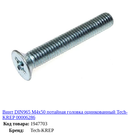
Винт DIN965 М4х50 потайная головка оцинкованный Tech-
KREP 00006286
Код товара:
1947703
Бренд:
Tech-KREP