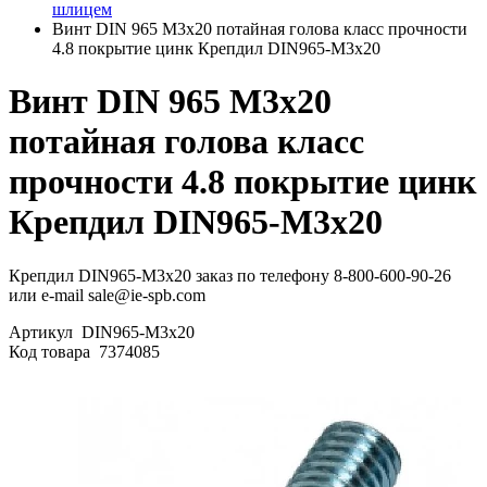
шлицем
Винт DIN 965 М3х20 потайная голова класс прочности
4.8 покрытие цинк Крепдил DIN965-М3х20
Винт DIN 965 М3х20
потайная голова класс
прочности 4.8 покрытие цинк
Крепдил DIN965-М3х20
Крепдил DIN965-М3х20 заказ по телефону 8-800-600-90-26
или e-mail sale@ie-spb.com
Артикул
DIN965-М3х20
Код товара
7374085