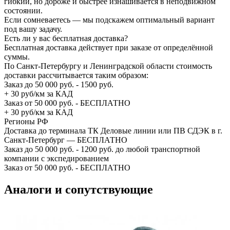
гибкий, но дороже и быстрее изнашивается в неподвижном
состоянии.
Если сомневаетесь — мы подскажем оптимальный вариант
под вашу задачу.
Есть ли у вас бесплатная доставка?
Бесплатная доставка действует при заказе от определённой
суммы.
По Санкт-Петербургу и Ленинградской области стоимость
доставки рассчитывается таким образом:
Заказ до 50 000 руб. - 1500 руб.
+ 30 руб/км за КАД
Заказ от 50 000 руб. - БЕСПЛАТНО
+ 30 руб/км за КАД
Регионы РФ
Доставка до терминала ТК Деловые линии или ПВ СДЭК в г.
Санкт-Петербург — БЕСПЛАТНО
Заказ до 50 000 руб. - 1200 руб. до любой транспортной
компании с экспедированием
Заказ от 50 000 руб. - БЕСПЛАТНО
Аналоги и сопутствующие