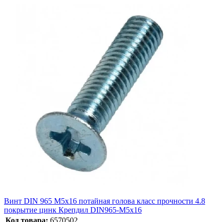
Винт DIN 965 М5х16 потайная голова класс прочности 4.8
покрытие цинк Крепдил DIN965-М5х16
Код товара:
6570502