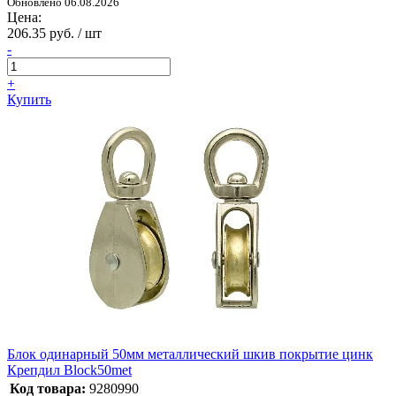
Обновлено 06.08.2026
Цена:
206.35 руб. / шт
-
+
Купить
Блок одинарный 50мм металлический шкив покрытие цинк
Крепдил Bloсk50met
Код товара:
9280990