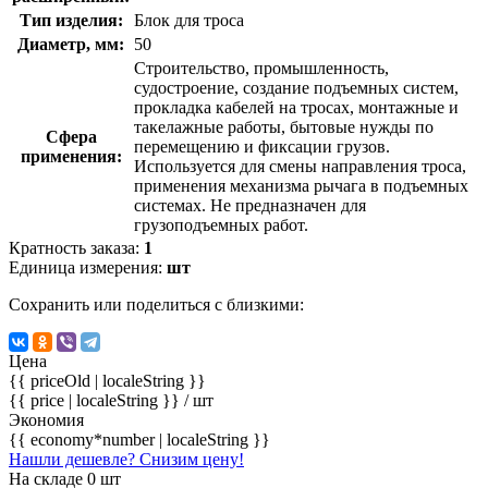
Тип изделия:
Блок для троса
Диаметр, мм:
50
Строительство, промышленность,
судостроение, создание подъемных систем,
прокладка кабелей на тросах, монтажные и
такелажные работы, бытовые нужды по
Сфера
перемещению и фиксации грузов.
применения:
Используется для смены направления троса,
применения механизма рычага в подъемных
системах. Не предназначен для
грузоподъемных работ.
Кратность заказа:
1
Единица измерения:
шт
Сохранить или поделиться с близкими:
Цена
{{ priceOld | localeString }}
{{ price | localeString }}
/ шт
Экономия
{{ economy*number | localeString }}
Нашли дешевле? Снизим цену!
На складе 0 шт