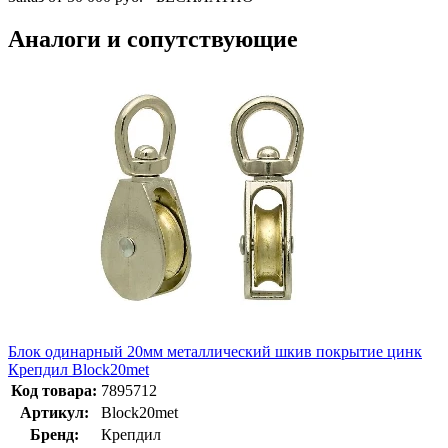
Аналоги и сопутствующие
Блок одинарный 20мм металлический шкив покрытие цинк
Крепдил Bloсk20met
Код товара:
7895712
Артикул:
Bloсk20met
Бренд:
Крепдил