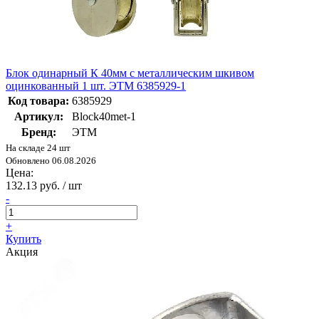
Блок одинарный К 40мм с металлическим шкивом
оцинкованный 1 шт. ЭТМ 6385929-1
Код товара:
6385929
Артикул:
Bloсk40met-1
Бренд:
ЭТМ
На складе 24 шт
Обновлено 06.08.2026
Цена:
132.13 руб. / шт
-
+
Купить
Акция