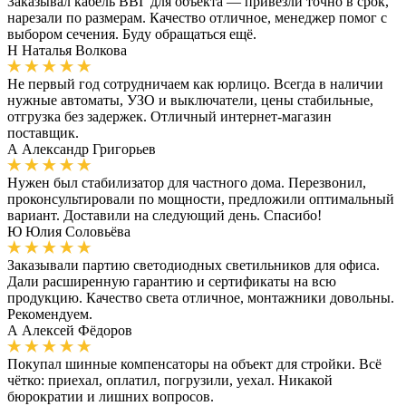
Заказывал кабель ВВГ для объекта — привезли точно в срок,
нарезали по размерам. Качество отличное, менеджер помог с
выбором сечения. Буду обращаться ещё.
Н
Наталья Волкова
Не первый год сотрудничаем как юрлицо. Всегда в наличии
нужные автоматы, УЗО и выключатели, цены стабильные,
отгрузка без задержек. Отличный интернет-магазин
поставщик.
А
Александр Григорьев
Нужен был стабилизатор для частного дома. Перезвонил,
проконсультировали по мощности, предложили оптимальный
вариант. Доставили на следующий день. Спасибо!
Ю
Юлия Соловьёва
Заказывали партию светодиодных светильников для офиса.
Дали расширенную гарантию и сертификаты на всю
продукцию. Качество света отличное, монтажники довольны.
Рекомендуем.
А
Алексей Фёдоров
Покупал шинные компенсаторы на объект для стройки. Всё
чётко: приехал, оплатил, погрузили, уехал. Никакой
бюрократии и лишних вопросов.