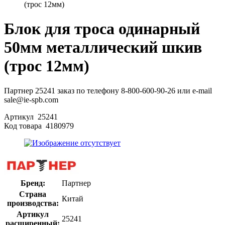
(трос 12мм)
Блок для троса одинарный
50мм металлический шкив
(трос 12мм)
Партнер 25241 заказ по телефону 8-800-600-90-26 или e-mail
sale@ie-spb.com
Артикул
25241
Код товара
4180979
Бренд:
Партнер
Страна
Китай
производства:
Артикул
25241
расширенный: