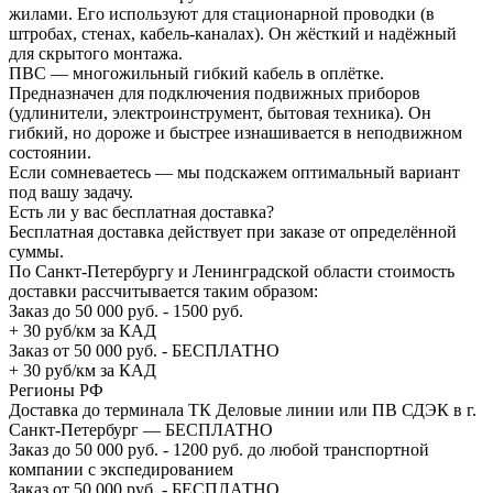
жилами. Его используют для стационарной проводки (в
штробах, стенах, кабель-каналах). Он жёсткий и надёжный
для скрытого монтажа.
ПВС — многожильный гибкий кабель в оплётке.
Предназначен для подключения подвижных приборов
(удлинители, электроинструмент, бытовая техника). Он
гибкий, но дороже и быстрее изнашивается в неподвижном
состоянии.
Если сомневаетесь — мы подскажем оптимальный вариант
под вашу задачу.
Есть ли у вас бесплатная доставка?
Бесплатная доставка действует при заказе от определённой
суммы.
По Санкт-Петербургу и Ленинградской области стоимость
доставки рассчитывается таким образом:
Заказ до 50 000 руб. - 1500 руб.
+ 30 руб/км за КАД
Заказ от 50 000 руб. - БЕСПЛАТНО
+ 30 руб/км за КАД
Регионы РФ
Доставка до терминала ТК Деловые линии или ПВ СДЭК в г.
Санкт-Петербург — БЕСПЛАТНО
Заказ до 50 000 руб. - 1200 руб. до любой транспортной
компании с экспедированием
Заказ от 50 000 руб. - БЕСПЛАТНО