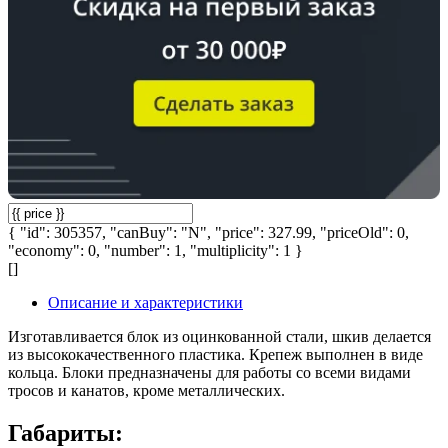
{ "id": 305357, "canBuy": "N", "price": 327.99, "priceOld": 0,
"economy": 0, "number": 1, "multiplicity": 1 }
[]
Описание и характеристики
Изготавливается блок из оцинкованной стали, шкив делается
из высококачественного пластика. Крепеж выполнен в виде
кольца. Блоки предназначены для работы со всеми видами
тросов и канатов, кроме металлических.
Габариты: