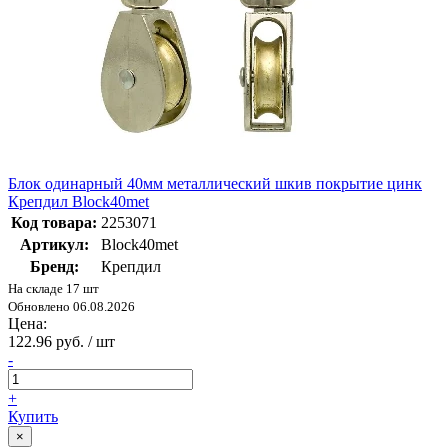
Блок одинарный 40мм металлический шкив покрытие цинк
Крепдил Bloсk40met
Код товара:
2253071
Артикул:
Bloсk40met
Бренд:
Крепдил
На складе 17 шт
Обновлено 06.08.2026
Цена:
122.96 руб. / шт
-
+
Купить
×