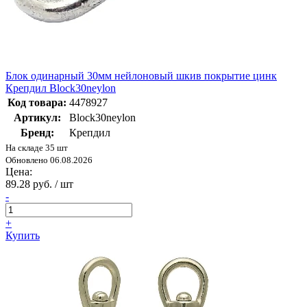
Блок одинарный 30мм нейлоновый шкив покрытие цинк
Крепдил Bloсk30neylon
Код товара:
4478927
Артикул:
Bloсk30neylon
Бренд:
Крепдил
На складе 35 шт
Обновлено 06.08.2026
Цена:
89.28 руб. / шт
-
+
Купить