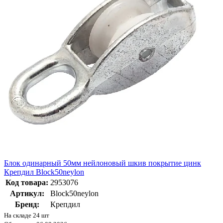
Блок одинарный 50мм нейлоновый шкив покрытие цинк
Крепдил Bloсk50neylon
Код товара:
2953076
Артикул:
Bloсk50neylon
Бренд:
Крепдил
На складе 24 шт