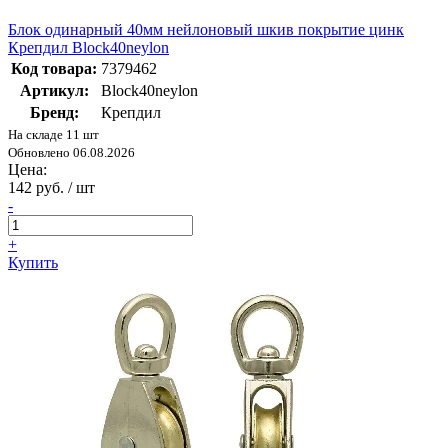
Блок одинарный 40мм нейлоновый шкив покрытие цинк
Крепдил Bloсk40neylon
Код товара:
7379462
Артикул:
Bloсk40neylon
Бренд:
Крепдил
На складе 11 шт
Обновлено 06.08.2026
Цена:
142 руб. / шт
-
+
Купить