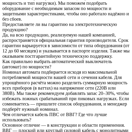
мощность и тип нагрузки). Мы поможем подобрать
оборудование с необходимым запасом по мощности и
защитными характеристиками, чтобы оно работало надёжно и
без сбоев.
Предоставляете ли вы гарантию на электротехническую
продукцию?
Да, на всю продукцию, реализуемую нашей компанией,
распространяется официальная гарантия производителя. Срок
гарантии варьируется в зависимости от типа оборудования (от
12 до 60 месяцев) и указывается в паспорте изделия. Также мы
оказываем постгарантийную техническую поддержку.
Как правильно выбрать автоматический выключатель
(автомат) по мощности?
Номинал автомата подбирается исходя из максимальной
потребляемой мощности вашей сети и сечения кабеля. Для
упрощённого расчёта можно разделить суммарную мощность
всех приборов (в ваттах) на напряжение сети (220В или
380В). Мы также рекомендуем добавлять запас 20–30%, чтобы
избежать ложных срабатываний при пиковых нагрузках. Если
сомневаетесь — пришлите список оборудования, и менеджер
подберёт нужный номинал.
Чем отличается кабель ПВС от ВВГ? Где что лучше
использовать?
Основное отличие — в конструкции и области применения.
ВВГ — плоский или круглый силовой кабель с монолитными