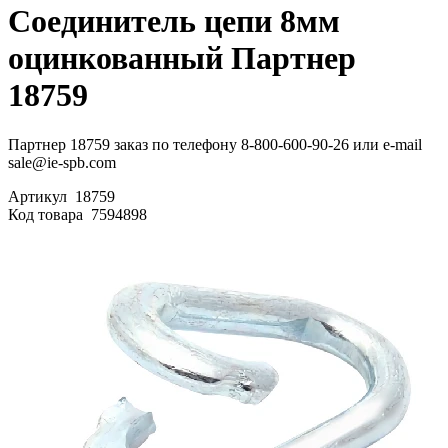
Соединитель цепи 8мм
оцинкованный Партнер
18759
Партнер 18759 заказ по телефону 8-800-600-90-26 или e-mail
sale@ie-spb.com
Артикул
18759
Код товара
7594898