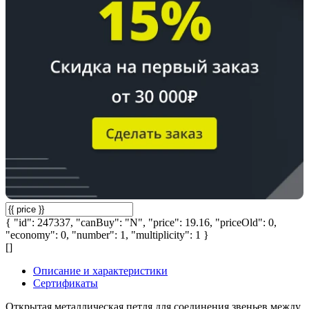
{ "id": 247337, "canBuy": "N", "price": 19.16, "priceOld": 0,
"economy": 0, "number": 1, "multiplicity": 1 }
[]
Описание и характеристики
Сертификаты
Открытая металлическая петля для соединения звеньев между