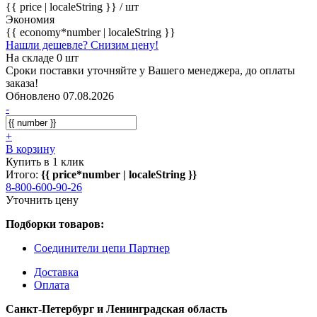
{{ price | localeString }}
/ шт
Экономия
{{ economy*number | localeString }}
Нашли дешевле? Снизим цену!
На складе 0 шт
Сроки поставки уточняйте у Вашего менеджера, до оплаты
заказа!
Обновлено 07.08.2026
-
+
В корзину
Купить в 1 клик
Итого:
{{ price*number | localeString }}
8-800-600-90-26
Уточнить цену
Подборки товаров:
Соединители цепи Партнер
Доставка
Оплата
Санкт-Петербург и Ленинградская область