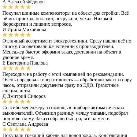
А
Алексей Фёдоров
Покупал шинные компенсаторы на объект для стройки. Всё
чётко: приехал, оплатил, погрузили, уехал. Никакой
бюрократии и лишних вопросов.
И
Ирина Михайлова
Отличный ассортимент электротехники. Сразу нашли всё по
списку, посоветовали качественных производителей.
Менеджер быстро оформил заказ, доставили на объект в
удобное время.
Е
Екатерина Павлова
Переходим на работу с этой компанией по рекомендации.
Очень порадовала оперативность — обработали заказ за пару
часов, отправили документы сразу по ЭДО. Грамотные
специалисты.
Д
Дмитрий Сидоров
Спасибо менеджеру за помощь в подборе автоматических
выключателей. Объяснил разницу между типами, подобрал
под мою схему. Заказ собрали быстро, всё на месте.
С
Светлана Андреева
Покупали греющий кабель для водопровода. Консультация