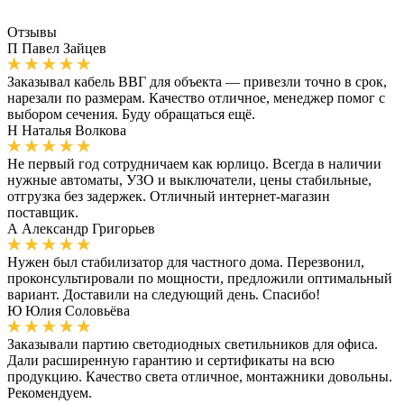
Отзывы
П
Павел Зайцев
Заказывал кабель ВВГ для объекта — привезли точно в срок,
нарезали по размерам. Качество отличное, менеджер помог с
выбором сечения. Буду обращаться ещё.
Н
Наталья Волкова
Не первый год сотрудничаем как юрлицо. Всегда в наличии
нужные автоматы, УЗО и выключатели, цены стабильные,
отгрузка без задержек. Отличный интернет-магазин
поставщик.
А
Александр Григорьев
Нужен был стабилизатор для частного дома. Перезвонил,
проконсультировали по мощности, предложили оптимальный
вариант. Доставили на следующий день. Спасибо!
Ю
Юлия Соловьёва
Заказывали партию светодиодных светильников для офиса.
Дали расширенную гарантию и сертификаты на всю
продукцию. Качество света отличное, монтажники довольны.
Рекомендуем.