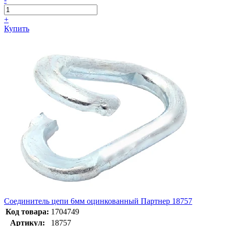
+
Купить
Соединитель цепи 6мм оцинкованный Партнер 18757
Код товара:
1704749
Артикул:
18757