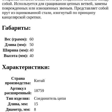
собой. Используется для сращивания цепных ветвей, замены
поврежденных или изношенных звеньев. Представляет собой
прут из оцинкованной стали, изогнутый по принципу
канцелярской скрепки.
Габариты:
Вес (грамм):
60
Длина (мм):
50
Ширина (мм):
40
Высота (мм):
40
Характеристики:
Страна
Китай
производства:
Артикул
18759
расширенный:
Тип изделия:
Соединитель цепи
Длина, мм:
15
Диаметр, мм:
8