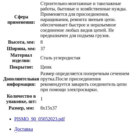
Строительно-монтажные и такелажные
работы, бытовые и хозяйственные нужды.
Применяется для присоединения,
Сфера
наращивания, ремонта звеньев цепи.
применения:
обеспечивает быстрое и неразъемное
соединение любых видов цепей. Не
предназначен для подъема грузов.
Высота, мм:
8
Ширина, мм:
37
Материал
Сталь углеродистая
изделия:
Покрытие:
Цинк
Размер определяется поперечным сечением
Дополнительная
прутка.После присоединения
информация:
рекомендуется заварить соединитель цепи
при помощи электросварки.
Количество в
1
упаковке, шт:
Размер, мм:
8х15х37
PISMO_90_05052023.pdf
Доставка