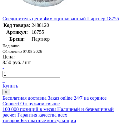
Соединитель цепи 4мм оцинкованный Партнер 18755
Код товара:
2488120
Артикул:
18755
Бренд:
Партнер
Под заказ
Обновлено 07.08.2026
Цена:
8.50 руб. / шт
-
+
Купить
×
Бесплатная доставка
Заказ online 24/7 на сервисе
Connect
Отгружаем свыше
100 000 позиций в месяц
Наличный и безналичный
расчет
Гарантия качества всех
товаров
Бесплатные консультации