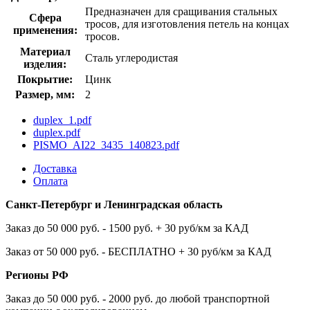
Предназначен для сращивания стальных
Сфера
тросов, для изготовления петель на концах
применения:
тросов.
Материал
Сталь углеродистая
изделия:
Покрытие:
Цинк
Размер, мм:
2
duplex_1.pdf
duplex.pdf
PISMO_AI22_3435_140823.pdf
Доставка
Оплата
Санкт-Петербург и Ленинградская область
Заказ до 50 000 руб. - 1500 руб. + 30 руб/км за КАД
Заказ от 50 000 руб. - БЕСПЛАТНО + 30 руб/км за КАД
Регионы РФ
Заказ до 50 000 руб. - 2000 руб. до любой транспортной