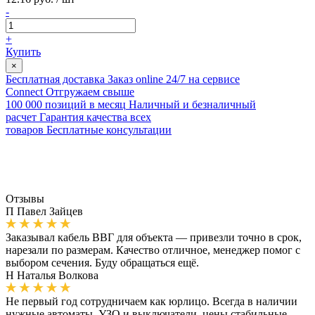
-
+
Купить
×
Бесплатная доставка
Заказ online 24/7 на сервисе
Connect
Отгружаем свыше
100 000 позиций в месяц
Наличный и безналичный
расчет
Гарантия качества всех
товаров
Бесплатные консультации
Отзывы
П
Павел Зайцев
Заказывал кабель ВВГ для объекта — привезли точно в срок,
нарезали по размерам. Качество отличное, менеджер помог с
выбором сечения. Буду обращаться ещё.
Н
Наталья Волкова
Не первый год сотрудничаем как юрлицо. Всегда в наличии
нужные автоматы, УЗО и выключатели, цены стабильные,