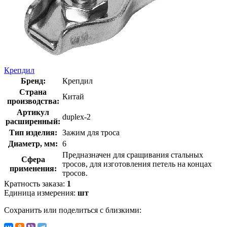
Крепдил
Бренд:
Крепдил
Страна
Китай
производства:
Артикул
duplex-2
расширенный:
Тип изделия:
Зажим для троса
Диаметр, мм:
6
Предназначен для сращивания стальных
Сфера
тросов, для изготовления петель на концах
применения:
тросов.
Кратность заказа:
1
Единица измерения:
шт
Сохранить или поделиться с близкими: