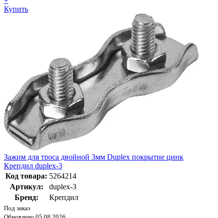
+
Купить
Зажим для троса двойной 3мм Duplex покрытие цинк
Крепдил duplex-3
Код товара:
5264214
Артикул:
duplex-3
Бренд:
Крепдил
Под заказ
Обновлено 05.08.2026