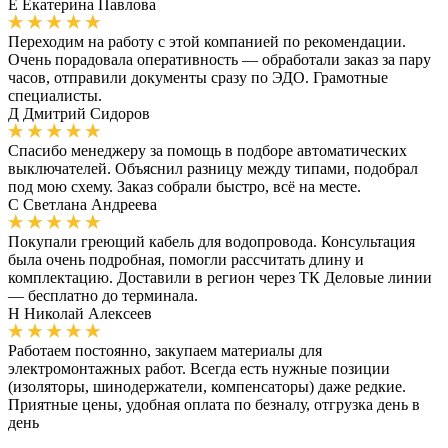
Е
Екатерина Павлова
Переходим на работу с этой компанией по рекомендации.
Очень порадовала оперативность — обработали заказ за пару
часов, отправили документы сразу по ЭДО. Грамотные
специалисты.
Д
Дмитрий Сидоров
Спасибо менеджеру за помощь в подборе автоматических
выключателей. Объяснил разницу между типами, подобрал
под мою схему. Заказ собрали быстро, всё на месте.
С
Светлана Андреева
Покупали греющий кабель для водопровода. Консультация
была очень подробная, помогли рассчитать длину и
комплектацию. Доставили в регион через ТК Деловые линии
— бесплатно до терминала.
Н
Николай Алексеев
Работаем постоянно, закупаем материалы для
электромонтажных работ. Всегда есть нужные позиции
(изоляторы, шинодержатели, компенсаторы) даже редкие.
Приятные цены, удобная оплата по безналу, отгрузка день в
день