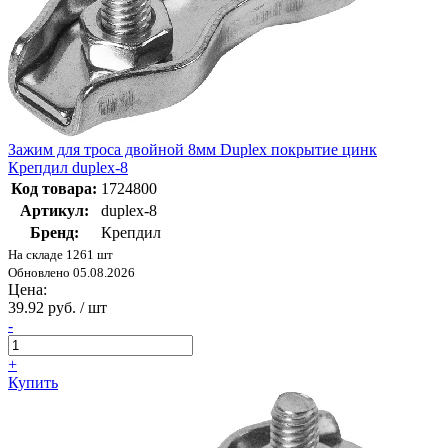
Зажим для троса двойной 8мм Duplex покрытие цинк
Крепдил duplex-8
Код товара:
1724800
Артикул:
duplex-8
Бренд:
Крепдил
На складе 1261 шт
Обновлено 05.08.2026
Цена:
39.92 руб. / шт
-
+
Купить