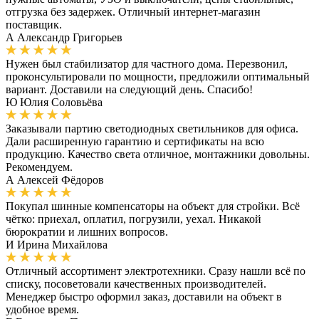
отгрузка без задержек. Отличный интернет-магазин
поставщик.
А
Александр Григорьев
Нужен был стабилизатор для частного дома. Перезвонил,
проконсультировали по мощности, предложили оптимальный
вариант. Доставили на следующий день. Спасибо!
Ю
Юлия Соловьёва
Заказывали партию светодиодных светильников для офиса.
Дали расширенную гарантию и сертификаты на всю
продукцию. Качество света отличное, монтажники довольны.
Рекомендуем.
А
Алексей Фёдоров
Покупал шинные компенсаторы на объект для стройки. Всё
чётко: приехал, оплатил, погрузили, уехал. Никакой
бюрократии и лишних вопросов.
И
Ирина Михайлова
Отличный ассортимент электротехники. Сразу нашли всё по
списку, посоветовали качественных производителей.
Менеджер быстро оформил заказ, доставили на объект в
удобное время.