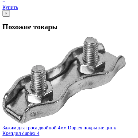
+
Купить
×
Похожие товары
Зажим для троса двойной 4мм Duplex покрытие цинк
Крепдил duplex-4