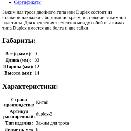
Сертификаты
Зажим для троса двойного типа или Duplex состоит из
стальной накладки с бортами по краям, и стальной зажимной
пластины. Для крепления элементов между собой в зажимах
типа Duplex имеется два болта и две гайки.
Габариты:
Вес (грамм):
9
Длина (мм):
33
Ширина (мм):
12
Высота (мм):
14
Характеристики:
Страна
Китай
производства:
Артикул
duplex-2
расширенный:
Тип изделия:
Зажим для троса
Диаметр, мм:
6