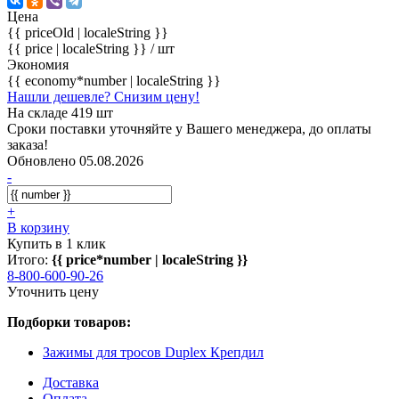
Цена
{{ priceOld | localeString }}
{{ price | localeString }}
/ шт
Экономия
{{ economy*number | localeString }}
Нашли дешевле? Снизим цену!
На складе 419 шт
Сроки поставки уточняйте у Вашего менеджера, до оплаты
заказа!
Обновлено 05.08.2026
-
+
В корзину
Купить в 1 клик
Итого:
{{ price*number | localeString }}
8-800-600-90-26
Уточнить цену
Подборки товаров:
Зажимы для тросов Duplex Крепдил
Доставка
Оплата