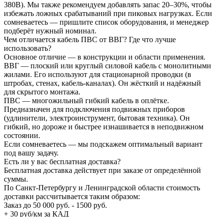
380В). Мы также рекомендуем добавлять запас 20–30%, чтобы
избежать ложных срабатываний при пиковых нагрузках. Если
сомневаетесь — пришлите список оборудования, и менеджер
подберёт нужный номинал.
Чем отличается кабель ПВС от ВВГ? Где что лучше
использовать?
Основное отличие — в конструкции и области применения.
ВВГ — плоский или круглый силовой кабель с монолитными
жилами. Его используют для стационарной проводки (в
штробах, стенах, кабель-каналах). Он жёсткий и надёжный
для скрытого монтажа.
ПВС — многожильный гибкий кабель в оплётке.
Предназначен для подключения подвижных приборов
(удлинители, электроинструмент, бытовая техника). Он
гибкий, но дороже и быстрее изнашивается в неподвижном
состоянии.
Если сомневаетесь — мы подскажем оптимальный вариант
под вашу задачу.
Есть ли у вас бесплатная доставка?
Бесплатная доставка действует при заказе от определённой
суммы.
По Санкт-Петербургу и Ленинградской области стоимость
доставки рассчитывается таким образом:
Заказ до 50 000 руб. - 1500 руб.
+ 30 руб/км за КАД