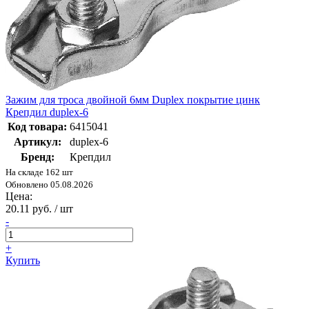
Зажим для троса двойной 6мм Duplex покрытие цинк
Крепдил duplex-6
Код товара:
6415041
Артикул:
duplex-6
Бренд:
Крепдил
На складе 162 шт
Обновлено 05.08.2026
Цена:
20.11 руб. / шт
-
+
Купить