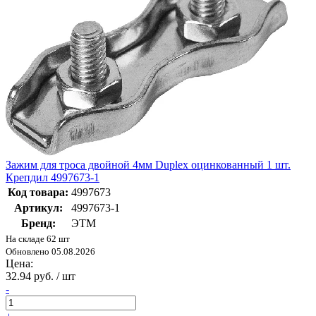
Зажим для троса двойной 4мм Duplex оцинкованный 1 шт.
Крепдил 4997673-1
Код товара:
4997673
Артикул:
4997673-1
Бренд:
ЭТМ
На складе 62 шт
Обновлено 05.08.2026
Цена:
32.94 руб. / шт
-