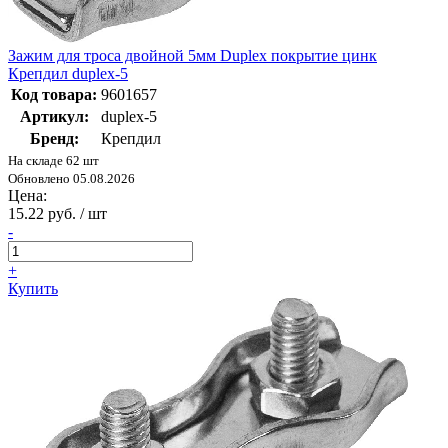
Зажим для троса двойной 5мм Duplex покрытие цинк
Крепдил duplex-5
Код товара:
9601657
Артикул:
duplex-5
Бренд:
Крепдил
На складе 62 шт
Обновлено 05.08.2026
Цена:
15.22 руб. / шт
-
+
Купить