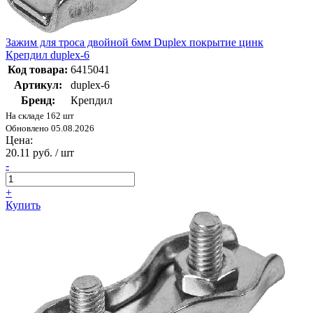
Зажим для троса двойной 6мм Duplex покрытие цинк
Крепдил duplex-6
Код товара:
6415041
Артикул:
duplex-6
Бренд:
Крепдил
На складе 162 шт
Обновлено 05.08.2026
Цена:
20.11 руб. / шт
-
+
Купить