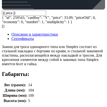
{ "id": 259543, "canBuy": "Y", "price": 33.09, "priceOld": 0,
"economy": 0, "number": 1, "multiplicity": 1 }
[]
Описание и характеристики
Сертификаты
Зажим для троса одинарного типа или Simplex состоит из
стальной накладки с бортами по краям, и стальной зажимной
пластины, располагающейся между накладкой и тросом. Для
крепления элементов между собой в зажимах типа Simplex
имеется болт и гайка.
Габариты:
Вес (грамм):
14
Длина (мм):
104
Ширина (мм):
100
Высота (мм):
5