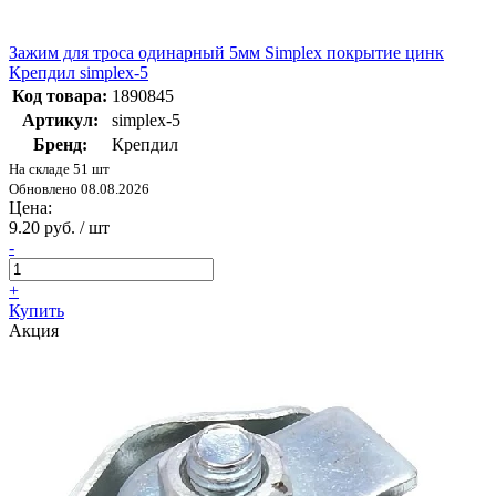
Зажим для троса одинарный 5мм Simplex покрытие цинк
Крепдил simplex-5
Код товара:
1890845
Артикул:
simplex-5
Бренд:
Крепдил
На складе 51 шт
Обновлено 08.08.2026
Цена:
9.20 руб. / шт
-
+
Купить
Акция