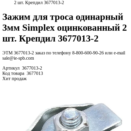
2 шт. Крепдил 3677013-2
Зажим для троса одинарный
3мм Simplex оцинкованный 2
шт. Крепдил 3677013-2
ЭТМ 3677013-2 заказ по телефону 8-800-600-90-26 или e-mail
sale@ie-spb.com
Артикул
3677013-2
Код товара
3677013
Хит продаж