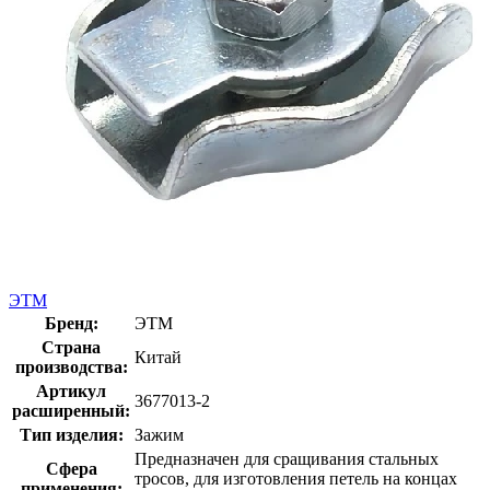
ЭТМ
Бренд:
ЭТМ
Страна
Китай
производства:
Артикул
3677013-2
расширенный:
Тип изделия:
Зажим
Предназначен для сращивания стальных
Сфера
тросов, для изготовления петель на концах
применения: