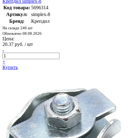
Крепдил simplex-8
Код товара:
5696314
Артикул:
simplex-8
Бренд:
Крепдил
На складе 246 шт
Обновлено 08.08.2026
Цена:
20.37 руб. / шт
-
+
Купить