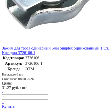
Зажим для троса одинарный 5мм Simplex оцинкованный 1 шт.
Крепдил 3726106-1
Код товара:
3726106
Артикул:
3726106-1
Бренд:
ЭТМ
На складе 6 шт
Обновлено 08.08.2026
Цена:
31.27 руб. / шт
-
+
Купить