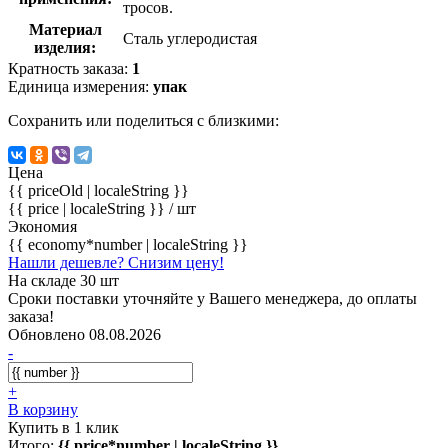
тросов.
Материал
Сталь углеродистая
изделия:
Кратность заказа:
1
Единица измерения:
упак
Сохранить или поделиться с близкими:
Цена
{{ priceOld | localeString }}
{{ price | localeString }}
/ шт
Экономия
{{ economy*number | localeString }}
Нашли дешевле? Снизим цену!
На складе 30 шт
Сроки поставки уточняйте у Вашего менеджера, до оплаты
заказа!
Обновлено 08.08.2026
-
+
В корзину
Купить в 1 клик
Итого:
{{ price*number | localeString }}