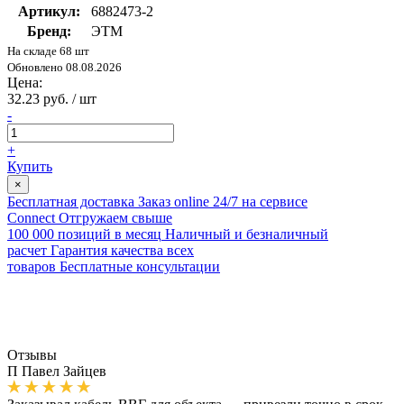
Артикул:
6882473-2
Бренд:
ЭТМ
На складе 68 шт
Обновлено 08.08.2026
Цена:
32.23 руб. / шт
-
+
Купить
×
Бесплатная доставка
Заказ online 24/7 на сервисе
Connect
Отгружаем свыше
100 000 позиций в месяц
Наличный и безналичный
расчет
Гарантия качества всех
товаров
Бесплатные консультации
Отзывы
П
Павел Зайцев