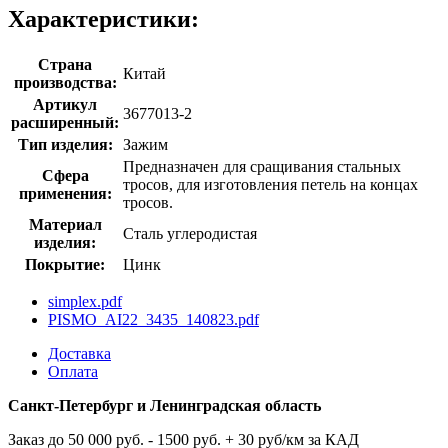
Характеристики:
Страна
Китай
производства:
Артикул
3677013-2
расширенный:
Тип изделия:
Зажим
Предназначен для сращивания стальных
Сфера
тросов, для изготовления петель на концах
применения:
тросов.
Материал
Сталь углеродистая
изделия:
Покрытие:
Цинк
simplex.pdf
PISMO_AI22_3435_140823.pdf
Доставка
Оплата
Санкт-Петербург и Ленинградская область
Заказ до 50 000 руб. - 1500 руб. + 30 руб/км за КАД