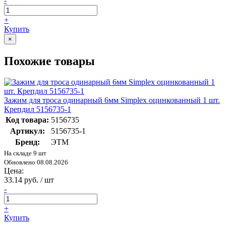
-
+
Купить
×
Похожие товары
Зажим для троса одинарный 6мм Simplex оцинкованный 1 шт.
Крепдил 5156735-1
Код товара:
5156735
Артикул:
5156735-1
Бренд:
ЭТМ
На складе 9 шт
Обновлено 08.08.2026
Цена:
33.14 руб. / шт
-
+
Купить