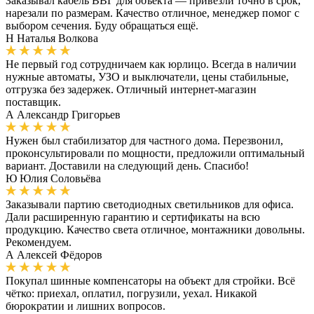
Заказывал кабель ВВГ для объекта — привезли точно в срок,
нарезали по размерам. Качество отличное, менеджер помог с
выбором сечения. Буду обращаться ещё.
Н
Наталья Волкова
Не первый год сотрудничаем как юрлицо. Всегда в наличии
нужные автоматы, УЗО и выключатели, цены стабильные,
отгрузка без задержек. Отличный интернет-магазин
поставщик.
А
Александр Григорьев
Нужен был стабилизатор для частного дома. Перезвонил,
проконсультировали по мощности, предложили оптимальный
вариант. Доставили на следующий день. Спасибо!
Ю
Юлия Соловьёва
Заказывали партию светодиодных светильников для офиса.
Дали расширенную гарантию и сертификаты на всю
продукцию. Качество света отличное, монтажники довольны.
Рекомендуем.
А
Алексей Фёдоров
Покупал шинные компенсаторы на объект для стройки. Всё
чётко: приехал, оплатил, погрузили, уехал. Никакой
бюрократии и лишних вопросов.