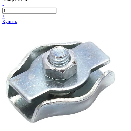
-
+
Купить