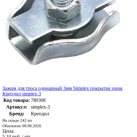
Зажим для троса одинарный 3мм Simplex покрытие цинк
Крепдил simplex-3
Код товара:
780308
Артикул:
simplex-3
Бренд:
Крепдил
На складе 242 шт
Обновлено 08.08.2026
Цена:
5.34 руб. / шт