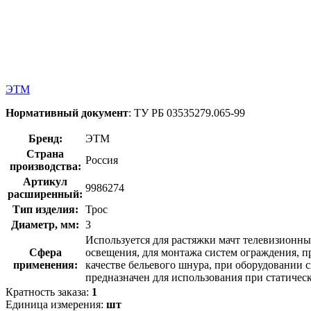
ЭТМ
Нормативный документ
: ТУ РБ 03535279.065-99
Бренд:
ЭТМ
Страна
Россия
производства:
Артикул
9986274
расширенный:
Тип изделия:
Трос
Диаметр, мм:
3
Используется для растяжки мачт телевизионн
Сфера
освещения, для монтажа систем ограждения, п
применения:
качестве бельевого шнура, при оборудовании 
предназначен для использования при статическ
Кратность заказа:
1
Единица измерения:
шт