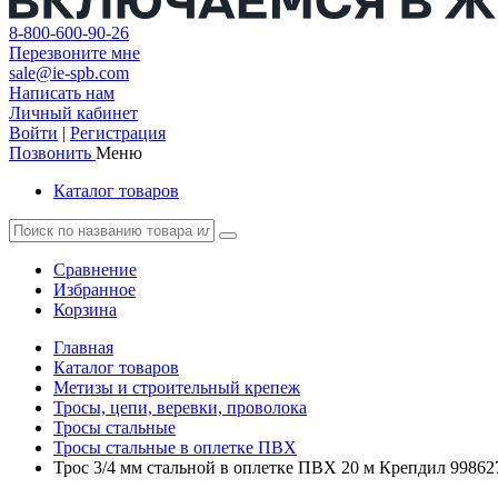
8-800-600-90-26
Перезвоните мне
sale@ie-spb.com
Написать нам
Личный кабинет
Войти
|
Регистрация
Позвонить
Меню
Каталог товаров
Сравнение
Избранное
Корзина
Главная
Каталог товаров
Метизы и строительный крепеж
Тросы, цепи, веревки, проволока
Тросы стальные
Тросы стальные в оплетке ПВХ
Трос 3/4 мм стальной в оплетке ПВХ 20 м Крепдил 99862