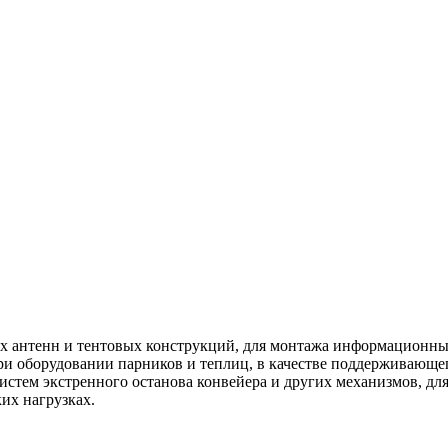
ых антенн и тентовых конструкций, для монтажа информационны
ри оборудовании парников и теплиц, в качестве поддерживающе
систем экстренного останова конвейера и других механизмов, д
их нагрузках.