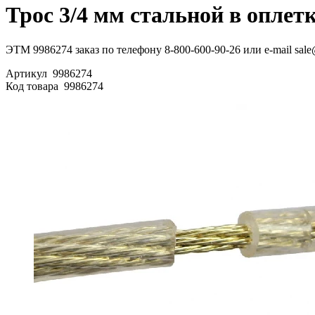
Трос 3/4 мм стальной в оплет
ЭТМ 9986274 заказ по телефону 8-800-600-90-26 или e-mail sale
Артикул
9986274
Код товара
9986274