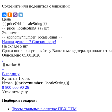
Сохранить или поделиться с близкими:
Цена
{{ priceOld | localeString }}
{{ price | localeString }}
/ шт
Экономия
{{ economy*number | localeString }}
Нашли дешевле? Снизим цену!
На складе 5 шт
Сроки поставки уточняйте у Вашего менеджера, до оплаты зака
Обновлено 05.08.2026
-
+
В корзину
Купить в 1 клик
Итого:
{{ price*number | localeString }}
8-800-600-90-26
Уточнить цену
Подборки товаров:
Тросы стальные в оплетке ПВХ ЭТМ