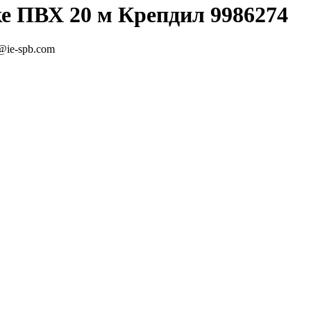
ке ПВХ 20 м Крепдил 9986274
@ie-spb.com