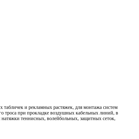
х табличек и рекламных растяжек, для монтажа систем
го троса при прокладке воздушных кабельных линий, в
ля натяжки теннисных, волейбольных, защитных сеток,