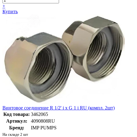
+
Купить
Винтовое соединение R 1/2' i x G 1 i RU (компл. 2шт)
Код товара:
3462065
Артикул:
4090808RU
Бренд:
IMP PUMPS
На складе 2 шт