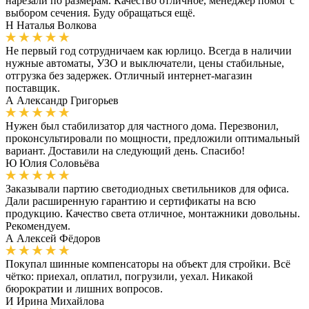
нарезали по размерам. Качество отличное, менеджер помог с
выбором сечения. Буду обращаться ещё.
Н
Наталья Волкова
Не первый год сотрудничаем как юрлицо. Всегда в наличии
нужные автоматы, УЗО и выключатели, цены стабильные,
отгрузка без задержек. Отличный интернет-магазин
поставщик.
А
Александр Григорьев
Нужен был стабилизатор для частного дома. Перезвонил,
проконсультировали по мощности, предложили оптимальный
вариант. Доставили на следующий день. Спасибо!
Ю
Юлия Соловьёва
Заказывали партию светодиодных светильников для офиса.
Дали расширенную гарантию и сертификаты на всю
продукцию. Качество света отличное, монтажники довольны.
Рекомендуем.
А
Алексей Фёдоров
Покупал шинные компенсаторы на объект для стройки. Всё
чётко: приехал, оплатил, погрузили, уехал. Никакой
бюрократии и лишних вопросов.
И
Ирина Михайлова