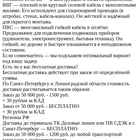
ВВГ — плоский или круглый силовой кабель с монолитными
жилами. Его используют для стационарной проводки (в
штробах, стенах, кабель-каналах). Он жёсткий и надёжный
для скрытого монтажа.
ПВС — многожильный гибкий кабель в оплётке.
Предназначен для подключения подвижных приборов
(удлинители, электроинструмент, бытовая техника). Он
гибкий, но дороже и быстрее изнашивается в неподвижном
состоянии.
Если сомневаетесь — мы подскажем оптимальный вариант
под вашу задачу.
Есть ли у вас бесплатная доставка?
Бесплатная доставка действует при заказе от определённой
суммы.
По Санкт-Петербургу и Ленинградской области стоимость
доставки рассчитывается таким образом:
Заказ до 50 000 руб. - 1500 руб.
+ 30 руб/км за КАД
Заказ от 50 000 руб. - БЕСПЛАТНО
+ 30 руб/км за КАД
Регионы РФ
Доставка до терминала ТК Деловые линии или ПВ СДЭК в г.
Санкт-Петербург — БЕСПЛАТНО
Заказ до 50 000 руб. - 1200 руб. до любой транспортной
компании с экспедированием