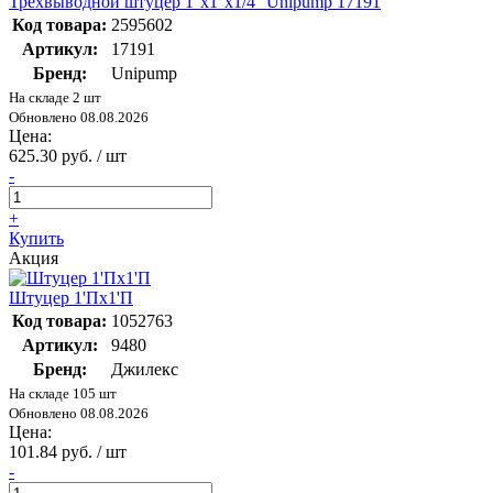
Трехвыводной штуцер 1''х1''х1/4'' Unipump 17191
Код товара:
2595602
Артикул:
17191
Бренд:
Unipump
На складе 2 шт
Обновлено 08.08.2026
Цена:
625.30 руб. / шт
-
+
Купить
Акция
Штуцер 1'Пх1'П
Код товара:
1052763
Артикул:
9480
Бренд:
Джилекс
На складе 105 шт
Обновлено 08.08.2026
Цена:
101.84 руб. / шт
-