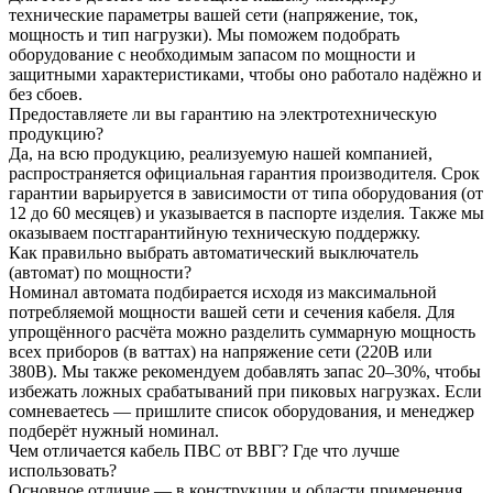
технические параметры вашей сети (напряжение, ток,
мощность и тип нагрузки). Мы поможем подобрать
оборудование с необходимым запасом по мощности и
защитными характеристиками, чтобы оно работало надёжно и
без сбоев.
Предоставляете ли вы гарантию на электротехническую
продукцию?
Да, на всю продукцию, реализуемую нашей компанией,
распространяется официальная гарантия производителя. Срок
гарантии варьируется в зависимости от типа оборудования (от
12 до 60 месяцев) и указывается в паспорте изделия. Также мы
оказываем постгарантийную техническую поддержку.
Как правильно выбрать автоматический выключатель
(автомат) по мощности?
Номинал автомата подбирается исходя из максимальной
потребляемой мощности вашей сети и сечения кабеля. Для
упрощённого расчёта можно разделить суммарную мощность
всех приборов (в ваттах) на напряжение сети (220В или
380В). Мы также рекомендуем добавлять запас 20–30%, чтобы
избежать ложных срабатываний при пиковых нагрузках. Если
сомневаетесь — пришлите список оборудования, и менеджер
подберёт нужный номинал.
Чем отличается кабель ПВС от ВВГ? Где что лучше
использовать?
Основное отличие — в конструкции и области применения.