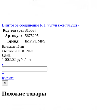
Винтовое соединение R 1' чугун (компл.2шт)
Код товара:
315537
Артикул:
5675205
Бренд:
IMP PUMPS
На складе 16 шт
Обновлено 08.08.2026
Цена:
1 002.02 руб. / шт
-
+
Купить
×
Похожие товары