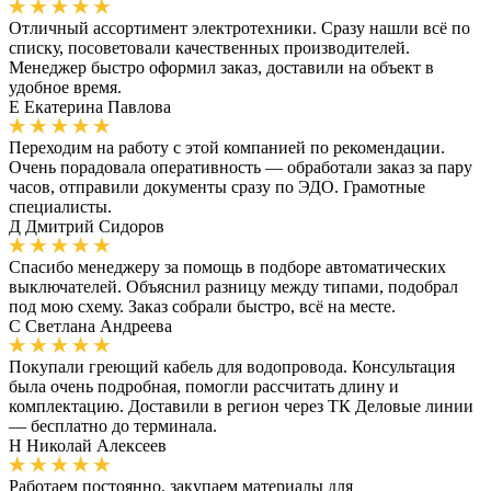
Отличный ассортимент электротехники. Сразу нашли всё по
списку, посоветовали качественных производителей.
Менеджер быстро оформил заказ, доставили на объект в
удобное время.
Е
Екатерина Павлова
Переходим на работу с этой компанией по рекомендации.
Очень порадовала оперативность — обработали заказ за пару
часов, отправили документы сразу по ЭДО. Грамотные
специалисты.
Д
Дмитрий Сидоров
Спасибо менеджеру за помощь в подборе автоматических
выключателей. Объяснил разницу между типами, подобрал
под мою схему. Заказ собрали быстро, всё на месте.
С
Светлана Андреева
Покупали греющий кабель для водопровода. Консультация
была очень подробная, помогли рассчитать длину и
комплектацию. Доставили в регион через ТК Деловые линии
— бесплатно до терминала.
Н
Николай Алексеев
Работаем постоянно, закупаем материалы для