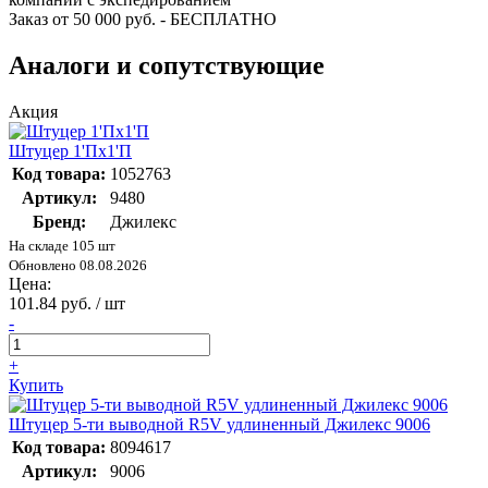
Заказ от 50 000 руб. - БЕСПЛАТНО
Аналоги и сопутствующие
Акция
Штуцер 1'Пх1'П
Код товара:
1052763
Артикул:
9480
Бренд:
Джилекс
На складе 105 шт
Обновлено 08.08.2026
Цена:
101.84 руб. / шт
-
+
Купить
Штуцер 5-ти выводной R5V удлиненный Джилекс 9006
Код товара:
8094617
Артикул:
9006