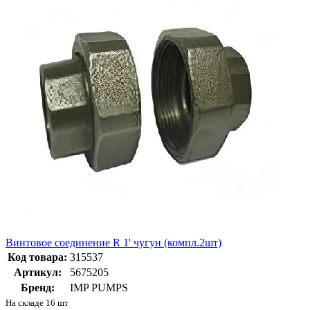
Винтовое соединение R 1' чугун (компл.2шт)
Код товара:
315537
Артикул:
5675205
Бренд:
IMP PUMPS
На складе 16 шт