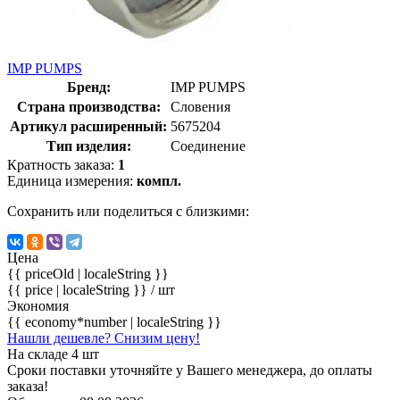
IMP PUMPS
Бренд:
IMP PUMPS
Страна производства:
Словения
Артикул расширенный:
5675204
Тип изделия:
Соединение
Кратность заказа:
1
Единица измерения:
компл.
Сохранить или поделиться с близкими:
Цена
{{ priceOld | localeString }}
{{ price | localeString }}
/ шт
Экономия
{{ economy*number | localeString }}
Нашли дешевле? Снизим цену!
На складе 4 шт
Сроки поставки уточняйте у Вашего менеджера, до оплаты
заказа!