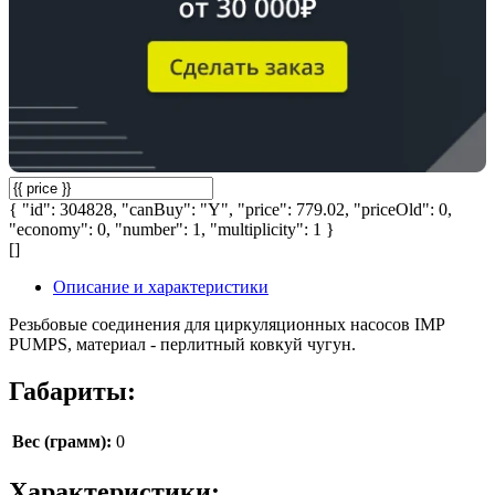
{ "id": 304828, "canBuy": "Y", "price": 779.02, "priceOld": 0,
"economy": 0, "number": 1, "multiplicity": 1 }
[]
Описание и характеристики
Резьбовые соединения для циркуляционных насосов IMP
PUMPS, материал - перлитный ковкуй чугун.
Габариты:
Вес (грамм):
0
Характеристики: