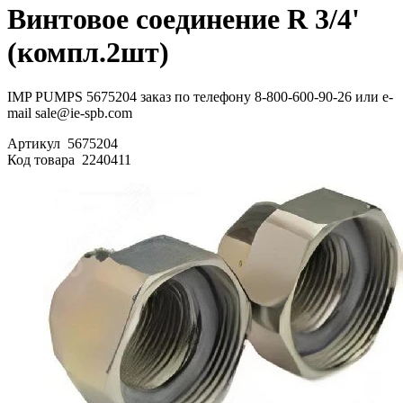
Винтовое соединение R 3/4'
(компл.2шт)
IMP PUMPS 5675204 заказ по телефону 8-800-600-90-26 или e-
mail sale@ie-spb.com
Артикул
5675204
Код товара
2240411