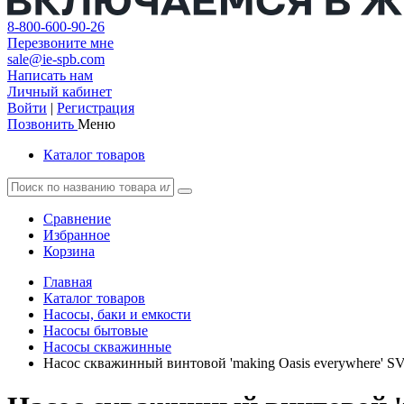
8-800-600-90-26
Перезвоните мне
sale@ie-spb.com
Написать нам
Личный кабинет
Войти
|
Регистрация
Позвонить
Меню
Каталог товаров
Сравнение
Избранное
Корзина
Главная
Каталог товаров
Насосы, баки и емкости
Насосы бытовые
Насосы скважинные
Насос скважинный винтовой 'making Оasis everywhere' SV