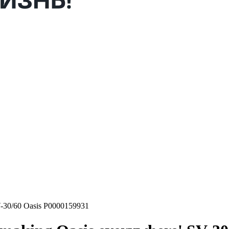
-30/60 Oasis Р0000159931