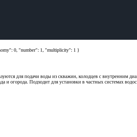
omy": 0, "number": 1, "multiplicity": 1 }
ьзуются для подачи воды из скважин, колодцев с внутренним диа
да и огорода. Подходит для установки в частных системах водо