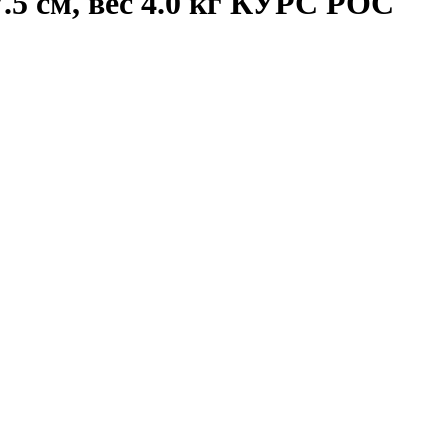
.5 см, вес 4.0 кг КУРС РОС