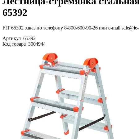
Лестница-стремянка стальная 
65392
FIT 65392 заказ по телефону 8-800-600-90-26 или e-mail sale@ie
Артикул
65392
Код товара
3004944