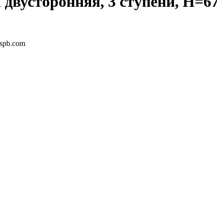
двусторонняя, 3 ступени, Н=67
-spb.com