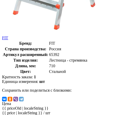
FIT
Бренд:
FIT
Страна производства:
Россия
Артикул расширенный:
65392
Тип изделия:
Лестница - стремянка
Длина, мм:
710
Цвет:
Стальной
Кратность заказа:
1
Единица измерения:
шт
Сохранить или поделиться с близкими:
Цена
{{ priceOld | localeString }}
{{ price | localeString }}
/ шт