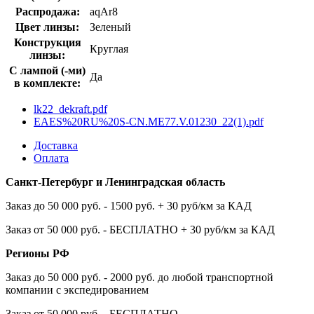
Распродажа:
aqAr8
Цвет линзы:
Зеленый
Конструкция
Круглая
линзы:
С лампой (-ми)
Да
в комплекте:
lk22_dekraft.pdf
EAES%20RU%20S-CN.ME77.V.01230_22(1).pdf
Доставка
Оплата
Санкт-Петербург и Ленинградская область
Заказ до 50 000 руб. - 1500 руб. + 30 руб/км за КАД
Заказ от 50 000 руб. - БЕСПЛАТНО + 30 руб/км за КАД
Регионы РФ
Заказ до 50 000 руб. - 2000 руб. до любой транспортной
компании с экспедированием
Заказ от 50 000 руб. - БЕСПЛАТНО