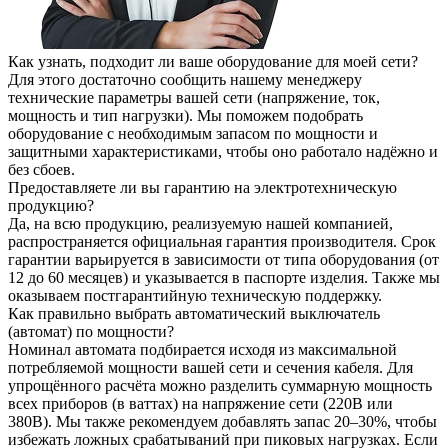
Как узнать, подходит ли ваше оборудование для моей сети?
Для этого достаточно сообщить нашему менеджеру
технические параметры вашей сети (напряжение, ток,
мощность и тип нагрузки). Мы поможем подобрать
оборудование с необходимым запасом по мощности и
защитными характеристиками, чтобы оно работало надёжно и
без сбоев.
Предоставляете ли вы гарантию на электротехническую
продукцию?
Да, на всю продукцию, реализуемую нашей компанией,
распространяется официальная гарантия производителя. Срок
гарантии варьируется в зависимости от типа оборудования (от
12 до 60 месяцев) и указывается в паспорте изделия. Также мы
оказываем постгарантийную техническую поддержку.
Как правильно выбрать автоматический выключатель
(автомат) по мощности?
Номинал автомата подбирается исходя из максимальной
потребляемой мощности вашей сети и сечения кабеля. Для
упрощённого расчёта можно разделить суммарную мощность
всех приборов (в ваттах) на напряжение сети (220В или
380В). Мы также рекомендуем добавлять запас 20–30%, чтобы
избежать ложных срабатываний при пиковых нагрузках. Если