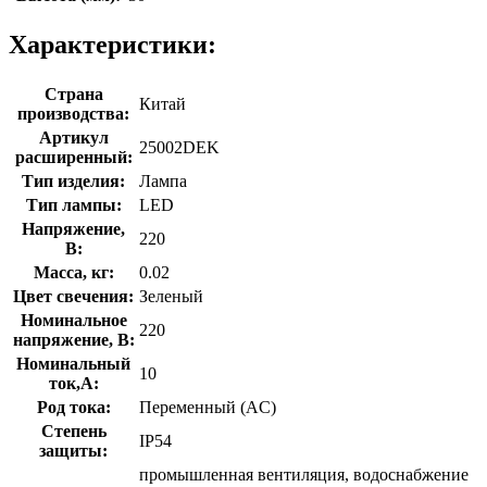
Характеристики:
Страна
Китай
производства:
Артикул
25002DEK
расширенный:
Тип изделия:
Лампа
Тип лампы:
LED
Напряжение,
220
В:
Масса, кг:
0.02
Цвет свечения:
Зеленый
Номинальное
220
напряжение, В:
Номинальный
10
ток,А:
Род тока:
Переменный (AC)
Степень
IP54
защиты:
промышленная вентиляция, водоснабжение