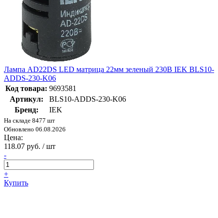
Лампа AD22DS LED матрица 22мм зеленый 230В IEK BLS10-
ADDS-230-K06
Код товара:
9693581
Артикул:
BLS10-ADDS-230-K06
Бренд:
IEK
На складе 8477 шт
Обновлено 06.08.2026
Цена:
118.07 руб. / шт
-
+
Купить