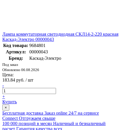
Лампа коммутаторная светодиодная СКЛ14-2-220 красная
Каскад-Электро 00000043
Код товара:
9684801
Артикул:
00000043
Бренд:
Каскад-Электро
Под заказ
Обновлено 06.08.2026
Цена:
183.84 руб. / шт
-
+
Купить
×
Бесплатная доставка
Заказ online 24/7 на сервисе
Connect
Отгружаем свыше
100 000 позиций в месяц
Наличный и безналичный
расчет
Гарантия качества всех