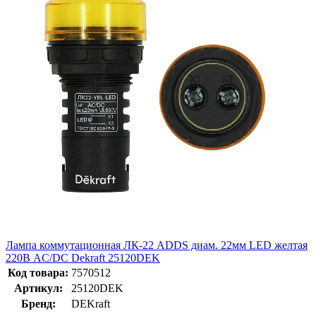
Лампа коммутационная ЛК-22 ADDS диам. 22мм LED желтая
220В AC/DC Dekraft 25120DEK
Код товара:
7570512
Артикул:
25120DEK
Бренд:
DEKraft