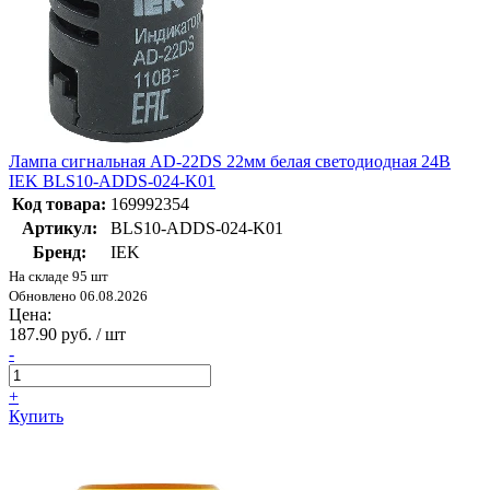
Лампа сигнальная AD-22DS 22мм белая светодиодная 24В
IEK BLS10-ADDS-024-K01
Код товара:
169992354
Артикул:
BLS10-ADDS-024-K01
Бренд:
IEK
На складе 95 шт
Обновлено 06.08.2026
Цена:
187.90 руб. / шт
-
+
Купить