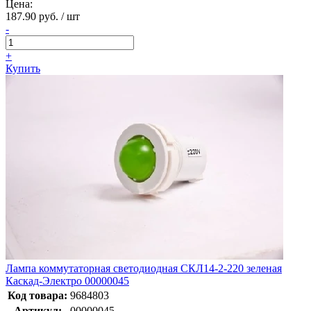
Цена:
187.90 руб. / шт
-
+
Купить
Лампа коммутаторная светодиодная СКЛ14-2-220 зеленая
Каскад-Электро 00000045
Код товара:
9684803
Артикул:
00000045