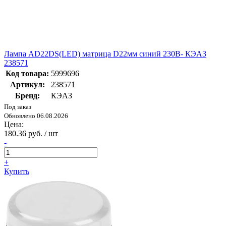
Лампа AD22DS(LED) матрица D22мм синий 230В- КЭАЗ
238571
Код товара:
5999696
Артикул:
238571
Бренд:
КЭАЗ
Под заказ
Обновлено 06.08.2026
Цена:
180.36 руб. / шт
-
+
Купить