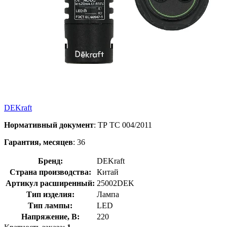
DEKraft
Нормативный документ
: ТР ТС 004/2011
Гарантия, месяцев
: 36
Бренд:
DEKraft
Страна производства:
Китай
Артикул расширенный:
25002DEK
Тип изделия:
Лампа
Тип лампы:
LED
Напряжение, В:
220