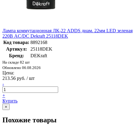
Лампа коммутационная ЛК-22 ADDS диам. 22мм LED зеленая
220В AC/DC Dekraft 25118DEK
Код товара:
8892168
Артикул:
25118DEK
Бренд:
DEKraft
На складе 82 шт
Обновлено 06.08.2026
Цена:
213.56 руб. / шт
-
+
Купить
×
Похожие товары