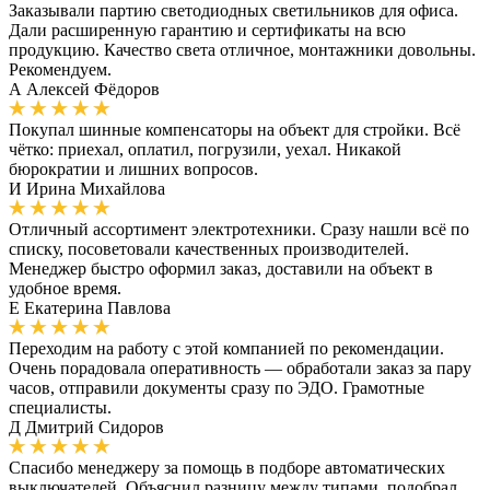
Заказывали партию светодиодных светильников для офиса.
Дали расширенную гарантию и сертификаты на всю
продукцию. Качество света отличное, монтажники довольны.
Рекомендуем.
А
Алексей Фёдоров
Покупал шинные компенсаторы на объект для стройки. Всё
чётко: приехал, оплатил, погрузили, уехал. Никакой
бюрократии и лишних вопросов.
И
Ирина Михайлова
Отличный ассортимент электротехники. Сразу нашли всё по
списку, посоветовали качественных производителей.
Менеджер быстро оформил заказ, доставили на объект в
удобное время.
Е
Екатерина Павлова
Переходим на работу с этой компанией по рекомендации.
Очень порадовала оперативность — обработали заказ за пару
часов, отправили документы сразу по ЭДО. Грамотные
специалисты.
Д
Дмитрий Сидоров
Спасибо менеджеру за помощь в подборе автоматических
выключателей. Объяснил разницу между типами, подобрал