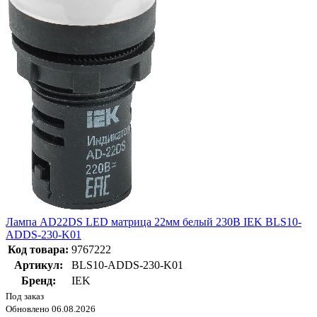
Лампа AD22DS LED матрица 22мм белый 230В IEK BLS10-
ADDS-230-K01
Код товара:
9767222
Артикул:
BLS10-ADDS-230-K01
Бренд:
IEK
Под заказ
Обновлено 06.08.2026