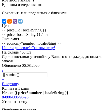
Кратность заказа:
1
Единица измерения:
шт
Сохранить или поделиться с близкими:
Цена
{{ priceOld | localeString }}
{{ price | localeString }}
/ шт
Экономия
{{ economy*number | localeString }}
Нашли дешевле? Снизим цену!
На складе 463 шт
Сроки поставки уточняйте у Вашего менеджера, до оплаты
заказа!
Обновлено 06.08.2026
-
+
В корзину
Купить в 1 клик
Итого:
{{ price*number | localeString }}
8-800-600-90-26
Уточнить цену
Подборки товаров: