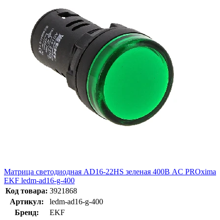
Матрица светодиодная AD16-22HS зеленая 400В AC PROxima
EKF ledm-ad16-g-400
Код товара:
3921868
Артикул:
ledm-ad16-g-400
Бренд:
EKF