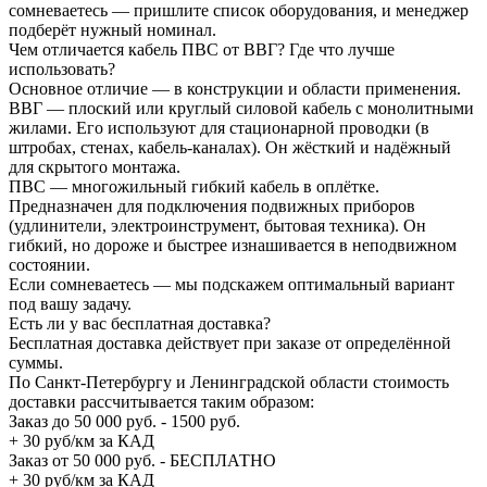
сомневаетесь — пришлите список оборудования, и менеджер
подберёт нужный номинал.
Чем отличается кабель ПВС от ВВГ? Где что лучше
использовать?
Основное отличие — в конструкции и области применения.
ВВГ — плоский или круглый силовой кабель с монолитными
жилами. Его используют для стационарной проводки (в
штробах, стенах, кабель-каналах). Он жёсткий и надёжный
для скрытого монтажа.
ПВС — многожильный гибкий кабель в оплётке.
Предназначен для подключения подвижных приборов
(удлинители, электроинструмент, бытовая техника). Он
гибкий, но дороже и быстрее изнашивается в неподвижном
состоянии.
Если сомневаетесь — мы подскажем оптимальный вариант
под вашу задачу.
Есть ли у вас бесплатная доставка?
Бесплатная доставка действует при заказе от определённой
суммы.
По Санкт-Петербургу и Ленинградской области стоимость
доставки рассчитывается таким образом:
Заказ до 50 000 руб. - 1500 руб.
+ 30 руб/км за КАД
Заказ от 50 000 руб. - БЕСПЛАТНО
+ 30 руб/км за КАД