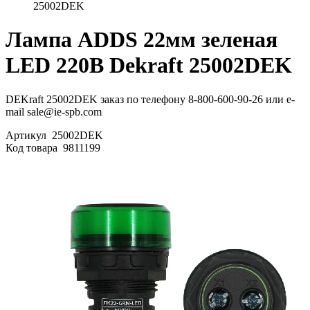
25002DEK
Лампа ADDS 22мм зеленая
LED 220В Dekraft 25002DEK
DEKraft 25002DEK заказ по телефону 8-800-600-90-26 или e-
mail sale@ie-spb.com
Артикул
25002DEK
Код товара
9811199