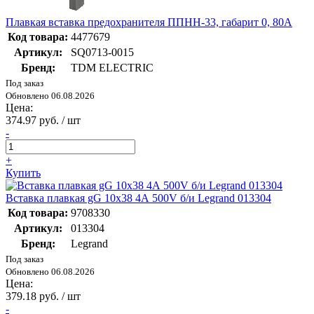
Плавкая вставка предохранителя ППНН-33, габарит 0, 80А
Код товара:
4477679
Артикул:
SQ0713-0015
Бренд:
TDM ELECTRIC
Под заказ
Обновлено 06.08.2026
Цена:
374.97 руб. / шт
-
+
Купить
Вставка плавкая gG 10х38 4А 500V б/и Legrand 013304
Код товара:
9708330
Артикул:
013304
Бренд:
Legrand
Под заказ
Обновлено 06.08.2026
Цена:
379.18 руб. / шт
-