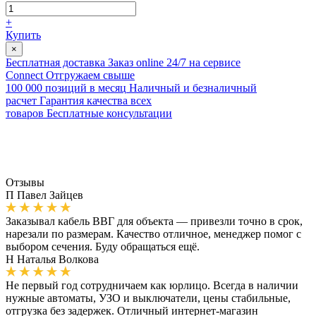
+
Купить
×
Бесплатная доставка
Заказ online 24/7 на сервисе
Connect
Отгружаем свыше
100 000 позиций в месяц
Наличный и безналичный
расчет
Гарантия качества всех
товаров
Бесплатные консультации
Отзывы
П
Павел Зайцев
Заказывал кабель ВВГ для объекта — привезли точно в срок,
нарезали по размерам. Качество отличное, менеджер помог с
выбором сечения. Буду обращаться ещё.
Н
Наталья Волкова
Не первый год сотрудничаем как юрлицо. Всегда в наличии
нужные автоматы, УЗО и выключатели, цены стабильные,
отгрузка без задержек. Отличный интернет-магазин