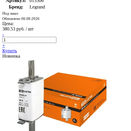
Артикул:
013306
Бренд:
Legrand
Под заказ
Обновлено 06.08.2026
Цена:
380.53 руб. / шт
-
+
Купить
Новинка