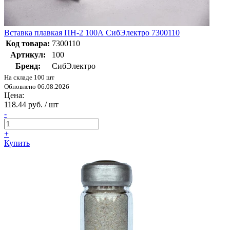
Вставка плавкая ПН-2 100А СибЭлектро 7300110
Код товара:
7300110
Артикул:
100
Бренд:
СибЭлектро
На складе 100 шт
Обновлено 06.08.2026
Цена:
118.44 руб. / шт
-
+
Купить