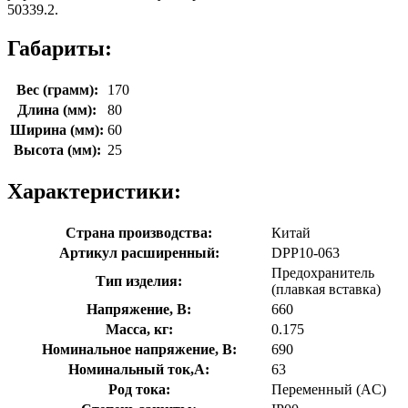
50339.2.
Габариты:
Вес (грамм):
170
Длина (мм):
80
Ширина (мм):
60
Высота (мм):
25
Характеристики:
Страна производства:
Китай
Артикул расширенный:
DPP10-063
Предохранитель
Тип изделия:
(плавкая вставка)
Напряжение, В:
660
Масса, кг:
0.175
Номинальное напряжение, В:
690
Номинальный ток,А:
63
Род тока:
Переменный (AC)