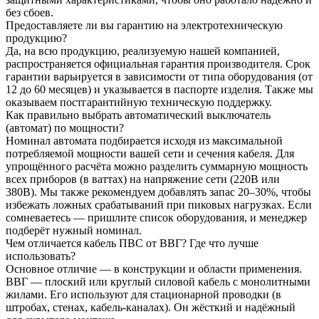
без сбоев.
Предоставляете ли вы гарантию на электротехническую
продукцию?
Да, на всю продукцию, реализуемую нашей компанией,
распространяется официальная гарантия производителя. Срок
гарантии варьируется в зависимости от типа оборудования (от
12 до 60 месяцев) и указывается в паспорте изделия. Также мы
оказываем постгарантийную техническую поддержку.
Как правильно выбрать автоматический выключатель
(автомат) по мощности?
Номинал автомата подбирается исходя из максимальной
потребляемой мощности вашей сети и сечения кабеля. Для
упрощённого расчёта можно разделить суммарную мощность
всех приборов (в ваттах) на напряжение сети (220В или
380В). Мы также рекомендуем добавлять запас 20–30%, чтобы
избежать ложных срабатываний при пиковых нагрузках. Если
сомневаетесь — пришлите список оборудования, и менеджер
подберёт нужный номинал.
Чем отличается кабель ПВС от ВВГ? Где что лучше
использовать?
Основное отличие — в конструкции и области применения.
ВВГ — плоский или круглый силовой кабель с монолитными
жилами. Его используют для стационарной проводки (в
штробах, стенах, кабель-каналах). Он жёсткий и надёжный