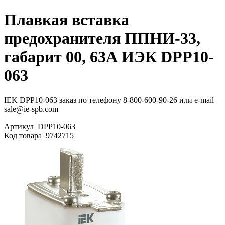
Плавкая вставка
предохранителя ППНИ-33,
габарит 00, 63А ИЭК DPP10-
063
IEK DPP10-063 заказ по телефону 8-800-600-90-26 или e-mail
sale@ie-spb.com
Артикул
DPP10-063
Код товара
9742715