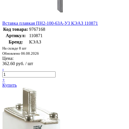
Вставка плавкая ПН2-100-63А-У3 КЭАЗ 110871
Код товара:
9767168
Артикул:
110871
Бренд:
КЭАЗ
На складе 8 шт
Обновлено 06.08.2026
Цена:
362.60 руб. / шт
-
+
Купить