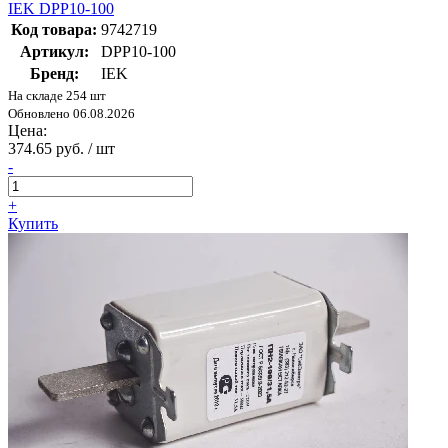
IEK DPP10-100
Код товара:
9742719
Артикул:
DPP10-100
Бренд:
IEK
На складе 254 шт
Обновлено 06.08.2026
Цена:
374.65 руб. / шт
-
+
Купить