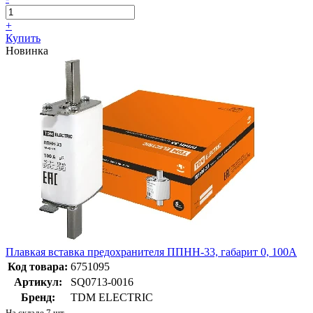
+
Купить
Новинка
Плавкая вставка предохранителя ППНН-33, габарит 0, 100А
Код товара:
6751095
Артикул:
SQ0713-0016
Бренд:
TDM ELECTRIC
На складе 7 шт