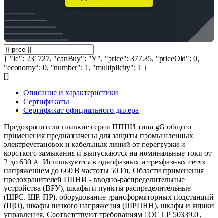
{ "id": 231727, "canBuy": "Y", "price": 377.85, "priceOld": 0,
"economy": 0, "number": 1, "multiplicity": 1 }
[]
Описание и характеристики
Сертификаты
Сертификат официального дилера
Предохранители плавкие серии ППНИ типа gG общего
применения предназначены для защиты промышленных
электроустановок и кабельных линий от перегрузки и
короткого замыкания и выпускаются на номинальные токи от
2 до 630 А. Используются в однофазных и трехфазных сетях
напряжением до 660 В частоты 50 Гц. Области применения
предохранителей ППНИ - вводно-распределительные
устройства (ВРУ), шкафы и пункты распределительные
(ШРС, ШР, ПР), оборудование трансформаторных подстанций
(ЩО), шкафы низкого напряжения (ШРПНН), шкафы и ящики
управления. Соответствуют требованиям ГОСТ Р 50339.0 ,