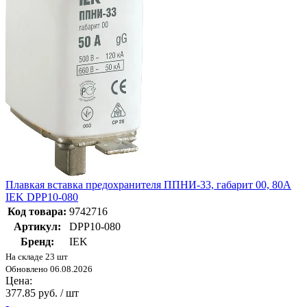
Плавкая вставка предохранителя ППНИ-33, габарит 00, 80А
IEK DPP10-080
Код товара:
9742716
Артикул:
DPP10-080
Бренд:
IEK
На складе 23 шт
Обновлено 06.08.2026
Цена:
377.85 руб. / шт
-