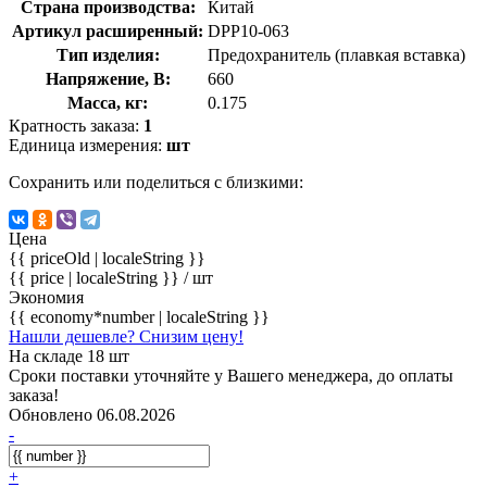
Страна производства:
Китай
Артикул расширенный:
DPP10-063
Тип изделия:
Предохранитель (плавкая вставка)
Напряжение, В:
660
Масса, кг:
0.175
Кратность заказа:
1
Единица измерения:
шт
Сохранить или поделиться с близкими:
Цена
{{ priceOld | localeString }}
{{ price | localeString }}
/ шт
Экономия
{{ economy*number | localeString }}
Нашли дешевле? Снизим цену!
На складе 18 шт
Сроки поставки уточняйте у Вашего менеджера, до оплаты
заказа!
Обновлено 06.08.2026
-
+