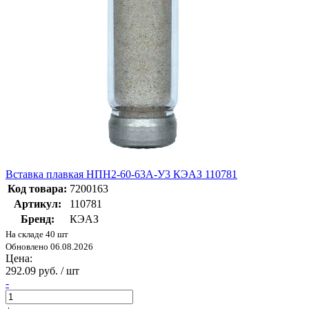
Вставка плавкая НПН2-60-63А-У3 КЭАЗ 110781
Код товара:
7200163
Артикул:
110781
Бренд:
КЭАЗ
На складе 40 шт
Обновлено 06.08.2026
Цена:
292.09 руб. / шт
-