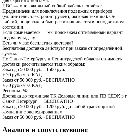
для скрытого монтажа.
ПВС — многожильный гибкий кабель в оплётке.
Предназначен для подключения подвижных приборов
(удлинители, электроинструмент, бытовая техника). Он
гибкий, но дороже и быстрее изнашивается в неподвижном
состоянии.
Если сомневаетесь — мы подскажем оптимальный вариант
под вашу задачу.
Есть ли у вас бесплатная доставка?
Бесплатная доставка действует при заказе от определённой
суммы.
По Санкт-Петербургу и Ленинградской области стоимость
доставки рассчитывается таким образом:
Заказ до 50 000 руб. - 1500 руб.
+ 30 руб/км за КАД
Заказ от 50 000 руб. - БЕСПЛАТНО
+ 30 руб/км за КАД
Регионы РФ
Доставка до терминала ТК Деловые линии или ПВ СДЭК в г.
Санкт-Петербург — БЕСПЛАТНО
Заказ до 50 000 руб. - 1200 руб. до любой транспортной
компании с экспедированием
Заказ от 50 000 руб. - БЕСПЛАТНО
Аналоги и сопутствующие