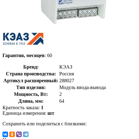
Гарантия, месяцев
: 60
Бренд:
КЭАЗ
Страна производства:
Россия
Артикул расширенный:
288027
Тип изделия:
Модуль ввода-вывода
Мощность, Вт:
2
Длина, мм:
64
Кратность заказа:
1
Единица измерения:
шт
Сохранить или поделиться с близкими: