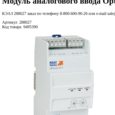
Модуль аналогового ввода Opt
КЭАЗ 288027 заказ по телефону 8-800-600-90-26 или e-mail sale
Артикул
288027
Код товара
9495390