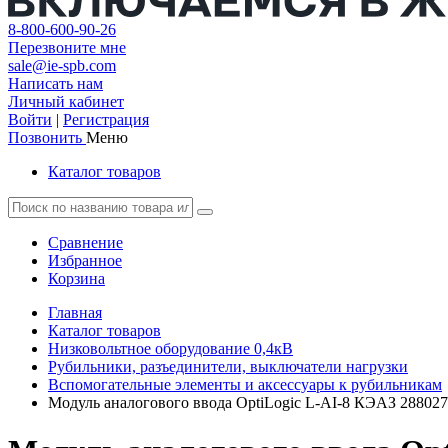
8-800-600-90-26
Перезвоните мне
sale@ie-spb.com
Написать нам
Личный кабинет
Войти
|
Регистрация
Позвонить
Меню
Каталог товаров
Сравнение
Избранное
Корзина
Главная
Каталог товаров
Низковольтное оборудование 0,4кВ
Рубильники, разъединители, выключатели нагрузки
Вспомогательные элементы и аксессуары к рубильникам
Модуль аналогового ввода OptiLogic L-AI-8 КЭАЗ 288027