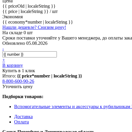
Цена
{{ priceOld | localeString }}
{{ price | localeString }}
/ шт
Экономия
{{ economy*number | localeString }}
Нашли дешевле? Снизим цену!
На складе 0 шт
Сроки поставки уточняйте у Вашего менеджера, до оплаты зака
Обновлено 05.08.2026
-
+
В корзину
Купить в 1 клик
Итого:
{{ price*number | localeString }}
8-800-600-90-26
Уточнить цену
Подборки товаров:
Вспомогательные элементы и аксессуары к рубильника
Доставка
Оплата
Санкт-Петербург и Ленинградская область