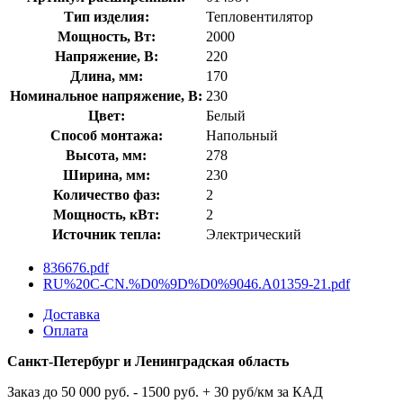
Тип изделия:
Тепловентилятор
Мощность, Вт:
2000
Напряжение, В:
220
Длина, мм:
170
Номинальное напряжение, В:
230
Цвет:
Белый
Способ монтажа:
Напольный
Высота, мм:
278
Ширина, мм:
230
Количество фаз:
2
Мощность, кВт:
2
Источник тепла:
Электрический
836676.pdf
RU%20C-CN.%D0%9D%D0%9046.A01359-21.pdf
Доставка
Оплата
Санкт-Петербург и Ленинградская область
Заказ до 50 000 руб. - 1500 руб. + 30 руб/км за КАД