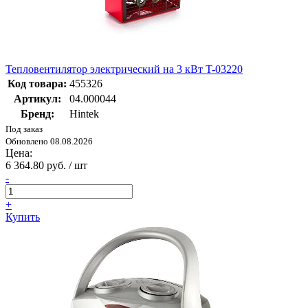
Тепловентилятор электрический на 3 кВт T-03220
Код товара:
455326
Артикул:
04.000044
Бренд:
Hintek
Под заказ
Обновлено 08.08.2026
Цена:
6 364.80 руб. / шт
-
+
Купить