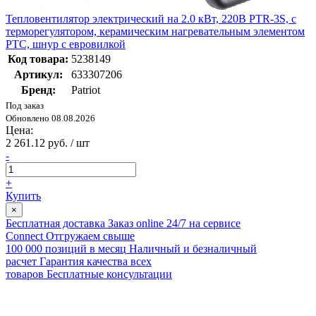
Тепловентилятор электрический на 2.0 кВт, 220В PTR-3S, с
терморегулятором, керамическим нагревательным элементом
PTC, шнур с евровилкой
Код товара:
5238149
Артикул:
633307206
Бренд:
Patriot
Под заказ
Обновлено 08.08.2026
Цена:
2 261.12 руб. / шт
-
+
Купить
×
Бесплатная доставка
Заказ online 24/7 на сервисе
Connect
Отгружаем свыше
100 000 позиций в месяц
Наличный и безналичный
расчет
Гарантия качества всех
товаров
Бесплатные консультации