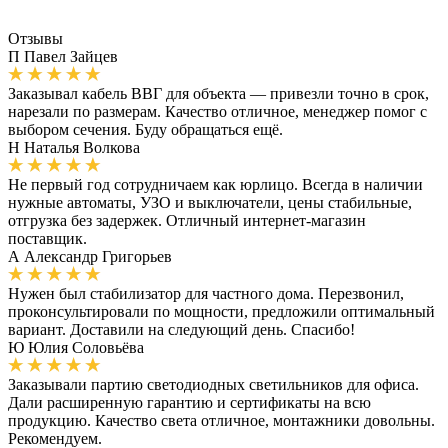
Отзывы
П
Павел Зайцев
Заказывал кабель ВВГ для объекта — привезли точно в срок,
нарезали по размерам. Качество отличное, менеджер помог с
выбором сечения. Буду обращаться ещё.
Н
Наталья Волкова
Не первый год сотрудничаем как юрлицо. Всегда в наличии
нужные автоматы, УЗО и выключатели, цены стабильные,
отгрузка без задержек. Отличный интернет-магазин
поставщик.
А
Александр Григорьев
Нужен был стабилизатор для частного дома. Перезвонил,
проконсультировали по мощности, предложили оптимальный
вариант. Доставили на следующий день. Спасибо!
Ю
Юлия Соловьёва
Заказывали партию светодиодных светильников для офиса.
Дали расширенную гарантию и сертификаты на всю
продукцию. Качество света отличное, монтажники довольны.
Рекомендуем.