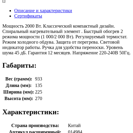
[]
Описание и характеристики
Сертификаты
Мощность 2000 Вт. Классический компактный дизайн.
Спиральный нагревательный элемент . Быстрый обогрев 2
режима мощности (1 000/2 000 Вт). Регулируемый термостат.
Режим холодного обдува. Защита от перегрева. Световой
индикатор работы. Ручка для удобства переноски. Уровень
шума 45 дБ. Гарантия 12 месяцев. Напряжение 220-240В 50Гц.
Габариты:
Вес (грамм):
933
Длина (мм):
135
Ширина (мм):
225
Высота (мм):
270
Характеристики:
Страна производства:
Китай
Артикул расширенный:
014984