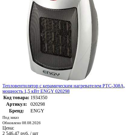
Тепловентилятор с керамическим нагревателем РТС-308А,
мощность 1,5 кВт ENGY 020298
Код товара:
1934350
Артикул:
020298
Бренд:
ENGY
Под заказ
Обновлено 08.08.2026
Цена:
2 546.47 руб. / шт