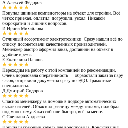
А
Алексей Фёдоров
Покупал шинные компенсаторы на объект для стройки. Всё
чётко: приехал, оплатил, погрузили, уехал. Никакой
бюрократии и лишних вопросов.
И
Ирина Михайлова
Отличный ассортимент электротехники. Сразу нашли всё по
списку, посоветовали качественных производителей.
Менеджер быстро оформил заказ, доставили на объект в
удобное время.
Е
Екатерина Павлова
Переходим на работу с этой компанией по рекомендации.
Очень порадовала оперативность — обработали заказ за пару
часов, отправили документы сразу по ЭДО. Грамотные
специалисты.
Д
Дмитрий Сидоров
Спасибо менеджеру за помощь в подборе автоматических
выключателей. Объяснил разницу между типами, подобрал
под мою схему. Заказ собрали быстро, всё на месте.
С
Светлана Андреева
Покупали греющий кабель для водопровода. Консультация