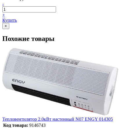
-
+
Купить
×
Похожие товары
Тепловентилятор 2.0кВт настенный N07 ENGY 014305
Код товара:
9146743