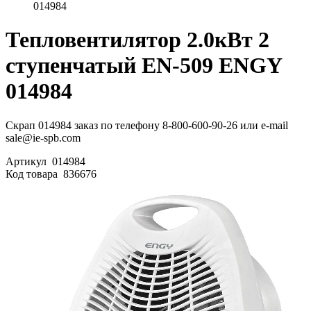
014984
Тепловентилятор 2.0кВт 2
ступенчатый EN-509 ENGY
014984
Скрап 014984 заказ по телефону 8-800-600-90-26 или e-mail
sale@ie-spb.com
Артикул
014984
Код товара
836676