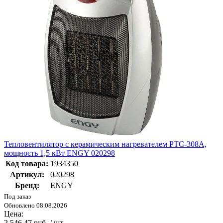
Тепловентилятор с керамическим нагревателем РТС-308А,
мощность 1,5 кВт ENGY 020298
Код товара:
1934350
Артикул:
020298
Бренд:
ENGY
Под заказ
Обновлено 08.08.2026
Цена:
2 546.47 руб. / шт