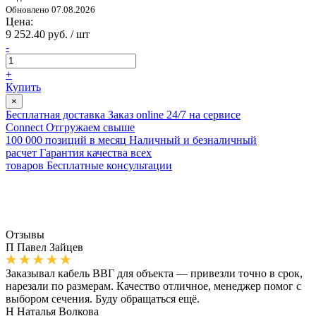
Обновлено 07.08.2026
Цена:
9 252.40 руб. / шт
-
+
Купить
×
Бесплатная доставка
Заказ online 24/7 на сервисе
Connect
Отгружаем свыше
100 000 позиций в месяц
Наличный и безналичный
расчет
Гарантия качества всех
товаров
Бесплатные консультации
Отзывы
П
Павел Зайцев
Заказывал кабель ВВГ для объекта — привезли точно в срок,
нарезали по размерам. Качество отличное, менеджер помог с
выбором сечения. Буду обращаться ещё.
Н
Наталья Волкова