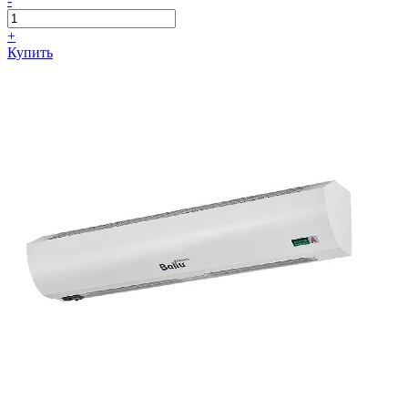
-
+
Купить