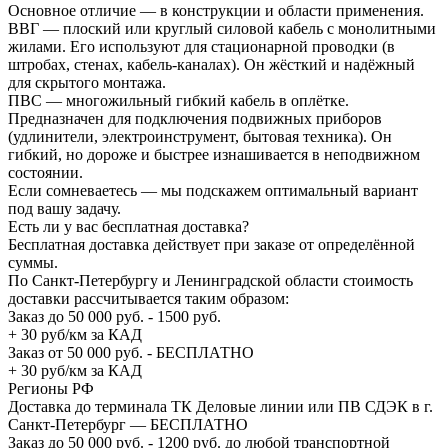
Основное отличие — в конструкции и области применения.
ВВГ — плоский или круглый силовой кабель с монолитными
жилами. Его используют для стационарной проводки (в
штробах, стенах, кабель-каналах). Он жёсткий и надёжный
для скрытого монтажа.
ПВС — многожильный гибкий кабель в оплётке.
Предназначен для подключения подвижных приборов
(удлинители, электроинструмент, бытовая техника). Он
гибкий, но дороже и быстрее изнашивается в неподвижном
состоянии.
Если сомневаетесь — мы подскажем оптимальный вариант
под вашу задачу.
Есть ли у вас бесплатная доставка?
Бесплатная доставка действует при заказе от определённой
суммы.
По Санкт-Петербургу и Ленинградской области стоимость
доставки рассчитывается таким образом:
Заказ до 50 000 руб. - 1500 руб.
+ 30 руб/км за КАД
Заказ от 50 000 руб. - БЕСПЛАТНО
+ 30 руб/км за КАД
Регионы РФ
Доставка до терминала ТК Деловые линии или ПВ СДЭК в г.
Санкт-Петербург — БЕСПЛАТНО
Заказ до 50 000 руб. - 1200 руб. до любой транспортной