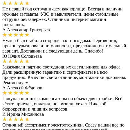
Не первый год сотрудничаем как юрлицо. Всегда в наличии
нужные автоматы, УЗО и выключатели, цены стабильные,
отгрузка без задержек. Отличный интернет-магазин
поставщик.
А
Александр Григорьев
Нужен был стабилизатор для частного дома. Перезвонил,
проконсультировали по мощности, предложили оптимальный
вариант. Доставили на следующий день. Спасибо!
Ю
Юлия Соловьёва
Заказывали партию светодиодных светильников для офиса.
Дали расширенную гарантию и сертификаты на всю
продукцию. Качество света отличное, монтажники довольны.
Рекомендуем.
А
Алексей Фёдоров
Покупал шинные компенсаторы на объект для стройки. Всё
чётко: приехал, оплатил, погрузили, уехал. Никакой
бюрократии и лишних вопросов.
И
Ирина Михайлова
Отличный ассортимент электротехники. Сразу нашли всё по