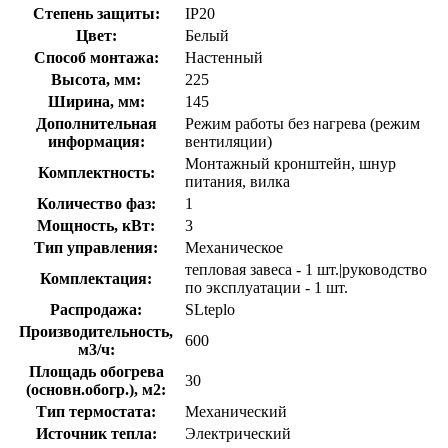
Степень защиты:
IP20
Цвет:
Белый
Способ монтажа:
Настенный
Высота, мм:
225
Ширина, мм:
145
Дополнительная
Режим работы без нагрева (режим
информация:
вентиляции)
Монтажный кронштейн, шнур
Комплектность:
питания, вилка
Количество фаз:
1
Мощность, кВт:
3
Тип управления:
Механическое
тепловая завеса - 1 шт.|руководство
Комплектация:
по эксплуатации - 1 шт.
Распродажа:
SLteplo
Производительность,
600
м3/ч:
Площадь обогрева
30
(основн.обогр.), м2:
Тип термостата:
Механический
Источник тепла:
Электрический