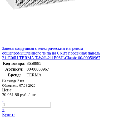
Завеса воздушная с электрическим нагревом
общепромышленного типа на 6 кВт просечная панель
211E06H TERMA T-Wall-211E06H-Classic 00-00050967
Код товара:
8658885
Артикул:
00-00050967
Бренд:
TERMA
На складе 2 шт
Обновлено 07.08.2026
Цена:
30 951.86 руб. / шт
-
+
Купить