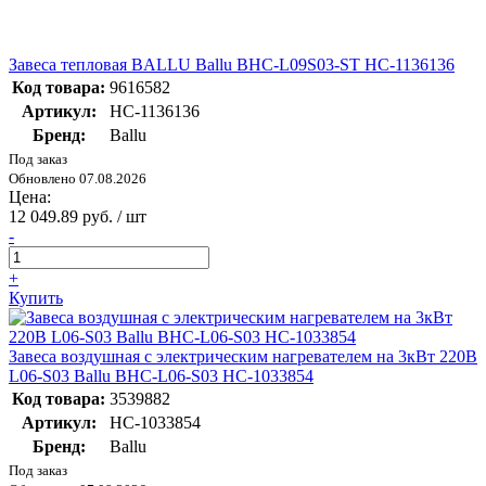
Завеса тепловая BALLU Ballu BHC-L09S03-ST НС-1136136
Код товара:
9616582
Артикул:
НС-1136136
Бренд:
Ballu
Под заказ
Обновлено 07.08.2026
Цена:
12 049.89 руб. / шт
-
+
Купить
Завеса воздушная с электрическим нагревателем на 3кВт 220В
L06-S03 Ballu BHC-L06-S03 НС-1033854
Код товара:
3539882
Артикул:
НС-1033854
Бренд:
Ballu
Под заказ