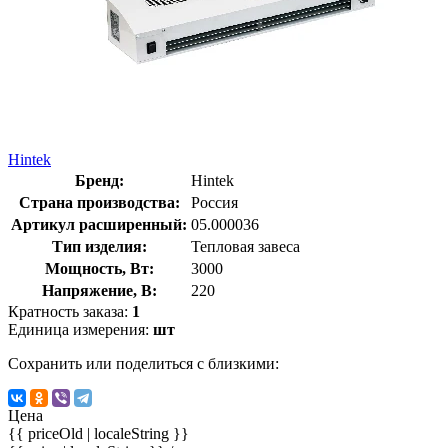
Hintek
Бренд:
Hintek
Страна производства:
Россия
Артикул расширенный:
05.000036
Тип изделия:
Тепловая завеса
Мощность, Вт:
3000
Напряжение, В:
220
Кратность заказа:
1
Единица измерения:
шт
Сохранить или поделиться с близкими:
Цена
{{ priceOld | localeString }}