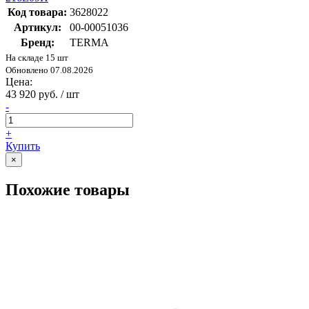
Код товара:
3628022
Артикул:
00-00051036
Бренд:
TERMA
На складе 15 шт
Обновлено 07.08.2026
Цена:
43 920 руб. / шт
-
+
Купить
×
Похожие товары