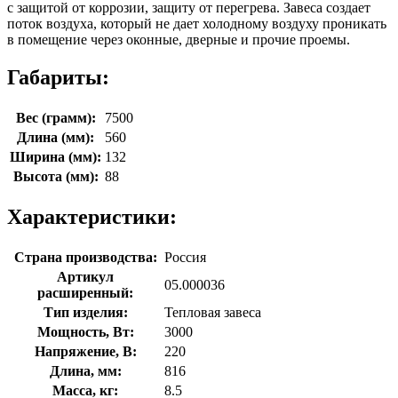
с защитой от коррозии, защиту от перегрева. Завеса создает
поток воздуха, который не дает холодному воздуху проникать
в помещение через оконные, дверные и прочие проемы.
Габариты:
Вес (грамм):
7500
Длина (мм):
560
Ширина (мм):
132
Высота (мм):
88
Характеристики:
Страна производства:
Россия
Артикул
05.000036
расширенный:
Тип изделия:
Тепловая завеса
Мощность, Вт:
3000
Напряжение, В:
220
Длина, мм:
816
Масса, кг:
8.5