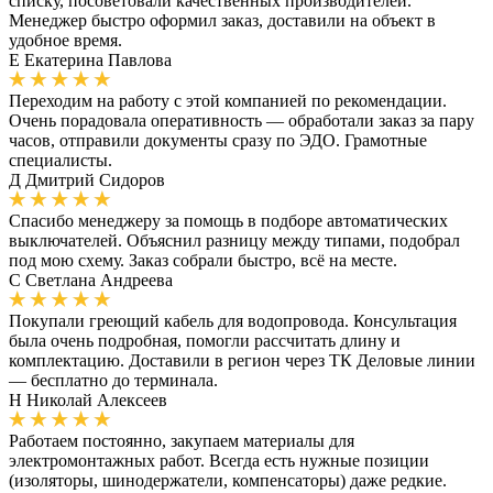
списку, посоветовали качественных производителей.
Менеджер быстро оформил заказ, доставили на объект в
удобное время.
Е
Екатерина Павлова
Переходим на работу с этой компанией по рекомендации.
Очень порадовала оперативность — обработали заказ за пару
часов, отправили документы сразу по ЭДО. Грамотные
специалисты.
Д
Дмитрий Сидоров
Спасибо менеджеру за помощь в подборе автоматических
выключателей. Объяснил разницу между типами, подобрал
под мою схему. Заказ собрали быстро, всё на месте.
С
Светлана Андреева
Покупали греющий кабель для водопровода. Консультация
была очень подробная, помогли рассчитать длину и
комплектацию. Доставили в регион через ТК Деловые линии
— бесплатно до терминала.
Н
Николай Алексеев
Работаем постоянно, закупаем материалы для
электромонтажных работ. Всегда есть нужные позиции
(изоляторы, шинодержатели, компенсаторы) даже редкие.