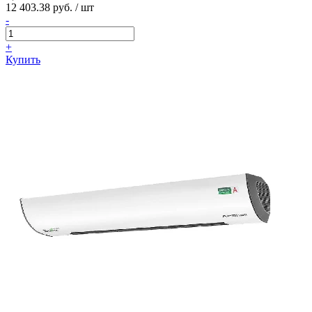
12 403.38 руб. / шт
-
+
Купить