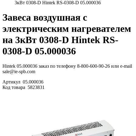
3кВт 0308-D Hintek RS-0308-D 05.000036
Завеса воздушная с
электрическим нагревателем
на 3кВт 0308-D Hintek RS-
0308-D 05.000036
Hintek 05.000036 заказ по телефону 8-800-600-90-26 или e-mail
sale@ie-spb.com
Артикул
05.000036
Код товара
5823831