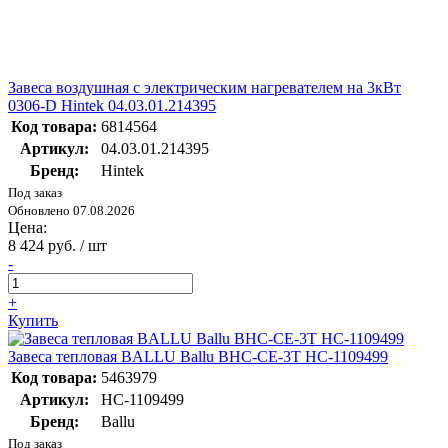
Завеса воздушная с электрическим нагревателем на 3кВт
0306-D Hintek 04.03.01.214395
Код товара:
6814564
Артикул:
04.03.01.214395
Бренд:
Hintek
Под заказ
Обновлено 07.08.2026
Цена:
8 424 руб. / шт
-
+
Купить
Завеса тепловая BALLU Ballu BHC-CE-3T НС-1109499
Код товара:
5463979
Артикул:
НС-1109499
Бренд:
Ballu
Под заказ