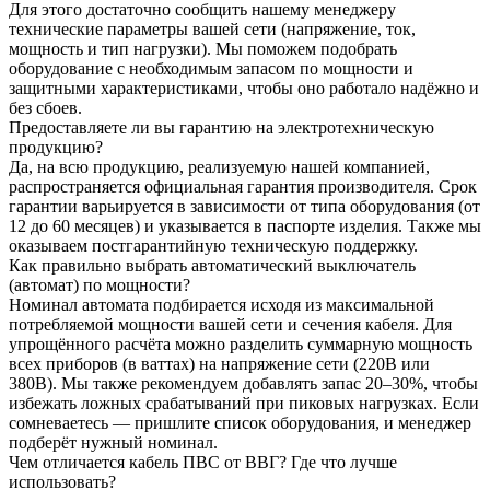
Для этого достаточно сообщить нашему менеджеру
технические параметры вашей сети (напряжение, ток,
мощность и тип нагрузки). Мы поможем подобрать
оборудование с необходимым запасом по мощности и
защитными характеристиками, чтобы оно работало надёжно и
без сбоев.
Предоставляете ли вы гарантию на электротехническую
продукцию?
Да, на всю продукцию, реализуемую нашей компанией,
распространяется официальная гарантия производителя. Срок
гарантии варьируется в зависимости от типа оборудования (от
12 до 60 месяцев) и указывается в паспорте изделия. Также мы
оказываем постгарантийную техническую поддержку.
Как правильно выбрать автоматический выключатель
(автомат) по мощности?
Номинал автомата подбирается исходя из максимальной
потребляемой мощности вашей сети и сечения кабеля. Для
упрощённого расчёта можно разделить суммарную мощность
всех приборов (в ваттах) на напряжение сети (220В или
380В). Мы также рекомендуем добавлять запас 20–30%, чтобы
избежать ложных срабатываний при пиковых нагрузках. Если
сомневаетесь — пришлите список оборудования, и менеджер
подберёт нужный номинал.
Чем отличается кабель ПВС от ВВГ? Где что лучше
использовать?