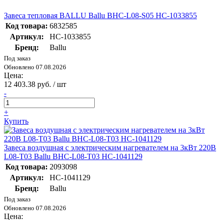
Завеса тепловая BALLU Ballu BHC-L08-S05 НС-1033855
Код товара:
6832585
Артикул:
НС-1033855
Бренд:
Ballu
Под заказ
Обновлено 07.08.2026
Цена:
12 403.38 руб. / шт
-
+
Купить
Завеса воздушная с электрическим нагревателем на 3кВт 220В
L08-T03 Ballu BHC-L08-T03 НС-1041129
Код товара:
2093098
Артикул:
НС-1041129
Бренд:
Ballu
Под заказ
Обновлено 07.08.2026
Цена: