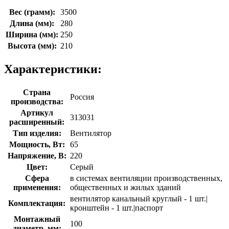
Вес (грамм):
3500
Длина (мм):
280
Ширина (мм):
250
Высота (мм):
210
Характеристики:
Страна
Россия
производства:
Артикул
313031
расширенный:
Тип изделия:
Вентилятор
Мощность, Вт:
65
Напряжение, В:
220
Цвет:
Серый
Сфера
в системах вентиляции производственных,
применения:
общественных и жилых зданий
вентилятор канальный круглый - 1 шт.|
Комплектация:
кронштейн - 1 шт.|паспорт
Монтажный
100
диаметр, мм: