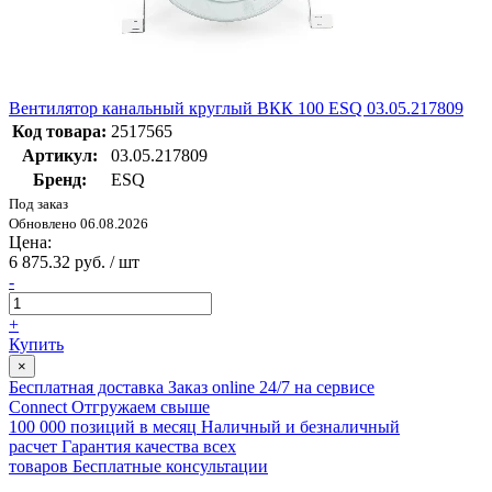
Вентилятор канальный круглый ВКК 100 ESQ 03.05.217809
Код товара:
2517565
Артикул:
03.05.217809
Бренд:
ESQ
Под заказ
Обновлено 06.08.2026
Цена:
6 875.32 руб. / шт
-
+
Купить
×
Бесплатная доставка
Заказ online 24/7 на сервисе
Connect
Отгружаем свыше
100 000 позиций в месяц
Наличный и безналичный
расчет
Гарантия качества всех
товаров
Бесплатные консультации