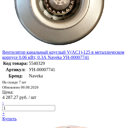
Вентилятор канальный круглый V(AC1)-125 в металлическом
корпусе 0.06 кВт, 0.3А Naveka УН-00007741
Код товара:
5540329
Артикул:
УН-00007741
Бренд:
Naveka
На складе 7 шт
Обновлено 06.08.2026
Цена:
4 287.27 руб. / шт
-
+
Купить