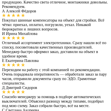
продукцию. Качество света отличное, монтажники довольны.
Рекомендуем.
А
Алексей Фёдоров
Покупал шинные компенсаторы на объект для стройки. Всё
чётко: приехал, оплатил, погрузили, уехал. Никакой
бюрократии и лишних вопросов.
И
Ирина Михайлова
Отличный ассортимент электротехники. Сразу нашли всё по
списку, посоветовали качественных производителей.
Менеджер быстро оформил заказ, доставили на объект в
удобное время.
Е
Екатерина Павлова
Переходим на работу с этой компанией по рекомендации.
Очень порадовала оперативность — обработали заказ за пару
часов, отправили документы сразу по ЭДО. Грамотные
специалисты.
Д
Дмитрий Сидоров
Спасибо менеджеру за помощь в подборе автоматических
выключателей. Объяснил разницу между типами, подобрал
под мою схему. Заказ собрали быстро, всё на месте.
С
Светлана Андреева