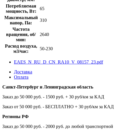
Потребляемая
65
мощность, Вт:
Максимальный
310
напор, Па:
Частота
вращения, об/
2640
мин:
Расход воздуха,
50-230
м3/час:
EAES_N_RU_D_CN_RA10_V_08157_23.pdf
Доставка
Оплата
Санкт-Петербург и Ленинградская область
Заказ до 50 000 руб. - 1500 руб. + 30 руб/км за КАД
Заказ от 50 000 руб. - БЕСПЛАТНО + 30 руб/км за КАД
Регионы РФ
Заказ до 50 000 руб. - 2000 руб. до любой транспортной