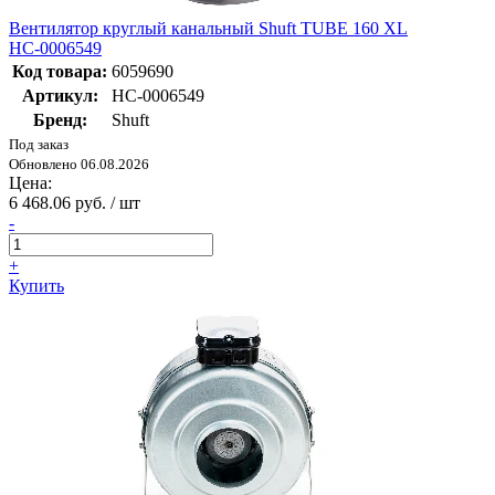
Вентилятор круглый канальный Shuft TUBE 160 XL
НС-0006549
Код товара:
6059690
Артикул:
НС-0006549
Бренд:
Shuft
Под заказ
Обновлено 06.08.2026
Цена:
6 468.06 руб. / шт
-
+
Купить