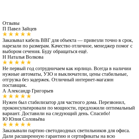
Отзывы
П
Павел Зайцев
Заказывал кабель ВВГ для объекта — привезли точно в срок,
нарезали по размерам. Качество отличное, менеджер помог с
выбором сечения. Буду обращаться ещё.
Н
Наталья Волкова
Не первый год сотрудничаем как юрлицо. Всегда в наличии
нужные автоматы, УЗО и выключатели, цены стабильные,
отгрузка без задержек. Отличный интернет-магазин
поставщик.
А
Александр Григорьев
Нужен был стабилизатор для частного дома. Перезвонил,
проконсультировали по мощности, предложили оптимальный
вариант. Доставили на следующий день. Спасибо!
Ю
Юлия Соловьёва
Заказывали партию светодиодных светильников для офиса.
Дали расширенную гарантию и сертификаты на всю