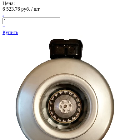
Цена:
6 523.76 руб. / шт
-
+
Купить