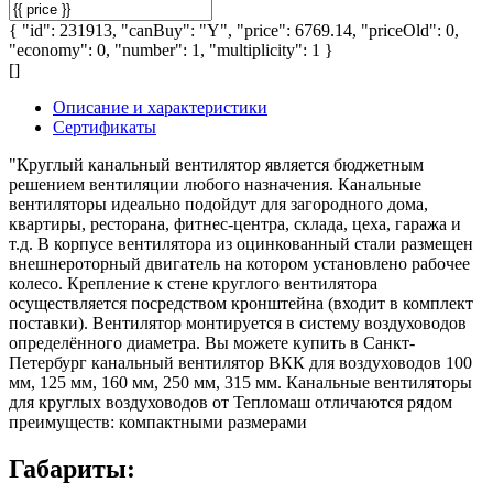
{ "id": 231913, "canBuy": "Y", "price": 6769.14, "priceOld": 0,
"economy": 0, "number": 1, "multiplicity": 1 }
[]
Описание и характеристики
Сертификаты
"Круглый канальный вентилятор является бюджетным
решением вентиляции любого назначения. Канальные
вентиляторы идеально подойдут для загородного дома,
квартиры, ресторана, фитнес-центра, склада, цеха, гаража и
т.д. В корпусе вентилятора из оцинкованный стали размещен
внешнероторный двигатель на котором установлено рабочее
колесо. Крепление к стене круглого вентилятора
осуществляется посредством кронштейна (входит в комплект
поставки). Вентилятор монтируется в систему воздуховодов
определённого диаметра. Вы можете купить в Санкт-
Петербург канальный вентилятор ВКК для воздуховодов 100
мм, 125 мм, 160 мм, 250 мм, 315 мм. Канальные вентиляторы
для круглых воздуховодов от Тепломаш отличаются рядом
преимуществ: компактными размерами
Габариты: