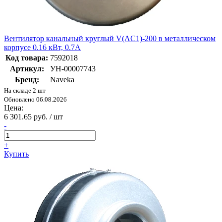
Вентилятор канальный круглый V(AC1)-200 в металлическом
корпусе 0.16 кВт, 0.7А
Код товара:
7592018
Артикул:
УН-00007743
Бренд:
Naveka
На складе 2 шт
Обновлено 06.08.2026
Цена:
6 301.65 руб. / шт
-
+
Купить