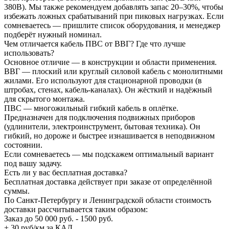
380В). Мы также рекомендуем добавлять запас 20–30%, чтобы
избежать ложных срабатываний при пиковых нагрузках. Если
сомневаетесь — пришлите список оборудования, и менеджер
подберёт нужный номинал.
Чем отличается кабель ПВС от ВВГ? Где что лучше
использовать?
Основное отличие — в конструкции и области применения.
ВВГ — плоский или круглый силовой кабель с монолитными
жилами. Его используют для стационарной проводки (в
штробах, стенах, кабель-каналах). Он жёсткий и надёжный
для скрытого монтажа.
ПВС — многожильный гибкий кабель в оплётке.
Предназначен для подключения подвижных приборов
(удлинители, электроинструмент, бытовая техника). Он
гибкий, но дороже и быстрее изнашивается в неподвижном
состоянии.
Если сомневаетесь — мы подскажем оптимальный вариант
под вашу задачу.
Есть ли у вас бесплатная доставка?
Бесплатная доставка действует при заказе от определённой
суммы.
По Санкт-Петербургу и Ленинградской области стоимость
доставки рассчитывается таким образом:
Заказ до 50 000 руб. - 1500 руб.
+ 30 руб/км за КАД