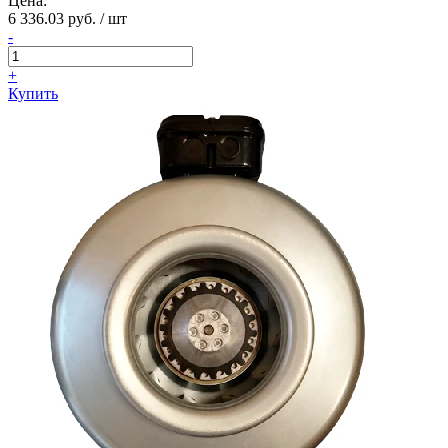
Цена:
6 336.03 руб. / шт
-
+
Купить