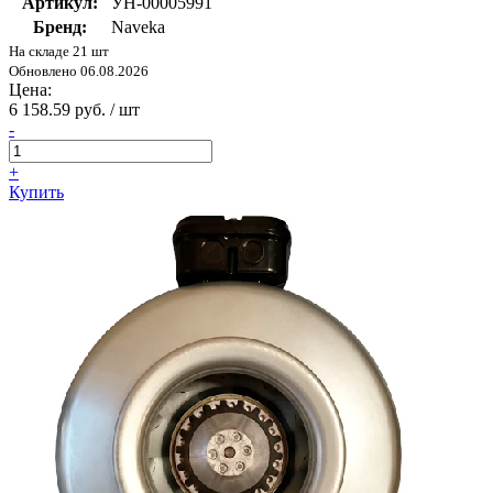
Артикул:
УН-00005991
Бренд:
Naveka
На складе 21 шт
Обновлено 06.08.2026
Цена:
6 158.59 руб. / шт
-
+
Купить