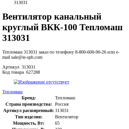
313031
Вентилятор канальный
круглый ВКК-100 Тепломаш
313031
Тепломаш 313031 заказ по телефону 8-800-600-90-26 или e-
mail sale@ie-spb.com
Артикул
313031
Код товара
627288
Тепломаш
Бренд:
Тепломаш
Страна производства:
Россия
Артикул расширенный:
313031
Тип изделия:
Вентилятор
Мощность, Вт:
65