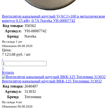
Вентилятор канальный круглый V(AC1)-160 в металлическом
корпусе 0.15 кВт, 0.7А Naveka УН-00007742
Код товара:
356562
Артикул:
УН-00007742
Бренд:
Naveka
На складе 1 шт
Обновлено 06.08.2026
Цена:
7 123.68 руб. / шт
-
+
Купить
Вентилятор канальный круглый ВКК-125 Тепломаш 313032
Код товара:
2640407
Артикул:
313032
Бренд:
Тепломаш
На складе 4 шт
Обновлено 06.08.2026