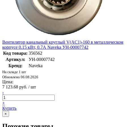
Вентилятор канальный круглый V(AC1)-160 в металлическом
корпусе 0.15 кВт, 0.7А Naveka УН-00007742
Код товара:
356562
Артикул:
УН-00007742
Бренд:
Naveka
На складе 1 шт
Обновлено 06.08.2026
Цена:
7 123.68 руб. / шт
-
+
Купить
×
Похожие товары