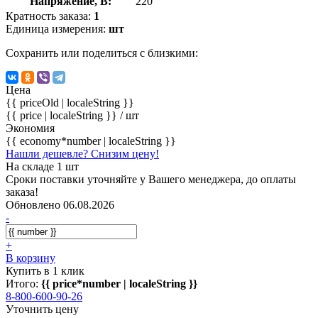
Напряжение, В:
220
Кратность заказа:
1
Единица измерения:
шт
Сохранить или поделиться с близкими:
Цена
{{ priceOld | localeString }}
{{ price | localeString }}
/ шт
Экономия
{{ economy*number | localeString }}
Нашли дешевле? Снизим цену!
На складе 1 шт
Сроки поставки уточняйте у Вашего менеджера, до оплаты
заказа!
Обновлено 06.08.2026
-
+
В корзину
Купить в 1 клик
Итого:
{{ price*number | localeString }}
8-800-600-90-26
Уточнить цену