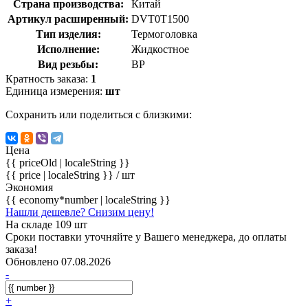
Страна производства:
Китай
Артикул расширенный:
DVT0T1500
Тип изделия:
Термоголовка
Исполнение:
Жидкостное
Вид резьбы:
ВР
Кратность заказа:
1
Единица измерения:
шт
Сохранить или поделиться с близкими:
Цена
{{ priceOld | localeString }}
{{ price | localeString }}
/ шт
Экономия
{{ economy*number | localeString }}
Нашли дешевле? Снизим цену!
На складе 109 шт
Сроки поставки уточняйте у Вашего менеджера, до оплаты
заказа!
Обновлено 07.08.2026
-
+