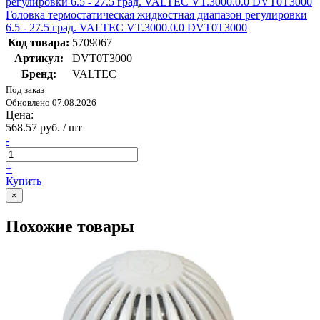
Головка термостатическая жидкостная диапазон регулировки
6.5 - 27.5 град. VALTEC VT.3000.0.0 DVT0T3000
Код товара:
5709067
Артикул:
DVT0T3000
Бренд:
VALTEC
Под заказ
Обновлено 07.08.2026
Цена:
568.57 руб. / шт
-
+
Купить
×
Похожие товары