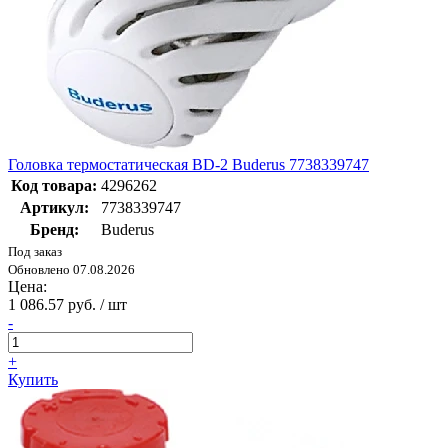
Головка термостатическая BD-2 Buderus 7738339747
Код товара:
4296262
Артикул:
7738339747
Бренд:
Buderus
Под заказ
Обновлено 07.08.2026
Цена:
1 086.57 руб. / шт
-
+
Купить