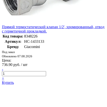
Прямой термостатический клапан 1/2', хромированный, отвод
с герметичной прокладкой.
Код товара:
8348226
Артикул:
НС-1433133
Бренд:
Giacomini
Под заказ
Обновлено 07.08.2026
Цена:
736.90 руб. / шт
-
+
Купить