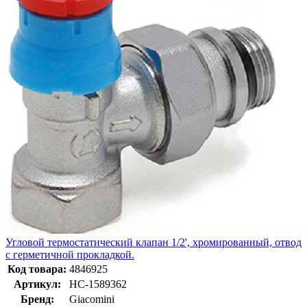
Угловой термостатический клапан 1/2', хромированный, отвод
с герметичной прокладкой.
Код товара:
4846925
Артикул:
НС-1589362
Бренд:
Giacomini