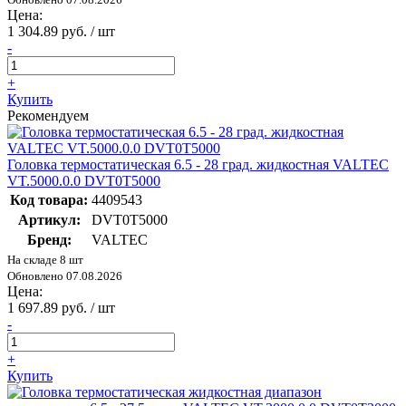
Цена:
1 304.89 руб. / шт
-
+
Купить
Рекомендуем
Головка термостатическая 6.5 - 28 град. жидкостная VALTEC
VT.5000.0.0 DVT0T5000
Код товара:
4409543
Артикул:
DVT0T5000
Бренд:
VALTEC
На складе 8 шт
Обновлено 07.08.2026
Цена:
1 697.89 руб. / шт
-
+
Купить