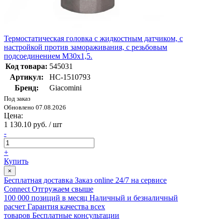
Термостатическая головка с жидкостным датчиком, с
настройкой против замораживания, с резьбовым
подсоединением М30х1,5.
Код товара:
545031
Артикул:
НС-1510793
Бренд:
Giacomini
Под заказ
Обновлено 07.08.2026
Цена:
1 130.10 руб. / шт
-
+
Купить
×
Бесплатная доставка
Заказ online 24/7 на сервисе
Connect
Отгружаем свыше
100 000 позиций в месяц
Наличный и безналичный
расчет
Гарантия качества всех
товаров
Бесплатные консультации