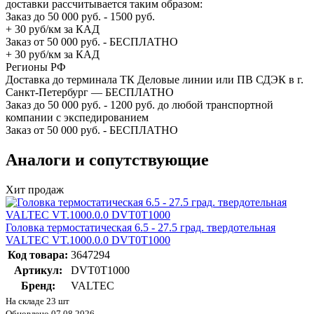
доставки рассчитывается таким образом:
Заказ до 50 000 руб. - 1500 руб.
+ 30 руб/км за КАД
Заказ от 50 000 руб. - БЕСПЛАТНО
+ 30 руб/км за КАД
Регионы РФ
Доставка до терминала ТК Деловые линии или ПВ СДЭК в г.
Санкт-Петербург — БЕСПЛАТНО
Заказ до 50 000 руб. - 1200 руб. до любой транспортной
компании с экспедированием
Заказ от 50 000 руб. - БЕСПЛАТНО
Аналоги и сопутствующие
Хит продаж
Головка термостатическая 6.5 - 27.5 град. твердотельная
VALTEC VT.1000.0.0 DVT0T1000
Код товара:
3647294
Артикул:
DVT0T1000
Бренд:
VALTEC
На складе 23 шт
Обновлено 07.08.2026