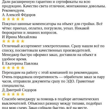
Дали расширенную гарантию и сертификаты на всю
продукцию. Качество света отличное, монтажники довольны.
Рекомендуем.
А
Алексей Фёдоров
Покупал шинные компенсаторы на объект для стройки. Всё
чётко: приехал, оплатил, погрузили, уехал. Никакой
бюрократии и лишних вопросов.
И
Ирина Михайлова
Отличный ассортимент электротехники. Сразу нашли всё по
списку, посоветовали качественных производителей.
Менеджер быстро оформил заказ, доставили на объект в
удобное время.
Е
Екатерина Павлова
Переходим на работу с этой компанией по рекомендации.
Очень порадовала оперативность — обработали заказ за пару
часов, отправили документы сразу по ЭДО. Грамотные
специалисты.
Д
Дмитрий Сидоров
Спасибо менеджеру за помощь в подборе автоматических
выключателей. Объяснил разницу между типами, подобрал
под мою схему. Заказ собрали быстро, всё на месте.