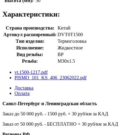
Высота (мм):
50
Характеристики:
Страна производства:
Китай
Артикул расширенный:
DVT0T1500
Тип изделия:
Термоголовка
Исполнение:
Жидкостное
Вид резьбы:
ВР
Резьба:
M30x1.5
vt.1500-1217.pdf
PISMO_101_KS_406_23062022.pdf
Доставка
Оплата
Санкт-Петербург и Ленинградская область
Заказ до 50 000 руб. - 1500 руб. + 30 руб/км за КАД
Заказ от 50 000 руб. - БЕСПЛАТНО + 30 руб/км за КАД
Регионы РФ