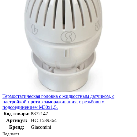
Термостатическая головка с жидкостным датчиком, с
настройкой против замораживания, с резьбовым
подсоединением М30х1,5.
Код товара:
8872147
Артикул:
НС-1589364
Бренд:
Giacomini
Под заказ