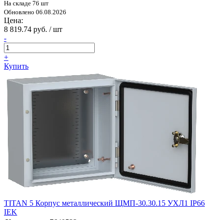
На складе 76 шт
Обновлено 06.08.2026
Цена:
8 819.74 руб. / шт
-
+
Купить
TITAN 5 Корпус металлический ЩМП-30.30.15 УХЛ1 IP66
IEK