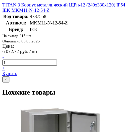
TITAN 3 Корпус металлический ЩРн-12 (240х330х120) IP54
IEK MKM11-N-12-54-Z
Код товара:
9737558
Артикул:
MKM11-N-12-54-Z
Бренд:
IEK
На складе 215 шт
Обновлено 06.08.2026
Цена:
6 072.72 руб. / шт
-
+
Купить
×
Похожие товары