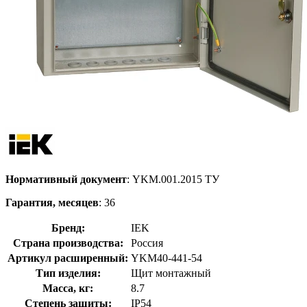
Нормативный документ
: YKM.001.2015 ТУ
Гарантия, месяцев
: 36
Бренд:
IEK
Страна производства:
Россия
Артикул расширенный:
YKM40-441-54
Тип изделия:
Щит монтажный
Масса, кг:
8.7
Степень защиты:
IP54