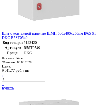
Щит с монтажной панелью ЩМП 500x400x250мм IP65 ST
DKC R5ST0549
Код товара:
5122420
Артикул:
R5ST0549
Бренд:
DKC
На складе 142 шт
Обновлено 06.08.2026
Цена:
9 011.77 руб. / шт
-
+
Купить