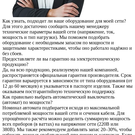
Как узнать, подходит ли ваше оборудование для моей сети?
Для этого достаточно сообщить нашему менеджеру
технические параметры вашей сети (напряжение, ток,
мощность и тип нагрузки). Мы поможем подобрать
оборудование с необходимым запасом по мощности и
защитными характеристиками, чтобы оно работало надёжно и
без сбоев.
Предоставляете ли вы гарантию на электротехническую
продукцию?
Да, на всю продукцию, реализуемую нашей компанией,
распространяется официальная гарантия производителя. Срок
гарантии варьируется в зависимости от типа оборудования (от
12 до 60 месяцев) и указывается в паспорте изделия. Также мы
оказываем постгарантийную техническую поддержку.
Как правильно выбрать автоматический выключатель
(автомат) по мощности?
Номинал автомата подбирается исходя из максимальной
потребляемой мощности вашей сети и сечения кабеля. Для
упрощённого расчёта можно разделить суммарную мощность
всех приборов (в ваттах) на напряжение сети (220В или
380В). Мы также рекомендуем добавлять запас 20–30%, чтобы
избежать ложных срабатываний при пиковых нагрузках. Если