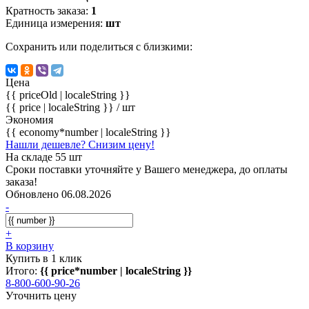
Кратность заказа:
1
Единица измерения:
шт
Сохранить или поделиться с близкими:
Цена
{{ priceOld | localeString }}
{{ price | localeString }}
/ шт
Экономия
{{ economy*number | localeString }}
Нашли дешевле? Снизим цену!
На складе 55 шт
Сроки поставки уточняйте у Вашего менеджера, до оплаты
заказа!
Обновлено 06.08.2026
-
+
В корзину
Купить в 1 клик
Итого:
{{ price*number | localeString }}
8-800-600-90-26
Уточнить цену