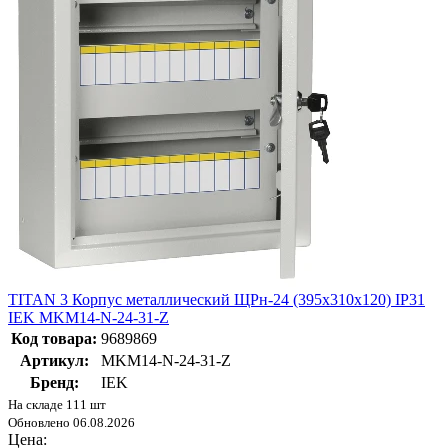
TITAN 3 Корпус металлический ЩРн-24 (395х310х120) IP31
IEK MKM14-N-24-31-Z
Код товара:
9689869
Артикул:
MKM14-N-24-31-Z
Бренд:
IEK
На складе 111 шт
Обновлено 06.08.2026
Цена: