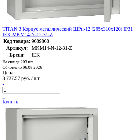
TITAN 3 Корпус металлический ЩРн-12 (265х310х120) IP31
IEK MKM14-N-12-31-Z
Код товара:
9689868
Артикул:
MKM14-N-12-31-Z
Бренд:
IEK
На складе 203 шт
Обновлено 06.08.2026
Цена:
3 727.57 руб. / шт
-
+
Купить