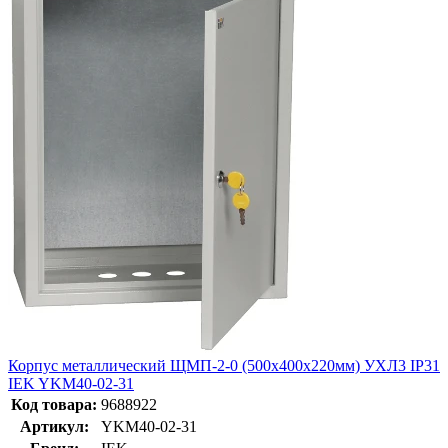
Корпус металлический ЩМП-2-0 (500х400х220мм) УХЛ3 IP31
IEK YKM40-02-31
Код товара:
9688922
Артикул:
YKM40-02-31