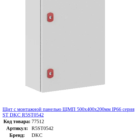
Щит с монтажной панелью ЩМП 500x400x200мм IP66 серия
ST DKC R5ST0542
Код товара:
77512
Артикул:
R5ST0542
Бренд:
DKC