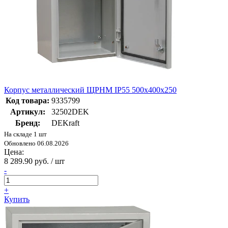
Корпус металлический ЩРНМ IP55 500х400х250
Код товара:
9335799
Артикул:
32502DEK
Бренд:
DEKraft
На складе 1 шт
Обновлено 06.08.2026
Цена:
8 289.90 руб. / шт
-
+
Купить