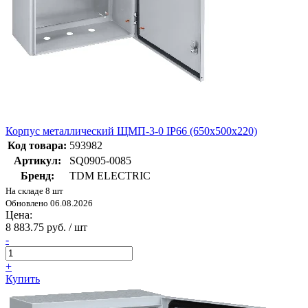
Корпус металлический ЩМП-3-0 IP66 (650х500х220)
Код товара:
593982
Артикул:
SQ0905-0085
Бренд:
TDM ELECTRIC
На складе 8 шт
Обновлено 06.08.2026
Цена:
8 883.75 руб. / шт
-
+
Купить