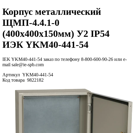
Корпус металлический
ЩМП-4.4.1-0
(400х400х150мм) У2 IP54
ИЭК YKM40-441-54
IEK YKM40-441-54 заказ по телефону 8-800-600-90-26 или e-
mail sale@ie-spb.com
Артикул
YKM40-441-54
Код товара
9822182