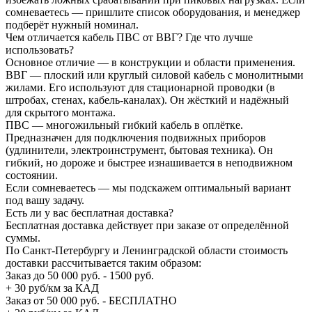
сомневаетесь — пришлите список оборудования, и менеджер
подберёт нужный номинал.
Чем отличается кабель ПВС от ВВГ? Где что лучше
использовать?
Основное отличие — в конструкции и области применения.
ВВГ — плоский или круглый силовой кабель с монолитными
жилами. Его используют для стационарной проводки (в
штробах, стенах, кабель-каналах). Он жёсткий и надёжный
для скрытого монтажа.
ПВС — многожильный гибкий кабель в оплётке.
Предназначен для подключения подвижных приборов
(удлинители, электроинструмент, бытовая техника). Он
гибкий, но дороже и быстрее изнашивается в неподвижном
состоянии.
Если сомневаетесь — мы подскажем оптимальный вариант
под вашу задачу.
Есть ли у вас бесплатная доставка?
Бесплатная доставка действует при заказе от определённой
суммы.
По Санкт-Петербургу и Ленинградской области стоимость
доставки рассчитывается таким образом:
Заказ до 50 000 руб. - 1500 руб.
+ 30 руб/км за КАД
Заказ от 50 000 руб. - БЕСПЛАТНО