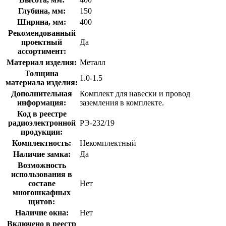
Глубина, мм:
150
Ширина, мм:
400
Рекомендованный
проектный
Да
ассортимент:
Материал изделия:
Металл
Толщина
1.0-1.5
материала изделия:
Дополнительная
Комплект для навески и провод
информация:
заземления в комплекте.
Код в реестре
радиоэлектронной
РЭ-232/19
продукции:
Комплектность:
Некомплектный
Наличие замка:
Да
Возможность
использования в
составе
Нет
многошкафных
щитов:
Наличие окна:
Нет
Включено в реестр