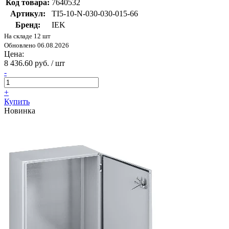
Код товара:
7640532
Артикул:
TI5-10-N-030-030-015-66
Бренд:
IEK
На складе 12 шт
Обновлено 06.08.2026
Цена:
8 436.60 руб. / шт
-
+
Купить
Новинка