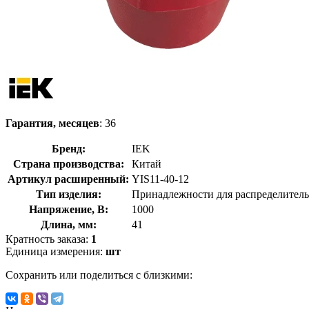
Гарантия, месяцев
: 36
Бренд:
IEK
Страна производства:
Китай
Артикул расширенный:
YIS11-40-12
Тип изделия:
Принадлежности для распределител
Напряжение, В:
1000
Длина, мм:
41
Кратность заказа:
1
Единица измерения:
шт
Сохранить или поделиться с близкими: