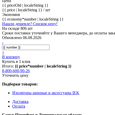
Цена
{{ priceOld | localeString }}
{{ price | localeString }}
/ шт
Экономия
{{ economy*number | localeString }}
Нашли дешевле? Снизим цену!
На складе 806 шт
Сроки поставки уточняйте у Вашего менеджера, до оплаты зака
Обновлено 06.08.2026
-
+
В корзину
Купить в 1 клик
Итого:
{{ price*number | localeString }}
8-800-600-90-26
Уточнить цену
Подборки товаров:
Изоляторы шинные и аксессуары IEK
Доставка
Оплата
Санкт-Петербург и Ленинградская область