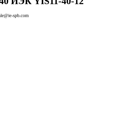
40 ИЭК YIS11-40-12
ale@ie-spb.com