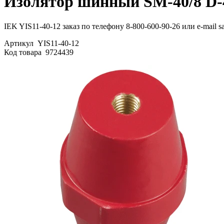
Изолятор шинный SM-40/8 D-
IEK YIS11-40-12 заказ по телефону 8-800-600-90-26 или e-mail s
Артикул
YIS11-40-12
Код товара
9724439