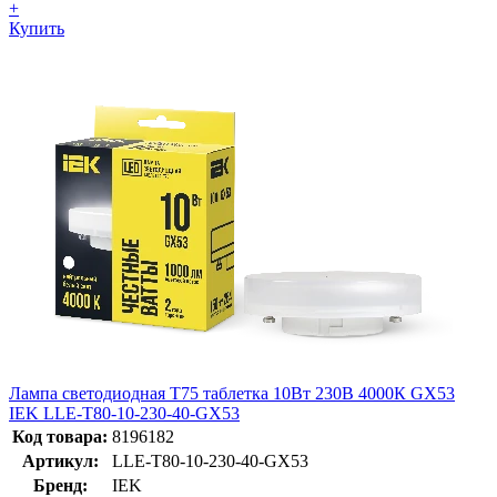
+
Купить
Лампа светодиодная T75 таблетка 10Вт 230В 4000К GX53
IEK LLE-T80-10-230-40-GX53
Код товара:
8196182
Артикул:
LLE-T80-10-230-40-GX53
Бренд:
IEK