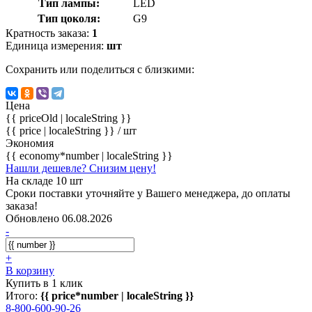
Тип лампы:
LED
Тип цоколя:
G9
Кратность заказа:
1
Единица измерения:
шт
Сохранить или поделиться с близкими:
Цена
{{ priceOld | localeString }}
{{ price | localeString }}
/ шт
Экономия
{{ economy*number | localeString }}
Нашли дешевле? Снизим цену!
На складе 10 шт
Сроки поставки уточняйте у Вашего менеджера, до оплаты
заказа!
Обновлено 06.08.2026
-
+
В корзину
Купить в 1 клик
Итого:
{{ price*number | localeString }}
8-800-600-90-26