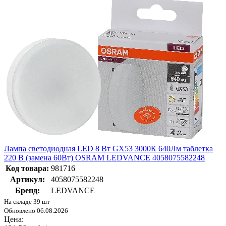
Лампа светодиодная LED 8 Вт GX53 3000К 640Лм таблетка
220 В (замена 60Вт) OSRAM LEDVANCE 4058075582248
Код товара:
981716
Артикул:
4058075582248
Бренд:
LEDVANCE
На складе 39 шт
Обновлено 06.08.2026
Цена: