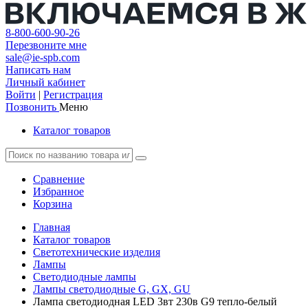
8-800-600-90-26
Перезвоните мне
sale@ie-spb.com
Написать нам
Личный кабинет
Войти
|
Регистрация
Позвонить
Меню
Каталог товаров
Сравнение
Избранное
Корзина
Главная
Каталог товаров
Светотехнические изделия
Лампы
Светодиодные лампы
Лампы светодиодные G, GX, GU
Лампа светодиодная LED 3вт 230в G9 тепло-белый