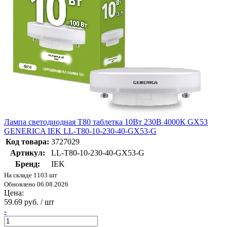
Лампа светодиодная T80 таблетка 10Вт 230В 4000К GX53
GENERICA IEK LL-T80-10-230-40-GX53-G
Код товара:
3727029
Артикул:
LL-T80-10-230-40-GX53-G
Бренд:
IEK
На складе 1103 шт
Обновлено 06.08.2026
Цена:
59.69 руб. / шт
-