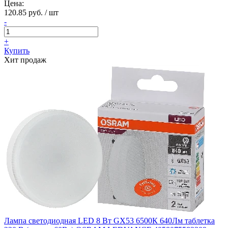
Цена:
120.85 руб. / шт
-
+
Купить
Хит продаж
Лампа светодиодная LED 8 Вт GX53 6500К 640Лм таблетка