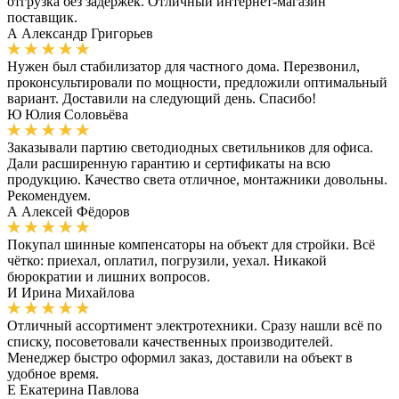
отгрузка без задержек. Отличный интернет-магазин
поставщик.
А
Александр Григорьев
Нужен был стабилизатор для частного дома. Перезвонил,
проконсультировали по мощности, предложили оптимальный
вариант. Доставили на следующий день. Спасибо!
Ю
Юлия Соловьёва
Заказывали партию светодиодных светильников для офиса.
Дали расширенную гарантию и сертификаты на всю
продукцию. Качество света отличное, монтажники довольны.
Рекомендуем.
А
Алексей Фёдоров
Покупал шинные компенсаторы на объект для стройки. Всё
чётко: приехал, оплатил, погрузили, уехал. Никакой
бюрократии и лишних вопросов.
И
Ирина Михайлова
Отличный ассортимент электротехники. Сразу нашли всё по
списку, посоветовали качественных производителей.
Менеджер быстро оформил заказ, доставили на объект в
удобное время.
Е
Екатерина Павлова