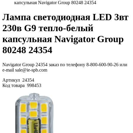
капсульная Navigator Group 80248 24354
Лампа светодиодная LED 3вт
230в G9 тепло-белый
капсульная Navigator Group
80248 24354
Navigator Group 24354 заказ по телефону 8-800-600-90-26 или
e-mail sale@ie-spb.com
Артикул
24354
Код товара
998453