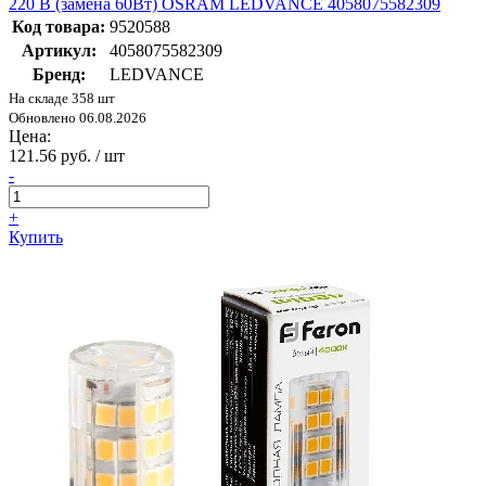
220 В (замена 60Вт) OSRAM LEDVANCE 4058075582309
Код товара:
9520588
Артикул:
4058075582309
Бренд:
LEDVANCE
На складе 358 шт
Обновлено 06.08.2026
Цена:
121.56 руб. / шт
-
+
Купить