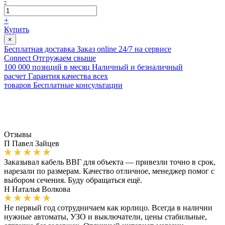
-
+
Купить
×
Бесплатная доставка
Заказ online 24/7 на сервисе
Connect
Отгружаем свыше
100 000 позиций в месяц
Наличный и безналичный
расчет
Гарантия качества всех
товаров
Бесплатные консультации
Отзывы
П
Павел Зайцев
Заказывал кабель ВВГ для объекта — привезли точно в срок,
нарезали по размерам. Качество отличное, менеджер помог с
выбором сечения. Буду обращаться ещё.
Н
Наталья Волкова
Не первый год сотрудничаем как юрлицо. Всегда в наличии
нужные автоматы, УЗО и выключатели, цены стабильные,