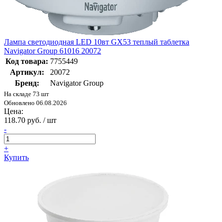
Лампа светодиодная LED 10вт GX53 теплый таблетка
Navigator Group 61016 20072
Код товара:
7755449
Артикул:
20072
Бренд:
Navigator Group
На складе 73 шт
Обновлено 06.08.2026
Цена:
118.70 руб. / шт
-
+
Купить