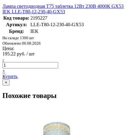
Лампа светодиодная T75 таблетка 12Вт 230В 4000К GX53
IEK LLE-T80-12-230-40-GX53
Код товара:
2195227
Артикул:
LLE-T80-12-230-40-GX53
Бренд:
IEK
На складе 1300 шт
Обновлено 06.08.2026
Цена:
195.22 руб. / шт
-
+
Купить
×
Похожие товары