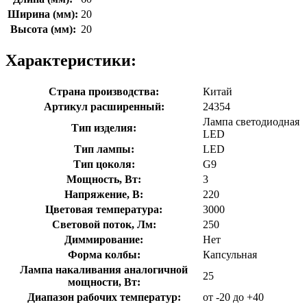
Ширина (мм):
20
Высота (мм):
20
Характеристики:
Страна производства:
Китай
Артикул расширенный:
24354
Лампа светодиодная
Тип изделия:
LED
Тип лампы:
LED
Тип цоколя:
G9
Мощность, Вт:
3
Напряжение, В:
220
Цветовая температура:
3000
Световой поток, Лм:
250
Диммирование:
Нет
Форма колбы:
Капсульная
Лампа накаливания аналогичной
25
мощности, Вт:
Диапазон рабочих температур:
от -20 до +40