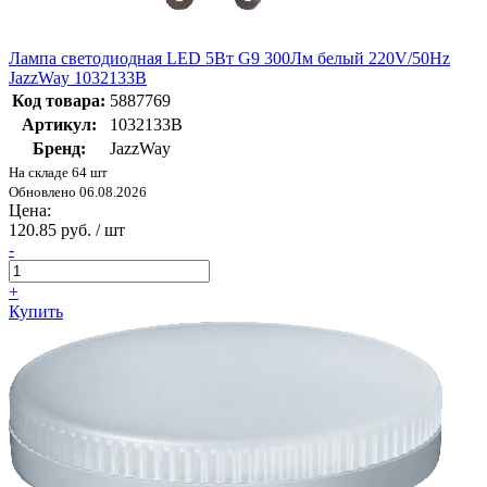
Лампа светодиодная LED 5Вт G9 300Лм белый 220V/50Hz
JazzWay 1032133B
Код товара:
5887769
Артикул:
1032133B
Бренд:
JazzWay
На складе 64 шт
Обновлено 06.08.2026
Цена:
120.85 руб. / шт
-
+
Купить