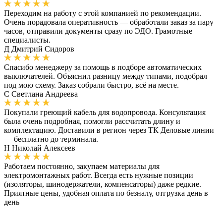
Переходим на работу с этой компанией по рекомендации.
Очень порадовала оперативность — обработали заказ за пару
часов, отправили документы сразу по ЭДО. Грамотные
специалисты.
Д
Дмитрий Сидоров
Спасибо менеджеру за помощь в подборе автоматических
выключателей. Объяснил разницу между типами, подобрал
под мою схему. Заказ собрали быстро, всё на месте.
С
Светлана Андреева
Покупали греющий кабель для водопровода. Консультация
была очень подробная, помогли рассчитать длину и
комплектацию. Доставили в регион через ТК Деловые линии
— бесплатно до терминала.
Н
Николай Алексеев
Работаем постоянно, закупаем материалы для
электромонтажных работ. Всегда есть нужные позиции
(изоляторы, шинодержатели, компенсаторы) даже редкие.
Приятные цены, удобная оплата по безналу, отгрузка день в
день