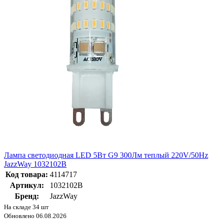
Лампа светодиодная LED 5Вт G9 300Лм теплый 220V/50Hz
JazzWay 1032102B
Код товара:
4114717
Артикул:
1032102B
Бренд:
JazzWay
На складе 34 шт
Обновлено 06.08.2026