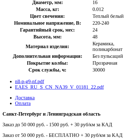
Диаметр, мм:
16
Масса, кг:
0.012
Цвет свечения:
Теплый белый
Номинальное напряжение, В:
220-240
Гарантийный срок, мес:
24
Высота, мм:
48
Керамика,
Материал изделия:
поликарбонат
Дополнительная информация:
Без пульсаций
Покрытие колбы:
Прозрачная
Срок службы, ч:
30000
nll-p-g9-nf.pdf
EAES_RU_S_CN_NA39_V_01181_22.pdf
Доставка
Оплата
Санкт-Петербург и Ленинградская область
Заказ до 50 000 руб. - 1500 руб. + 30 руб/км за КАД
Заказ от 50 000 руб. - БЕСПЛАТНО + 30 руб/км за КАД