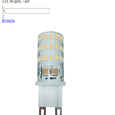
121.56 руб. / шт
-
+
Купить