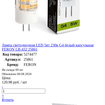
Лампа светодиодная LED 5вт 230в G4 белый капсульная
FERON LB-432 25861
Код товара:
5274477
Артикул:
25861
Бренд:
FERON
На складе 69 шт
Обновлено 06.08.2026
Цена:
120.98 руб. / шт
-
+
Купить