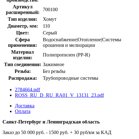
Артикул
700100
расширенный:
Тип изделия:
Хомут
Диаметр, мм:
110
Цвет:
Серый
Сфера
Водоснабжение|Отопление|Системы
применения:
орошения и мелиорации
Материал
Полипропилен (PP-R)
изделия:
Тип соединения:
Зажимное
Резьба:
Без резьбы
Распродажа:
Трубопроводные системы
2784664.pdf
ROSS_RU_D_RU_RA01_V_13131_23.pdf
Доставка
Оплата
Санкт-Петербург и Ленинградская область
Заказ до 50 000 руб. - 1500 руб. + 30 руб/км за КАД