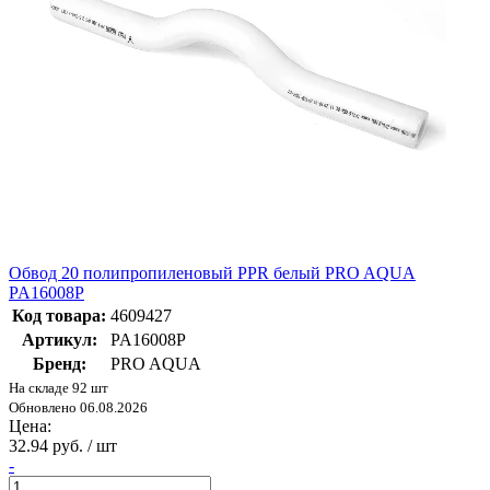
Обвод 20 полипропиленовый PPR белый PRO AQUA
PA16008P
Код товара:
4609427
Артикул:
PA16008P
Бренд:
PRO AQUA
На складе 92 шт
Обновлено 06.08.2026
Цена:
32.94 руб. / шт
-