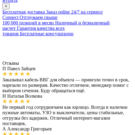
Купить
×
Бесплатная доставка
Заказ online 24/7 на сервисе
Connect
Отгружаем свыше
100 000 позиций в месяц
Наличный и безналичный
расчет
Гарантия качества всех
товаров
Бесплатные консультации
Отзывы
П
Павел Зайцев
Заказывал кабель ВВГ для объекта — привезли точно в срок,
нарезали по размерам. Качество отличное, менеджер помог с
выбором сечения. Буду обращаться ещё.
Н
Наталья Волкова
Не первый год сотрудничаем как юрлицо. Всегда в наличии
нужные автоматы, УЗО и выключатели, цены стабильные,
отгрузка без задержек. Отличный интернет-магазин
поставщик.
А
Александр Григорьев