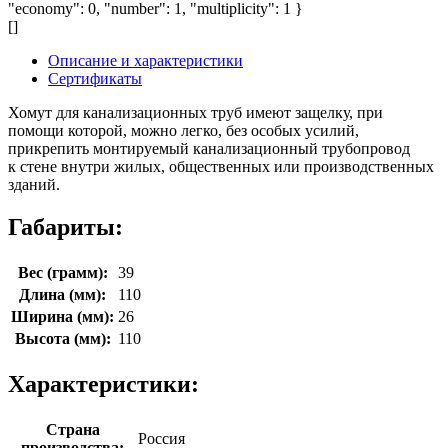
"economy": 0, "number": 1, "multiplicity": 1 }
[]
Описание и характеристики
Сертификаты
Хомут для канализационных труб имеют защелку, при
помощи которой, можно легко, без особых усилий,
прикрепить монтируемый канализационный трубопровод
к стене внутри жилых, общественных или производственных
зданий.
Габариты:
Вес (грамм):
39
Длина (мм):
110
Ширина (мм):
26
Высота (мм):
110
Характеристики:
Страна
Россия
производства: