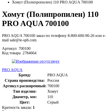
Хомут (Полипропилен) 110 PRO AQUA 700100
Хомут (Полипропилен) 110
PRO AQUA 700100
PRO AQUA 700100 заказ по телефону 8-800-600-90-26 или e-
mail sale@ie-spb.com
Артикул
700100
Код товара
2784664
PRO AQUA
Бренд:
PRO AQUA
Страна производства:
Россия
Артикул расширенный:
700100
Тип изделия:
Хомут
Диаметр, мм:
110
Цвет:
Серый
Кратность заказа:
1