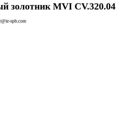
ый золотник MVI CV.320.04
le@ie-spb.com