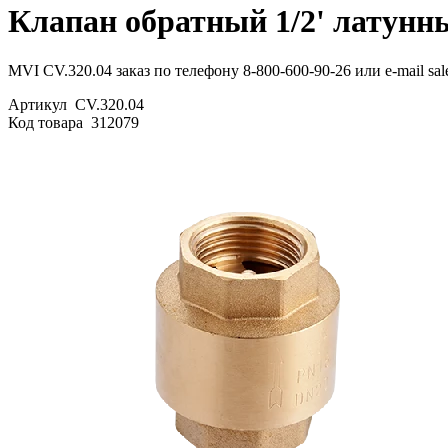
Клапан обратный 1/2' латунн
MVI CV.320.04 заказ по телефону 8-800-600-90-26 или e-mail sa
Артикул
CV.320.04
Код товара
312079