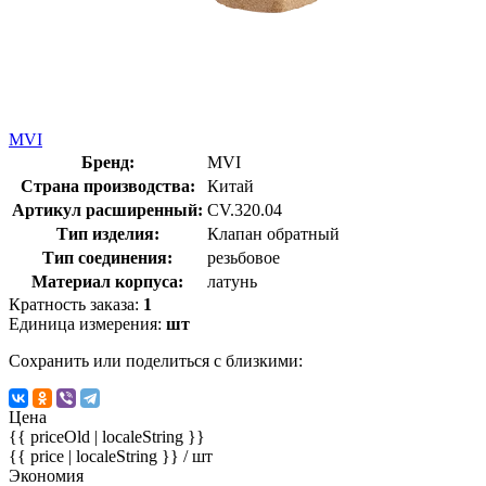
MVI
Бренд:
MVI
Страна производства:
Китай
Артикул расширенный:
CV.320.04
Тип изделия:
Клапан обратный
Тип соединения:
резьбовое
Материал корпуса:
латунь
Кратность заказа:
1
Единица измерения:
шт
Сохранить или поделиться с близкими:
Цена
{{ priceOld | localeString }}
{{ price | localeString }}
/ шт
Экономия