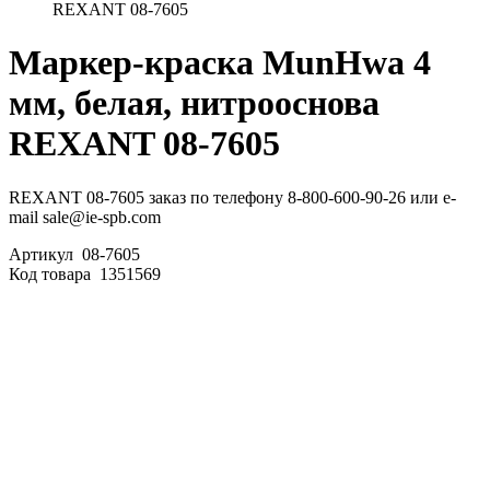
REXANT 08-7605
Маркер-краска MunHwa 4
мм, белая, нитрооснова
REXANT 08-7605
REXANT 08-7605 заказ по телефону 8-800-600-90-26 или e-
mail sale@ie-spb.com
Артикул
08-7605
Код товара
1351569