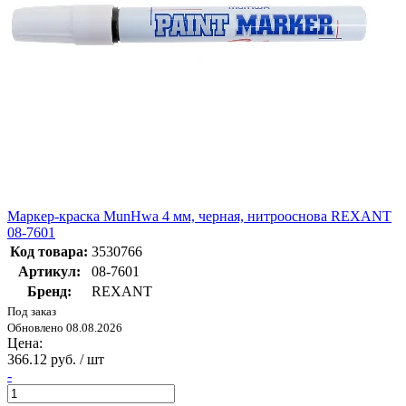
Маркер-краска MunHwa 4 мм, черная, нитрооснова REXANT
08-7601
Код товара:
3530766
Артикул:
08-7601
Бренд:
REXANT
Под заказ
Обновлено 08.08.2026
Цена:
366.12 руб. / шт
-