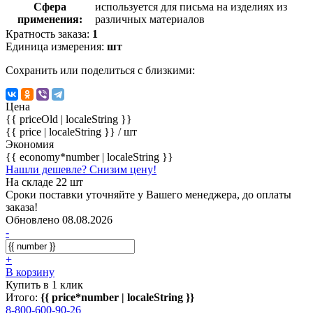
Сфера
используется для письма на изделиях из
применения:
различных материалов
Кратность заказа:
1
Единица измерения:
шт
Сохранить или поделиться с близкими:
Цена
{{ priceOld | localeString }}
{{ price | localeString }}
/ шт
Экономия
{{ economy*number | localeString }}
Нашли дешевле? Снизим цену!
На складе 22 шт
Сроки поставки уточняйте у Вашего менеджера, до оплаты
заказа!
Обновлено 08.08.2026
-
+
В корзину
Купить в 1 клик
Итого:
{{ price*number | localeString }}
8-800-600-90-26