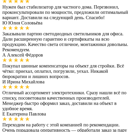
Нужен был стабилизатор для частного дома. Перезвонил,
проконсультировали по мощности, предложили оптимальный
вариант. Доставили на следующий день. Спасибо!
Ю
Юлия Соловьёва
Заказывали партию светодиодных светильников для офиса.
Дали расширенную гарантию и сертификаты на всю
продукцию. Качество света отличное, монтажники довольны.
Рекомендуем.
А
Алексей Фёдоров
Покупал шинные компенсаторы на объект для стройки. Всё
чётко: приехал, оплатил, погрузили, уехал. Никакой
бюрократии и лишних вопросов.
И
Ирина Михайлова
Отличный ассортимент электротехники. Сразу нашли всё по
списку, посоветовали качественных производителей.
Менеджер быстро оформил заказ, доставили на объект в
удобное время.
Е
Екатерина Павлова
Переходим на работу с этой компанией по рекомендации.
Очень порадовала оперативность — обработали заказ за пару