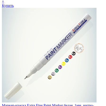
+
Купить
Маркер-краска Extra Fine Paint Marker белая, 1мм, нитро-