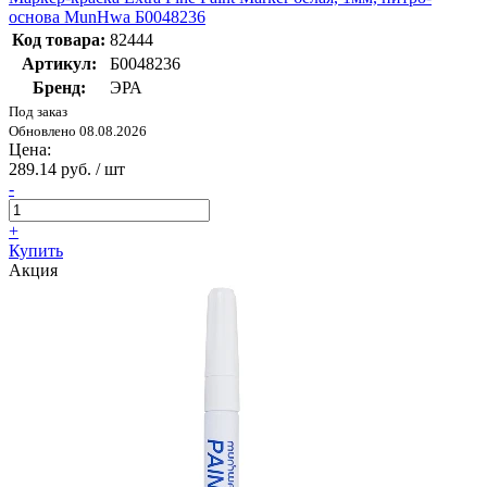
основа MunHwa Б0048236
Код товара:
82444
Артикул:
Б0048236
Бренд:
ЭРА
Под заказ
Обновлено 08.08.2026
Цена:
289.14 руб. / шт
-
+
Купить
Акция