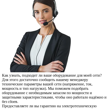
Как узнать, подходит ли ваше оборудование для моей сети?
Для этого достаточно сообщить нашему менеджеру
технические параметры вашей сети (напряжение, ток,
мощность и тип нагрузки). Мы поможем подобрать
оборудование с необходимым запасом по мощности и
защитными характеристиками, чтобы оно работало надёжно и
без сбоев.
Предоставляете ли вы гарантию на электротехническую