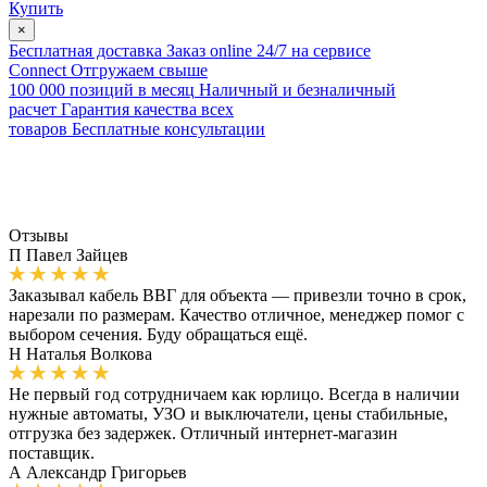
Купить
×
Бесплатная доставка
Заказ online 24/7 на сервисе
Connect
Отгружаем свыше
100 000 позиций в месяц
Наличный и безналичный
расчет
Гарантия качества всех
товаров
Бесплатные консультации
Отзывы
П
Павел Зайцев
Заказывал кабель ВВГ для объекта — привезли точно в срок,
нарезали по размерам. Качество отличное, менеджер помог с
выбором сечения. Буду обращаться ещё.
Н
Наталья Волкова
Не первый год сотрудничаем как юрлицо. Всегда в наличии
нужные автоматы, УЗО и выключатели, цены стабильные,
отгрузка без задержек. Отличный интернет-магазин
поставщик.
А
Александр Григорьев