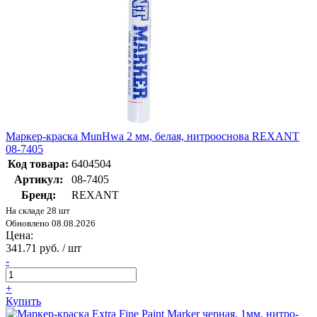
Маркер-краска MunHwa 2 мм, белая, нитрооснова REXANT
08-7405
Код товара:
6404504
Артикул:
08-7405
Бренд:
REXANT
На складе 28 шт
Обновлено 08.08.2026
Цена:
341.71 руб. / шт
-
+
Купить