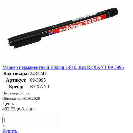
Маркер перманентный Edding-140 0.3мм REXANT 09-3995
Код товара:
2432247
Артикул:
09-3995
Бренд:
REXANT
На складе 67 шт
Обновлено 08.08.2026
Цена:
402.73 руб. / шт
-
+
Купить