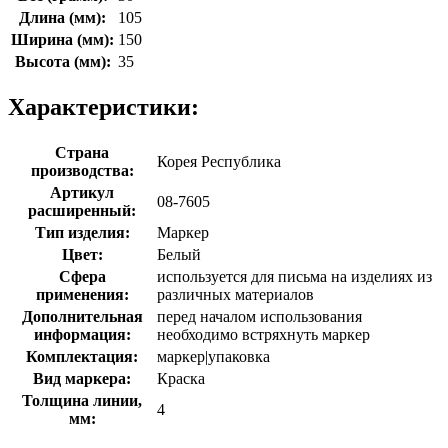
Длина (мм):
105
Ширина (мм):
150
Высота (мм):
35
Характеристики:
Страна
Корея Республика
производства:
Артикул
08-7605
расширенный:
Тип изделия:
Маркер
Цвет:
Белый
Сфера
используется для письма на изделиях из
применения:
различных материалов
Дополнительная
перед началом использования
информация:
необходимо встряхнуть маркер
Комплектация:
маркер|упаковка
Вид маркера:
Краска
Толщина линии,
4
мм: