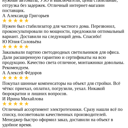
нужные автоматы, УЗО и выключатели, цены стабильные,
отгрузка без задержек. Отличный интернет-магазин
поставщик.
А
Александр Григорьев
Нужен был стабилизатор для частного дома. Перезвонил,
проконсультировали по мощности, предложили оптимальный
вариант. Доставили на следующий день. Спасибо!
Ю
Юлия Соловьёва
Заказывали партию светодиодных светильников для офиса.
Дали расширенную гарантию и сертификаты на всю
продукцию. Качество света отличное, монтажники довольны.
Рекомендуем.
А
Алексей Фёдоров
Покупал шинные компенсаторы на объект для стройки. Всё
чётко: приехал, оплатил, погрузили, уехал. Никакой
бюрократии и лишних вопросов.
И
Ирина Михайлова
Отличный ассортимент электротехники. Сразу нашли всё по
списку, посоветовали качественных производителей.
Менеджер быстро оформил заказ, доставили на объект в
удобное время.