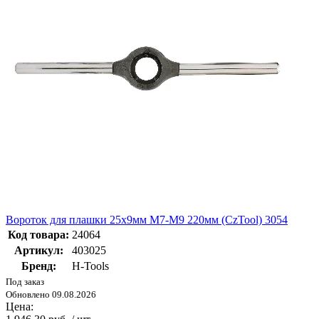
Вороток для плашки 25х9мм М7-М9 220мм (CzTool) 3054
Код товара:
24064
Артикул:
403025
Бренд:
H-Tools
Под заказ
Обновлено 09.08.2026
Цена: