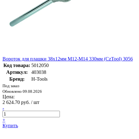
Вороток для плашки 38х12мм М12-М14 330мм (CzTool) 3056
Код товара:
5012050
Артикул:
403038
Бренд:
H-Tools
Под заказ
Обновлено 09.08.2026
Цена:
2 624.70 руб. / шт
-
+
Купить