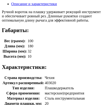
Описание и характеристики
Ручной вороток на плашку удерживает режущий инструмент
и обеспечивает ровный рез. Длинные рукоятки создают
оптимальную длину рычага для эффективной работы.
Габариты:
Вес (грамм):
100
Длина (мм):
180
Ширина (мм):
32
Высота (мм):
10
Характеристики:
Страна производства:
Чехия
Артикул расширенный:
403020
Тип изделия:
Плашкодержатель
Сфера применения:
мастерские|предприятия
Материал изделия:
Сталь инструментальная
Диаметр плашки, мм:
20