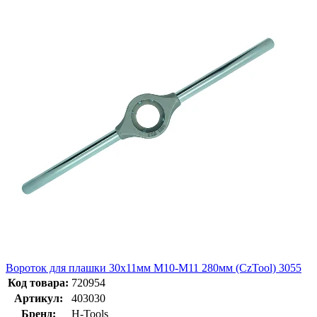
Вороток для плашки 30х11мм М10-М11 280мм (CzTool) 3055
Код товара:
720954
Артикул:
403030
Бренд:
H-Tools