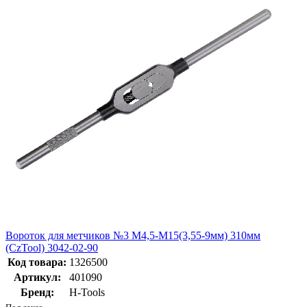
Вороток для метчиков №3 M4,5-M15(3,55-9мм) 310мм
(CzTool) 3042-02-90
Код товара:
1326500
Артикул:
401090
Бренд:
H-Tools