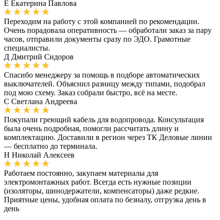
Е
Екатерина Павлова
Переходим на работу с этой компанией по рекомендации.
Очень порадовала оперативность — обработали заказ за пару
часов, отправили документы сразу по ЭДО. Грамотные
специалисты.
Д
Дмитрий Сидоров
Спасибо менеджеру за помощь в подборе автоматических
выключателей. Объяснил разницу между типами, подобрал
под мою схему. Заказ собрали быстро, всё на месте.
С
Светлана Андреева
Покупали греющий кабель для водопровода. Консультация
была очень подробная, помогли рассчитать длину и
комплектацию. Доставили в регион через ТК Деловые линии
— бесплатно до терминала.
Н
Николай Алексеев
Работаем постоянно, закупаем материалы для
электромонтажных работ. Всегда есть нужные позиции
(изоляторы, шинодержатели, компенсаторы) даже редкие.
Приятные цены, удобная оплата по безналу, отгрузка день в
день