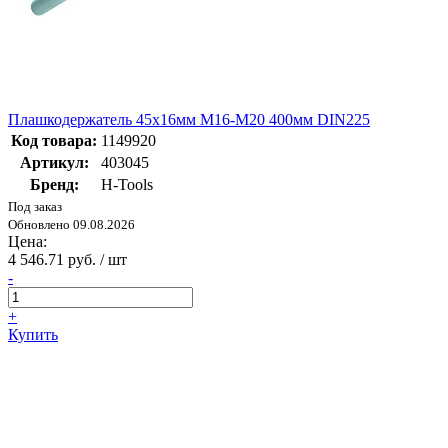
Плашкодержатель 45х16мм М16-М20 400мм DIN225
Код товара:
1149920
Артикул:
403045
Бренд:
H-Tools
Под заказ
Обновлено 09.08.2026
Цена:
4 546.71 руб. / шт
-
+
Купить