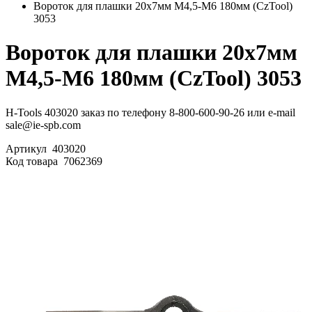
Вороток для плашки 20х7мм М4,5-М6 180мм (CzTool)
3053
Вороток для плашки 20х7мм
М4,5-М6 180мм (CzTool) 3053
H-Tools 403020 заказ по телефону 8-800-600-90-26 или e-mail
sale@ie-spb.com
Артикул
403020
Код товара
7062369