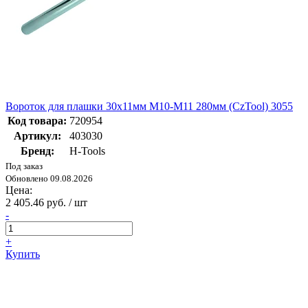
Вороток для плашки 30х11мм М10-М11 280мм (CzTool) 3055
Код товара:
720954
Артикул:
403030
Бренд:
H-Tools
Под заказ
Обновлено 09.08.2026
Цена:
2 405.46 руб. / шт
-
+
Купить