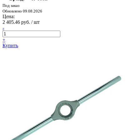
Под заказ
Обновлено 09.08.2026
Цена:
2 405.46 руб. / шт
-
+
Купить