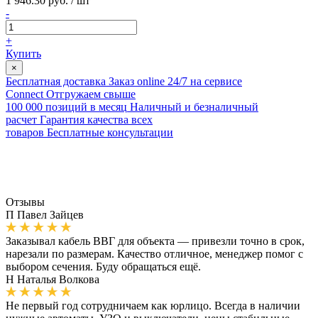
1 946.30 руб. / шт
-
+
Купить
×
Бесплатная доставка
Заказ online 24/7 на сервисе
Connect
Отгружаем свыше
100 000 позиций в месяц
Наличный и безналичный
расчет
Гарантия качества всех
товаров
Бесплатные консультации
Отзывы
П
Павел Зайцев
Заказывал кабель ВВГ для объекта — привезли точно в срок,
нарезали по размерам. Качество отличное, менеджер помог с
выбором сечения. Буду обращаться ещё.
Н
Наталья Волкова
Не первый год сотрудничаем как юрлицо. Всегда в наличии