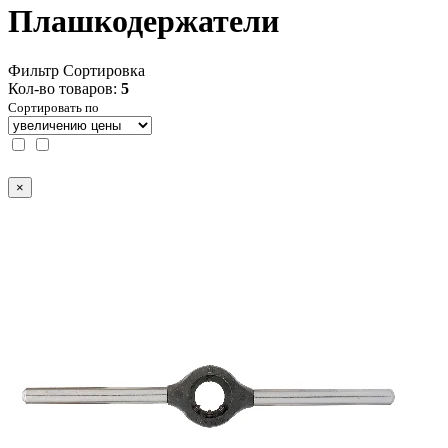
Плашкодержатели
Фильтр
Сортировка
Кол-во товаров:
5
Сортировать по
×