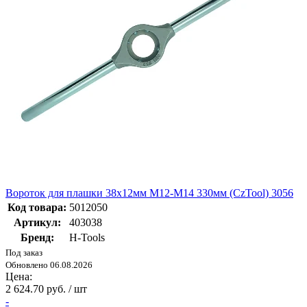
Вороток для плашки 38х12мм М12-М14 330мм (CzTool) 3056
Код товара:
5012050
Артикул:
403038
Бренд:
H-Tools
Под заказ
Обновлено 06.08.2026
Цена:
2 624.70 руб. / шт
-