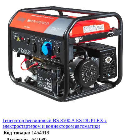
Генератор бензиновый BS 8500 A ES DUPLEX с
электростартером и коннектором автоматики
Код товара:
1454918
Артикул:
641089