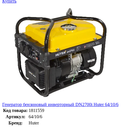
Купить
Генератор бензиновый инверторный DN2700i Huter 64/10/6
Код товара:
1811559
Артикул:
64/10/6
Бренд:
Huter