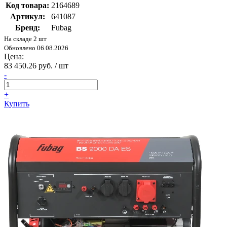
Код товара:
2164689
Артикул:
641087
Бренд:
Fubag
На складе 2 шт
Обновлено 06.08.2026
Цена:
83 450.26 руб. / шт
-
+
Купить