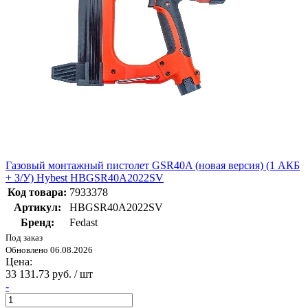
Газовый монтажный пистолет GSR40A (новая версия) (1 АКБ
+ З/У) Hybest HBGSR40A2022SV
Код товара:
7933378
Артикул:
HBGSR40A2022SV
Бренд:
Fedast
Под заказ
Обновлено 06.08.2026
Цена:
33 131.73 руб. / шт
-