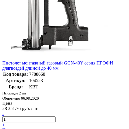
Пистолет монтажный газовый GCN-40Y серия ПРОФИ
длягвоздей длиной до 40 мм
Код товара:
7788668
Артикул:
104523
Бренд:
КВТ
На складе 2 шт
Обновлено 06.08.2026
Цена:
28 351.76 руб. / шт
-
+