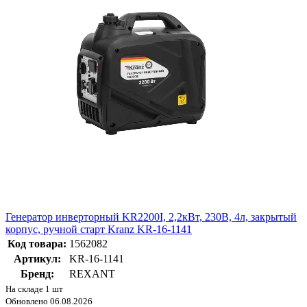
Генератор инверторный KR2200I, 2,2кВт, 230В, 4л, закрытый
корпус, ручной старт Kranz KR-16-1141
Код товара:
1562082
Артикул:
KR-16-1141
Бренд:
REXANT
На складе 1 шт
Обновлено 06.08.2026