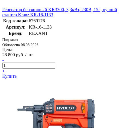
Генератор бензиновый KR3300, 3,3кВт, 230В, 15л, ручной
стартер Kranz KR-16-1133
Код товара:
6769176
Артикул:
KR-16-1133
Бренд:
REXANT
Под заказ
Обновлено 06.08.2026
Цена:
28 800 руб. / шт
-
+
Купить