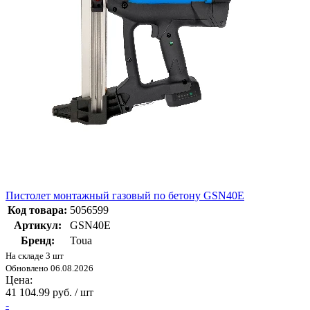
Пистолет монтажный газовый по бетону GSN40E
Код товара:
5056599
Артикул:
GSN40E
Бренд:
Toua
На складе 3 шт
Обновлено 06.08.2026
Цена:
41 104.99 руб. / шт
-