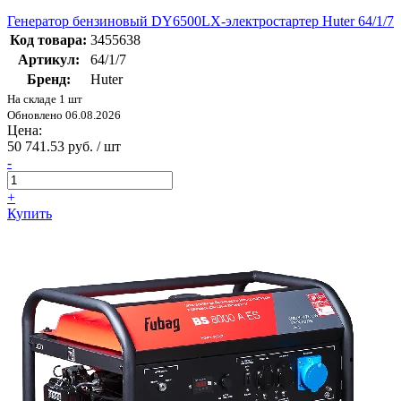
Генератор бензиновый DY6500LX-электростартер Huter 64/1/7
Код товара:
3455638
Артикул:
64/1/7
Бренд:
Huter
На складе 1 шт
Обновлено 06.08.2026
Цена:
50 741.53 руб. / шт
-
+
Купить