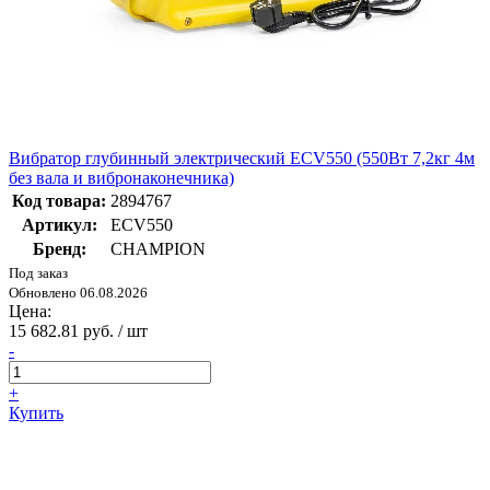
Вибратор глубинный электрический ECV550 (550Вт 7,2кг 4м
без вала и вибронаконечника)
Код товара:
2894767
Артикул:
ECV550
Бренд:
CHAMPION
Под заказ
Обновлено 06.08.2026
Цена:
15 682.81 руб. / шт
-
+
Купить