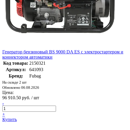
Генератор бензиновый BS 9000 DA ES с электростартером и
коннектором автоматики
Код товара:
2150321
Артикул:
641093
Бренд:
Fubag
На складе 2 шт
Обновлено 06.08.2026
Цена:
96 910.50 руб. / шт
-
+
Купить