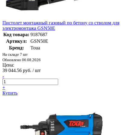
Пистолет монтажный газовый по бетону со стволом для
электромонтажа GSN50Е
Код товара:
9187687
Артикул:
GSN50E
Бренд:
Toua
На складе 7 шт
Обновлено 06.08.2026
Цена:
39 044.56 руб. / шт
-
+
Купить