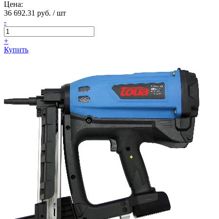
Цена:
36 692.31 руб. / шт
-
+
Купить