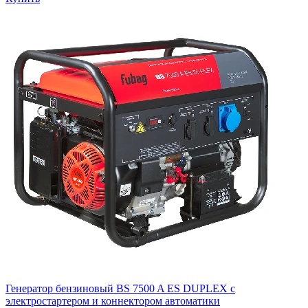
Генератор бензиновый BS 7500 A ES DUPLEX с
электростартером и коннектором автоматики