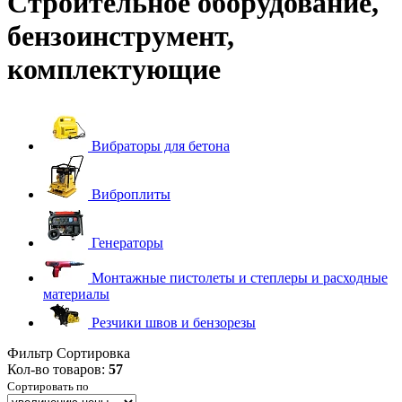
Строительное оборудование,
бензоинструмент,
комплектующие
Вибраторы для бетона
Виброплиты
Генераторы
Монтажные пистолеты и степлеры и расходные
материалы
Резчики швов и бензорезы
Фильтр
Сортировка
Кол-во товаров:
57
Сортировать по