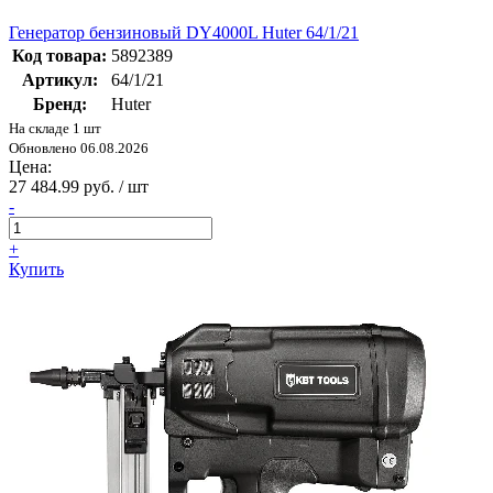
Генератор бензиновый DY4000L Huter 64/1/21
Код товара:
5892389
Артикул:
64/1/21
Бренд:
Huter
На складе 1 шт
Обновлено 06.08.2026
Цена:
27 484.99 руб. / шт
-
+
Купить