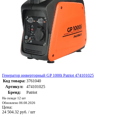
Генератор инверторный GP 1000i Patriot 474101025
Код товара:
3761040
Артикул:
474101025
Бренд:
Patriot
На складе 12 шт
Обновлено 06.08.2026
Цена:
24 504.32 руб. / шт
-