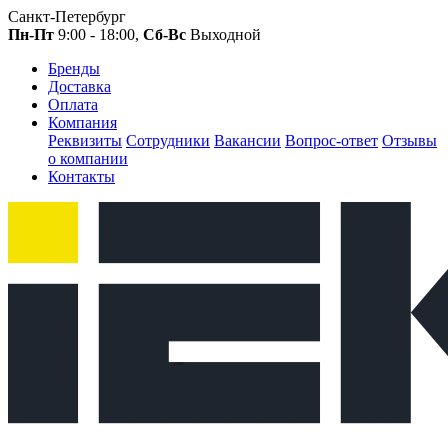
Санкт-Петербург
Пн-Пт
9:00 - 18:00,
Сб-Вс
Выходной
Бренды
Доставка
Оплата
Компания
Реквизиты
Сотрудники
Вакансии
Вопрос-ответ
Отзывы
о компании
Контакты