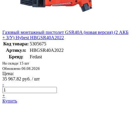
Газовый монтажный пистолет GSR40A (новая версия) (2 АКБ
+ З/У) Hybest HBGSR40A2022
Код товара:
5305675
Артикул:
HBGSR40A2022
Бренд:
Fedast
На складе 15 шт
Обновлено 06.08.2026
Цена:
35 967.82 руб. / шт
-
+
Купить