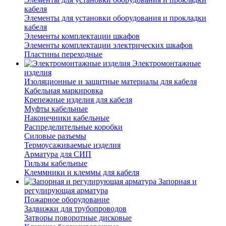
кабеля
Элементы для установки оборудования и прокладки
кабеля
Элементы комплектации шкафов
Элементы комплектации электрических шкафов
Пластины переходные
Электромонтажные
изделия
Изоляционные и защитные материалы для кабеля
Кабельная маркировка
Крепежные изделия для кабеля
Муфты кабельные
Наконечники кабельные
Распределительные коробки
Силовые разъемы
Термоусаживаемые изделия
Арматура для СИП
Гильзы кабельные
Клеммники и клеммы для кабеля
Запорная и
регулирующая арматура
Пожарное оборудование
Задвижки для трубопроводов
Затворы поворотные дисковые