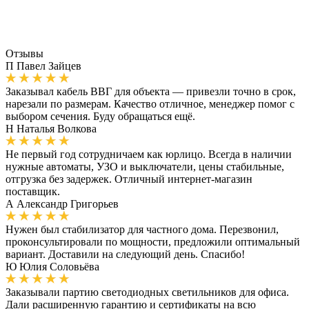
Отзывы
П
Павел Зайцев
Заказывал кабель ВВГ для объекта — привезли точно в срок,
нарезали по размерам. Качество отличное, менеджер помог с
выбором сечения. Буду обращаться ещё.
Н
Наталья Волкова
Не первый год сотрудничаем как юрлицо. Всегда в наличии
нужные автоматы, УЗО и выключатели, цены стабильные,
отгрузка без задержек. Отличный интернет-магазин
поставщик.
А
Александр Григорьев
Нужен был стабилизатор для частного дома. Перезвонил,
проконсультировали по мощности, предложили оптимальный
вариант. Доставили на следующий день. Спасибо!
Ю
Юлия Соловьёва
Заказывали партию светодиодных светильников для офиса.
Дали расширенную гарантию и сертификаты на всю