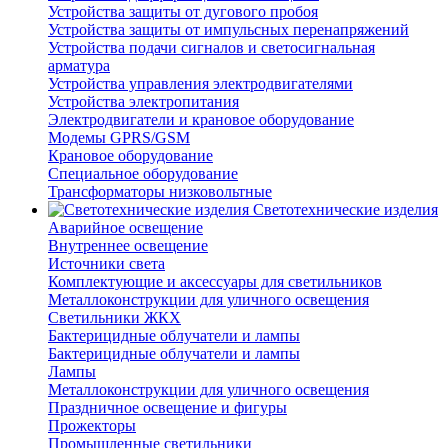
Устройства защиты от дугового пробоя
Устройства защиты от импульсных перенапряжений
Устройства подачи сигналов и светосигнальная
арматура
Устройства управления электродвигателями
Устройства электропитания
Электродвигатели и крановое оборудование
Модемы GPRS/GSM
Крановое оборудование
Специальное оборудование
Трансформаторы низковольтные
Светотехнические изделия
Аварийное освещение
Внутреннее освещение
Источники света
Комплектующие и аксессуары для светильников
Металлоконструкции для уличного освещения
Светильники ЖКХ
Бактерицидные облучатели и лампы
Бактерицидные облучатели и лампы
Лампы
Металлоконструкции для уличного освещения
Праздничное освещение и фигуры
Прожекторы
Промышленные светильники