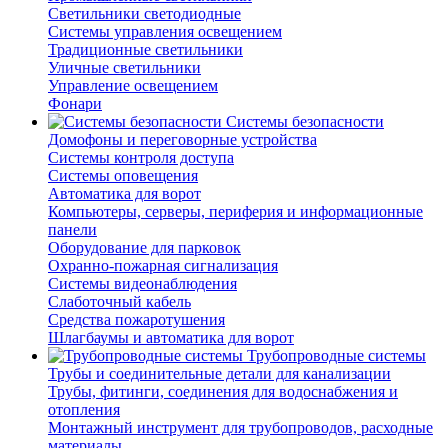
Светильники светодиодные
Системы управления освещением
Традиционные светильники
Уличные светильники
Управление освещением
Фонари
Системы безопасности
Домофоны и переговорные устройства
Системы контроля доступа
Системы оповещения
Автоматика для ворот
Компьютеры, серверы, периферия и информационные
панели
Оборудование для парковок
Охранно-пожарная сигнализация
Системы видеонаблюдения
Слаботочный кабель
Средства пожаротушения
Шлагбаумы и автоматика для ворот
Трубопроводные системы
Трубы и соединительные детали для канализации
Трубы, фитинги, соединения для водоснабжения и
отопления
Монтажный инструмент для трубопроводов, расходные
материалы