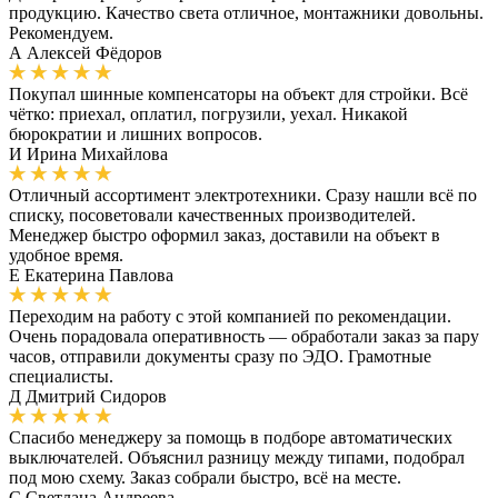
продукцию. Качество света отличное, монтажники довольны.
Рекомендуем.
А
Алексей Фёдоров
Покупал шинные компенсаторы на объект для стройки. Всё
чётко: приехал, оплатил, погрузили, уехал. Никакой
бюрократии и лишних вопросов.
И
Ирина Михайлова
Отличный ассортимент электротехники. Сразу нашли всё по
списку, посоветовали качественных производителей.
Менеджер быстро оформил заказ, доставили на объект в
удобное время.
Е
Екатерина Павлова
Переходим на работу с этой компанией по рекомендации.
Очень порадовала оперативность — обработали заказ за пару
часов, отправили документы сразу по ЭДО. Грамотные
специалисты.
Д
Дмитрий Сидоров
Спасибо менеджеру за помощь в подборе автоматических
выключателей. Объяснил разницу между типами, подобрал
под мою схему. Заказ собрали быстро, всё на месте.
С
Светлана Андреева