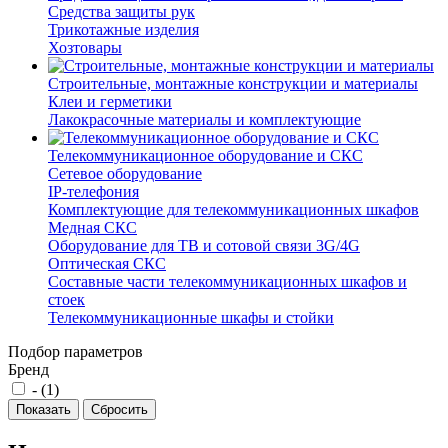
Средства защиты рук
Трикотажные изделия
Хозтовары
Строительные, монтажные конструкции и материалы
Клеи и герметики
Лакокрасочные материалы и комплектующие
Телекоммуникационное оборудование и СКС
Сетевое оборудование
IP-телефония
Комплектующие для телекоммуникационных шкафов
Медная СКС
Оборудование для ТВ и сотовой связи 3G/4G
Оптическая СКС
Составные части телекоммуникационных шкафов и
стоек
Телекоммуникационные шкафы и стойки
Подбор параметров
Бренд
- (
1
)