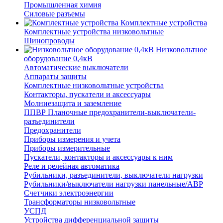
Промышленная химия
Силовые разъемы
Комплектные устройства
Комплектные устройства низковольтные
Шинопроводы
Низковольтное
оборудование 0,4кВ
Автоматические выключатели
Аппараты защиты
Комплектные низковольтные устройства
Контакторы, пускатели и аксессуары
Молниезащита и заземление
ППВР Планочные предохранители-выключатели-
разъединители
Предохранители
Приборы измерения и учета
Приборы измерительные
Пускатели, контакторы и аксессуары к ним
Реле и релейная автоматика
Рубильники, разъединители, выключатели нагрузки
Рубильники/выключатели нагрузки панельные/АВР
Счетчики электроэнергии
Трансформаторы низковольтные
УСПД
Устройства дифференциальной защиты