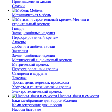
Промышленная химия
Смазки
Мебель
Металлическая мебель
Метизы и
строительный крепеж
Гвозди
Замки, скобяные изделия
Перфорированный крепеж
Анкеры
Дюбели и дюбель-гвозди
Заклепки
Замки, скобяные изделия
Метрический и дюймовый крепеж
Метрический крепеж
Перфорированный крепеж
Саморезы и шурупы
Такелаж
Тросы, цепи, веревки, проволока
Хомуты и сантехнический крепеж
Электротехнический крепеж
Насосы, баки и емкости
Баки мембранные для водоснабжения
Комплектующие для насосов
Насосы бытовые