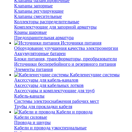
Клапаны балансировочные
Клапаны запорные
Клапаны регулирующие
Клапаны смесительные
Коллекторы распределительные
Комплектующие для запорной арматуры
Краны шаровые
Предохранительная арматура
Источники питания
Оборудование улучшения качества электроэнергии
Аккумуляторные батареи
Блоки питания, трансформаторы, преобразователи
Источники бесперебойного и резервного питания
Элементы питания
Кабеленесущие системы
Аксессуары для кабель-каналов
Аксессуары для кабельных лотков
Аксессуары и комплектующие для труб
Кабель-каналы
Системы электроснабжения рабочих мест
Трубы для прокладки кабеля
Кабели и провода
Кабели силовые
Провода и шнуры
Кабели и провода узкоспециальные