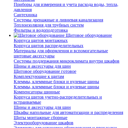
Приборы для измерения и учета расхода воды, тепла,
давления
Сантехника
Системы дренажные и ливневая канализация
Теплоизоляция для трубных систем
Фильтры и водоподготовка
Щитовое оборудование
Корпуса щитов монтажных
Корпуса щитов распределительных
Материалы для оформления и вспомогательные
щитовые аксессуары
Системы поддержания микроклимата внутри шкафов
Шины и аксессуары для шин
Щитовое оборудование готовое
Комплектующие к щитам
Клеммы, клеммные блоки и нулевые шины
Клеммы, клеммные блоки и нулевые шины
Компенсаторы шинные
Корпуса щитов учетно-распределительных и
встраиваемые
Шины и аксессуары для шин
Шкафы напольные для автоматизации и распределения
Щиты монтажные сборные
Электрооборудование шкафов
Элементы для установки оборудования и прокладки