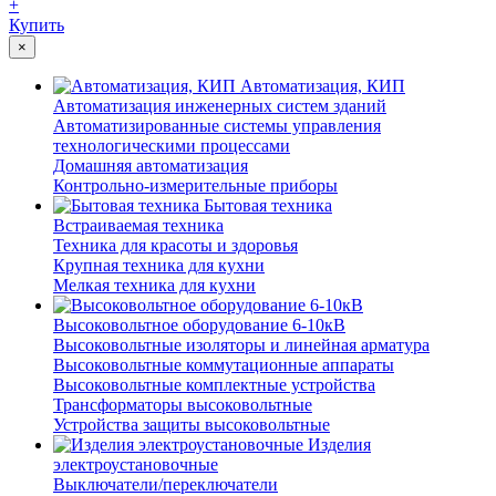
+
Купить
×
Автоматизация, КИП
Автоматизация инженерных систем зданий
Автоматизированные системы управления
технологическими процессами
Домашняя автоматизация
Контрольно-измерительные приборы
Бытовая техника
Встраиваемая техника
Техника для красоты и здоровья
Крупная техника для кухни
Мелкая техника для кухни
Высоковольтное оборудование 6-10кВ
Высоковольтные изоляторы и линейная арматура
Высоковольтные коммутационные аппараты
Высоковольтные комплектные устройства
Трансформаторы высоковольтные
Устройства защиты высоковольтные
Изделия
электроустановочные
Выключатели/переключатели