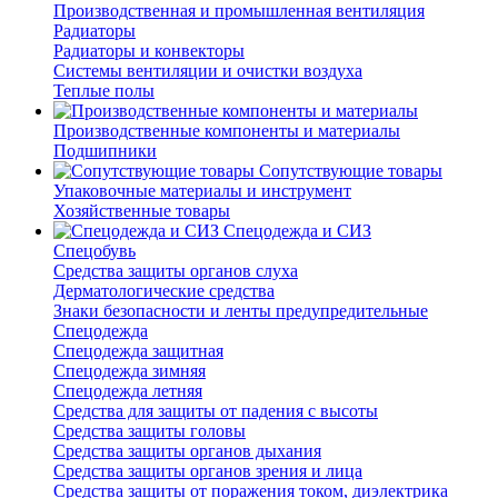
Производственная и промышленная вентиляция
Радиаторы
Радиаторы и конвекторы
Системы вентиляции и очистки воздуха
Теплые полы
Производственные компоненты и материалы
Подшипники
Сопутствующие товары
Упаковочные материалы и инструмент
Хозяйственные товары
Спецодежда и СИЗ
Спецобувь
Средства защиты органов слуха
Дерматологические средства
Знаки безопасности и ленты предупредительные
Спецодежда
Спецодежда защитная
Спецодежда зимняя
Спецодежда летняя
Средства для защиты от падения с высоты
Средства защиты головы
Средства защиты органов дыхания
Средства защиты органов зрения и лица
Средства защиты от поражения током, диэлектрика