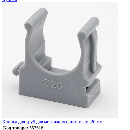
Клипса для труб для монтажного пистолета 20 мм
Код товара:
553516