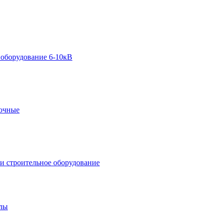
 оборудование 6-10кВ
вочные
и строительное оборудование
алы