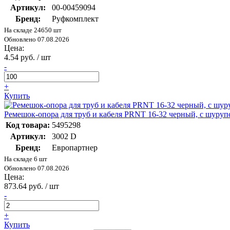
Артикул:
00-00459094
Бренд:
Руфкомплект
На складе 24650 шт
Обновлено 07.08.2026
Цена:
4.54 руб. / шт
-
+
Купить
Ремешок-опора для труб и кабеля PRNT 16-32 черный, с шуруп
Код товара:
5495298
Артикул:
3002 D
Бренд:
Европартнер
На складе 6 шт
Обновлено 07.08.2026
Цена:
873.64 руб. / шт
-
+
Купить