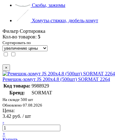
Скобы, зажимы
Хомуты-стяжки, дюбель-хомут
Фильтр
Сортировка
Кол-во товаров:
5
Сортировать по
×
Ремешок-хомут JS 200х4.8 (500шт) SORMAT 2264
Код товара:
9988929
Бренд:
SORMAT
На складе 500 шт
Обновлено 07.08.2026
Цена:
3.42 руб. / шт
-
+
Купить