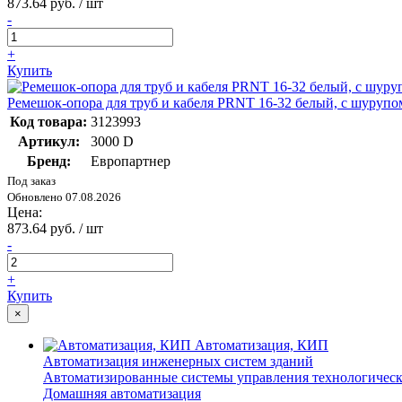
873.64 руб. / шт
-
+
Купить
Ремешок-опора для труб и кабеля PRNT 16-32 белый, с шурупо
Код товара:
3123993
Артикул:
3000 D
Бренд:
Европартнер
Под заказ
Обновлено 07.08.2026
Цена:
873.64 руб. / шт
-
+
Купить
×
Автоматизация, КИП
Автоматизация инженерных систем зданий
Автоматизированные системы управления технологичес
Домашняя автоматизация