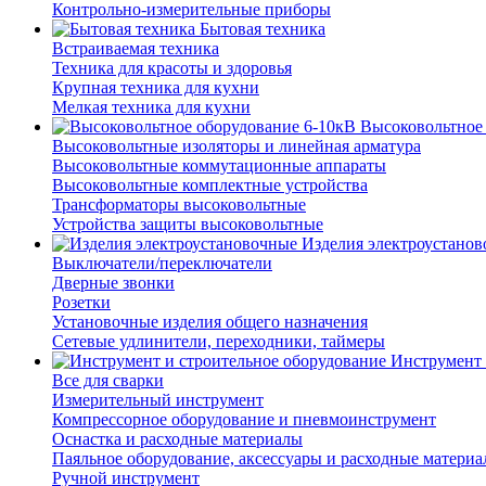
Контрольно-измерительные приборы
Бытовая техника
Встраиваемая техника
Техника для красоты и здоровья
Крупная техника для кухни
Мелкая техника для кухни
Высоковольтное
Высоковольтные изоляторы и линейная арматура
Высоковольтные коммутационные аппараты
Высоковольтные комплектные устройства
Трансформаторы высоковольтные
Устройства защиты высоковольтные
Изделия электроустано
Выключатели/переключатели
Дверные звонки
Розетки
Установочные изделия общего назначения
Сетевые удлинители, переходники, таймеры
Инструмент 
Все для сварки
Измерительный инструмент
Компрессорное оборудование и пневмоинструмент
Оснастка и расходные материалы
Паяльное оборудование, аксессуары и расходные матери
Ручной инструмент