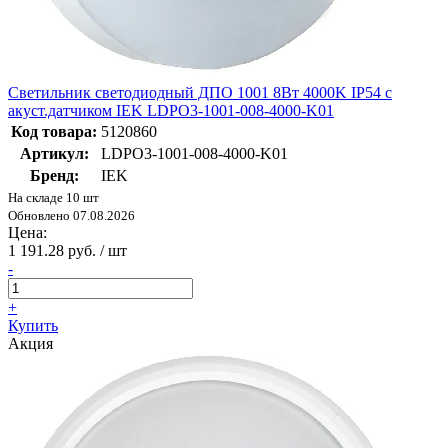
Светильник светодиодный ДПО 1001 8Вт 4000K IP54 с
акуст.датчиком IEK LDPO3-1001-008-4000-K01
Код товара:
5120860
Артикул:
LDPO3-1001-008-4000-K01
Бренд:
IEK
На складе 10 шт
Обновлено 07.08.2026
Цена:
1 191.28 руб. / шт
-
+
Купить
Акция