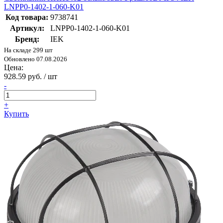
LNPP0-1402-1-060-K01
Код товара:
9738741
Артикул:
LNPP0-1402-1-060-K01
Бренд:
IEK
На складе 299 шт
Обновлено 07.08.2026
Цена:
928.59 руб. / шт
-
+
Купить