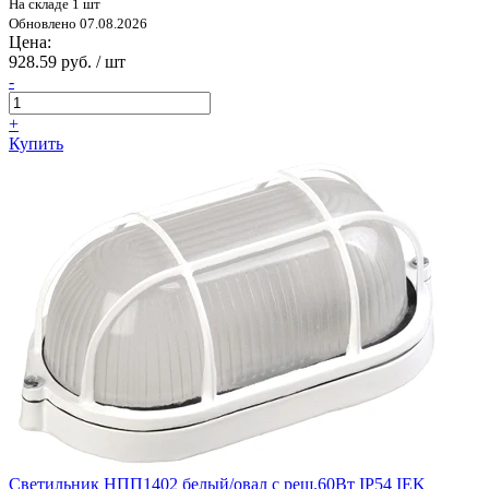
На складе 1 шт
Обновлено 07.08.2026
Цена:
928.59 руб. / шт
-
+
Купить
Светильник НПП1402 белый/овал с реш.60Вт IP54 IEK