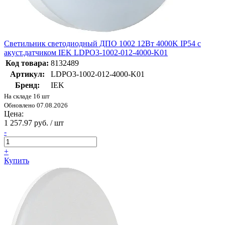
Светильник светодиодный ДПО 1002 12Вт 4000K IP54 с
акуст.датчиком IEK LDPO3-1002-012-4000-K01
Код товара:
8132489
Артикул:
LDPO3-1002-012-4000-K01
Бренд:
IEK
На складе 16 шт
Обновлено 07.08.2026
Цена:
1 257.97 руб. / шт
-
+
Купить