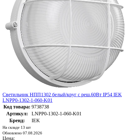
Светильник НПП1302 белый/круг с реш.60Вт IP54 IEK
LNPP0-1302-1-060-K01
Код товара:
9738738
Артикул:
LNPP0-1302-1-060-K01
Бренд:
IEK
На складе 13 шт
Обновлено 07.08.2026
Цена: