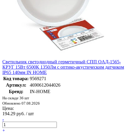
Светильник светодиодный герметичный СПП ОAД-1565-
КРУГ 15Вт 6500К 1350Лм с оптико-акустическим датчиком
IP65 140мм IN HOME
Код товара:
9569271
Артикул:
4690612044026
Бренд:
IN-HOME
На складе 36 шт
Обновлено 07.08.2026
Цена:
194.29 руб. / шт
-
+