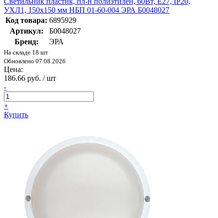
Светильник пластик, пл-н полиэтилен, 60Вт, Е27, IP20,
УХЛ1, 150х150 мм НБП 01-60-004 ЭРА Б0048027
Код товара:
6895929
Артикул:
Б0048027
Бренд:
ЭРА
На складе 18 шт
Обновлено 07.08.2026
Цена:
186.66 руб. / шт
-
+
Купить