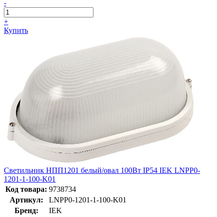
-
+
Купить
Светильник НПП1201 белый/овал 100Вт IP54 IEK LNPP0-
1201-1-100-K01
Код товара:
9738734
Артикул:
LNPP0-1201-1-100-K01
Бренд:
IEK