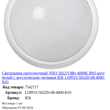
Светильник светодиодный ДПО 5022Д 8Вт 4000K IP65 круг
белый с акустическим датчиком IEK LDPO3-5022D-08-4000-
K01
Код товара:
7542717
Артикул:
LDPO3-5022D-08-4000-K01
Бренд:
IEK
На складе 1 шт
Обновлено 07.08.2026