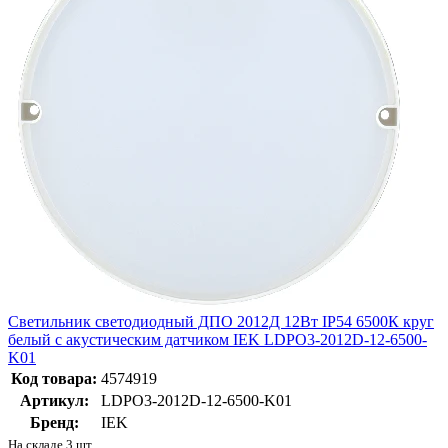
Светильник светодиодный ДПО 2012Д 12Вт IP54 6500К круг
белый с акустическим датчиком IEK LDPO3-2012D-12-6500-
K01
Код товара:
4574919
Артикул:
LDPO3-2012D-12-6500-K01
Бренд:
IEK
На складе 3 шт