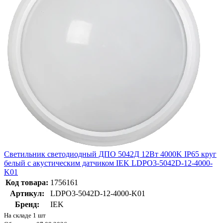
Светильник светодиодный ДПО 5042Д 12Вт 4000K IP65 круг
белый с акустическим датчиком IEK LDPO3-5042D-12-4000-
K01
Код товара:
1756161
Артикул:
LDPO3-5042D-12-4000-K01
Бренд:
IEK
На складе 1 шт