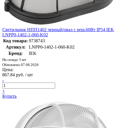
Светильник НПП1402 черный/овал с реш.60Вт IP54 IEK
LNPP0-1402-1-060-K02
Код товара:
9738743
Артикул:
LNPP0-1402-1-060-K02
Бренд:
IEK
На складе 3 шт
Обновлено 07.08.2026
Цена:
867.84 руб. / шт
-
+
Купить