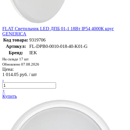
FLAT Светильник LED ДПБ 01-1 18Вт IP54 4000К круг
GENERICA
Код товара:
9319706
Артикул:
FL-DPB0-0010-018-40-K01-G
Бренд:
IEK
На складе 17 шт
Обновлено 07.08.2026
Цена:
1 014.05 руб. / шт
-
+
Купить