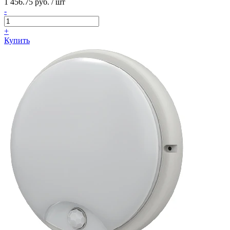
1 456.75 руб. / шт
-
+
Купить