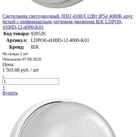
Светильник светодиодный ДПО 4100Д 12Вт IP54 4000K круг
белый с инфракрасным датчиком движения IEK LDPO0-
4100D-12-4000-K01
Код товара:
920526
Артикул:
LDPO0-4100D-12-4000-K01
Бренд:
IEK
На складе 2 шт
Обновлено 07.08.2026
Цена:
1 503.68 руб. / шт
-
+
Купить