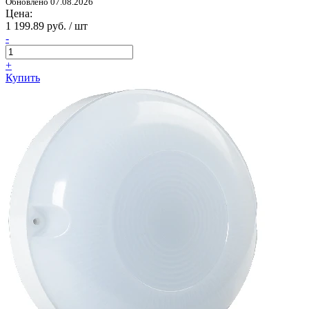
Обновлено 07.08.2026
Цена:
1 199.89 руб. / шт
-
+
Купить