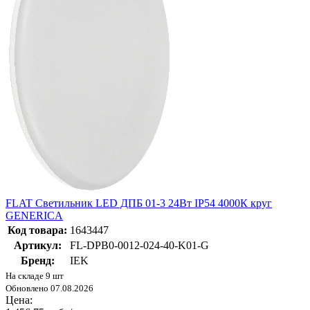
FLAT Светильник LED ДПБ 01-3 24Вт IP54 4000К круг
GENERICA
Код товара:
1643447
Артикул:
FL-DPB0-0012-024-40-K01-G
Бренд:
IEK
На складе 9 шт
Обновлено 07.08.2026
Цена: