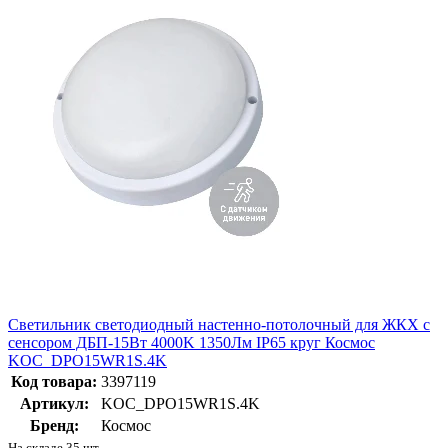
Светильник светодиодный настенно-потолочный для ЖКХ с
сенсором ДБП-15Вт 4000K 1350Лм IP65 круг Космос
KOC_DPO15WR1S.4K
Код товара:
3397119
Артикул:
KOC_DPO15WR1S.4K
Бренд:
Космос
На складе 35 шт