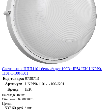
Светильник НПП1101 белый/круг 100Вт IP54 IEK LNPP0-
1101-1-100-K01
Код товара:
9738713
Артикул:
LNPP0-1101-1-100-K01
Бренд:
IEK
На складе 48 шт
Обновлено 07.08.2026
Цена:
1 537.60 руб. / шт