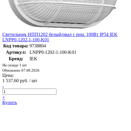
Светильник НПП1202 белый/овал с реш. 100Вт IP54 IEK
LNPP0-1202-1-100-K01
Код товара:
9738804
Артикул:
LNPP0-1202-1-100-K01
Бренд:
IEK
На складе 1 шт
Обновлено 07.08.2026
Цена:
1 537.60 руб. / шт
-
+
Купить