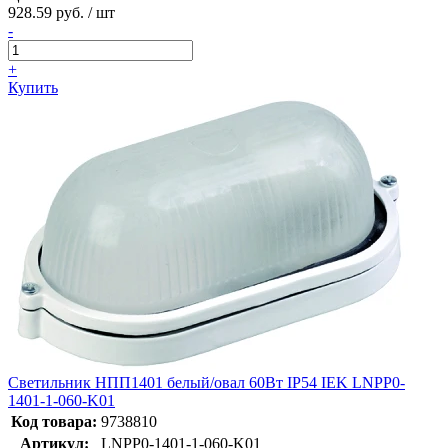
928.59 руб. / шт
-
+
Купить
Светильник НПП1401 белый/овал 60Вт IP54 IEK LNPP0-
1401-1-060-K01
Код товара:
9738810
Артикул:
LNPP0-1401-1-060-K01