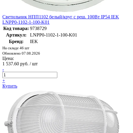
Светильник НПП1102 белый/круг с реш. 100Вт IP54 IEK
LNPP0-1102-1-100-K01
Код товара:
9738729
Артикул:
LNPP0-1102-1-100-K01
Бренд:
IEK
На складе 46 шт
Обновлено 07.08.2026
Цена:
1 537.60 руб. / шт
-
+
Купить