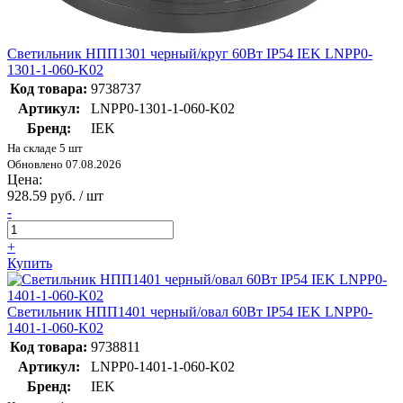
Светильник НПП1301 черный/круг 60Вт IP54 IEK LNPP0-
1301-1-060-K02
Код товара:
9738737
Артикул:
LNPP0-1301-1-060-K02
Бренд:
IEK
На складе 5 шт
Обновлено 07.08.2026
Цена:
928.59 руб. / шт
-
+
Купить
Светильник НПП1401 черный/овал 60Вт IP54 IEK LNPP0-
1401-1-060-K02
Код товара:
9738811
Артикул:
LNPP0-1401-1-060-K02
Бренд:
IEK