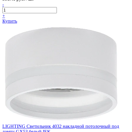
-
+
Купить
LIGHTING Светильник 4032 накладной потолочный под
лампу GX53 белый IEK