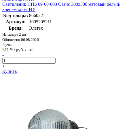
Светильник НПБ 09-60-003 Оазис 300х300 матовый белый/
крепеж хром ИУ
Код товара:
8660221
Артикул:
1005205211
Бренд:
Элетех
На складе 2 шт
Обновлено 06.08.2026
Цена:
311.59 руб. / шт
-
+
Купить