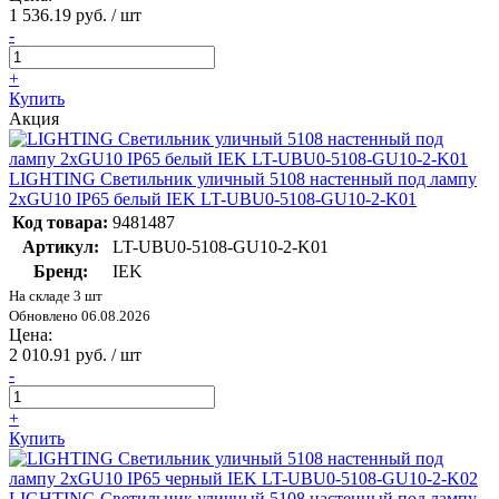
1 536.19 руб. / шт
-
+
Купить
Акция
LIGHTING Светильник уличный 5108 настенный под лампу
2хGU10 IP65 белый IEK LT-UBU0-5108-GU10-2-K01
Код товара:
9481487
Артикул:
LT-UBU0-5108-GU10-2-K01
Бренд:
IEK
На складе 3 шт
Обновлено 06.08.2026
Цена:
2 010.91 руб. / шт
-
+
Купить
LIGHTING Светильник уличный 5108 настенный под лампу