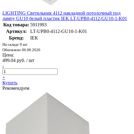
LIGHTING Светильник 4112 накладной потолочный под
лампу GU10 белый пластик IEK LT-UPB0-4112-GU10-1-K01
Код товара:
5911993
Артикул:
LT-UPB0-4112-GU10-1-K01
Бренд:
IEK
На складе 9 шт
Обновлено 06.08.2026
Цена:
499.04 руб. / шт
-
+
Купить
Рекомендуем