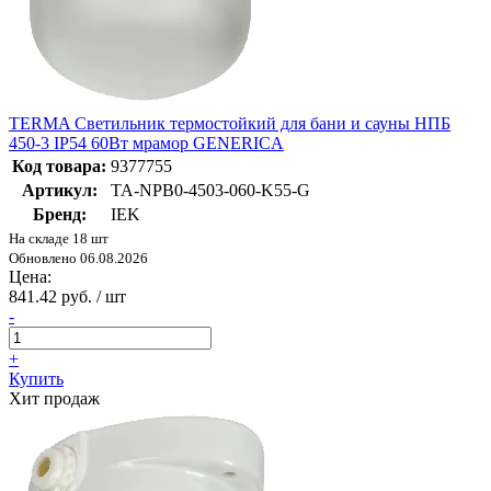
TERMA Светильник термостойкий для бани и сауны НПБ
450-3 IP54 60Вт мрамор GENERICA
Код товара:
9377755
Артикул:
TA-NPB0-4503-060-K55-G
Бренд:
IEK
На складе 18 шт
Обновлено 06.08.2026
Цена:
841.42 руб. / шт
-
+
Купить
Хит продаж