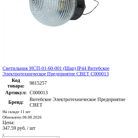
Светильник НСП-01-60-001 (Шар) IP44 Витебское
Электротехническое Предприятие СВЕТ С000013
Код
9815257
товара:
Артикул:
С000013
Витебское Электротехническое Предприятие
Бренд:
СВЕТ
На складе 11 шт
Обновлено 06.08.2026
Цена:
347.59 руб. / шт
-