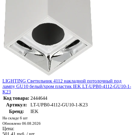
LIGHTING Светильник 4112 накладной потолочный под
лампу GU10 белый/хром пластик IEK LT-UPB0-4112-GU10-1-
K23
Код товара:
2444644
Артикул:
LT-UPB0-4112-GU10-1-K23
Бренд:
IEK
На складе 6 шт
Обновлено 06.08.2026
Цена:
501.41 руб. / шт