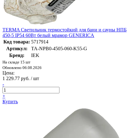
TERMA Светильник термостойкий для бани и сауны НПБ
450-5 IP54 60Вт белый мрамор GENERICA
Код товара:
5717914
Артикул:
TA-NPB0-4505-060-K55-G
Бренд:
IEK
На складе 15 шт
Обновлено 06.08.2026
Цена:
1 229.77 руб. / шт
-
+
Купить