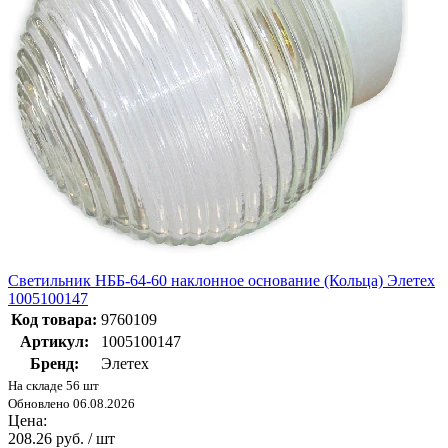
Светильник НББ-64-60 наклонное основание (Кольца) Элетех
1005100147
Код товара:
9760109
Артикул:
1005100147
Бренд:
Элетех
На складе 56 шт
Обновлено 06.08.2026
Цена:
208.26 руб. / шт