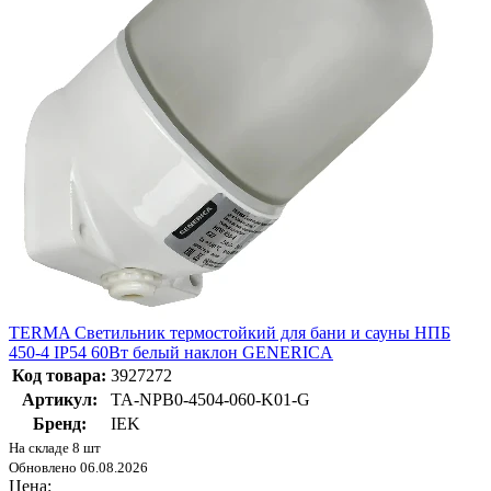
TERMA Светильник термостойкий для бани и сауны НПБ
450-4 IP54 60Вт белый наклон GENERICA
Код товара:
3927272
Артикул:
TA-NPB0-4504-060-K01-G
Бренд:
IEK
На складе 8 шт
Обновлено 06.08.2026
Цена: