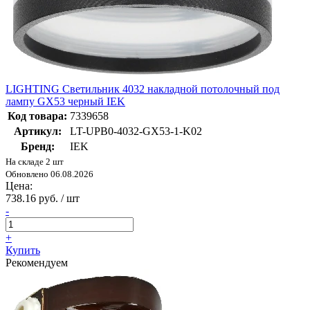
LIGHTING Светильник 4032 накладной потолочный под
лампу GX53 черный IEK
Код товара:
7339658
Артикул:
LT-UPB0-4032-GX53-1-K02
Бренд:
IEK
На складе 2 шт
Обновлено 06.08.2026
Цена:
738.16 руб. / шт
-
+
Купить
Рекомендуем