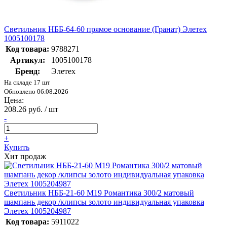
Светильник НББ-64-60 прямое основание (Гранат) Элетех
1005100178
Код товара:
9788271
Артикул:
1005100178
Бренд:
Элетех
На складе 17 шт
Обновлено 06.08.2026
Цена:
208.26 руб. / шт
-
+
Купить
Хит продаж
Светильник НББ-21-60 М19 Романтика 300/2 матовый
шампань декор /клипсы золото индивидуальная упаковка
Элетех 1005204987
Код товара:
5911022