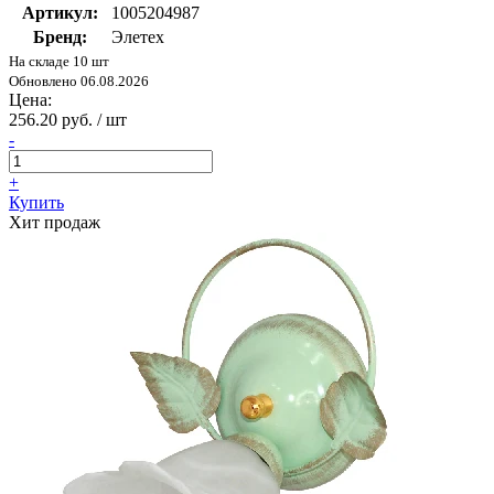
Артикул:
1005204987
Бренд:
Элетех
На складе 10 шт
Обновлено 06.08.2026
Цена:
256.20 руб. / шт
-
+
Купить
Хит продаж