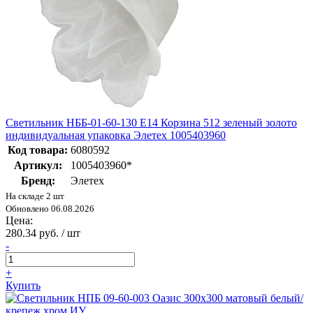
Светильник НББ-01-60-130 Е14 Корзина 512 зеленый золото
индивидуальная упаковка Элетех 1005403960
Код товара:
6080592
Артикул:
1005403960*
Бренд:
Элетех
На складе 2 шт
Обновлено 06.08.2026
Цена:
280.34 руб. / шт
-
+
Купить