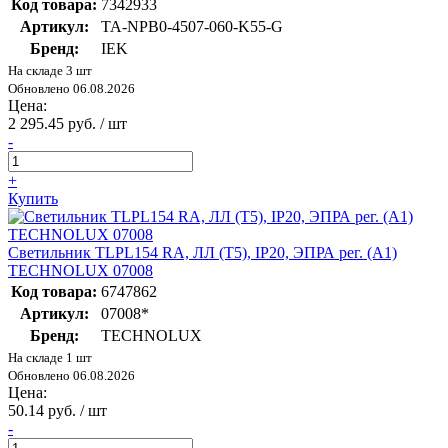
Код товара:
7342933
Артикул:
TA-NPB0-4507-060-K55-G
Бренд:
IEK
На складе 3 шт
Обновлено 06.08.2026
Цена:
2 295.45 руб. / шт
-
+
Купить
Светильник TLPL154 RA, ЛЛ (T5), IP20, ЭПРА рег. (A1)
TECHNOLUX 07008
Код товара:
6747862
Артикул:
07008*
Бренд:
TECHNOLUX
На складе 1 шт
Обновлено 06.08.2026
Цена:
50.14 руб. / шт
-