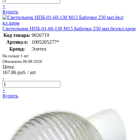
+
Купить
Светильник НПБ-01-60-130 М15 Бабочки 250 мат.бел/кл.хром
Код товара:
9026719
Артикул:
1005205277*
Бренд:
Элетех
На складе 1 шт
Обновлено 06.08.2026
Цена:
167.86 руб. / шт
-
+
Купить