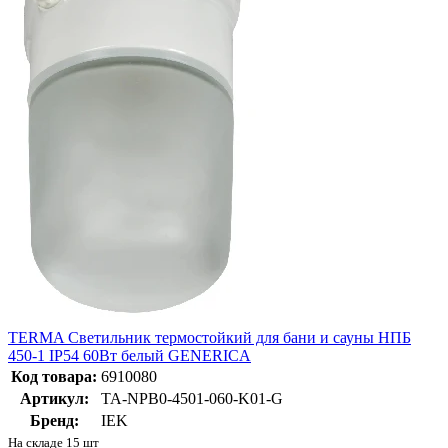
TERMA Светильник термостойкий для бани и сауны НПБ
450-1 IP54 60Вт белый GENERICA
Код товара:
6910080
Артикул:
TA-NPB0-4501-060-K01-G
Бренд:
IEK
На складе 15 шт