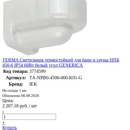
TERMA Светильник термостойкий для бани и сауны НПБ
450-6 IP54 60Вт белый угол GENERICA
Код товара:
3774599
Артикул:
TA-NPB0-4506-060-K01-G
Бренд:
IEK
На складе 1 шт
Обновлено 06.08.2026
Цена:
2 207.18 руб. / шт
-
+
Купить