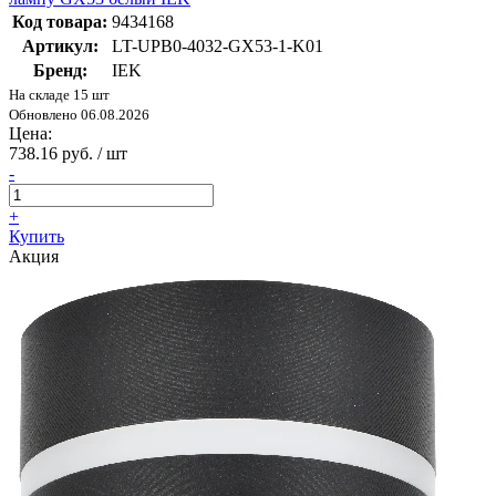
Код товара:
9434168
Артикул:
LT-UPB0-4032-GX53-1-K01
Бренд:
IEK
На складе 15 шт
Обновлено 06.08.2026
Цена:
738.16 руб. / шт
-
+
Купить
Акция