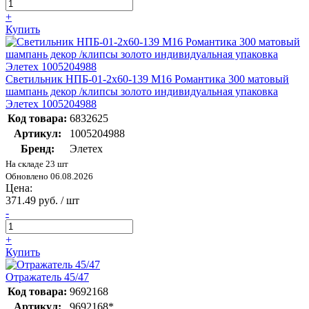
+
Купить
Светильник НПБ-01-2х60-139 М16 Романтика 300 матовый
шампань декор /клипсы золото индивидуальная упаковка
Элетех 1005204988
Код товара:
6832625
Артикул:
1005204988
Бренд:
Элетех
На складе 23 шт
Обновлено 06.08.2026
Цена:
371.49 руб. / шт
-
+
Купить
Отражатель 45/47
Код товара:
9692168
Артикул:
9692168*