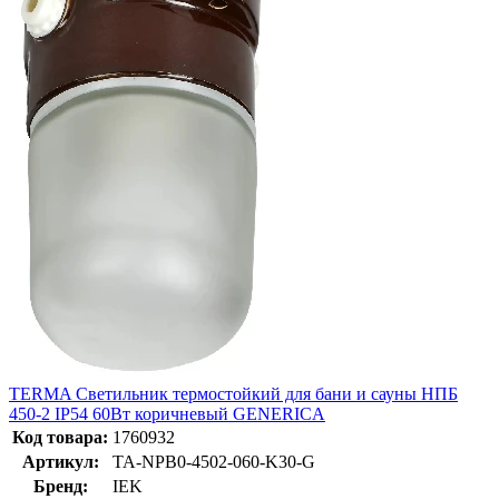
TERMA Светильник термостойкий для бани и сауны НПБ
450-2 IP54 60Вт коричневый GENERICA
Код товара:
1760932
Артикул:
TA-NPB0-4502-060-K30-G
Бренд:
IEK