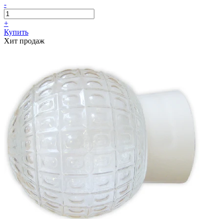
-
+
Купить
Хит продаж