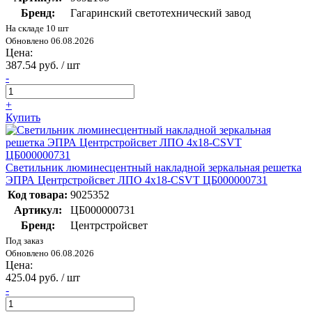
Бренд:
Гагаринский светотехнический завод
На складе 10 шт
Обновлено 06.08.2026
Цена:
387.54 руб. / шт
-
+
Купить
Светильник люминесцентный накладной зеркальная решетка
ЭПРА Центрстройсвет ЛПО 4х18-CSVT ЦБ000000731
Код товара:
9025352
Артикул:
ЦБ000000731
Бренд:
Центрстройсвет
Под заказ
Обновлено 06.08.2026
Цена:
425.04 руб. / шт
-