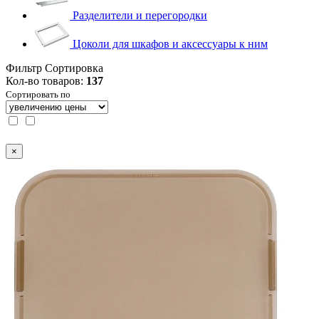
Разделители и перегородки
Цоколи для шкафов и аксессуары к ним
Фильтр
Сортировка
Кол-во товаров:
137
Сортировать по
×