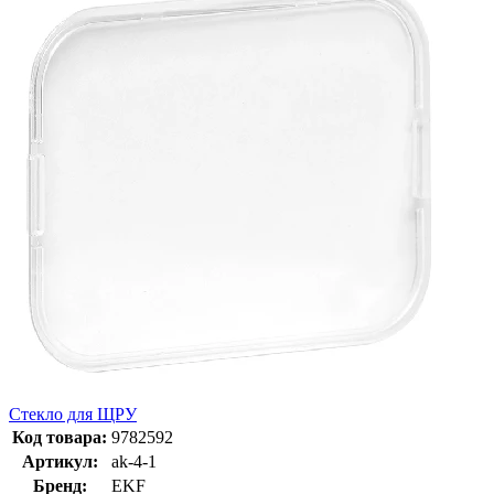
Стекло для ЩРУ
Код товара:
9782592
Артикул:
ak-4-1
Бренд:
EKF