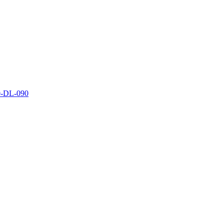
0-DL-090