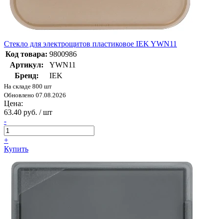
Стекло для электрощитов пластиковое IEK YWN11
Код товара:
9800986
Артикул:
YWN11
Бренд:
IEK
На складе 800 шт
Обновлено 07.08.2026
Цена:
63.40 руб. / шт
-
+
Купить