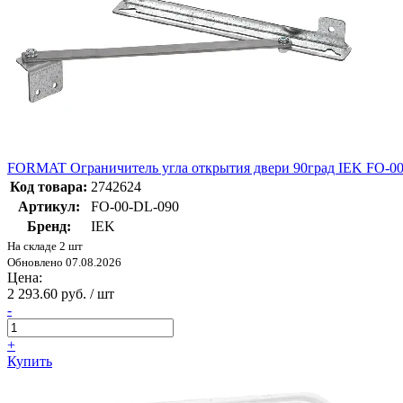
FORMAT Ограничитель угла открытия двери 90град IEK FO-0
Код товара:
2742624
Артикул:
FO-00-DL-090
Бренд:
IEK
На складе 2 шт
Обновлено 07.08.2026
Цена:
2 293.60 руб. / шт
-
+
Купить