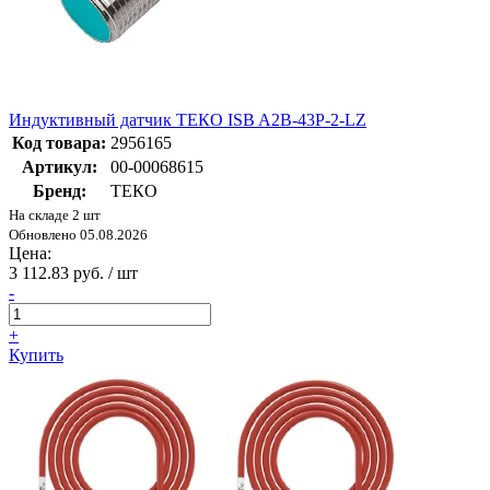
Индуктивный датчик ТЕКО ISB A2B-43P-2-LZ
Код товара:
2956165
Артикул:
00-00068615
Бренд:
ТЕКО
На складе 2 шт
Обновлено 05.08.2026
Цена:
3 112.83 руб. / шт
-
+
Купить