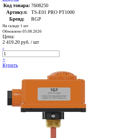
Код товара:
7608250
Артикул:
TS-E01 PRO PT1000
Бренд:
RGP
На складе 1 шт
Обновлено 05.08.2026
Цена:
2 419.20 руб. / шт
-
+
Купить