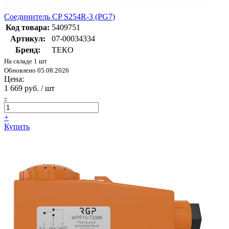
Соединитель CP S254R-3 (PG7)
Код товара:
5409751
Артикул:
07-00034334
Бренд:
ТЕКО
На складе 1 шт
Обновлено 05.08.2026
Цена:
1 669 руб. / шт
-
+
Купить