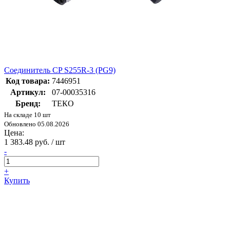
Соединитель CP S255R-3 (PG9)
Код товара:
7446951
Артикул:
07-00035316
Бренд:
ТЕКО
На складе 10 шт
Обновлено 05.08.2026
Цена:
1 383.48 руб. / шт
-
+
Купить