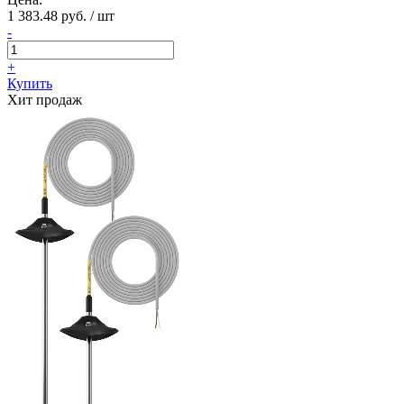
1 383.48 руб. / шт
-
+
Купить
Хит продаж