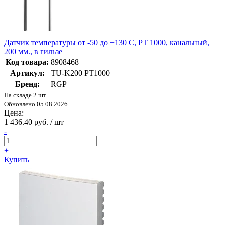
Датчик температуры от -50 до +130 C, PT 1000, канальный,
200 мм., в гильзе
Код товара:
8908468
Артикул:
TU-K200 PT1000
Бренд:
RGP
На складе 2 шт
Обновлено 05.08.2026
Цена:
1 436.40 руб. / шт
-
+
Купить