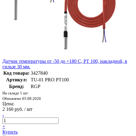
Датчик температуры от -50 до +180 C, PT 100, накладной, в
гильзе 30 мм.
Код товара:
3427840
Артикул:
TU-01 PRO PT100
Бренд:
RGP
На складе 1 шт
Обновлено 05.08.2026
Цена:
2 160 руб. / шт
-
+
Купить