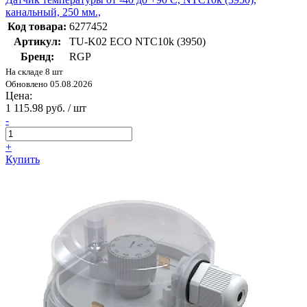
канальный, 250 мм.,
Код товара:
6277452
Артикул:
TU-K02 ECO NTC10k (3950)
Бренд:
RGP
На складе 8 шт
Обновлено 05.08.2026
Цена:
1 115.98 руб. / шт
-
+
Купить