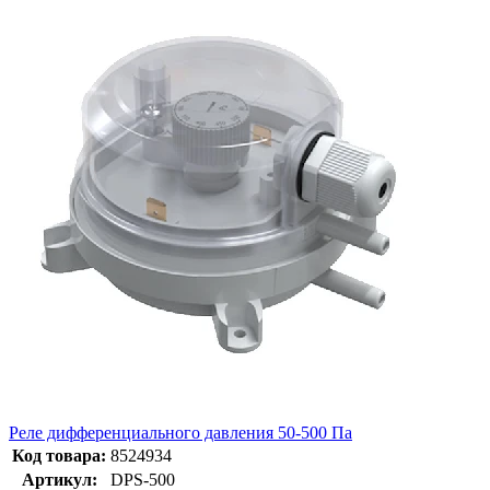
Реле дифференциального давления 50-500 Па
Код товара:
8524934
Артикул:
DPS-500