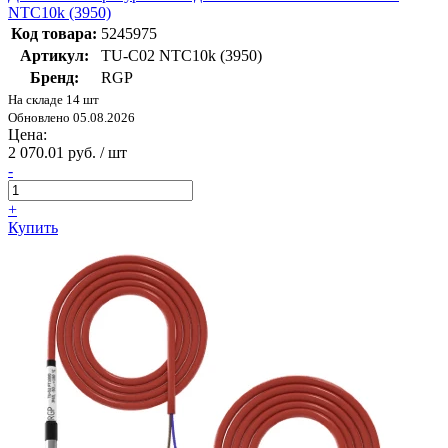
NTC10k (3950)
Код товара:
5245975
Артикул:
TU-C02 NTC10k (3950)
Бренд:
RGP
На складе 14 шт
Обновлено 05.08.2026
Цена:
2 070.01 руб. / шт
-
+
Купить