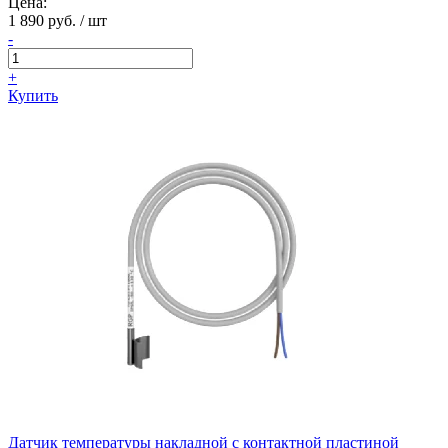
Цена:
1 890 руб. / шт
-
+
Купить
Датчик температуры накладной с контактной пластиной