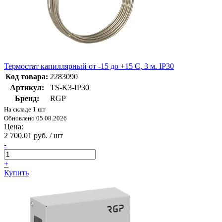
Термостат капиллярный от -15 до +15 C, 3 м. IP30
Код товара:
2283090
Артикул:
TS-K3-IP30
Бренд:
RGP
На складе 1 шт
Обновлено 05.08.2026
Цена:
2 700.01 руб. / шт
-
+
Купить