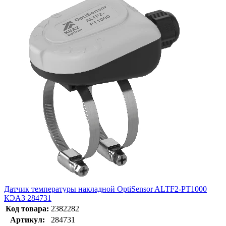
Датчик температуры накладной OptiSensor ALTF2-PT1000
КЭАЗ 284731
Код товара:
2382282
Артикул:
284731