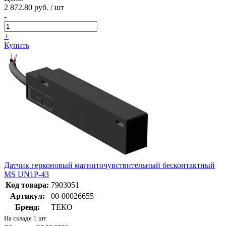
2 872.80 руб. / шт
-
+
Купить
Датчик герконовый магниточувствительный бесконтактный
MS UN1P-43
Код товара:
7903051
Артикул:
00-00026655
Бренд:
ТЕКО
На складе 1 шт