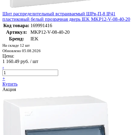
Щит распределительный встраиваемый ЩРв-П-8 IP41
пластиковый белый прозрачная дверь IEK MKP12-V-08-40-20
Код товара:
169991416
Артикул:
MKP12-V-08-40-20
Бренд:
IEK
На складе 12 шт
Обновлено 05.08.2026
Цена:
1 160.49 руб. / шт
-
+
Купить
Акция