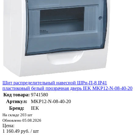
Щит распределительный навесной ЩРн-П-8 IP41
пластиковый белый прозрачная дверь IEK MKP12-N-08-40-20
Код товара:
9741580
Артикул:
MKP12-N-08-40-20
Бренд:
IEK
На складе 203 шт
Обновлено 05.08.2026
Цена:
1 160.49 руб. / шт
-