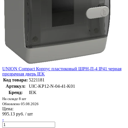
UNION Compact Корпус пластиковый ЩРН-П-4 IP41 черная
прозрачная дверь IEK
Код товара:
5221181
Артикул:
UIC-KP12-N-04-41-K01
Бренд:
IEK
На складе 8 шт
Обновлено 05.08.2026
Цена:
995.13 руб. / шт
-