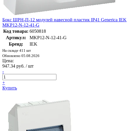
Бокс ЩРН-П-12 модулей навесной пластик IP41 Generica IEK
MKP12-N-12-41-G
Код товара:
6050818
Артикул:
MKP12-N-12-41-G
Бренд:
IEK
На складе 411 шт
Обновлено 05.08.2026
Цена:
947.34 руб. / шт
-
+
Купить