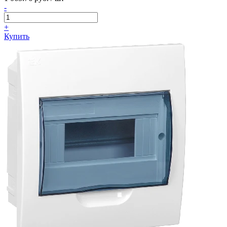
-
+
Купить