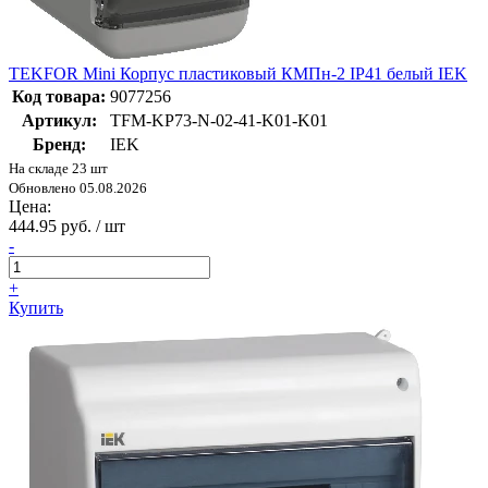
TEKFOR Mini Корпус пластиковый КМПн-2 IP41 белый IEK
Код товара:
9077256
Артикул:
TFM-KP73-N-02-41-K01-K01
Бренд:
IEK
На складе 23 шт
Обновлено 05.08.2026
Цена:
444.95 руб. / шт
-
+
Купить