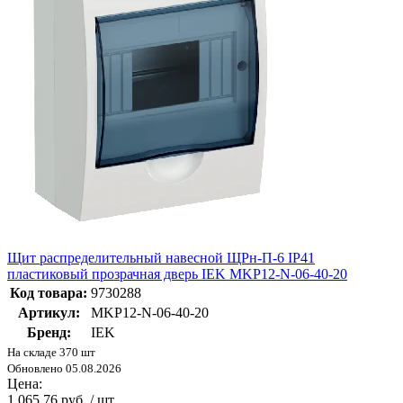
Щит распределительный навесной ЩРн-П-6 IP41
пластиковый прозрачная дверь IEK MKP12-N-06-40-20
Код товара:
9730288
Артикул:
MKP12-N-06-40-20
Бренд:
IEK
На складе 370 шт
Обновлено 05.08.2026
Цена:
1 065.76 руб. / шт