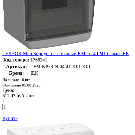
TEKFOR Mini Корпус пластиковый КМПн-4 IP41 белый IEK
Код товара:
1766341
Артикул:
TFM-KP73-N-04-41-K01-K01
Бренд:
IEK
На складе 10 шт
Обновлено 05.08.2026
Цена:
611.03 руб. / шт
-
+
Купить