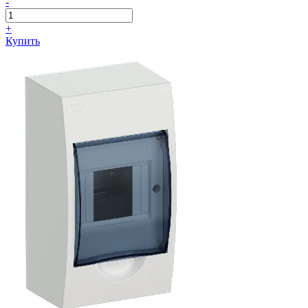
-
+
Купить