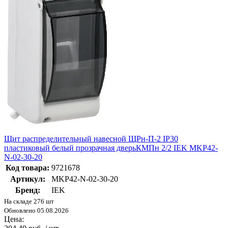
Щит распределительный навесной ЩРн-П-2 IP30
пластиковый белый прозрачная дверьКМПн 2/2 IEK MKP42-
N-02-30-20
Код товара:
9721678
Артикул:
MKP42-N-02-30-20
Бренд:
IEK
На складе 276 шт
Обновлено 05.08.2026
Цена: