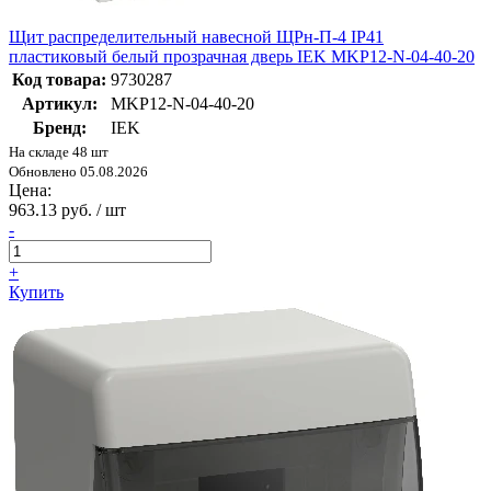
Щит распределительный навесной ЩРн-П-4 IP41
пластиковый белый прозрачная дверь IEK MKP12-N-04-40-20
Код товара:
9730287
Артикул:
MKP12-N-04-40-20
Бренд:
IEK
На складе 48 шт
Обновлено 05.08.2026
Цена:
963.13 руб. / шт
-
+
Купить