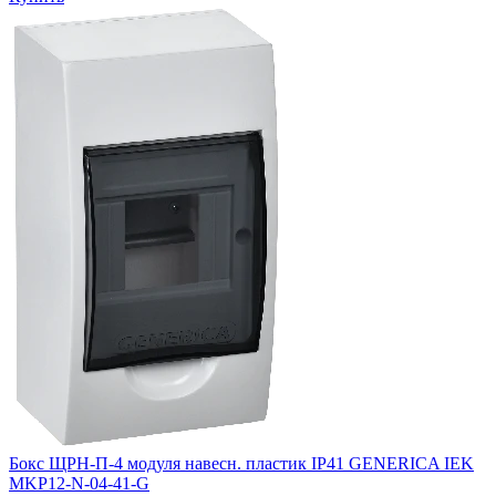
Бокс ЩРН-П-4 модуля навесн. пластик IP41 GENERICA IEK
MKP12-N-04-41-G