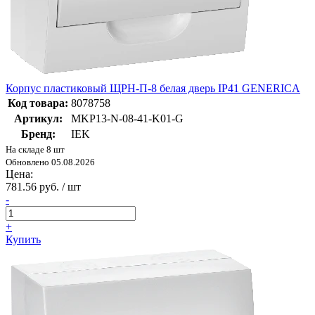
Корпус пластиковый ЩРН-П-8 белая дверь IP41 GENERICA
Код товара:
8078758
Артикул:
MKP13-N-08-41-K01-G
Бренд:
IEK
На складе 8 шт
Обновлено 05.08.2026
Цена:
781.56 руб. / шт
-
+
Купить