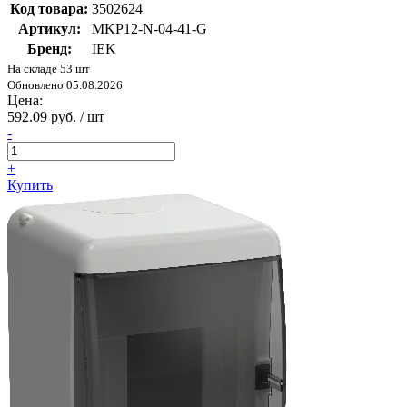
Код товара:
3502624
Артикул:
MKP12-N-04-41-G
Бренд:
IEK
На складе 53 шт
Обновлено 05.08.2026
Цена:
592.09 руб. / шт
-
+
Купить