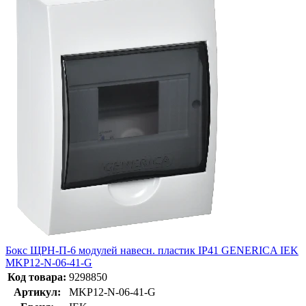
Бокс ЩРН-П-6 модулей навесн. пластик IP41 GENERICA IEK
MKP12-N-06-41-G
Код товара:
9298850
Артикул:
MKP12-N-06-41-G