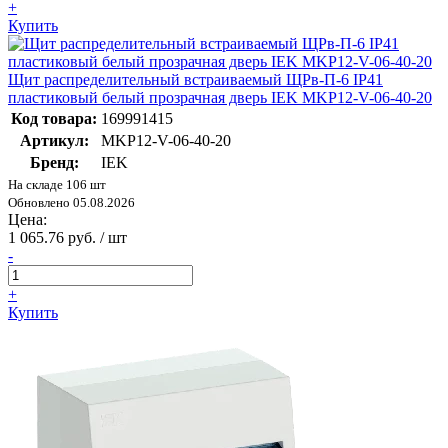
+
Купить
Щит распределительный встраиваемый ЩРв-П-6 IP41
пластиковый белый прозрачная дверь IEK MKP12-V-06-40-20
Код товара:
169991415
Артикул:
MKP12-V-06-40-20
Бренд:
IEK
На складе 106 шт
Обновлено 05.08.2026
Цена:
1 065.76 руб. / шт
-
+
Купить