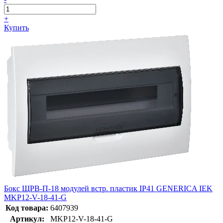
+
Купить
Бокс ЩРВ-П-18 модулей встр. пластик IP41 GENERICA IEK
MKP12-V-18-41-G
Код товара:
6407939
Артикул:
MKP12-V-18-41-G