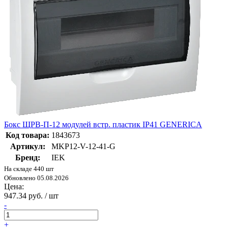
Бокс ЩРВ-П-12 модулей встр. пластик IP41 GENERICA
Код товара:
1843673
Артикул:
MKP12-V-12-41-G
Бренд:
IEK
На складе 440 шт
Обновлено 05.08.2026
Цена:
947.34 руб. / шт
-
+