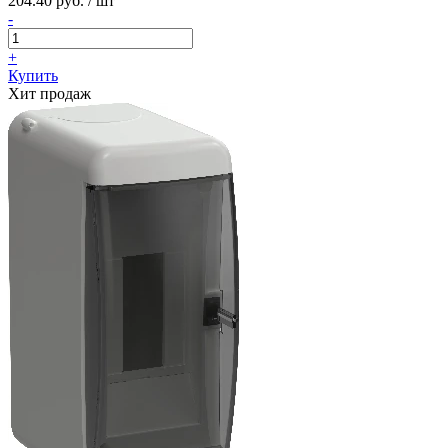
204.40 руб. / шт
-
+
Купить
Хит продаж