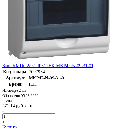
Бокс КМПн 2/9-1 IP31 IEK MKP42-N-09-31-01
Код товара:
7697934
Артикул:
MKP42-N-09-31-01
Бренд:
IEK
На складе 2 шт
Обновлено 05.08.2026
Цена:
571.14 руб. / шт
-
+
Купить