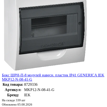
Бокс ЩРН-П-8 модулей навесн. пластик IP41 GENERICA IEK
MKP12-N-08-41-G
Код товара:
8729336
Артикул:
MKP12-N-08-41-G
Бренд:
IEK
На складе 339 шт
Обновлено 05.08.2026