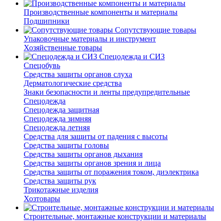
Производственные компоненты и материалы
Подшипники
Сопутствующие товары
Упаковочные материалы и инструмент
Хозяйственные товары
Спецодежда и СИЗ
Спецобувь
Средства защиты органов слуха
Дерматологические средства
Знаки безопасности и ленты предупредительные
Спецодежда
Спецодежда защитная
Спецодежда зимняя
Спецодежда летняя
Средства для защиты от падения с высоты
Средства защиты головы
Средства защиты органов дыхания
Средства защиты органов зрения и лица
Средства защиты от поражения током, диэлектрика
Средства защиты рук
Трикотажные изделия
Хозтовары
Строительные, монтажные конструкции и материалы