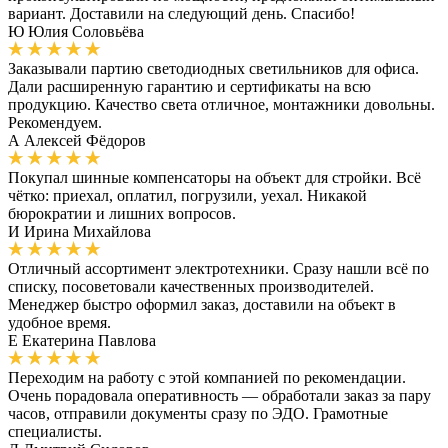
вариант. Доставили на следующий день. Спасибо!
Ю
Юлия Соловьёва
Заказывали партию светодиодных светильников для офиса.
Дали расширенную гарантию и сертификаты на всю
продукцию. Качество света отличное, монтажники довольны.
Рекомендуем.
А
Алексей Фёдоров
Покупал шинные компенсаторы на объект для стройки. Всё
чётко: приехал, оплатил, погрузили, уехал. Никакой
бюрократии и лишних вопросов.
И
Ирина Михайлова
Отличный ассортимент электротехники. Сразу нашли всё по
списку, посоветовали качественных производителей.
Менеджер быстро оформил заказ, доставили на объект в
удобное время.
Е
Екатерина Павлова
Переходим на работу с этой компанией по рекомендации.
Очень порадовала оперативность — обработали заказ за пару
часов, отправили документы сразу по ЭДО. Грамотные
специалисты.