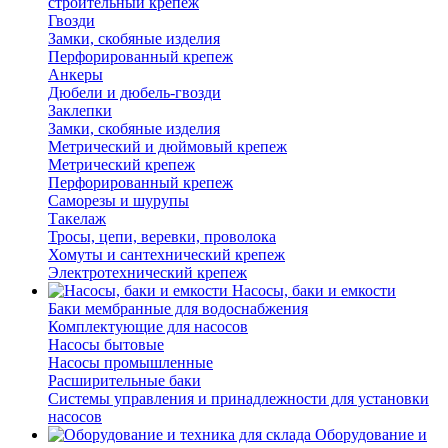
строительный крепеж
Гвозди
Замки, скобяные изделия
Перфорированный крепеж
Анкеры
Дюбели и дюбель-гвозди
Заклепки
Замки, скобяные изделия
Метрический и дюймовый крепеж
Метрический крепеж
Перфорированный крепеж
Саморезы и шурупы
Такелаж
Тросы, цепи, веревки, проволока
Хомуты и сантехнический крепеж
Электротехнический крепеж
Насосы, баки и емкости
Баки мембранные для водоснабжения
Комплектующие для насосов
Насосы бытовые
Насосы промышленные
Расширительные баки
Системы управления и принадлежности для установки
насосов
Оборудование и