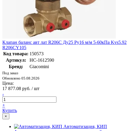
Клапан баланс авт лат R206C Ду25 Ру16 м/м 5-60кПа Kvs5.92
R206CY105
Код товара:
150573
Артикул:
НС-1612590
Бренд:
Giacomini
Под заказ
Обновлено 05.08.2026
Цена:
17 877.08 руб. / шт
-
+
Купить
×
Автоматизация, КИП