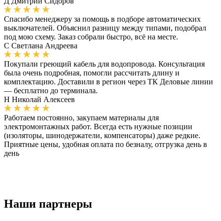
Д
Дмитрий Сидоров
Спасибо менеджеру за помощь в подборе автоматических
выключателей. Объяснил разницу между типами, подобрал
под мою схему. Заказ собрали быстро, всё на месте.
С
Светлана Андреева
Покупали греющий кабель для водопровода. Консультация
была очень подробная, помогли рассчитать длину и
комплектацию. Доставили в регион через ТК Деловые линии
— бесплатно до терминала.
Н
Николай Алексеев
Работаем постоянно, закупаем материалы для
электромонтажных работ. Всегда есть нужные позиции
(изоляторы, шинодержатели, компенсаторы) даже редкие.
Приятные цены, удобная оплата по безналу, отгрузка день в
день
Наши партнеры