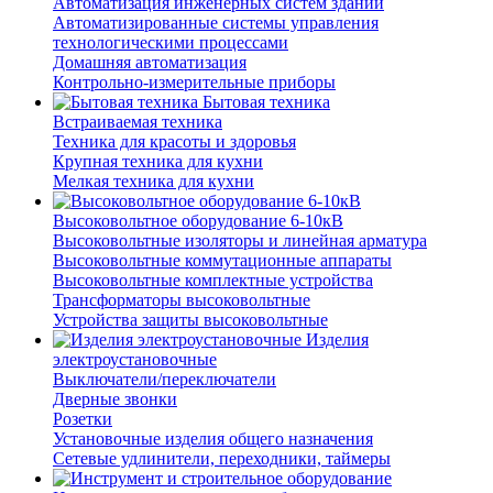
Автоматизация инженерных систем зданий
Автоматизированные системы управления
технологическими процессами
Домашняя автоматизация
Контрольно-измерительные приборы
Бытовая техника
Встраиваемая техника
Техника для красоты и здоровья
Крупная техника для кухни
Мелкая техника для кухни
Высоковольтное оборудование 6-10кВ
Высоковольтные изоляторы и линейная арматура
Высоковольтные коммутационные аппараты
Высоковольтные комплектные устройства
Трансформаторы высоковольтные
Устройства защиты высоковольтные
Изделия
электроустановочные
Выключатели/переключатели
Дверные звонки
Розетки
Установочные изделия общего назначения
Сетевые удлинители, переходники, таймеры