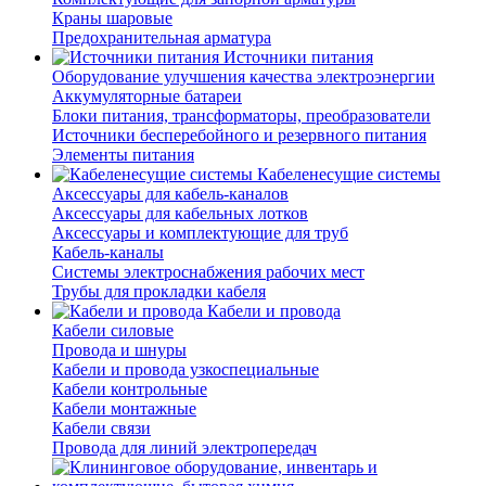
Краны шаровые
Предохранительная арматура
Источники питания
Оборудование улучшения качества электроэнергии
Аккумуляторные батареи
Блоки питания, трансформаторы, преобразователи
Источники бесперебойного и резервного питания
Элементы питания
Кабеленесущие системы
Аксессуары для кабель-каналов
Аксессуары для кабельных лотков
Аксессуары и комплектующие для труб
Кабель-каналы
Системы электроснабжения рабочих мест
Трубы для прокладки кабеля
Кабели и провода
Кабели силовые
Провода и шнуры
Кабели и провода узкоспециальные
Кабели контрольные
Кабели монтажные
Кабели связи
Провода для линий электропередач