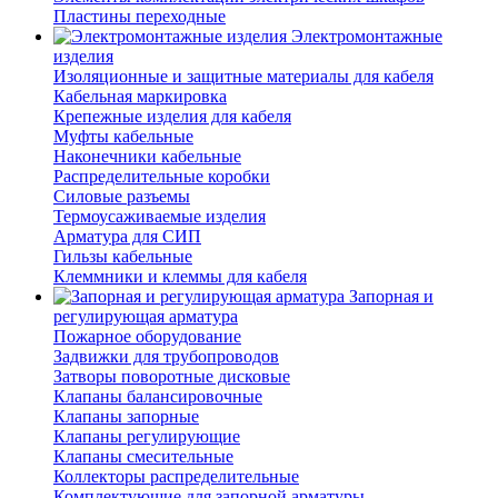
Пластины переходные
Электромонтажные
изделия
Изоляционные и защитные материалы для кабеля
Кабельная маркировка
Крепежные изделия для кабеля
Муфты кабельные
Наконечники кабельные
Распределительные коробки
Силовые разъемы
Термоусаживаемые изделия
Арматура для СИП
Гильзы кабельные
Клеммники и клеммы для кабеля
Запорная и
регулирующая арматура
Пожарное оборудование
Задвижки для трубопроводов
Затворы поворотные дисковые
Клапаны балансировочные
Клапаны запорные
Клапаны регулирующие
Клапаны смесительные
Коллекторы распределительные
Комплектующие для запорной арматуры