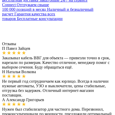
Бесплатная доставка
Заказ online 24/7 на сервисе
Connect
Отгружаем свыше
100 000 позиций в месяц
Наличный и безналичный
расчет
Гарантия качества всех
товаров
Бесплатные консультации
Отзывы
П
Павел Зайцев
Заказывал кабель ВВГ для объекта — привезли точно в срок,
нарезали по размерам. Качество отличное, менеджер помог с
выбором сечения. Буду обращаться ещё.
Н
Наталья Волкова
Не первый год сотрудничаем как юрлицо. Всегда в наличии
нужные автоматы, УЗО и выключатели, цены стабильные,
отгрузка без задержек. Отличный интернет-магазин
поставщик.
А
Александр Григорьев
Нужен был стабилизатор для частного дома. Перезвонил,
проконсультировали по мощности, предложили оптимальный