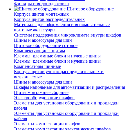
Фильтры и водоподготовка
Щитовое оборудование
Корпуса щитов монтажных
Корпуса щитов распределительных
Материалы для оформления и вспомогательные
щитовые аксессуары
Системы поддержания микроклимата внутри шкафов
Шины и аксессуары для шин
Щитовое оборудование готовое
Комплектующие к щитам
Клеммы, клеммные блоки и нулевые шины
Клеммы, клеммные блоки и нулевые шины
Компенсаторы шинные
Корпуса щитов учетно-распределительных и
встраиваемые
Шины и аксессуары для шин
Шкафы напольные для автоматизации и распределения
Щиты монтажные сборные
Электрооборудование шкафов
Элементы для установки оборудования и прокладки
кабеля
Элементы для установки оборудования и прокладки
кабеля
Элементы комплектации шкафов
Элементы комплектации электрических шкафов