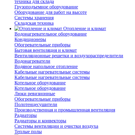
техника для склада
Грузоподъемное оборудование
Оборудование для работ на высоте
Системы хранения
Складская техника
Отопление и климат
Водонагревательное оборудование
Кондиционеры
Обогревательные приборы
Бытовая вентиляция и климат
Вентиляционные решетки и воздухораспределители
Водонагреватели
Водяное напольное отопление
Кабельные нагревательные системы
Кабельные нагревательные системы
Котельное оборудование
Котельное оборудование
Люки ревизионные
Обогревательные приборы
Полотенцесушители
Производственная и промышленная вентиляция
Радиаторы
Радиаторы и конвекторы
Системы вентиляции и очистки воздуха
Теплые полы