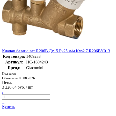
Клапан баланс лат R206B Ду15 Ру25 м/м Kvs2.7 R206BY013
Код товара:
1409233
Артикул:
НС-1604243
Бренд:
Giacomini
Под заказ
Обновлено 05.08.2026
Цена:
3 226.84 руб. / шт
-
+
Купить