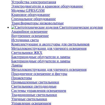
Устройства электропитания
Электродвигатели и крановое оборудование
Модемы GPRS/GSM
Крановое оборудование
Специальное оборудование
Трансформаторы низковольтные
Светотехнические изделия
Аварийное освещение
Внутреннее освещение
Источники света
Комплектующие и аксессуары для светильников
Металлоконструкции для уличного освещения
Светильники ЖКХ
Бактерицидные облучатели и лампы
Бактерицидные облучатели и лампы
Лампы
Металлоконструкции для уличного освещения
Праздничное освещение и фигуры
Прожекторы
Промышленные светильники
Светильники светодиодные
Системы управления освещением
Традиционные светильники
Уличные светильники
Управление освещением