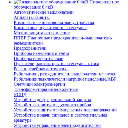
Низковольтное
оборудование 0,4кВ
Автоматические выключатели
Аппараты защиты
Комплектные низковольтные устройства
Контакторы, пускатели и аксессуары
Молниезащита и заземление
ППВР Планочные предохранители-выключатели-
разъединители
Предохранители
Приборы измерения и учета
Приборы измерительные
Пускатели, контакторы и аксессуары к ним
Реле и релейная автоматика
Рубильники, разъединители, выключатели нагрузки
Рубильники/выключатели нагрузки панельные/АВР
Счетчики электроэнергии
Трансформаторы низковольтные
УСПД
Устройства дифференциальной защиты
Устройства защиты от дугового пробоя
Устройства защиты от импульсных перенапряжений
Устройства подачи сигналов и светосигнальная
арматура
Устройства управления электродвигателями