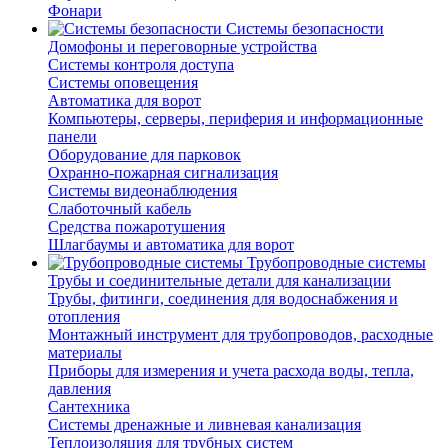
Фонари
Системы безопасности
Домофоны и переговорные устройства
Системы контроля доступа
Системы оповещения
Автоматика для ворот
Компьютеры, серверы, периферия и информационные
панели
Оборудование для парковок
Охранно-пожарная сигнализация
Системы видеонаблюдения
Слаботочный кабель
Средства пожаротушения
Шлагбаумы и автоматика для ворот
Трубопроводные системы
Трубы и соединительные детали для канализации
Трубы, фитинги, соединения для водоснабжения и
отопления
Монтажный инструмент для трубопроводов, расходные
материалы
Приборы для измерения и учета расхода воды, тепла,
давления
Сантехника
Системы дренажные и ливневая канализация
Теплоизоляция для трубных систем