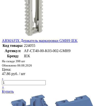
ARMAFIX Держатель маркировки GMH9 IEK
Код товара:
224055
Артикул:
AF-CT40-00-K03-002-GMH9
Бренд:
IEK
На складе 398 шт
Обновлено 06.08.2026
Цена:
47.86 руб. / шт
-
+
Купить