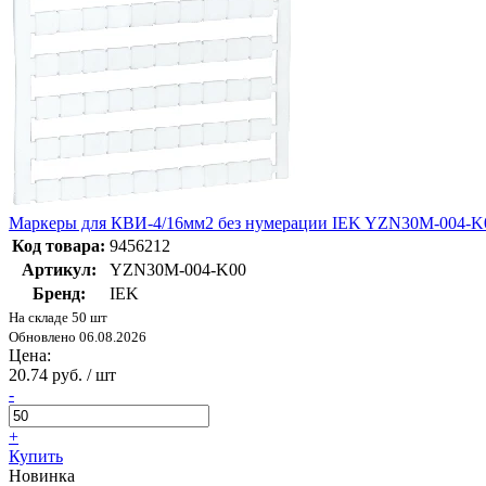
Маркеры для КВИ-4/16мм2 без нумерации IEK YZN30M-004-K
Код товара:
9456212
Артикул:
YZN30M-004-K00
Бренд:
IEK
На складе 50 шт
Обновлено 06.08.2026
Цена:
20.74 руб. / шт
-
+
Купить
Новинка