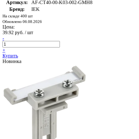
Артикул:
AF-CT40-00-K03-002-GMH8
Бренд:
IEK
На складе 400 шт
Обновлено 06.08.2026
Цена:
39.92 руб. / шт
-
+
Купить
Новинка