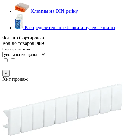
Клеммы на DIN-рейку
Распределительные блоки и нулевые шины
Фильтр
Сортировка
Кол-во товаров:
989
Сортировать по
×
Хит продаж