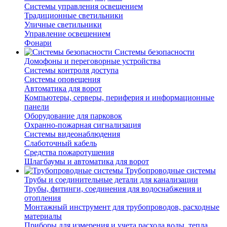
Системы управления освещением
Традиционные светильники
Уличные светильники
Управление освещением
Фонари
Системы безопасности
Домофоны и переговорные устройства
Системы контроля доступа
Системы оповещения
Автоматика для ворот
Компьютеры, серверы, периферия и информационные
панели
Оборудование для парковок
Охранно-пожарная сигнализация
Системы видеонаблюдения
Слаботочный кабель
Средства пожаротушения
Шлагбаумы и автоматика для ворот
Трубопроводные системы
Трубы и соединительные детали для канализации
Трубы, фитинги, соединения для водоснабжения и
отопления
Монтажный инструмент для трубопроводов, расходные
материалы
Приборы для измерения и учета расхода воды, тепла,