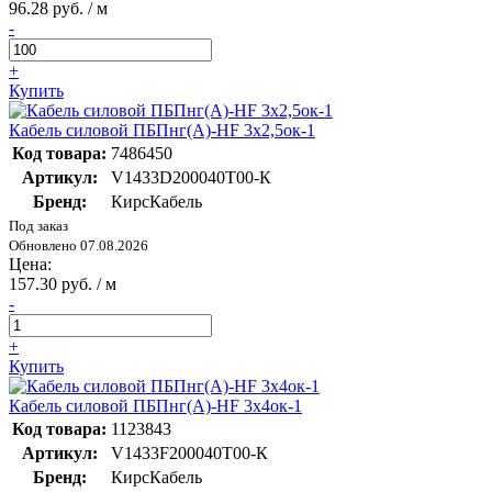
96.28 руб. / м
-
+
Купить
Кабель силовой ПБПнг(А)-HF 3х2,5ок-1
Код товара:
7486450
Артикул:
V1433D200040T00-К
Бренд:
КирсКабель
Под заказ
Обновлено 07.08.2026
Цена:
157.30 руб. / м
-
+
Купить
Кабель силовой ПБПнг(А)-HF 3х4ок-1
Код товара:
1123843
Артикул:
V1433F200040T00-К
Бренд:
КирсКабель