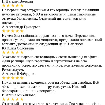
Н
Наталья Волкова
Не первый год сотрудничаем как юрлицо. Всегда в наличии
нужные автоматы, УЗО и выключатели, цены стабильные,
отгрузка без задержек. Отличный интернет-магазин
поставщик.
А
Александр Григорьев
Нужен был стабилизатор для частного дома. Перезвонил,
проконсультировали по мощности, предложили оптимальный
вариант. Доставили на следующий день. Спасибо!
Ю
Юлия Соловьёва
Заказывали партию светодиодных светильников для офиса.
Дали расширенную гарантию и сертификаты на всю
продукцию. Качество света отличное, монтажники довольны.
Рекомендуем.
А
Алексей Фёдоров
Покупал шинные компенсаторы на объект для стройки. Всё
чётко: приехал, оплатил, погрузили, уехал. Никакой
бюрократии и лишних вопросов.
И
Ирина Михайлова
Отличный ассортимент электротехники. Сразу нашли всё по