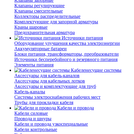
Клапаны запорные
Клапаны регулирующие
Клапаны смесительные
Коллекторы распределительные
Комплектующие для запорной арматуры
Краны шаровые
Предохранительная арматура
Источники питания
Оборудование улучшения качества электроэнергии
Аккумуляторные батареи
Блоки питания, трансформаторы, преобразователи
Источники бесперебойного и резервного питания
Элементы питания
Кабеленесущие системы
Аксессуары для кабель-каналов
Аксессуары для кабельных лотков
Аксессуары и комплектующие для труб
Кабель-каналы
Системы электроснабжения рабочих мест
Трубы для прокладки кабеля
Кабели и провода
Кабели силовые
Провода и шнуры
Кабели и провода узкоспециальные
Кабели контрольные