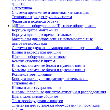
давления
Сантехника
Системы дренажные и ливневая канализация
Теплоизоляция для трубных систем
Фильтры и водоподготовка
Щитовое оборудование
Корпуса щитов монтажных
Корпуса щитов распределительных
Материалы для оформления и вспомогательные
щитовые аксессуары
Системы поддержания микроклимата внутри шкафов
Шины и аксессуары для шин
Щитовое оборудование готовое
Комплектующие к щитам
Клеммы, клеммные блоки и нулевые шины
Клеммы, клеммные блоки и нулевые шины
Компенсаторы шинные
Корпуса щитов учетно-распределительных и
встраиваемые
Шины и аксессуары для шин
Шкафы напольные для автоматизации и распределения
Щиты монтажные сборные
Электрооборудование шкафов
Элементы для установки оборудования и прокладки
кабеля