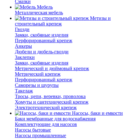
Смазки
Мебель
Металлическая мебель
Метизы и
строительный крепеж
Гвозди
Замки, скобяные изделия
Перфорированный крепеж
Анкеры
Дюбели и дюбель-гвозди
Заклепки
Замки, скобяные изделия
Метрический и дюймовый крепеж
Метрический крепеж
Перфорированный крепеж
Саморезы и шурупы
Такелаж
Тросы, цепи, веревки, проволока
Хомуты и сантехнический крепеж
Электротехнический крепеж
Насосы, баки и емкости
Баки мембранные для водоснабжения
Комплектующие для насосов
Насосы бытовые
Насосы промышленные