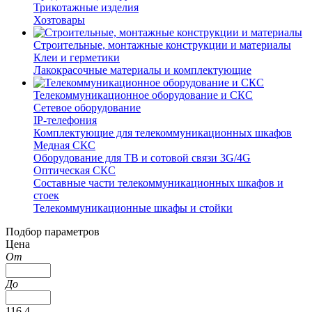
Трикотажные изделия
Хозтовары
Строительные, монтажные конструкции и материалы
Клеи и герметики
Лакокрасочные материалы и комплектующие
Телекоммуникационное оборудование и СКС
Сетевое оборудование
IP-телефония
Комплектующие для телекоммуникационных шкафов
Медная СКС
Оборудование для ТВ и сотовой связи 3G/4G
Оптическая СКС
Составные части телекоммуникационных шкафов и
стоек
Телекоммуникационные шкафы и стойки
Подбор параметров
Цена
От
До
116.4