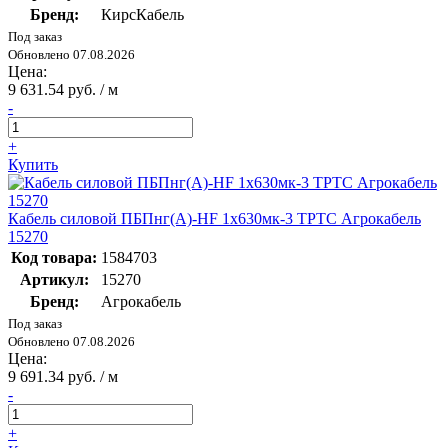
Бренд:
КирсКабель
Под заказ
Обновлено 07.08.2026
Цена:
9 631.54 руб. / м
-
+
Купить
Кабель силовой ПБПнг(А)-HF 1х630мк-3 ТРТС Агрокабель
15270
Код товара:
1584703
Артикул:
15270
Бренд:
Агрокабель
Под заказ
Обновлено 07.08.2026
Цена:
9 691.34 руб. / м
-
+