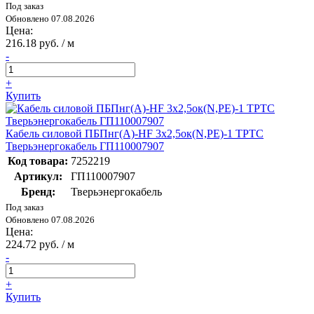
Под заказ
Обновлено 07.08.2026
Цена:
216.18 руб. / м
-
+
Купить
Кабель силовой ПБПнг(А)-HF 3х2,5ок(N,PE)-1 ТРТС
Тверьэнергокабель ГП110007907
Код товара:
7252219
Артикул:
ГП110007907
Бренд:
Тверьэнергокабель
Под заказ
Обновлено 07.08.2026
Цена:
224.72 руб. / м
-
+
Купить