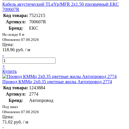
Кабель акустический TLgYp/MFR 2x1.50 прозрачный ЕКС
700607R
Код товара:
7521215
Артикул:
700607R
Бренд:
ЕКС
На складе 8 м
Обновлено 07.08.2026
Цена:
118.96 руб. / м
-
+
Купить
Провод КММц 2х0.35 цветные жилы Автопровод 2774
Код товара:
1243884
Артикул:
2774
Бренд:
Автопровод
Под заказ
Обновлено 07.08.2026
Цена:
71.02 руб. / м
-