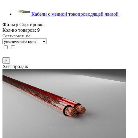
Кабели с медной токопроводящей жилой
Фильтр
Сортировка
Кол-во товаров:
9
Сортировать по
×
Хит продаж