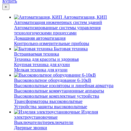
Купить
×
Автоматизация, КИП
Автоматизация инженерных систем зданий
Автоматизированные системы управления
технологическими процессами
Домашняя автоматизация
Контрольно-измерительные приборы
Бытовая техника
Встраиваемая техника
Техника для красоты и здоровья
Крупная техника для кухни
Мелкая техника для кухни
Высоковольтное оборудование 6-10кВ
Высоковольтные изоляторы и линейная арматура
Высоковольтные коммутационные аппараты
Высоковольтные комплектные устройства
Трансформаторы высоковольтные
Устройства защиты высоковольтные
Изделия
электроустановочные
Выключатели/переключатели
Дверные звонки