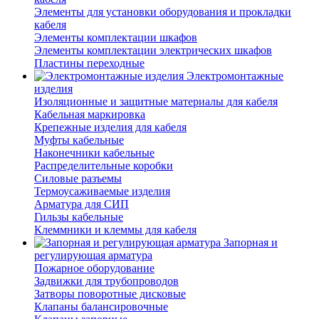
Элементы для установки оборудования и прокладки
кабеля
Элементы комплектации шкафов
Элементы комплектации электрических шкафов
Пластины переходные
Электромонтажные
изделия
Изоляционные и защитные материалы для кабеля
Кабельная маркировка
Крепежные изделия для кабеля
Муфты кабельные
Наконечники кабельные
Распределительные коробки
Силовые разъемы
Термоусаживаемые изделия
Арматура для СИП
Гильзы кабельные
Клеммники и клеммы для кабеля
Запорная и
регулирующая арматура
Пожарное оборудование
Задвижки для трубопроводов
Затворы поворотные дисковые
Клапаны балансировочные