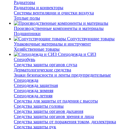
Радиаторы
Радиаторы и конвекторы
Системы вентиляции и очистки воздуха
Теплые полы
Производственные компоненты и материалы
Подшипники
Сопутствующие товары
Упаковочные материалы и инструмент
Хозяйственные товары
Спецодежда и СИЗ
Спецобувь
Средства защиты органов слуха
Дерматологические средства
Знаки безопасности и ленты предупредительные
Спецодежда
Спецодежда защитная
Спецодежда зимняя
Спецодежда летняя
Средства для защиты от падения с высоты
Средства защиты головы
Средства защиты органов дыхания
Средства защиты органов зрения и лица
Средства защиты от поражения током, диэлектрика
Средства защиты рук