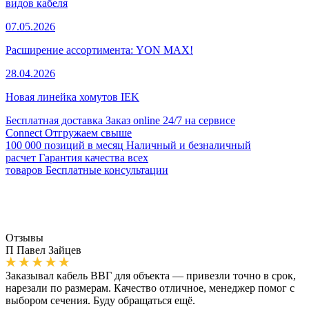
видов кабеля
07.05.2026
Расширение ассортимента: YON MAX!
28.04.2026
Новая линейка хомутов IEK
Бесплатная доставка
Заказ online 24/7 на сервисе
Connect
Отгружаем свыше
100 000 позиций в месяц
Наличный и безналичный
расчет
Гарантия качества всех
товаров
Бесплатные консультации
Отзывы
П
Павел Зайцев
Заказывал кабель ВВГ для объекта — привезли точно в срок,
нарезали по размерам. Качество отличное, менеджер помог с
выбором сечения. Буду обращаться ещё.