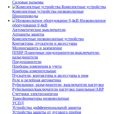
Силовые разъемы
Комплектные устройства
Комплектные устройства низковольтные
Шинопроводы
Низковольтное
оборудование 0,4кВ
Автоматические выключатели
Аппараты защиты
Комплектные низковольтные устройства
Контакторы, пускатели и аксессуары
Молниезащита и заземление
ППВР Планочные предохранители-выключатели-
разъединители
Предохранители
Приборы измерения и учета
Приборы измерительные
Пускатели, контакторы и аксессуары к ним
Реле и релейная автоматика
Рубильники, разъединители, выключатели нагрузки
Рубильники/выключатели нагрузки панельные/АВР
Счетчики электроэнергии
Трансформаторы низковольтные
УСПД
Устройства дифференциальной защиты
Устройства защиты от дугового пробоя