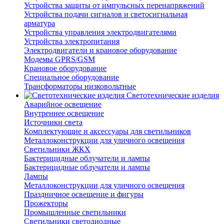
Устройства защиты от импульсных перенапряжений
Устройства подачи сигналов и светосигнальная
арматура
Устройства управления электродвигателями
Устройства электропитания
Электродвигатели и крановое оборудование
Модемы GPRS/GSM
Крановое оборудование
Специальное оборудование
Трансформаторы низковольтные
Светотехнические изделия
Аварийное освещение
Внутреннее освещение
Источники света
Комплектующие и аксессуары для светильников
Металлоконструкции для уличного освещения
Светильники ЖКХ
Бактерицидные облучатели и лампы
Бактерицидные облучатели и лампы
Лампы
Металлоконструкции для уличного освещения
Праздничное освещение и фигуры
Прожекторы
Промышленные светильники
Светильники светодиодные