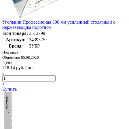
Угольник Профессионал 300 мм усиленный столярный с
нержавеющим полотном
Код товара:
3513799
Артикул:
34393-30
Бренд:
ЗУБР
Под заказ
Обновлено 05.08.2026
Цена:
718.14 руб. / шт
-
+
Купить