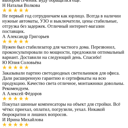
выбором сечения. Буду обращаться ещё.
Н
Наталья Волкова
Не первый год сотрудничаем как юрлицо. Всегда в наличии
нужные автоматы, УЗО и выключатели, цены стабильные,
отгрузка без задержек. Отличный интернет-магазин
поставщик.
А
Александр Григорьев
Нужен был стабилизатор для частного дома. Перезвонил,
проконсультировали по мощности, предложили оптимальный
вариант. Доставили на следующий день. Спасибо!
Ю
Юлия Соловьёва
Заказывали партию светодиодных светильников для офиса.
Дали расширенную гарантию и сертификаты на всю
продукцию. Качество света отличное, монтажники довольны.
Рекомендуем.
А
Алексей Фёдоров
Покупал шинные компенсаторы на объект для стройки. Всё
чётко: приехал, оплатил, погрузили, уехал. Никакой
бюрократии и лишних вопросов.
И
Ирина Михайлова