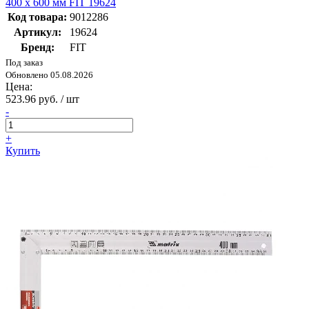
400 x 600 мм FIT 19624
Код товара:
9012286
Артикул:
19624
Бренд:
FIT
Под заказ
Обновлено 05.08.2026
Цена:
523.96 руб. / шт
-
+
Купить