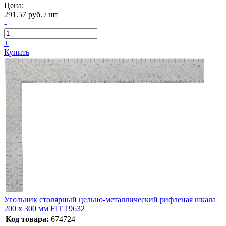
Цена:
291.57 руб. / шт
-
+
Купить
Угольник столярный цельно-металлический рифленая шкала
200 х 300 мм FIT 19632
Код товара:
674724