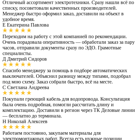
Отличный ассортимент электротехники. Сразу нашли всё по
списку, посоветовали качественных производителей.
Менеджер быстро оформил заказ, доставили на объект в
удобное время.
Е
Екатерина Павлова
Переходим на работу с этой компанией по рекомендации.
Очень порадовала оперативность — обработали заказ за пару
часов, отправили документы сразу по ЭДО. Грамотные
специалисты.
Д
Дмитрий Сидоров
Спасибо менеджеру за помощь в подборе автоматических
выключателей. Объяснил разницу между типами, подобрал
под мою схему. Заказ собрали быстро, всё на месте.
С
Светлана Андреева
Покупали греющий кабель для водопровода. Консультация
была очень подробная, помогли рассчитать длину и
комплектацию. Доставили в регион через ТК Деловые линии
— бесплатно до терминала.
Н
Николай Алексеев
Работаем постоянно, закупаем материалы для
электромонтажных работ. Всегда есть нужные позиции