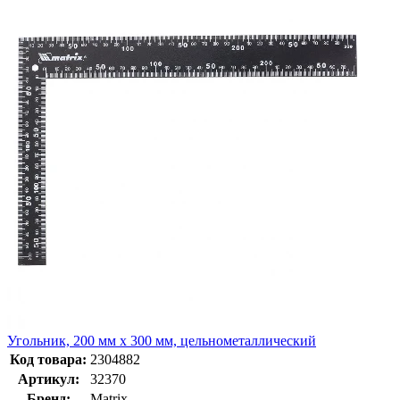
Угольник, 200 мм х 300 мм, цельнометаллический
Код товара:
2304882
Артикул:
32370
Бренд:
Matrix