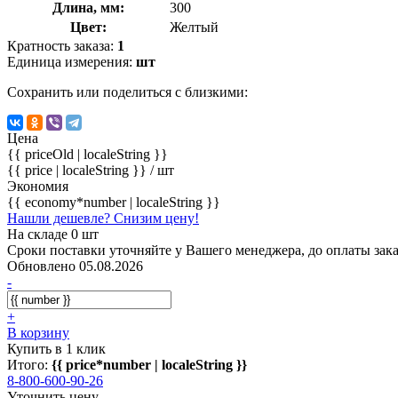
Длина, мм:
300
Цвет:
Желтый
Кратность заказа:
1
Единица измерения:
шт
Сохранить или поделиться с близкими:
Цена
{{ priceOld | localeString }}
{{ price | localeString }}
/ шт
Экономия
{{ economy*number | localeString }}
Нашли дешевле? Снизим цену!
На складе 0 шт
Сроки поставки уточняйте у Вашего менеджера, до оплаты зака
Обновлено 05.08.2026
-
+
В корзину
Купить в 1 клик
Итого:
{{ price*number | localeString }}
8-800-600-90-26
Уточнить цену