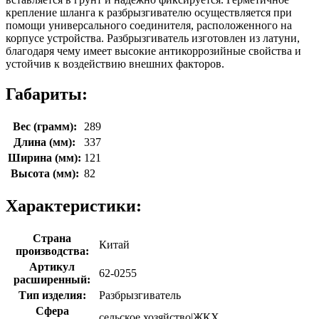
крепление шланга к разбрызгивателю осуществляется при
помощи универсального соединителя, расположенного на
корпусе устройства. Разбрызгиватель изготовлен из латуни,
благодаря чему имеет высокие антикоррозийные свойства и
устойчив к воздействию внешних факторов.
Габариты:
Вес (грамм):
289
Длина (мм):
337
Ширина (мм):
121
Высота (мм):
82
Характеристики:
Страна
Китай
производства:
Артикул
62-0255
расширенный:
Тип изделия:
Разбрызгиватель
Сфера
сельское хозяйство|ЖКХ