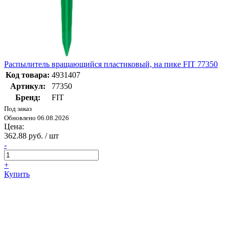
Распылитель вращающийся пластиковый, на пике FIT 77350
Код товара:
4931407
Артикул:
77350
Бренд:
FIT
Под заказ
Обновлено 06.08.2026
Цена:
362.88 руб. / шт
-
+
Купить