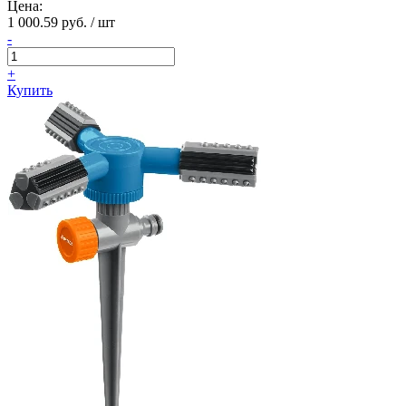
Цена:
1 000.59 руб. / шт
-
+
Купить