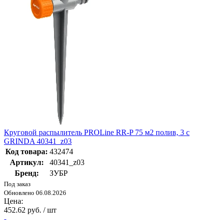
Круговой распылитель PROLine RR-P 75 м2 полив, 3 с
GRINDA 40341_z03
Код товара:
432474
Артикул:
40341_z03
Бренд:
ЗУБР
Под заказ
Обновлено 06.08.2026
Цена:
452.62 руб. / шт
-