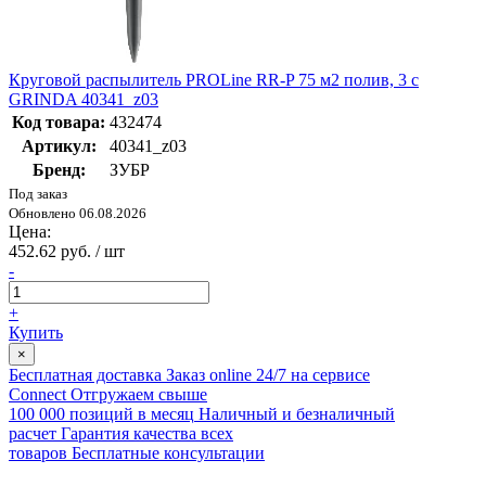
Круговой распылитель PROLine RR-P 75 м2 полив, 3 с
GRINDA 40341_z03
Код товара:
432474
Артикул:
40341_z03
Бренд:
ЗУБР
Под заказ
Обновлено 06.08.2026
Цена:
452.62 руб. / шт
-
+
Купить
×
Бесплатная доставка
Заказ online 24/7 на сервисе
Connect
Отгружаем свыше
100 000 позиций в месяц
Наличный и безналичный
расчет
Гарантия качества всех
товаров
Бесплатные консультации