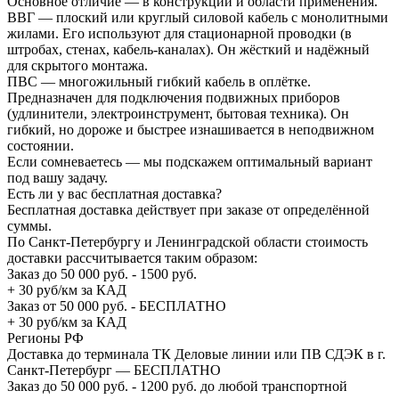
Основное отличие — в конструкции и области применения.
ВВГ — плоский или круглый силовой кабель с монолитными
жилами. Его используют для стационарной проводки (в
штробах, стенах, кабель-каналах). Он жёсткий и надёжный
для скрытого монтажа.
ПВС — многожильный гибкий кабель в оплётке.
Предназначен для подключения подвижных приборов
(удлинители, электроинструмент, бытовая техника). Он
гибкий, но дороже и быстрее изнашивается в неподвижном
состоянии.
Если сомневаетесь — мы подскажем оптимальный вариант
под вашу задачу.
Есть ли у вас бесплатная доставка?
Бесплатная доставка действует при заказе от определённой
суммы.
По Санкт-Петербургу и Ленинградской области стоимость
доставки рассчитывается таким образом:
Заказ до 50 000 руб. - 1500 руб.
+ 30 руб/км за КАД
Заказ от 50 000 руб. - БЕСПЛАТНО
+ 30 руб/км за КАД
Регионы РФ
Доставка до терминала ТК Деловые линии или ПВ СДЭК в г.
Санкт-Петербург — БЕСПЛАТНО
Заказ до 50 000 руб. - 1200 руб. до любой транспортной