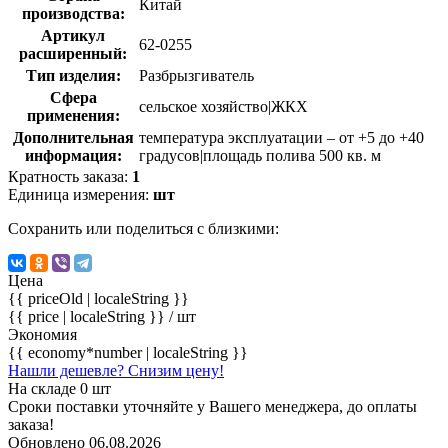
Китай
производства:
Артикул
62-0255
расширенный:
Тип изделия:
Разбрызгиватель
Сфера
сельское хозяйство|ЖКХ
применения:
Дополнительная
температура эксплуатации – от +5 до +40
информация:
градусов|площадь полива 500 кв. м
Кратность заказа:
1
Единица измерения:
шт
Сохранить или поделиться с близкими:
Цена
{{ priceOld | localeString }}
{{ price | localeString }}
/ шт
Экономия
{{ economy*number | localeString }}
Нашли дешевле? Снизим цену!
На складе 0 шт
Сроки поставки уточняйте у Вашего менеджера, до оплаты
заказа!
Обновлено 06.08.2026