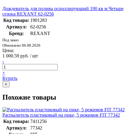
Дождеватель для полива осциллирующий 190 кв м Четыре
сезона REXANT 62-0256
Код товара:
1901283
Артикул:
62-0256
Бренд:
REXANT
Под заказ
Обновлено 06.08.2026
Цена:
1 000.59 руб. / шт
-
+
Купить
×
Похожие товары
Распылитель пластиковый на пике, 5 режимов FIT 77342
Код товара:
7411256
Артикул:
77342