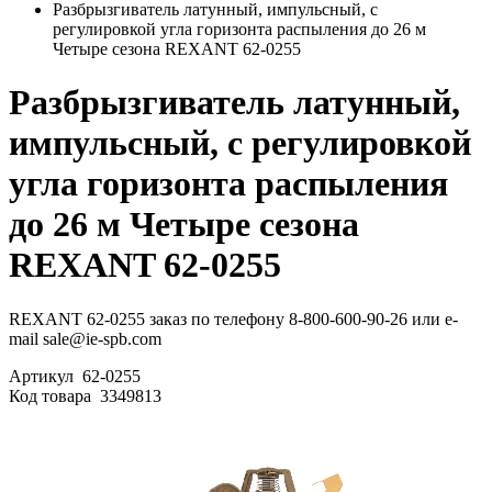
Разбрызгиватель латунный, импульсный, с
регулировкой угла горизонта распыления до 26 м
Четыре сезона REXANT 62-0255
Разбрызгиватель латунный,
импульсный, с регулировкой
угла горизонта распыления
до 26 м Четыре сезона
REXANT 62-0255
REXANT 62-0255 заказ по телефону 8-800-600-90-26 или e-
mail sale@ie-spb.com
Артикул
62-0255
Код товара
3349813