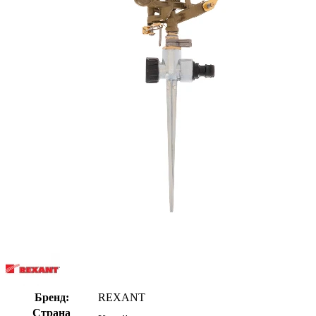
Бренд:
REXANT
Страна