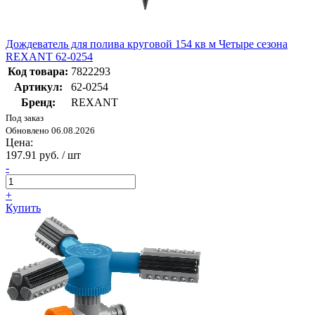
Дождеватель для полива круговой 154 кв м Четыре сезона
REXANT 62-0254
Код товара:
7822293
Артикул:
62-0254
Бренд:
REXANT
Под заказ
Обновлено 06.08.2026
Цена:
197.91 руб. / шт
-
+
Купить