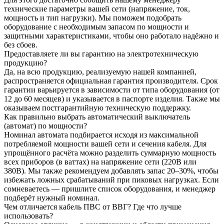
технические параметры вашей сети (напряжение, ток,
мощность и тип нагрузки). Мы поможем подобрать
оборудование с необходимым запасом по мощности и
защитными характеристиками, чтобы оно работало надёжно и
без сбоев.
Предоставляете ли вы гарантию на электротехническую
продукцию?
Да, на всю продукцию, реализуемую нашей компанией,
распространяется официальная гарантия производителя. Срок
гарантии варьируется в зависимости от типа оборудования (от
12 до 60 месяцев) и указывается в паспорте изделия. Также мы
оказываем постгарантийную техническую поддержку.
Как правильно выбрать автоматический выключатель
(автомат) по мощности?
Номинал автомата подбирается исходя из максимальной
потребляемой мощности вашей сети и сечения кабеля. Для
упрощённого расчёта можно разделить суммарную мощность
всех приборов (в ваттах) на напряжение сети (220В или
380В). Мы также рекомендуем добавлять запас 20–30%, чтобы
избежать ложных срабатываний при пиковых нагрузках. Если
сомневаетесь — пришлите список оборудования, и менеджер
подберёт нужный номинал.
Чем отличается кабель ПВС от ВВГ? Где что лучше
использовать?