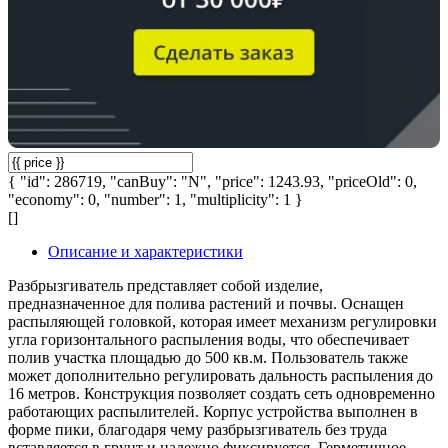
{ "id": 286719, "canBuy": "N", "price": 1243.93, "priceOld": 0,
"economy": 0, "number": 1, "multiplicity": 1 }
[]
Описание и характеристики
Разбрызгиватель представляет собой изделие,
предназначенное для полива растений и почвы. Оснащен
распыляющей головкой, которая имеет механизм регулировки
угла горизонтального распыления воды, что обеспечивает
полив участка площадью до 500 кв.м. Пользователь также
может дополнительно регулировать дальность распыления до
16 метров. Конструкция позволяет создать сеть одновременно
работающих распылителей. Корпус устройства выполнен в
форме пики, благодаря чему разбрызгиватель без труда
вставляется в грунт и надежно фиксируется. Герметичное