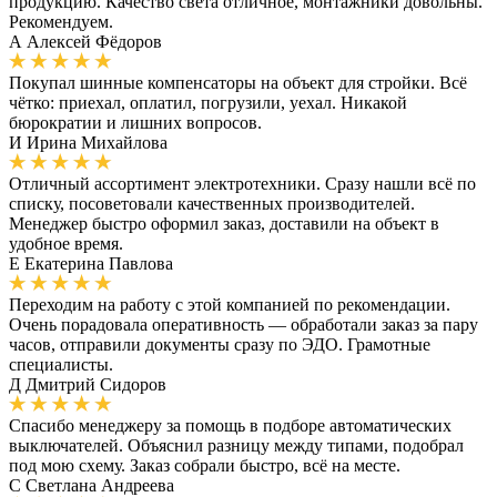
продукцию. Качество света отличное, монтажники довольны.
Рекомендуем.
А
Алексей Фёдоров
Покупал шинные компенсаторы на объект для стройки. Всё
чётко: приехал, оплатил, погрузили, уехал. Никакой
бюрократии и лишних вопросов.
И
Ирина Михайлова
Отличный ассортимент электротехники. Сразу нашли всё по
списку, посоветовали качественных производителей.
Менеджер быстро оформил заказ, доставили на объект в
удобное время.
Е
Екатерина Павлова
Переходим на работу с этой компанией по рекомендации.
Очень порадовала оперативность — обработали заказ за пару
часов, отправили документы сразу по ЭДО. Грамотные
специалисты.
Д
Дмитрий Сидоров
Спасибо менеджеру за помощь в подборе автоматических
выключателей. Объяснил разницу между типами, подобрал
под мою схему. Заказ собрали быстро, всё на месте.
С
Светлана Андреева