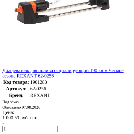
Дождеватель для полива осциллирующий 190 кв м Четыре
сезона REXANT 62-0256
Код товара:
1901283
Артикул:
62-0256
Бренд:
REXANT
Под заказ
Обновлено 07.08.2026
Цена:
1 000.59 руб. / шт
-