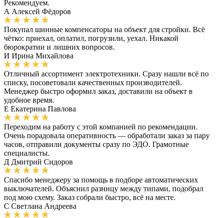
Рекомендуем.
А
Алексей Фёдоров
Покупал шинные компенсаторы на объект для стройки. Всё
чётко: приехал, оплатил, погрузили, уехал. Никакой
бюрократии и лишних вопросов.
И
Ирина Михайлова
Отличный ассортимент электротехники. Сразу нашли всё по
списку, посоветовали качественных производителей.
Менеджер быстро оформил заказ, доставили на объект в
удобное время.
Е
Екатерина Павлова
Переходим на работу с этой компанией по рекомендации.
Очень порадовала оперативность — обработали заказ за пару
часов, отправили документы сразу по ЭДО. Грамотные
специалисты.
Д
Дмитрий Сидоров
Спасибо менеджеру за помощь в подборе автоматических
выключателей. Объяснил разницу между типами, подобрал
под мою схему. Заказ собрали быстро, всё на месте.
С
Светлана Андреева