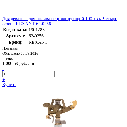
Дождеватель для полива осциллирующий 190 кв м Четыре
сезона REXANT 62-0256
Код товара:
1901283
Артикул:
62-0256
Бренд:
REXANT
Под заказ
Обновлено 07.08.2026
Цена:
1 000.59 руб. / шт
-
+
Купить