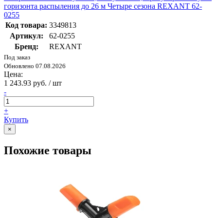
горизонта распыления до 26 м Четыре сезона REXANT 62-
0255
Код товара:
3349813
Артикул:
62-0255
Бренд:
REXANT
Под заказ
Обновлено 07.08.2026
Цена:
1 243.93 руб. / шт
-
+
Купить
×
Похожие товары