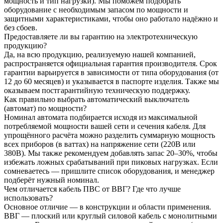
мощность и тип нагрузки). Мы поможем подобрать
оборудование с необходимым запасом по мощности и
защитными характеристиками, чтобы оно работало надёжно и
без сбоев.
Предоставляете ли вы гарантию на электротехническую
продукцию?
Да, на всю продукцию, реализуемую нашей компанией,
распространяется официальная гарантия производителя. Срок
гарантии варьируется в зависимости от типа оборудования (от
12 до 60 месяцев) и указывается в паспорте изделия. Также мы
оказываем постгарантийную техническую поддержку.
Как правильно выбрать автоматический выключатель
(автомат) по мощности?
Номинал автомата подбирается исходя из максимальной
потребляемой мощности вашей сети и сечения кабеля. Для
упрощённого расчёта можно разделить суммарную мощность
всех приборов (в ваттах) на напряжение сети (220В или
380В). Мы также рекомендуем добавлять запас 20–30%, чтобы
избежать ложных срабатываний при пиковых нагрузках. Если
сомневаетесь — пришлите список оборудования, и менеджер
подберёт нужный номинал.
Чем отличается кабель ПВС от ВВГ? Где что лучше
использовать?
Основное отличие — в конструкции и области применения.
ВВГ — плоский или круглый силовой кабель с монолитными