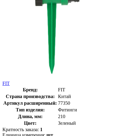
FIT
Бренд:
FIT
Страна производства:
Китай
Артикул расширенный:
77350
Тип изделия:
Фитинги
Длина, мм:
210
Цвет:
Зеленый
Кратность заказа:
1
Единица измерения:
шт