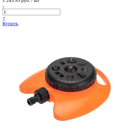
1 243.93 руб. / шт
-
+
Купить