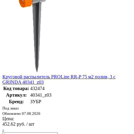
Круговой распылитель PROLine RR-P 75 м2 полив, 3 с
GRINDA 40341_z03
Код товара:
432474
Артикул:
40341_z03
Бренд:
ЗУБР
Под заказ
Обновлено 07.08.2026
Цена:
452.62 руб. / шт
-