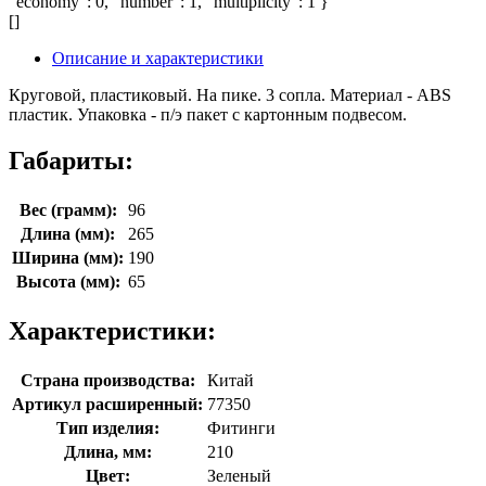
"economy": 0, "number": 1, "multiplicity": 1 }
[]
Описание и характеристики
Круговой, пластиковый. На пике. 3 сопла. Материал - ABS
пластик. Упаковка - п/э пакет с картонным подвесом.
Габариты:
Вес (грамм):
96
Длина (мм):
265
Ширина (мм):
190
Высота (мм):
65
Характеристики:
Страна производства:
Китай
Артикул расширенный:
77350
Тип изделия:
Фитинги
Длина, мм:
210
Цвет:
Зеленый