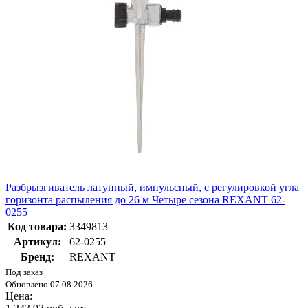
Разбрызгиватель латунный, импульсный, с регулировкой угла
горизонта распыления до 26 м Четыре сезона REXANT 62-
0255
Код товара:
3349813
Артикул:
62-0255
Бренд:
REXANT
Под заказ
Обновлено 07.08.2026
Цена: