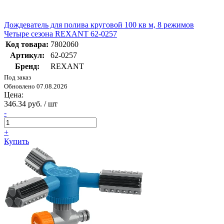
Дождеватель для полива круговой 100 кв м, 8 режимов
Четыре сезона REXANT 62-0257
Код товара:
7802060
Артикул:
62-0257
Бренд:
REXANT
Под заказ
Обновлено 07.08.2026
Цена:
346.34 руб. / шт
-
+
Купить