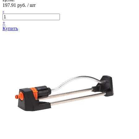
197.91 руб. / шт
-
+
Купить