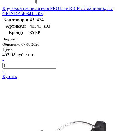
Круговой распылитель PROLine RR-P 75 м2 полив, 3 с
GRINDA 40341_z03
Код товара:
432474
Артикул:
40341_z03
Бренд:
ЗУБР
Под заказ
Обновлено 07.08.2026
Цена:
452.62 руб. / шт
-
+
Купить