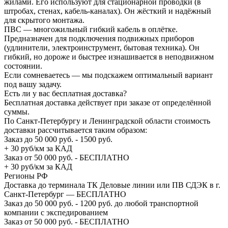
жилами. Его используют для стационарной проводки (в
штробах, стенах, кабель-каналах). Он жёсткий и надёжный
для скрытого монтажа.
ПВС — многожильный гибкий кабель в оплётке.
Предназначен для подключения подвижных приборов
(удлинители, электроинструмент, бытовая техника). Он
гибкий, но дороже и быстрее изнашивается в неподвижном
состоянии.
Если сомневаетесь — мы подскажем оптимальный вариант
под вашу задачу.
Есть ли у вас бесплатная доставка?
Бесплатная доставка действует при заказе от определённой
суммы.
По Санкт-Петербургу и Ленинградской области стоимость
доставки рассчитывается таким образом:
Заказ до 50 000 руб. - 1500 руб.
+ 30 руб/км за КАД
Заказ от 50 000 руб. - БЕСПЛАТНО
+ 30 руб/км за КАД
Регионы РФ
Доставка до терминала ТК Деловые линии или ПВ СДЭК в г.
Санкт-Петербург — БЕСПЛАТНО
Заказ до 50 000 руб. - 1200 руб. до любой транспортной
компании с экспедированием
Заказ от 50 000 руб. - БЕСПЛАТНО