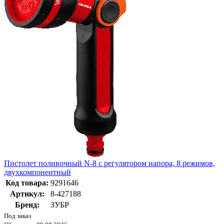
Пистолет поливочный N-8 с регулятором напора, 8 режимов,
двухкомпонентный
Код товара:
9291646
Артикул:
8-427188
Бренд:
ЗУБР
Под заказ