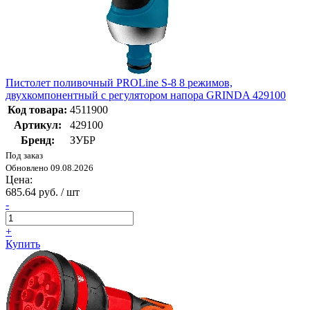
Пистолет поливочный PROLine S-8 8 режимов,
двухкомпонентный с регулятором напора GRINDA 429100
Код товара:
4511900
Артикул:
429100
Бренд:
ЗУБР
Под заказ
Обновлено 09.08.2026
Цена:
685.64 руб. / шт
-
+
Купить