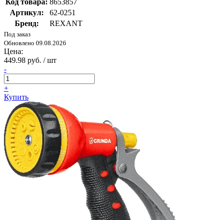
Код товара:
8653857
Артикул:
62-0251
Бренд:
REXANT
Под заказ
Обновлено 09.08.2026
Цена:
449.98 руб. / шт
-
+
Купить