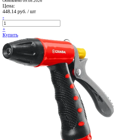
Обновлено 09.08.2026
Цена:
448.14 руб. / шт
-
+
Купить