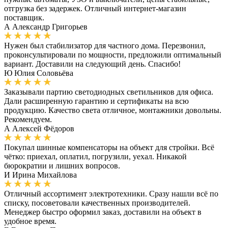
отгрузка без задержек. Отличный интернет-магазин
поставщик.
А
Александр Григорьев
Нужен был стабилизатор для частного дома. Перезвонил,
проконсультировали по мощности, предложили оптимальный
вариант. Доставили на следующий день. Спасибо!
Ю
Юлия Соловьёва
Заказывали партию светодиодных светильников для офиса.
Дали расширенную гарантию и сертификаты на всю
продукцию. Качество света отличное, монтажники довольны.
Рекомендуем.
А
Алексей Фёдоров
Покупал шинные компенсаторы на объект для стройки. Всё
чётко: приехал, оплатил, погрузили, уехал. Никакой
бюрократии и лишних вопросов.
И
Ирина Михайлова
Отличный ассортимент электротехники. Сразу нашли всё по
списку, посоветовали качественных производителей.
Менеджер быстро оформил заказ, доставили на объект в
удобное время.