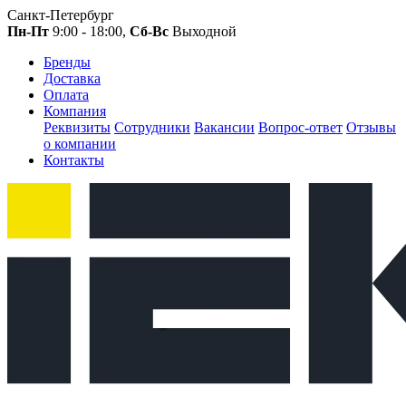
Санкт-Петербург
Пн-Пт
9:00 - 18:00,
Сб-Вс
Выходной
Бренды
Доставка
Оплата
Компания
Реквизиты
Сотрудники
Вакансии
Вопрос-ответ
Отзывы
о компании
Контакты