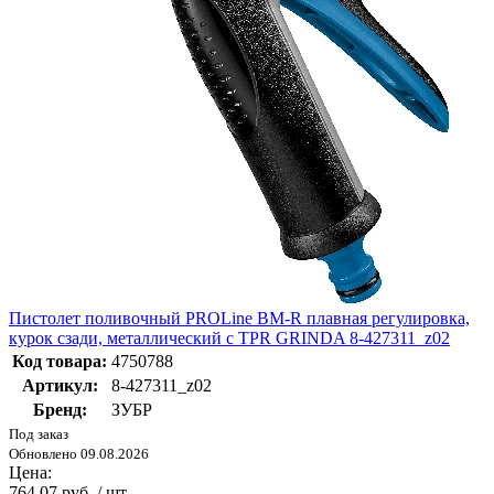
Пистолет поливочный PROLine BM-R плавная регулировка,
курок сзади, металлический с TPR GRINDA 8-427311_z02
Код товара:
4750788
Артикул:
8-427311_z02
Бренд:
ЗУБР
Под заказ
Обновлено 09.08.2026
Цена:
764.07 руб. / шт