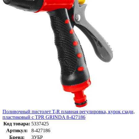
Поливочный пистолет T-R плавная регулировка, курок сзади,
пластиковый с TPR GRINDA 8-427186
Код товара:
5337425
Артикул:
8-427186
Бренд:
ЗУБР