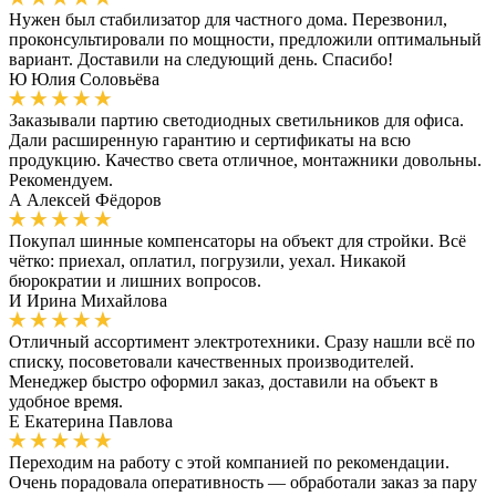
Нужен был стабилизатор для частного дома. Перезвонил,
проконсультировали по мощности, предложили оптимальный
вариант. Доставили на следующий день. Спасибо!
Ю
Юлия Соловьёва
Заказывали партию светодиодных светильников для офиса.
Дали расширенную гарантию и сертификаты на всю
продукцию. Качество света отличное, монтажники довольны.
Рекомендуем.
А
Алексей Фёдоров
Покупал шинные компенсаторы на объект для стройки. Всё
чётко: приехал, оплатил, погрузили, уехал. Никакой
бюрократии и лишних вопросов.
И
Ирина Михайлова
Отличный ассортимент электротехники. Сразу нашли всё по
списку, посоветовали качественных производителей.
Менеджер быстро оформил заказ, доставили на объект в
удобное время.
Е
Екатерина Павлова
Переходим на работу с этой компанией по рекомендации.
Очень порадовала оперативность — обработали заказ за пару