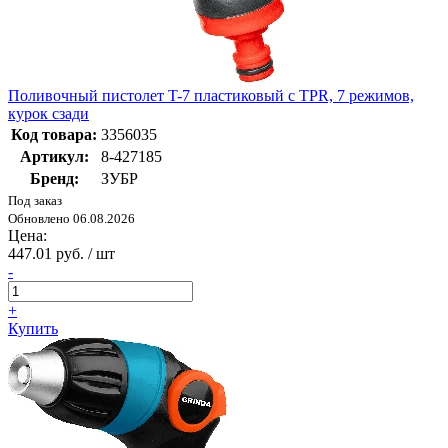
Поливочный пистолет T-7 пластиковый с TPR, 7 режимов,
курок сзади
Код товара:
3356035
Артикул:
8-427185
Бренд:
ЗУБР
Под заказ
Обновлено 06.08.2026
Цена:
447.01 руб. / шт
-
+
Купить