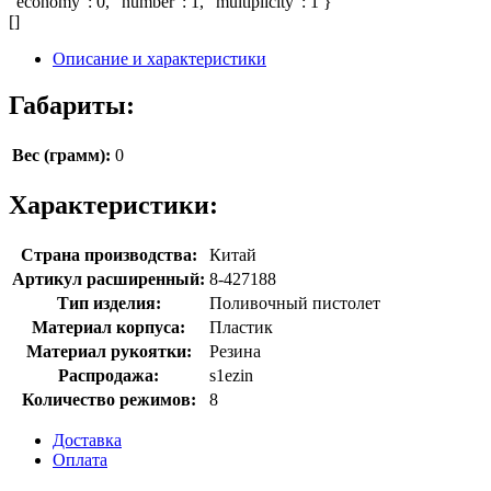
"economy": 0, "number": 1, "multiplicity": 1 }
[]
Описание и характеристики
Габариты:
Вес (грамм):
0
Характеристики:
Страна производства:
Китай
Артикул расширенный:
8-427188
Тип изделия:
Поливочный пистолет
Материал корпуса:
Пластик
Материал рукоятки:
Резина
Распродажа:
s1ezin
Количество режимов:
8
Доставка
Оплата