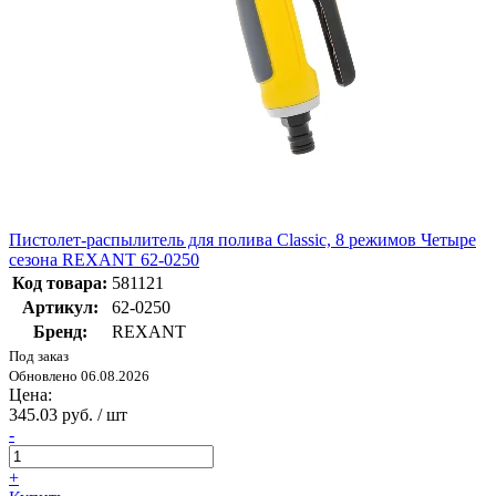
Пистолет-распылитель для полива Classic, 8 режимов Четыре
сезона REXANT 62-0250
Код товара:
581121
Артикул:
62-0250
Бренд:
REXANT
Под заказ
Обновлено 06.08.2026
Цена:
345.03 руб. / шт
-
+