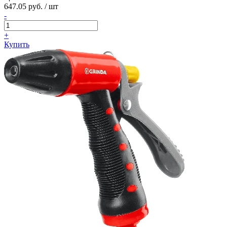
647.05 руб. / шт
-
+
Купить