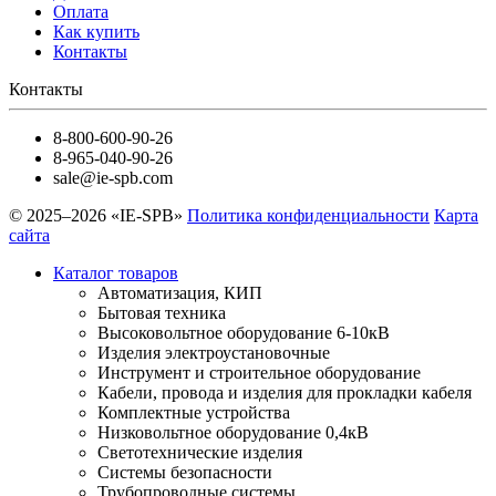
Оплата
Как купить
Контакты
Контакты
8-800-600-90-26
8-965-040-90-26
sale@ie-spb.com
© 2025–2026 «IE-SPB»
Политика конфиденциальности
Карта
сайта
Каталог товаров
Автоматизация, КИП
Бытовая техника
Высоковольтное оборудование 6-10кВ
Изделия электроустановочные
Инструмент и строительное оборудование
Кабели, провода и изделия для прокладки кабеля
Комплектные устройства
Низковольтное оборудование 0,4кВ
Светотехнические изделия
Системы безопасности
Трубопроводные системы