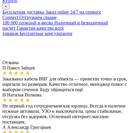
Купить
×
Бесплатная доставка
Заказ online 24/7 на сервисе
Connect
Отгружаем свыше
100 000 позиций в месяц
Наличный и безналичный
расчет
Гарантия качества всех
товаров
Бесплатные консультации
Отзывы
П
Павел Зайцев
Заказывал кабель ВВГ для объекта — привезли точно в срок,
нарезали по размерам. Качество отличное, менеджер помог с
выбором сечения. Буду обращаться ещё.
Н
Наталья Волкова
Не первый год сотрудничаем как юрлицо. Всегда в наличии
нужные автоматы, УЗО и выключатели, цены стабильные,
отгрузка без задержек. Отличный интернет-магазин
поставщик.
А
Александр Григорьев