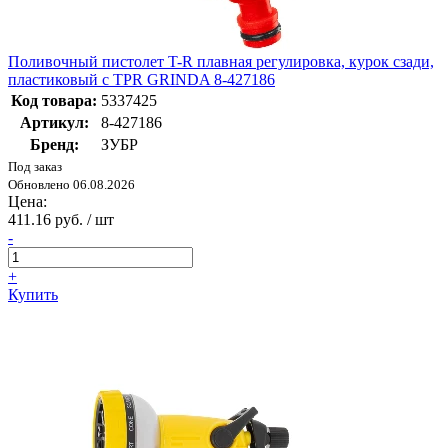
Поливочный пистолет T-R плавная регулировка, курок сзади,
пластиковый с TPR GRINDA 8-427186
Код товара:
5337425
Артикул:
8-427186
Бренд:
ЗУБР
Под заказ
Обновлено 06.08.2026
Цена:
411.16 руб. / шт
-
+
Купить