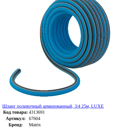
Шланг поливочный армированный, 3/4 25м, LUXE
Код товара:
4313691
Артикул:
67604
Бренд:
Matrix