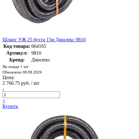
Шланг УЖ 25 бухта 15м Джилекс 9810
Код товара:
664165
Артикул:
9810
Бренд:
Джилекс
На складе 1 шт
Обновлено 08.08.2026
Цена:
2 766.75 руб. / шт
-
+
Купить