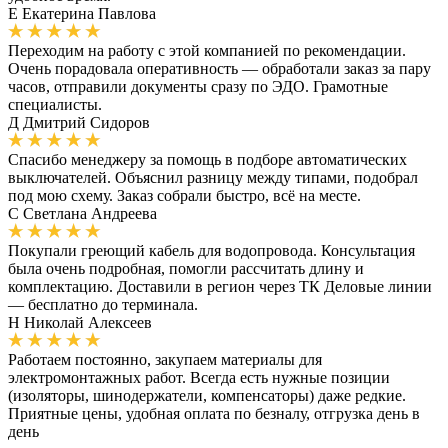
Е
Екатерина Павлова
Переходим на работу с этой компанией по рекомендации.
Очень порадовала оперативность — обработали заказ за пару
часов, отправили документы сразу по ЭДО. Грамотные
специалисты.
Д
Дмитрий Сидоров
Спасибо менеджеру за помощь в подборе автоматических
выключателей. Объяснил разницу между типами, подобрал
под мою схему. Заказ собрали быстро, всё на месте.
С
Светлана Андреева
Покупали греющий кабель для водопровода. Консультация
была очень подробная, помогли рассчитать длину и
комплектацию. Доставили в регион через ТК Деловые линии
— бесплатно до терминала.
Н
Николай Алексеев
Работаем постоянно, закупаем материалы для
электромонтажных работ. Всегда есть нужные позиции
(изоляторы, шинодержатели, компенсаторы) даже редкие.
Приятные цены, удобная оплата по безналу, отгрузка день в
день