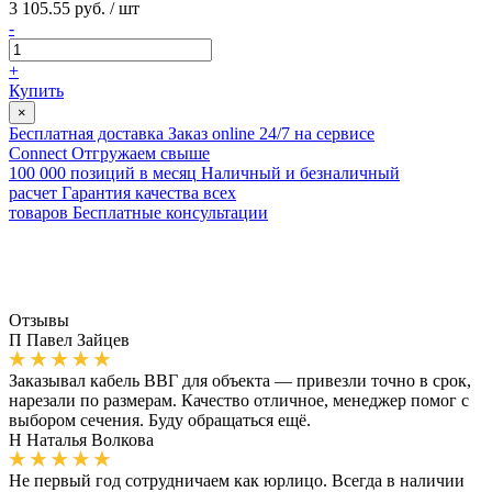
3 105.55 руб. / шт
-
+
Купить
×
Бесплатная доставка
Заказ online 24/7 на сервисе
Connect
Отгружаем свыше
100 000 позиций в месяц
Наличный и безналичный
расчет
Гарантия качества всех
товаров
Бесплатные консультации
Отзывы
П
Павел Зайцев
Заказывал кабель ВВГ для объекта — привезли точно в срок,
нарезали по размерам. Качество отличное, менеджер помог с
выбором сечения. Буду обращаться ещё.
Н
Наталья Волкова
Не первый год сотрудничаем как юрлицо. Всегда в наличии