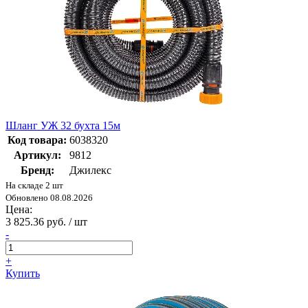
Шланг УЖ 32 бухта 15м
Код товара:
6038320
Артикул:
9812
Бренд:
Джилекс
На складе 2 шт
Обновлено 08.08.2026
Цена:
3 825.36 руб. / шт
-
+
Купить