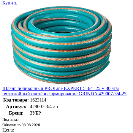
Купить
Шланг поливочный PROLine EXPERT 5 3/4'' 25 м 30 атм
пятислойный плетёное армирование GRINDA 429007-3/4-25
Код товара:
1623114
Артикул:
429007-3/4-25
Бренд:
ЗУБР
Под заказ
Обновлено 08.08.2026
Цена: