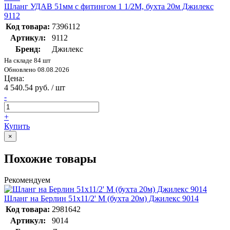
Шланг УДАВ 51мм с фитингом 1 1/2М, бухта 20м Джилекс
9112
Код товара:
7396112
Артикул:
9112
Бренд:
Джилекс
На складе 84 шт
Обновлено 08.08.2026
Цена:
4 540.54 руб. / шт
-
+
Купить
×
Похожие товары
Рекомендуем
Шланг на Берлин 51х11/2' М (бухта 20м) Джилекс 9014
Код товара:
2981642
Артикул:
9014