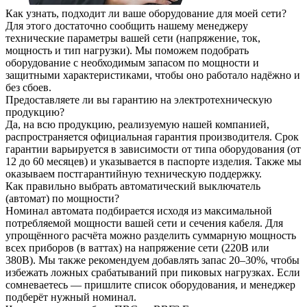
Как узнать, подходит ли ваше оборудование для моей сети?
Для этого достаточно сообщить нашему менеджеру
технические параметры вашей сети (напряжение, ток,
мощность и тип нагрузки). Мы поможем подобрать
оборудование с необходимым запасом по мощности и
защитными характеристиками, чтобы оно работало надёжно и
без сбоев.
Предоставляете ли вы гарантию на электротехническую
продукцию?
Да, на всю продукцию, реализуемую нашей компанией,
распространяется официальная гарантия производителя. Срок
гарантии варьируется в зависимости от типа оборудования (от
12 до 60 месяцев) и указывается в паспорте изделия. Также мы
оказываем постгарантийную техническую поддержку.
Как правильно выбрать автоматический выключатель
(автомат) по мощности?
Номинал автомата подбирается исходя из максимальной
потребляемой мощности вашей сети и сечения кабеля. Для
упрощённого расчёта можно разделить суммарную мощность
всех приборов (в ваттах) на напряжение сети (220В или
380В). Мы также рекомендуем добавлять запас 20–30%, чтобы
избежать ложных срабатываний при пиковых нагрузках. Если
сомневаетесь — пришлите список оборудования, и менеджер
подберёт нужный номинал.