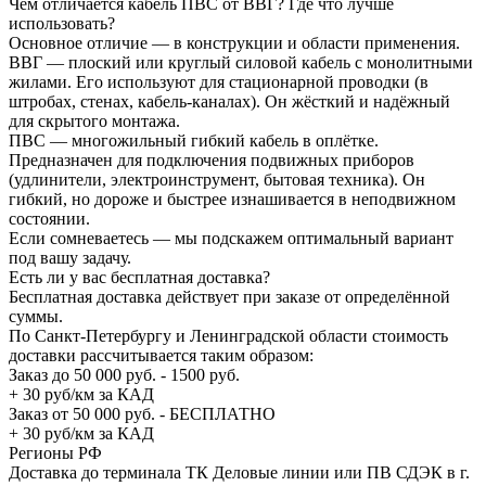
Чем отличается кабель ПВС от ВВГ? Где что лучше
использовать?
Основное отличие — в конструкции и области применения.
ВВГ — плоский или круглый силовой кабель с монолитными
жилами. Его используют для стационарной проводки (в
штробах, стенах, кабель-каналах). Он жёсткий и надёжный
для скрытого монтажа.
ПВС — многожильный гибкий кабель в оплётке.
Предназначен для подключения подвижных приборов
(удлинители, электроинструмент, бытовая техника). Он
гибкий, но дороже и быстрее изнашивается в неподвижном
состоянии.
Если сомневаетесь — мы подскажем оптимальный вариант
под вашу задачу.
Есть ли у вас бесплатная доставка?
Бесплатная доставка действует при заказе от определённой
суммы.
По Санкт-Петербургу и Ленинградской области стоимость
доставки рассчитывается таким образом:
Заказ до 50 000 руб. - 1500 руб.
+ 30 руб/км за КАД
Заказ от 50 000 руб. - БЕСПЛАТНО
+ 30 руб/км за КАД
Регионы РФ
Доставка до терминала ТК Деловые линии или ПВ СДЭК в г.