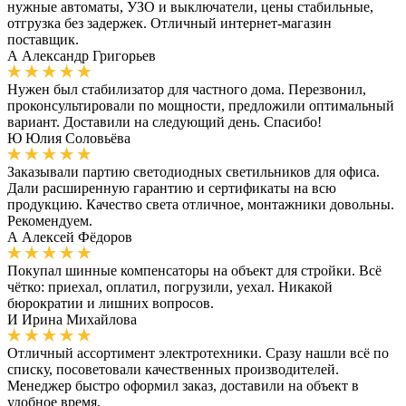
нужные автоматы, УЗО и выключатели, цены стабильные,
отгрузка без задержек. Отличный интернет-магазин
поставщик.
А
Александр Григорьев
Нужен был стабилизатор для частного дома. Перезвонил,
проконсультировали по мощности, предложили оптимальный
вариант. Доставили на следующий день. Спасибо!
Ю
Юлия Соловьёва
Заказывали партию светодиодных светильников для офиса.
Дали расширенную гарантию и сертификаты на всю
продукцию. Качество света отличное, монтажники довольны.
Рекомендуем.
А
Алексей Фёдоров
Покупал шинные компенсаторы на объект для стройки. Всё
чётко: приехал, оплатил, погрузили, уехал. Никакой
бюрократии и лишних вопросов.
И
Ирина Михайлова
Отличный ассортимент электротехники. Сразу нашли всё по
списку, посоветовали качественных производителей.
Менеджер быстро оформил заказ, доставили на объект в
удобное время.