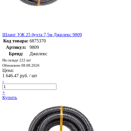
Шланг УЖ 25 бухта 7,5м Джилекс 9809
Код товара:
6875370
Артикул:
9809
Бренд:
Джилекс
На складе 222 шт
Обновлено 08.08.2026
Цена:
1 646.47 руб. / шт
-
+
Купить