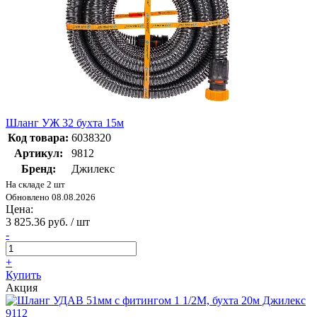
Шланг УЖ 32 бухта 15м
Код товара:
6038320
Артикул:
9812
Бренд:
Джилекс
На складе 2 шт
Обновлено 08.08.2026
Цена:
3 825.36 руб. / шт
-
+
Купить
Акция