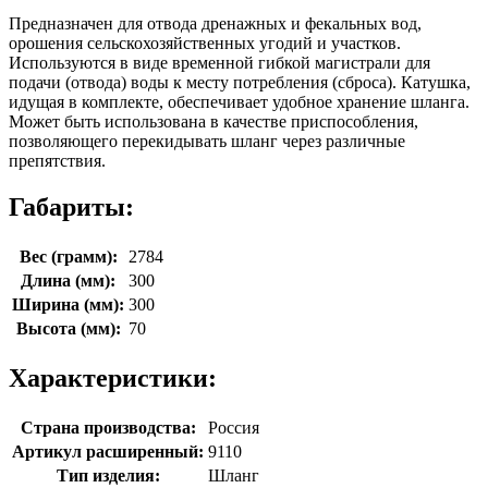
Предназначен для отвода дренажных и фекальных вод,
орошения сельскохозяйственных угодий и участков.
Используются в виде временной гибкой магистрали для
подачи (отвода) воды к месту потребления (сброса). Катушка,
идущая в комплекте, обеспечивает удобное хранение шланга.
Может быть использована в качестве приспособления,
позволяющего перекидывать шланг через различные
препятствия.
Габариты:
Вес (грамм):
2784
Длина (мм):
300
Ширина (мм):
300
Высота (мм):
70
Характеристики:
Страна производства:
Россия
Артикул расширенный:
9110
Тип изделия:
Шланг