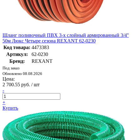
Шланг поливочный ПВХ 3-х слойный армированный 3/4''
50м Люкс Четыре сезона REXANT 62-0230
Код товара:
4473383
Артикул:
62-0230
Бренд:
REXANT
Под заказ
Обновлено 08.08.2026
Цена:
2 700.55 руб. / шт
-
+
Купить